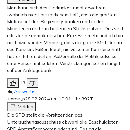
Man kann sich des Eindruckes nicht erwehren
(wahrlich nicht nur in diesem Fall), dass die größten
Mafiosi auf den Regierungsbänken und in den
Ministerien und zuarbeitenden Stellen sitzen. Das sind
alles keine demokratischen Prozesse mehr und ich bin
nach wie vor der Meinung, dass der ganze Mist, der an
des Kanzlers Füßen klebt, nie zu seiner Kanzlerschaft
hätten führen dürfen. Außerhalb der Politik säße so
eine Person mit solchen Verstrickungen schon längst
auf der Anklagebank.
13
Antworten
Juerge ,p
28.02.2024 um 19:01 Uhr
892T
Melden
Die SPD stellt die Vorsitzenden des
Untersuchungsausschuss obwohl alle Beschuldigten
SPD Amtsträger waren oder sind. Das da die