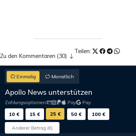
Teilen:
Zu den Kommentaren (30)
Einmalig
Monatlich
Apollo News unterstützen
Zahlungsoptionen:
Pay
Pay
25 €
10 €
15 €
50 €
100 €