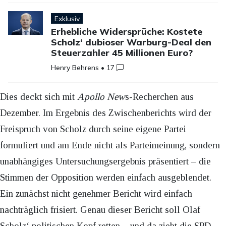
Exklusiv
Erhebliche Widersprüche: Kostete
Scholz‘ dubioser Warburg-Deal den
Steuerzahler 45 Millionen Euro?
Henry Behrens
•
17
Dies deckt sich mit
Apollo New
s-Recherchen aus
Dezember. Im Ergebnis des Zwischenberichts wird der
Freispruch von Scholz durch seine eigene Partei
formuliert und am Ende nicht als Parteimeinung, sondern
unabhängiges Untersuchungsergebnis präsentiert – die
Stimmen der Opposition werden einfach ausgeblendet.
Ein zunächst nicht genehmer Bericht wird einfach
nachträglich frisiert. Genau dieser Bericht soll Olaf
Scholz‘ politischen Kopf retten – und da zieht die SPD