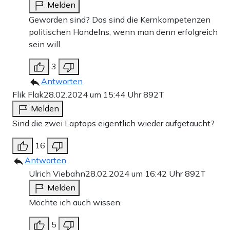
Melden
Geworden sind? Das sind die Kernkompetenzen
politischen Handelns, wenn man denn erfolgreich
sein will.
3
Antworten
Flik Flak
28.02.2024 um 15:44 Uhr
892T
Melden
Sind die zwei Laptops eigentlich wieder aufgetaucht?
16
Antworten
Ulrich Viebahn
28.02.2024 um 16:42 Uhr
892T
Melden
Möchte ich auch wissen.
5