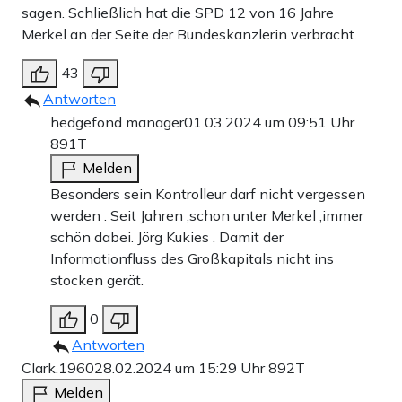
sagen. Schließlich hat die SPD 12 von 16 Jahre
Merkel an der Seite der Bundeskanzlerin verbracht.
43
Antworten
hedgefond manager
01.03.2024 um 09:51 Uhr
891T
Melden
Besonders sein Kontrolleur darf nicht vergessen
werden . Seit Jahren ,schon unter Merkel ,immer
schön dabei. Jörg Kukies . Damit der
Informationfluss des Großkapitals nicht ins
stocken gerät.
0
Antworten
Clark.1960
28.02.2024 um 15:29 Uhr
892T
Melden