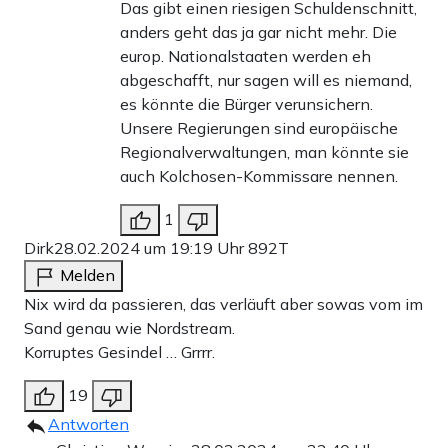
Das gibt einen riesigen Schuldenschnitt,
anders geht das ja gar nicht mehr. Die
europ. Nationalstaaten werden eh
abgeschafft, nur sagen will es niemand,
es könnte die Bürger verunsichern.
Unsere Regierungen sind europäische
Regionalverwaltungen, man könnte sie
auch Kolchosen-Kommissare nennen.
1
Dirk
28.02.2024 um 19:19 Uhr
892T
Melden
Nix wird da passieren, das verläuft aber sowas vom im
Sand genau wie Nordstream.
Korruptes Gesindel … Grrrr.
19
Antworten