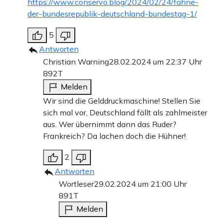
https://www.conservo.blog/2024/02/24/fahne-
der-bundesrepublik-deutschland-bundestag-1/
5
Antworten
Christian Warning
28.02.2024 um 22:37 Uhr
892T
Melden
Wir sind die Gelddruckmaschine! Stellen Sie
sich mal vor, Deutschland fällt als zahlmeister
aus. Wer übernimmt dann das Ruder?
Frankreich? Da lachen doch die Hühner!
2
Antworten
Wortleser
29.02.2024 um 21:00 Uhr
891T
Melden