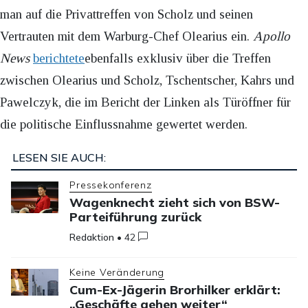
man auf die Privattreffen von Scholz und seinen
Vertrauten mit dem Warburg-Chef Olearius ein.
Apollo
News
berichtete
ebenfalls exklusiv über die Treffen
zwischen Olearius und Scholz, Tschentscher, Kahrs und
Pawelczyk, die im Bericht der Linken als Türöffner für
die politische Einflussnahme gewertet werden.
LESEN SIE AUCH:
Pressekonferenz
Wagenknecht zieht sich von BSW-
Parteiführung zurück
Redaktion
•
42
Keine Veränderung
Cum-Ex-Jägerin Brorhilker erklärt:
„Geschäfte gehen weiter“