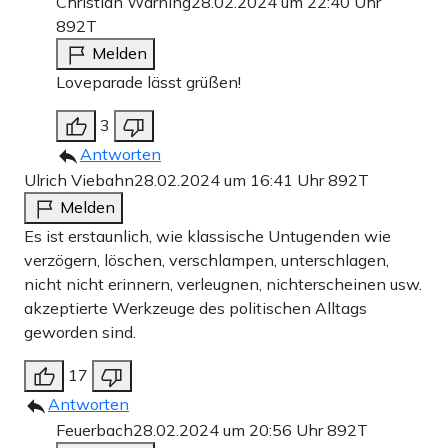
Christian Warning
28.02.2024 um 22:40 Uhr
892T
Melden
Loveparade lässt grüßen!
3
Antworten
Ulrich Viebahn
28.02.2024 um 16:41 Uhr
892T
Melden
Es ist erstaunlich, wie klassische Untugenden wie
verzögern, löschen, verschlampen, unterschlagen,
nicht nicht erinnern, verleugnen, nichterscheinen usw.
akzeptierte Werkzeuge des politischen Alltags
geworden sind.
17
Antworten
Feuerbach
28.02.2024 um 20:56 Uhr
892T