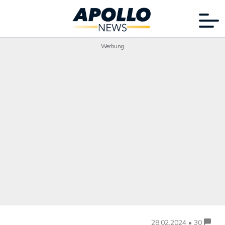
Werbung
28.02.2024 • 30