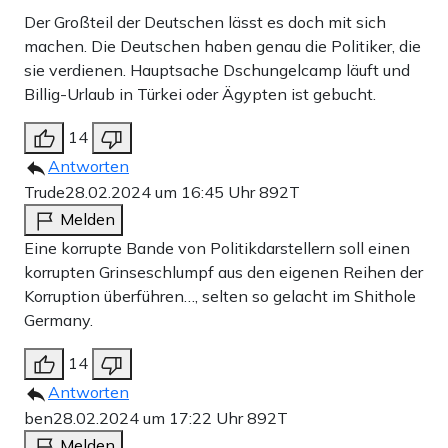
Der Großteil der Deutschen lässt es doch mit sich
machen. Die Deutschen haben genau die Politiker, die
sie verdienen. Hauptsache Dschungelcamp läuft und
Billig-Urlaub in Türkei oder Ägypten ist gebucht.
14
Antworten
Trude
28.02.2024 um 16:45 Uhr
892T
Melden
Eine korrupte Bande von Politikdarstellern soll einen
korrupten Grinseschlumpf aus den eigenen Reihen der
Korruption überführen…, selten so gelacht im Shithole
Germany.
14
Antworten
ben
28.02.2024 um 17:22 Uhr
892T
Melden