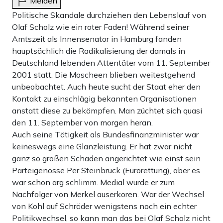
Melden
Politische Skandale durchziehen den Lebenslauf von
Olaf Scholz wie ein roter Faden! Während seiner
Amtszeit als Innensenator in Hamburg fanden
hauptsächlich die Radikalisierung der damals in
Deutschland lebenden Attentäter vom 11. September
2001 statt. Die Moscheen blieben weitestgehend
unbeobachtet. Auch heute sucht der Staat eher den
Kontakt zu einschlägig bekannten Organisationen
anstatt diese zu bekämpfen. Man züchtet sich quasi
den 11. September von morgen heran.
Auch seine Tätigkeit als Bundesfinanzminister war
keineswegs eine Glanzleistung. Er hat zwar nicht
ganz so großen Schaden angerichtet wie einst sein
Parteigenosse Per Steinbrück (Eurorettung), aber es
war schon arg schlimm. Medial wurde er zum
Nachfolger von Merkel auserkoren. War der Wechsel
von Kohl auf Schröder wenigstens noch ein echter
Politikwechsel, so kann man das bei Olaf Scholz nicht