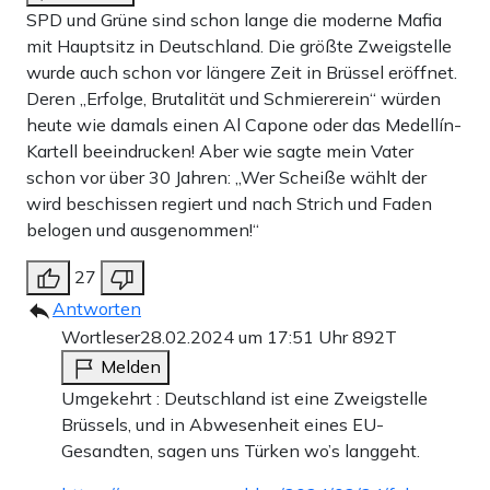
SPD und Grüne sind schon lange die moderne Mafia
mit Hauptsitz in Deutschland. Die größte Zweigstelle
wurde auch schon vor längere Zeit in Brüssel eröffnet.
Deren „Erfolge, Brutalität und Schmiererein“ würden
heute wie damals einen Al Capone oder das Medellín-
Kartell beeindrucken! Aber wie sagte mein Vater
schon vor über 30 Jahren: „Wer Scheiße wählt der
wird beschissen regiert und nach Strich und Faden
belogen und ausgenommen!“
27
Antworten
Wortleser
28.02.2024 um 17:51 Uhr
892T
Melden
Umgekehrt : Deutschland ist eine Zweigstelle
Brüssels, und in Abwesenheit eines EU-
Gesandten, sagen uns Türken wo’s langgeht.