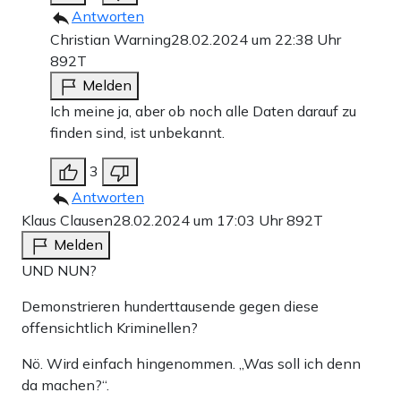
Antworten
Christian Warning
28.02.2024 um 22:38 Uhr
892T
Melden
Ich meine ja, aber ob noch alle Daten darauf zu
finden sind, ist unbekannt.
3
Antworten
Klaus Clausen
28.02.2024 um 17:03 Uhr
892T
Melden
UND NUN?
Demonstrieren hunderttausende gegen diese
offensichtlich Kriminellen?
Nö. Wird einfach hingenommen. „Was soll ich denn
da machen?“.