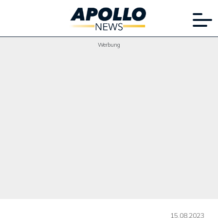
Werbung
15.08.2023