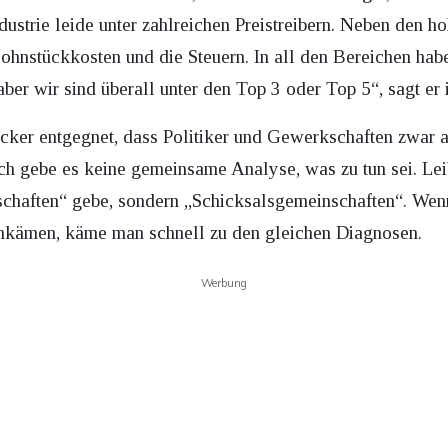
dustrie leide unter zahlreichen Preistreibern. Neben den 
ohnstückkosten und die Steuern. In all den Bereichen hab
aber wir sind überall unter den Top 3 oder Top 5“, sagt er
ker entgegnet, dass Politiker und Gewerkschaften zwar 
h gebe es keine gemeinsame Analyse, was zu tun sei. Leib
schaften“ gebe, sondern „Schicksalsgemeinschaften“. Wen
nkämen, käme man schnell zu den gleichen Diagnosen.
Werbung