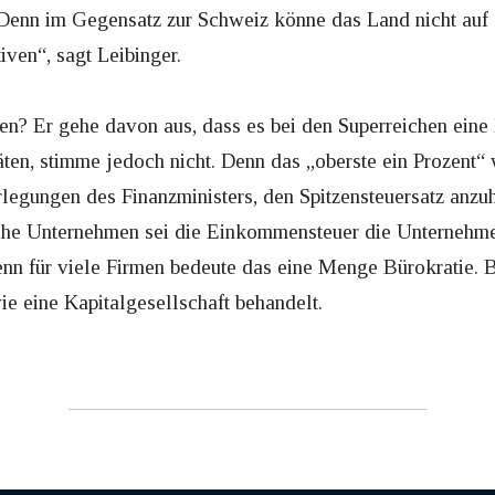
. Denn im Gegensatz zur Schweiz könne das Land nicht auf 
iven“, sagt Leibinger.
en? Er gehe davon aus, dass es bei den Superreichen eine 
äten, stimme jedoch nicht. Denn das „oberste ein Prozent“ 
egungen des Finanzministers, den Spitzensteuersatz anzuhe
sche Unternehmen sei die Einkommensteuer die Unternehme
Denn für viele Firmen bedeute das eine Menge Bürokratie. 
ie eine Kapitalgesellschaft behandelt.