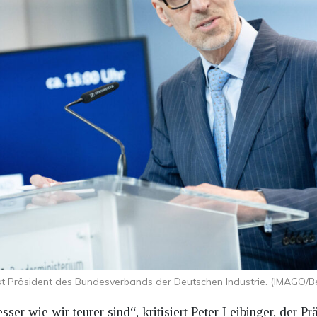
ist Präsident des Bundesverbands der Deutschen Industrie. (IMAGO/B
esser wie wir teurer sind“, kritisiert Peter Leibinger, der