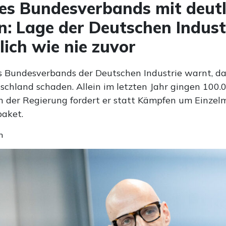
es Bundesverbands mit deutl
: Lage der Deutschen Indust
lich wie nie zuvor
s Bundesverbands der Deutschen Industrie warnt, da
schland schaden. Allein im letzten Jahr gingen 100.
on der Regierung fordert er statt Kämpfen um Einz
aket.
n