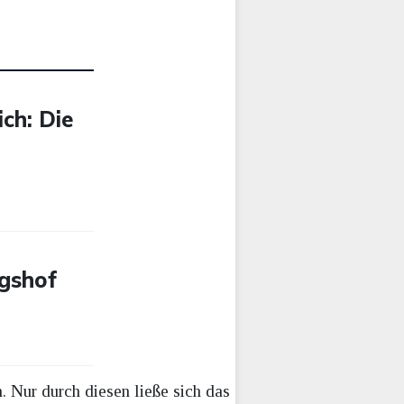
ch: Die
ngshof
. Nur durch diesen ließe sich das