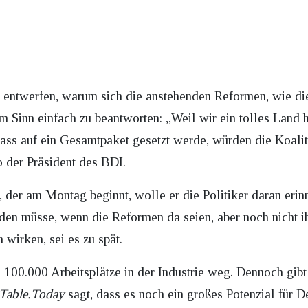
 entwerfen, warum sich die anstehenden Reformen, wie di
em Sinn einfach zu beantworten: „Weil wir ein tolles Land 
ass auf ein Gesamtpaket gesetzt werde, würden die Koalit
 der Präsident des BDI.
 der am Montag beginnt, wolle er die Politiker daran erin
rden müsse, wenn die Reformen da seien, aber noch nicht i
wirken, sei es zu spät.
 100.000 Arbeitsplätze in der Industrie weg. Dennoch gibt
Table.Today
sagt, dass es noch ein großes Potenzial für D