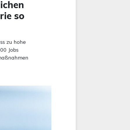
ichen
rie so
ss zu hohe
000 Jobs
elmaßnahmen