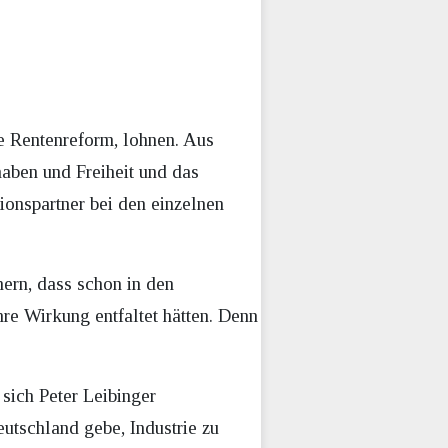
e Rentenreform, lohnen. Aus
haben und Freiheit und das
ionspartner bei den einzelnen
nern, dass schon in den
hre Wirkung entfaltet hätten. Denn
 sich Peter Leibinger
eutschland gebe, Industrie zu