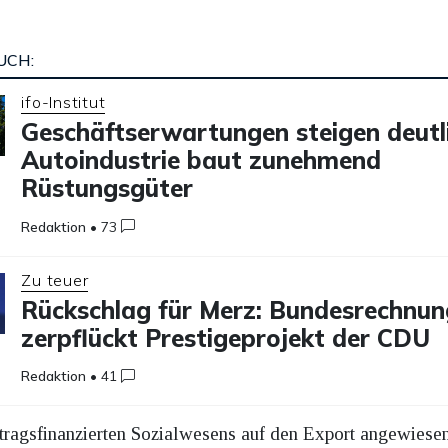
UCH:
ifo-Institut
Geschäftserwartungen steigen deutli
Autoindustrie baut zunehmend
Rüstungsgüter
Redaktion
•
73
Zu teuer
Rückschlag für Merz: Bundesrechnu
zerpflückt Prestigeprojekt der CDU
Redaktion
•
41
tragsfinanzierten Sozialwesens auf den Export angewiesen