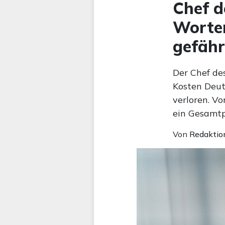
Chef d
Worten
gefähr
Der Chef de
Kosten Deut
verloren. V
ein Gesamtp
Von
Redaktio