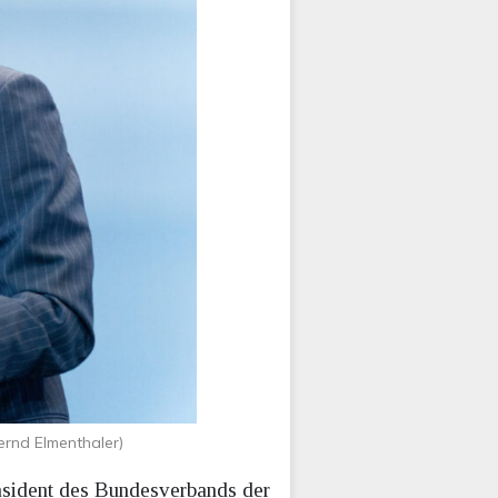
ernd Elmenthaler)
 Präsident des Bundesverbands der