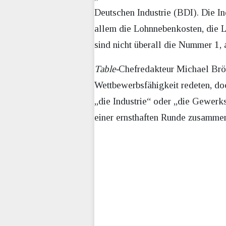
Deutschen Industrie (BDI). Die In
allem die Lohnnebenkosten, die L
sind nicht überall die Nummer 1, 
Table-
Chefredakteur Michael Bröc
Wettbewerbsfähigkeit redeten, doc
„die Industrie“ oder „die Gewerk
einer ernsthaften Runde zusamme