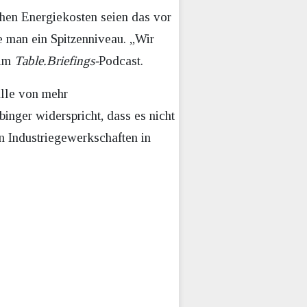
hohen Energiekosten seien das vor
e man ein Spitzenniveau. „Wir
 im
Table.Briefings-
Podcast.
alle von mehr
inger widerspricht, dass es nicht
n Industriegewerkschaften in