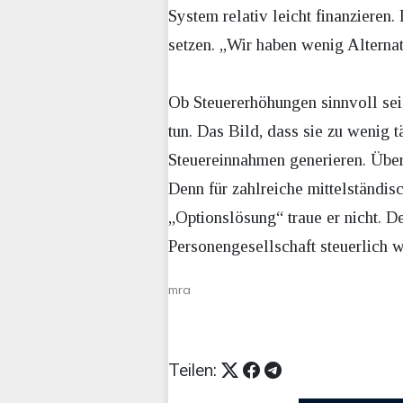
System relativ leicht finanzieren
setzen. „Wir haben wenig Alternat
Ob Steuererhöhungen sinnvoll sei
tun. Das Bild, dass sie zu wenig t
Steuereinnahmen generieren. Überl
Denn für zahlreiche mittelständi
„Optionslösung“ traue er nicht. 
Personengesellschaft steuerlich w
mra
Teilen: