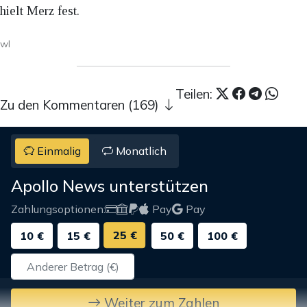
hielt Merz fest.
wl
Teilen:
Zu den Kommentaren (169)
Einmalig
Monatlich
Apollo News unterstützen
Zahlungsoptionen:
Pay
Pay
25 €
10 €
15 €
50 €
100 €
Weiter zum Zahlen