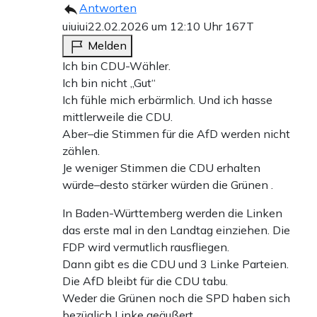
Antworten
uiuiui
22.02.2026 um 12:10 Uhr
167T
Melden
Ich bin CDU-Wähler.
Ich bin nicht „Gut“
Ich fühle mich erbärmlich. Und ich hasse
mittlerweile die CDU.
Aber–die Stimmen für die AfD werden nicht
zählen.
Je weniger Stimmen die CDU erhalten
würde–desto stärker würden die Grünen .
In Baden-Württemberg werden die Linken
das erste mal in den Landtag einziehen. Die
FDP wird vermutlich rausfliegen.
Dann gibt es die CDU und 3 Linke Parteien.
Die AfD bleibt für die CDU tabu.
Weder die Grünen noch die SPD haben sich
bezüglich Linke geäußert.