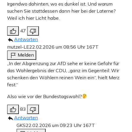
Irgendwo dahinten, wo es dunkel ist. Und warum
suchen Sie stattdessen dann hier bei der Laterne?
Weil ich hier Licht habe.
47
Antworten
mutzel-LE
22.02.2026 um 08:56 Uhr
167T
Melden
„In der Abgrenzung zur AfD sehe er keine Gefahr für
das Wahlergebnis der CDU, „ganz im Gegenteil: Wir
schenken den Wählern reinen Wein ein“, hielt Merz
fest.“
Also wie vor der Bundestagswahl?
83
Antworten
GKS
22.02.2026 um 09:23 Uhr
167T