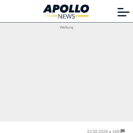
Werbung
22.02.2026 • 169