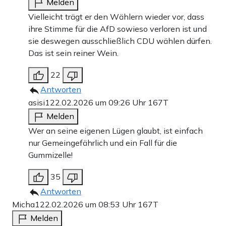
Melden
Vielleicht trägt er den Wählern wieder vor, dass
ihre Stimme für die AfD sowieso verloren ist und
sie deswegen ausschließlich CDU wählen dürfen.
Das ist sein reiner Wein.
22
Antworten
asisi1
22.02.2026 um 09:26 Uhr
167T
Melden
Wer an seine eigenen Lügen glaubt, ist einfach
nur Gemeingefährlich und ein Fall für die
Gummizelle!
35
Antworten
Micha1
22.02.2026 um 08:53 Uhr
167T
Melden