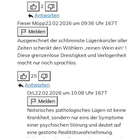
2
Antworten
Fieser Möpp
22.02.2026 um 09:36 Uhr
167T
Melden
Ausgerechnet der schlimmste Lügenkanzler aller
Zeiten schenkt den Wählern „reinen Wein ein“ !
Diese grenzenlose Dreistigkeit und Verlogenheit
macht nur noch sprachlos.
25
Antworten
DrL
22.02.2026 um 10:08 Uhr
167T
Melden
Notorisches pathologisches Lügen ist keine
Krankheit, sondern nur eins der Symptome
einer psychischen Störung und deutet auf
eine gestörte Realitätswahrnehmung,