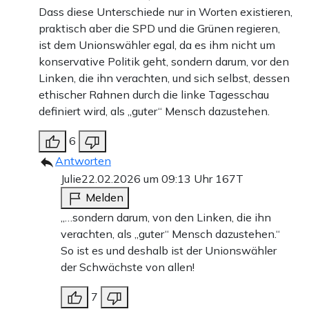
Dass diese Unterschiede nur in Worten existieren,
praktisch aber die SPD und die Grünen regieren,
ist dem Unionswähler egal, da es ihm nicht um
konservative Politik geht, sondern darum, vor den
Linken, die ihn verachten, und sich selbst, dessen
ethischer Rahnen durch die linke Tagesschau
definiert wird, als „guter“ Mensch dazustehen.
6
Antworten
Julie
22.02.2026 um 09:13 Uhr
167T
Melden
„…sondern darum, von den Linken, die ihn
verachten, als „guter“ Mensch dazustehen.“
So ist es und deshalb ist der Unionswähler
der Schwächste von allen!
7