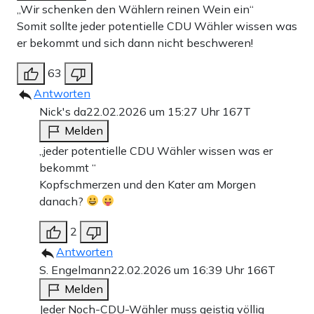
„Wir schenken den Wählern reinen Wein ein“
Somit sollte jeder potentielle CDU Wähler wissen was
er bekommt und sich dann nicht beschweren!
63
Antworten
Nick's da
22.02.2026 um 15:27 Uhr
167T
Melden
„jeder potentielle CDU Wähler wissen was er
bekommt “
Kopfschmerzen und den Kater am Morgen
danach?
2
Antworten
S. Engelmann
22.02.2026 um 16:39 Uhr
166T
Melden
Jeder Noch-CDU-Wähler muss geistig völlig