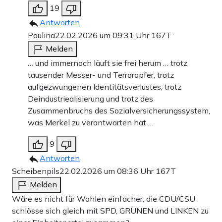
19
Antworten
Paulina
22.02.2026 um 09:31 Uhr
167T
Melden
… und immernoch läuft sie frei herum … trotz
tausender Messer- und Terroropfer, trotz
aufgezwungenen Identitätsverlustes, trotz
Deindustriealisierung und trotz des
Zusammenbruchs des Sozialversicherungssystem,
was Merkel zu verantworten hat …
9
Antworten
Scheibenpils
22.02.2026 um 08:36 Uhr
167T
Melden
Wäre es nicht für Wahlen einfacher, die CDU/CSU
schlösse sich gleich mit SPD, GRÜNEN und LINKEN zu