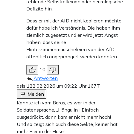
fehlende Selbstreflexion oder neurologische
Defizite hin.
Dass er mit der AfD nicht koalieren möchte –
dafür habe ich Verständnis. Die haben ihm
ziemlich zugesetzt und er wird jetzt Angst
haben, dass seine
Hinterzimmermauscheleien von der AfD
öffentlich angeprangert werden könnten.
10
Antworten
asisi1
22.02.2026 um 09:22 Uhr
167T
Melden
Kannte ich vom Baras, es war in der
Soldatensprache, „Hängulin“! Einfach
ausgedrückt, dann kam er nicht mehr hoch!
Und so zeigt sich auch diese Sekte, keiner hat
mehr Eier in der Hose!