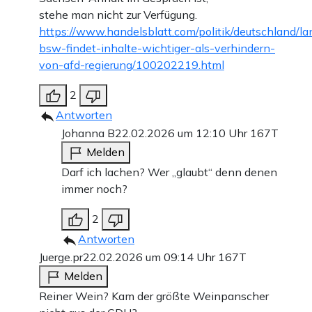
stehe man nicht zur Verfügung.
https://www.handelsblatt.com/politik/deutschland/l
bsw-findet-inhalte-wichtiger-als-verhindern-
von-afd-regierung/100202219.html
2
Antworten
Johanna B
22.02.2026 um 12:10 Uhr
167T
Melden
Darf ich lachen? Wer „glaubt“ denn denen
immer noch?
2
Antworten
Juerge.pr
22.02.2026 um 09:14 Uhr
167T
Melden
Reiner Wein? Kam der größte Weinpanscher