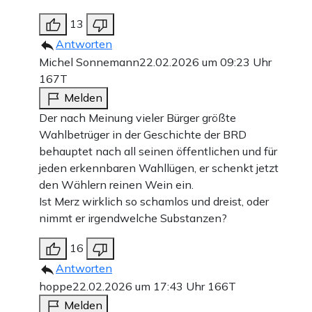
13
Antworten
Michel Sonnemann
22.02.2026 um 09:23 Uhr
167T
Melden
Der nach Meinung vieler Bürger größte
Wahlbetrüger in der Geschichte der BRD
behauptet nach all seinen öffentlichen und für
jeden erkennbaren Wahllügen, er schenkt jetzt
den Wählern reinen Wein ein.
Ist Merz wirklich so schamlos und dreist, oder
nimmt er irgendwelche Substanzen?
16
Antworten
hoppe
22.02.2026 um 17:43 Uhr
166T
Melden