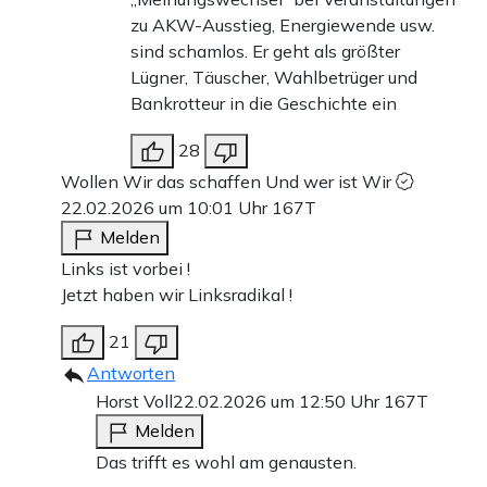
zu AKW-Ausstieg, Energiewende usw.
sind schamlos. Er geht als größter
Lügner, Täuscher, Wahlbetrüger und
Bankrotteur in die Geschichte ein
28
Wollen Wir das schaffen Und wer ist Wir
22.02.2026 um 10:01 Uhr
167T
Melden
Links ist vorbei !
Jetzt haben wir Linksradikal !
21
Antworten
Horst Voll
22.02.2026 um 12:50 Uhr
167T
Melden
Das trifft es wohl am genausten.