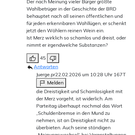
Der nach Meinung vieler Bürger größte
Wahlbetrüger in der Geschichte der BRD
behauptet nach all seinen öffentlichen und
für jeden erkennbaren Wahllügen, er schenkt
jetzt den Wählern reinen Wein ein.
Ist Merz wirklich so schamlos und dreist, oder
nimmt er irgendwelche Substanzen?
45
Antworten
Juerge.pr
22.02.2026 um 10:28 Uhr
167T
Melden
die Dreistigkeit und Schamlosigkeit mit
der Merz vorgeht, ist widerlich. Am
Parteitag überhaupt nochmal das Wort
„Schuldenbremse in den Mund zu
nehmen, ist an Dreistigkeit nicht zu
überbieten. Auch seine ständigen
„Meinungswechsel“ bei Veranstaltungen