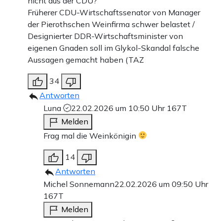
nicht aus der CDU?
Früherer CDU-Wirtschaftssenator von Manager
der Pierothschen Weinfirma schwer belastet /
Designierter DDR-Wirtschaftsminister von
eigenen Gnaden soll im Glykol-Skandal falsche
Aussagen gemacht haben (TAZ
34
Antworten
Luna
22.02.2026 um 10:50 Uhr
167T
Melden
Frag mal die Weinkönigin
14
Antworten
Michel Sonnemann
22.02.2026 um 09:50 Uhr
167T
Melden