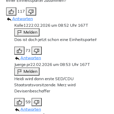
einer Einheitspartei zusammen?
117
Antworten
Kalle12
22.02.2026 um 08:52 Uhr
167T
Melden
Das ist doch jetzt schon eine Einheitspartei!
73
Antworten
Juerge.pr
22.02.2026 um 08:53 Uhr
167T
Melden
Heidi wird dann erste SED/CDU
Staatsratsvorsitzende. Merz wird
Devisenbeschaffer
59
Antworten