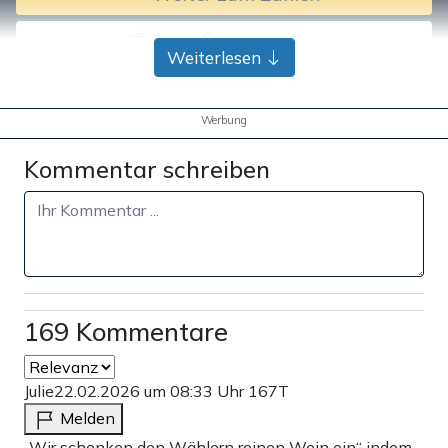
Bank-Überweisung
Weiterlesen
Werbung
Kommentar schreiben
169 Kommentare
Julie
22.02.2026 um 08:33 Uhr
167T
Melden
„Wir schenken den Wählern reinen Wein ein“ indem