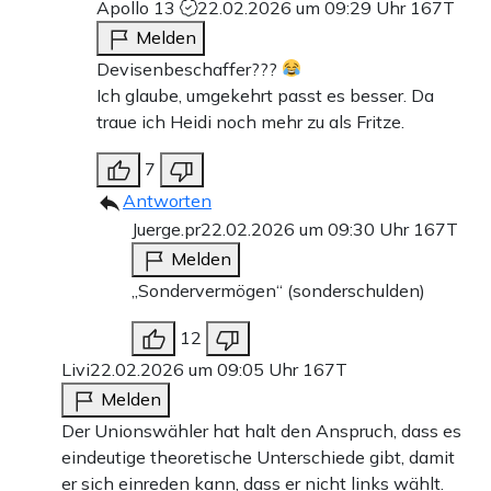
Apollo 13
22.02.2026 um 09:29 Uhr
167T
Melden
Devisenbeschaffer???
Ich glaube, umgekehrt passt es besser. Da
traue ich Heidi noch mehr zu als Fritze.
7
Antworten
Juerge.pr
22.02.2026 um 09:30 Uhr
167T
Melden
„Sondervermögen“ (sonderschulden)
12
Livi
22.02.2026 um 09:05 Uhr
167T
Melden
Der Unionswähler hat halt den Anspruch, dass es
eindeutige theoretische Unterschiede gibt, damit
er sich einreden kann, dass er nicht links wählt.