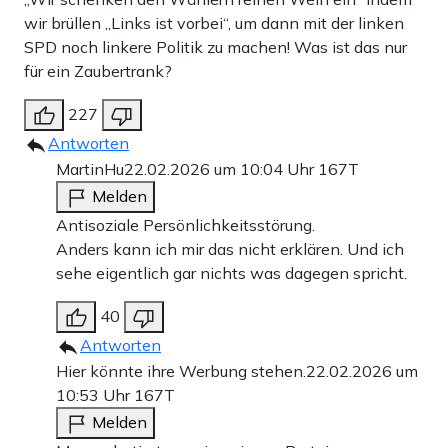
wir brüllen „Links ist vorbei“, um dann mit der linken
SPD noch linkere Politik zu machen! Was ist das nur
für ein Zaubertrank?
227
Antworten
MartinHu
22.02.2026 um 10:04 Uhr
167T
Melden
Antisoziale Persönlichkeitsstörung.
Anders kann ich mir das nicht erklären. Und ich
sehe eigentlich gar nichts was dagegen spricht.
40
Antworten
Hier könnte ihre Werbung stehen.
22.02.2026 um
10:53 Uhr
167T
Melden