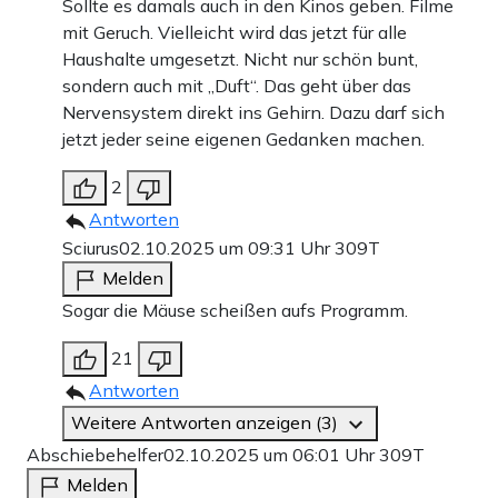
Sollte es damals auch in den Kinos geben. Filme
mit Geruch. Vielleicht wird das jetzt für alle
Haushalte umgesetzt. Nicht nur schön bunt,
sondern auch mit „Duft“. Das geht über das
Nervensystem direkt ins Gehirn. Dazu darf sich
jetzt jeder seine eigenen Gedanken machen.
2
Antworten
Sciurus
02.10.2025 um 09:31 Uhr
309T
Melden
Sogar die Mäuse scheißen aufs Programm.
21
Antworten
Weitere Antworten anzeigen (3)
Abschiebehelfer
02.10.2025 um 06:01 Uhr
309T
Melden