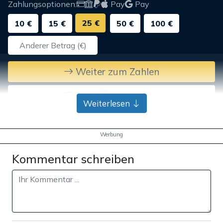
Zahlungsoptionen:
Pay
Pay
25 €
10 €
15 €
50 €
100 €
Weiter zum Zahlen
Bank-Überweisung
Weiterlesen
Werbung
Kommentar schreiben