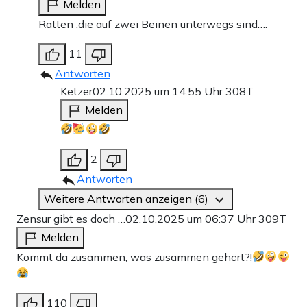
Melden
Ratten ,die auf zwei Beinen unterwegs sind….
11
Antworten
Ketzer
02.10.2025 um 14:55 Uhr
308T
Melden
2
Antworten
Weitere Antworten anzeigen (6)
Zensur gibt es doch …
02.10.2025 um 06:37 Uhr
309T
Melden
Kommt da zusammen, was zusammen gehört?!
110