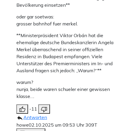
Bevölkerung einsetzen**
oder gar soetwas:
grosser bahnhof fuer merkel.
**Ministerpräsident Viktor Orbán hat die
ehemalige deutsche Bundeskanzlerin Angela
Merkel überraschend in seiner offiziellen
Residenz in Budapest empfangen. Viele
Unterstützer des Premierministers im In- und
Ausland fragen sich jedoch: „Warum?“**
warum?
nunja, beide waren schueler einer gewissen
klasse….
-11
Antworten
howe
02.10.2025 um 09:53 Uhr
309T