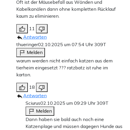
Oft ist der Mäusebefall aus Wänden und
Kabelkanälen dann ohne kompletten Rücklauf
kaum zu eliminieren.
11
Antworten
thueringer
02.10.2025 um 07:54 Uhr
309T
Melden
warum werden nicht einfach katzen aus dem
tierheim eingesetzt ??? ratzbatz ist ruhe im
karton.
18
Antworten
Sciurus
02.10.2025 um 09:29 Uhr
309T
Melden
Dann haben sie bald auch noch eine
Katzenplage und müssen dagegen Hunde aus