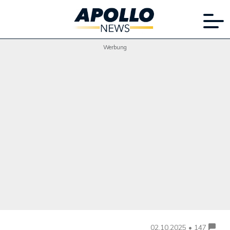
Werbung
02.10.2025 • 147