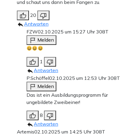
und schaut uns dann beim Fangen zu.
20
Antworten
FZW
02.10.2025 um 15:27 Uhr
308T
Melden
1
Antworten
P.Schöffel
02.10.2025 um 12:53 Uhr
308T
Melden
Das ist ein Ausbildungsprogramm für
ungebildete Zweibeiner!
8
Antworten
Artemis
02.10.2025 um 14:25 Uhr
308T