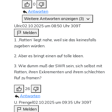
0
Antworten
Weitere Antworten anzeigen (3)
Ulric
02.10.2025 um 08:50 Uhr
309T
Melden
1. ‚Ratten‘ liegt nahe, weil sie das keinesfalls
zugeben würden.
2. Aber es bringt einen auf tolle Ideen.
3. Wie dumm muß der SWR sein, sich selbst mit
Ratten, ihren Exkrementen und ihrem schlechten
Ruf zu framen?
26
Antworten
U. Prengel
02.10.2025 um 09:35 Uhr
309T
Melden