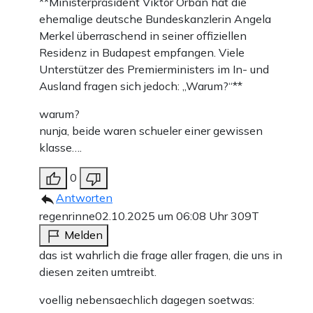
**Ministerpräsident Viktor Orbán hat die
ehemalige deutsche Bundeskanzlerin Angela
Merkel überraschend in seiner offiziellen
Residenz in Budapest empfangen. Viele
Unterstützer des Premierministers im In- und
Ausland fragen sich jedoch: „Warum?“**
warum?
nunja, beide waren schueler einer gewissen
klasse….
0
Antworten
regenrinne
02.10.2025 um 06:08 Uhr
309T
Melden
das ist wahrlich die frage aller fragen, die uns in
diesen zeiten umtreibt.
voellig nebensaechlich dagegen soetwas: