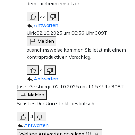
dem Tierheim einsetzen.
22
Antworten
Ulric
02.10.2025 um 08:56 Uhr
309T
Melden
ausnahmsweise kommen Sie jetzt mit einem
kontraproduktiven Vorschlag.
4
Antworten
Josef Geisberger
02.10.2025 um 11:57 Uhr
308T
Melden
So ist es.Der Urin stinkt bestialisch.
4
Antworten
Weitere Antworten anzeigen (1)