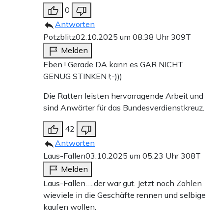
0
Antworten
Potzblitz
02.10.2025 um 08:38 Uhr
309T
Melden
Eben ! Gerade DA kann es GAR NICHT
GENUG STINKEN !;-)))
Die Ratten leisten hervorragende Arbeit und
sind Anwärter für das Bundesverdienstkreuz.
42
Antworten
Laus-Fallen
03.10.2025 um 05:23 Uhr
308T
Melden
Laus-Fallen…..der war gut. Jetzt noch Zahlen
wieviele in die Geschäfte rennen und selbige
kaufen wollen.