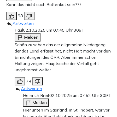
Kann das nicht auch Rattenkot sein???
98
Antworten
Paul
02.10.2025 um 07:45 Uhr
309T
Melden
Schön zu sehen das der allgemeine Niedergang
der das Land erfasst hat, nicht Halt macht vor den
Einrichtungen des ÖRR. Aber immer schön
Haltung zeigen, Hauptsache der Verfall geht
ungebremst weiter.
74
Antworten
Heinrich Breit
02.10.2025 um 07:52 Uhr
309T
Melden
Hier unten im Saarland, in St. Ingbert, war vor
kurzem dir Stadtbibliothek und danach das