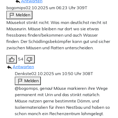
Antworten
bogomips
02.10.2025 um 06:23 Uhr
309T
Melden
Mäusekot stinkt nicht. Was man deutlichst riecht ist
Mäuseurin. Mäuse bleiben nur dort wo sie etwas
fressbares finden/bekommen und auch Wasser
finden. Der Schädlingsbekämpfer kann gut und sicher
zwischen Mäusen und Ratten unterscheiden.
54
Antworten
Denkste
02.10.2025 um 10:50 Uhr
308T
Melden
@bogomips, genau! Mäuse markieren ihre Wege
permanent mit Urin und das stinkt natürlich.
Mäuse nutzen gerne bestimmte Dämm, und
Isoliermaterialien für ihren Nestbau und haben so
schon manch ein Rechenzentrum lahmgelegt.