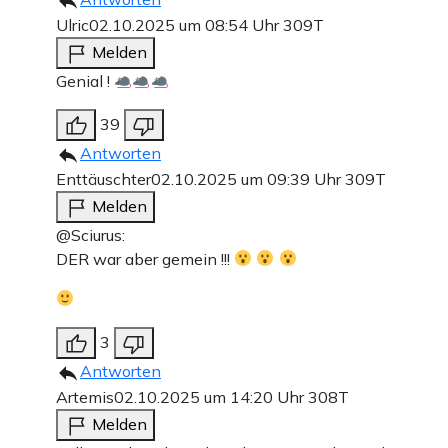
Ulric
02.10.2025 um 08:54 Uhr
309T
Melden
Genial !
39
Antworten
Enttäuschter
02.10.2025 um 09:39 Uhr
309T
Melden
@Sciurus:
DER war aber gemein !!!
3
Antworten
Artemis
02.10.2025 um 14:20 Uhr
308T
Melden