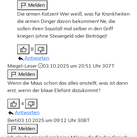
Melden
Die armen Katzen! Wer weiß, was für Krankheiten
die armen Dinger davon bekommen! Ne, die
sollen ihren Saustall mal selber in den Griff
kriegen (ohne Steuergeld oder Beiträge)!
8
Antworten
Miegel-Leser
03.10.2025 um 20:51 Uhr
307T
Melden
Wenn die Maus schon das alles anstellt, was ist dann
erst, wenn der blaue Elefant dazukommt?
4
Antworten
Berti
03.10.2025 um 09:12 Uhr
308T
Melden