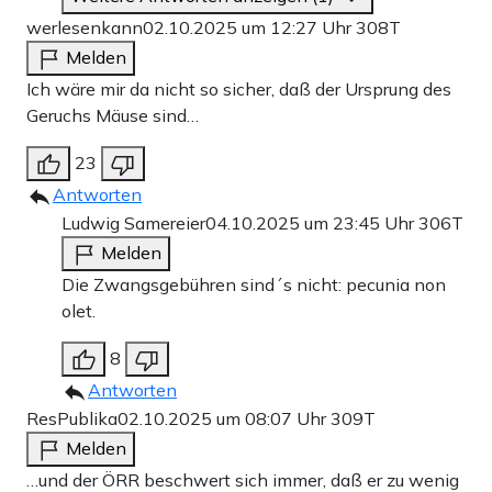
werlesenkann
02.10.2025 um 12:27 Uhr
308T
Melden
Ich wäre mir da nicht so sicher, daß der Ursprung des
Geruchs Mäuse sind…
23
Antworten
Ludwig Samereier
04.10.2025 um 23:45 Uhr
306T
Melden
Die Zwangsgebühren sind´s nicht: pecunia non
olet.
8
Antworten
ResPublika
02.10.2025 um 08:07 Uhr
309T
Melden
…und der ÖRR beschwert sich immer, daß er zu wenig