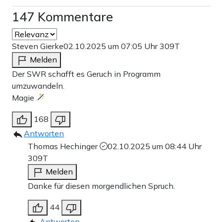
147 Kommentare
Steven Gierke
02.10.2025 um 07:05 Uhr
309T
Melden
Der SWR schafft es Geruch in Programm
umzuwandeln.
Magie
168
Antworten
Thomas Hechinger
02.10.2025 um 08:44 Uhr
309T
Melden
Danke für diesen morgendlichen Spruch.
44
Antworten