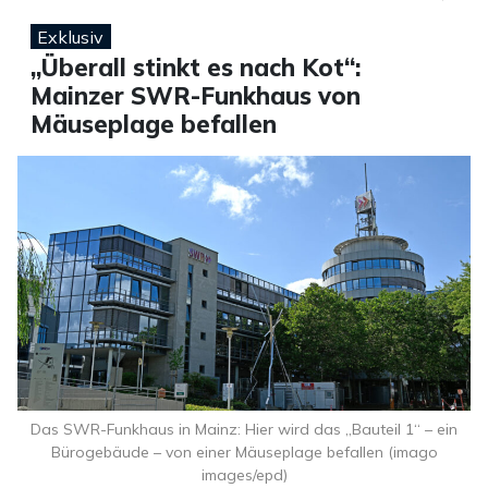
Exklusiv
„Überall stinkt es nach Kot“:
Mainzer SWR-Funkhaus von
Mäuseplage befallen
Das SWR-Funkhaus in Mainz: Hier wird das „Bauteil 1“ – ein
Bürogebäude – von einer Mäuseplage befallen (imago
images/epd)