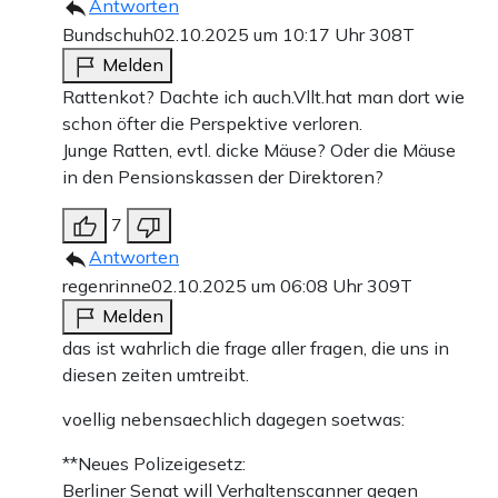
Antworten
Bundschuh
02.10.2025 um 10:17 Uhr
308T
Melden
Rattenkot? Dachte ich auch.Vllt.hat man dort wie
schon öfter die Perspektive verloren.
Junge Ratten, evtl. dicke Mäuse? Oder die Mäuse
in den Pensionskassen der Direktoren?
7
Antworten
regenrinne
02.10.2025 um 06:08 Uhr
309T
Melden
das ist wahrlich die frage aller fragen, die uns in
diesen zeiten umtreibt.
voellig nebensaechlich dagegen soetwas:
**Neues Polizeigesetz:
Berliner Senat will Verhaltenscanner gegen