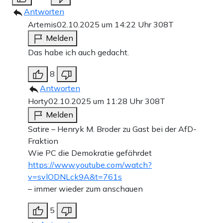
Antworten
Artemis
02.10.2025 um 14:22 Uhr
308T
Melden
Das habe ich auch gedacht.
8
Antworten
Horty
02.10.2025 um 11:28 Uhr
308T
Melden
Satire – Henryk M. Broder zu Gast bei der AfD-
Fraktion
Wie PC die Demokratie gefährdet
https://www.youtube.com/watch?
v=svlODNLck9A&t=761s
– immer wieder zum anschauen
5