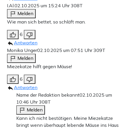
I.Al.
02.10.2025 um 15:24 Uhr
308T
Melden
Wie man sich bettet, so schläft man.
6
Antworten
Monika Unger
02.10.2025 um 07:51 Uhr
309T
Melden
Miezekatze hilft gegen Mäuse!
6
Antworten
Name der Redaktion bekannt
02.10.2025 um
10:46 Uhr
308T
Melden
Kann ich nicht bestätigen. Meine Miezekatze
bringt wenn überhaupt lebende Mäuse ins Haus