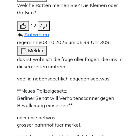
Welche Ratten meinen Sie? Die Kleinen oder
Großen?
12
Antworten
regenrinne
03.10.2025 um 05:33 Uhr
308T
Melden
das ist wahrlich die frage aller fragen, die uns in
diesen zeiten umtreibt.
voellig nebensaechlich dagegen soetwas:
**Neues Polizeigesetz:
Berliner Senat will Verhaltenscanner gegen
Bevölkerung einsetzen**
oder gar soetwas:
grosser bahnhof fuer merkel.