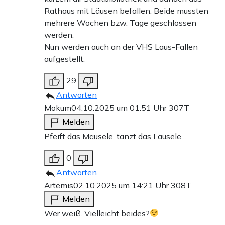
Rathaus mit Läusen befallen. Beide mussten
mehrere Wochen bzw. Tage geschlossen
werden.
Nun werden auch an der VHS Laus-Fallen
aufgestellt.
29
Antworten
Mokum
04.10.2025 um 01:51 Uhr
307T
Melden
Pfeift das Mäusele, tanzt das Läusele…
0
Antworten
Artemis
02.10.2025 um 14:21 Uhr
308T
Melden
Wer weiß. Vielleicht beides?