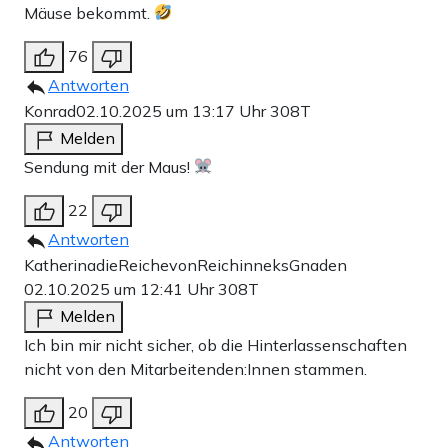
Mäuse bekommt.
76
Antworten
Konrad
02.10.2025 um 13:17 Uhr
308T
Melden
Sendung mit der Maus!
22
Antworten
KatherinadieReichevonReichinneksGnaden
02.10.2025 um 12:41 Uhr
308T
Melden
Ich bin mir nicht sicher, ob die Hinterlassenschaften
nicht von den Mitarbeitenden:Innen stammen.
20
Antworten