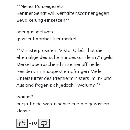
**Neues Polizeigesetz:
Berliner Senat will Verhaltenscanner gegen
Bevölkerung einsetzen**
oder gar soetwas:
grosser bahnhof fuer merkel.
**Ministerpräsident Viktor Orbán hat die
ehemalige deutsche Bundeskanzlerin Angela
Merkel überraschend in seiner offiziellen
Residenz in Budapest empfangen. Viele
Unterstützer des Premierministers im In- und
Ausland fragen sich jedoch: „Warum?“**
warum?
nunja, beide waren schueler einer gewissen
klasse….
-10