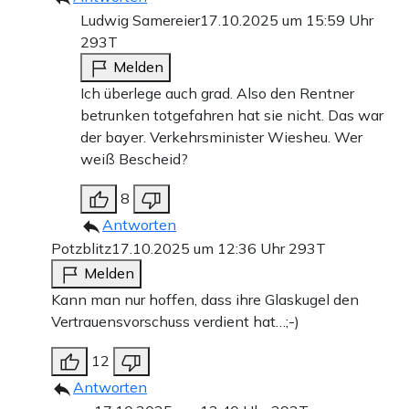
Ludwig Samereier
17.10.2025 um 15:59 Uhr
293T
Melden
Ich überlege auch grad. Also den Rentner
betrunken totgefahren hat sie nicht. Das war
der bayer. Verkehrsminister Wiesheu. Wer
weiß Bescheid?
8
Antworten
Potzblitz
17.10.2025 um 12:36 Uhr
293T
Melden
Kann man nur hoffen, dass ihre Glaskugel den
Vertrauensvorschuss verdient hat…;-)
12
Antworten