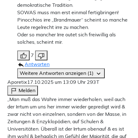
demokratische Tradition.
SOWAS muss man erst einmal fertigbringen!
Pinocchios irre „Brandmauer“ scheint so manche
Leute regelrecht irre zu machen.
Oder so mancher Irre outet sich freiwillig als
solches, scheint mir.
7
Antworten
Weitere Antworten anzeigen (1)
Aporetix
17.10.2025 um 13:09 Uhr
293T
Melden
„Man muß das Wahre immer wiederholen, weil auch
der Irrtum um uns her immer wieder gepredigt wird &
zwar nicht von einzelnen, sondern von der Masse, in
Zeitungen & Enzyklopädien, auf Schulen &
Universitäten. Überall ist der Irrtum obenauf & es ist
ihm wohl & behaglich im Gefühl der Majorität, die auf