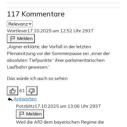
117 Kommentare
Wortleser
17.10.2025 um 12:52 Uhr
293T
Melden
„Aigner erklärte, der Vorfall in der letzten
Plenarsitzung vor der Sommerpause sei „einer der
absoluten Tiefpunkte“ ihrer parlamentarischen
Laufbahn gewesen.“
Das würde ich auch so sehen.
61
Antworten
Potzblitz
17.10.2025 um 13:06 Uhr
293T
Melden
Weil die AfD dem bayerischen Regime die