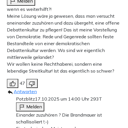
Melden
wenn es weiterhilft?!
Meine Lösung wäre ja gewesen, dass man versucht
aneinander zuzuhören und dazu übergeht, eine offene
Debattenkultur zu pflegen! Das ist meine Vorstellung
von Demokratie. Rede und Gegenrede sollten feste
Bestandteile von einer demokratischen
Debattenkultur werden. Wo sind wir eigentlich
mittlerweile gelandet?
Wir wollen keine Rechthaberei, sondern eine
lebendige Streitkultur! Ist das eigentlich so schwer?
47
Antworten
Potzblitz
17.10.2025 um 14:00 Uhr
293T
Melden
Einander zuzuhören ? Die Brandmauer ist
schallisoliert !;-)