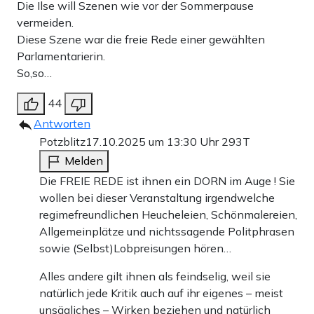
Die Ilse will Szenen wie vor der Sommerpause
vermeiden.
Diese Szene war die freie Rede einer gewählten
Parlamentarierin.
So,so…
44
Antworten
Potzblitz
17.10.2025 um 13:30 Uhr
293T
Melden
Die FREIE REDE ist ihnen ein DORN im Auge ! Sie
wollen bei dieser Veranstaltung irgendwelche
regimefreundlichen Heucheleien, Schönmalereien,
Allgemeinplätze und nichtssagende Politphrasen
sowie (Selbst)Lobpreisungen hören…
Alles andere gilt ihnen als feindselig, weil sie
natürlich jede Kritik auch auf ihr eigenes – meist
unsägliches – Wirken beziehen und natürlich