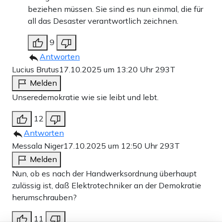
beziehen müssen. Sie sind es nun einmal, die für
all das Desaster verantwortlich zeichnen.
9
Antworten
Lucius Brutus
17.10.2025 um 13:20 Uhr
293T
Melden
Unseredemokratie wie sie leibt und lebt.
12
Antworten
Messala Niger
17.10.2025 um 12:50 Uhr
293T
Melden
Nun, ob es nach der Handwerksordnung überhaupt
zulässig ist, daß Elektrotechniker an der Demokratie
herumschrauben?
11