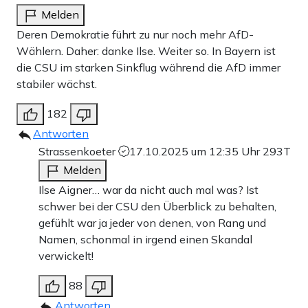
Melden
Deren Demokratie führt zu nur noch mehr AfD-
Wählern. Daher: danke Ilse. Weiter so. In Bayern ist
die CSU im starken Sinkflug während die AfD immer
stabiler wächst.
182
Antworten
Strassenkoeter
17.10.2025 um 12:35 Uhr
293T
Melden
Ilse Aigner… war da nicht auch mal was? Ist
schwer bei der CSU den Überblick zu behalten,
gefühlt war ja jeder von denen, von Rang und
Namen, schonmal in irgend einen Skandal
verwickelt!
88
Antworten