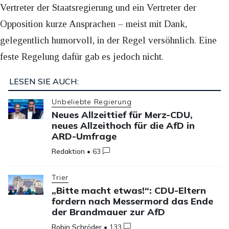
Vertreter der Staatsregierung und ein Vertreter der
Opposition kurze Ansprachen – meist mit Dank,
gelegentlich humorvoll, in der Regel versöhnlich. Eine
feste Regelung dafür gab es jedoch nicht.
LESEN SIE AUCH:
Unbeliebte Regierung
Neues Allzeittief für Merz-CDU,
neues Allzeithoch für die AfD in
ARD-Umfrage
Redaktion
•
63
Trier
„Bitte macht etwas!“: CDU-Eltern
fordern nach Messermord das Ende
der Brandmauer zur AfD
Robin Schröder
•
133