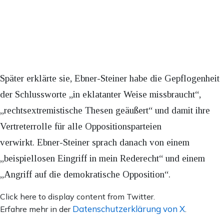
Später erklärte sie, Ebner-Steiner habe die Gepflogenheit
der Schlussworte „in eklatanter Weise missbraucht“,
„rechtsextremistische Thesen geäußert“ und damit ihre
Vertreterrolle für alle Oppositionsparteien
verwirkt. Ebner-Steiner sprach danach von einem
„beispiellosen Eingriff in mein Rederecht“ und einem
„Angriff auf die demokratische Opposition“.
Inhalt
Click here to display content from Twitter.
von
Datenschutzerklärung von X
Erfahre mehr in der
.
X