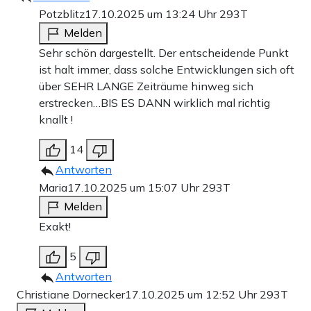
Potzblitz
17.10.2025 um 13:24 Uhr
293T
Melden
Sehr schön dargestellt. Der entscheidende Punkt
ist halt immer, dass solche Entwicklungen sich oft
über SEHR LANGE Zeiträume hinweg sich
erstrecken…BIS ES DANN wirklich mal richtig
knallt !
14
Antworten
Maria
17.10.2025 um 15:07 Uhr
293T
Melden
Exakt!
5
Antworten
Christiane Dornecker
17.10.2025 um 12:52 Uhr
293T