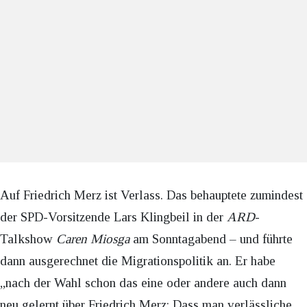
Auf Friedrich Merz ist Verlass. Das behauptete zumindest
der SPD-Vorsitzende Lars Klingbeil in der
ARD
-
Talkshow
Caren Miosga
am Sonntagabend – und führte
dann ausgerechnet die Migrationspolitik an. Er habe
„nach der Wahl schon das eine oder andere auch dann
neu gelernt über Friedrich Merz: Dass man verlässliche