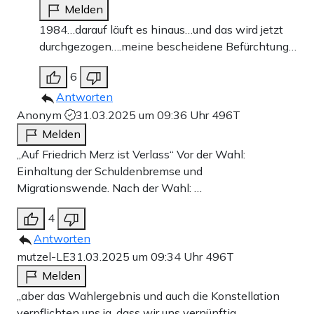
Melden
1984…darauf läuft es hinaus…und das wird jetzt
durchgezogen….meine bescheidene Befürchtung…
6
Antworten
Anonym
31.03.2025 um 09:36 Uhr
496T
Melden
„Auf Friedrich Merz ist Verlass“ Vor der Wahl:
Einhaltung der Schuldenbremse und
Migrationswende. Nach der Wahl: …
4
Antworten
mutzel-LE
31.03.2025 um 09:34 Uhr
496T
Melden
„aber das Wahlergebnis und auch die Konstellation
verpflichten uns ja, dass wir uns vernünftig