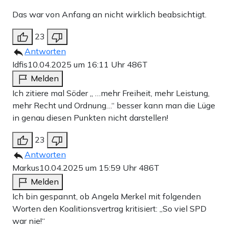
Das war von Anfang an nicht wirklich beabsichtigt.
23
Antworten
Idfis
10.04.2025 um 16:11 Uhr
486T
Melden
Ich zitiere mal Söder „ …mehr Freiheit, mehr Leistung,
mehr Recht und Ordnung…“ besser kann man die Lüge
in genau diesen Punkten nicht darstellen!
23
Antworten
Markus
10.04.2025 um 15:59 Uhr
486T
Melden
Ich bin gespannt, ob Angela Merkel mit folgenden
Worten den Koalitionsvertrag kritisiert: „So viel SPD
war nie!“