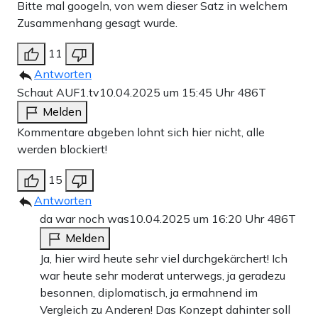
Bitte mal googeln, von wem dieser Satz in welchem
Zusammenhang gesagt wurde.
11
Antworten
Schaut AUF1.tv
10.04.2025 um 15:45 Uhr
486T
Melden
Kommentare abgeben lohnt sich hier nicht, alle
werden blockiert!
15
Antworten
da war noch was
10.04.2025 um 16:20 Uhr
486T
Melden
Ja, hier wird heute sehr viel durchgekärchert! Ich
war heute sehr moderat unterwegs, ja geradezu
besonnen, diplomatisch, ja ermahnend im
Vergleich zu Anderen! Das Konzept dahinter soll