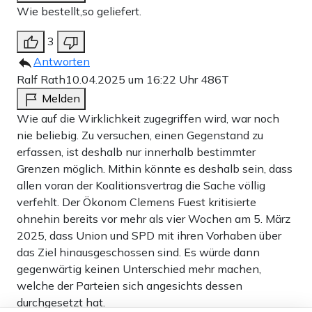
Wie bestellt,so geliefert.
3
Antworten
Ralf Rath
10.04.2025 um 16:22 Uhr
486T
Melden
Wie auf die Wirklichkeit zugegriffen wird, war noch
nie beliebig. Zu versuchen, einen Gegenstand zu
erfassen, ist deshalb nur innerhalb bestimmter
Grenzen möglich. Mithin könnte es deshalb sein, dass
allen voran der Koalitionsvertrag die Sache völlig
verfehlt. Der Ökonom Clemens Fuest kritisierte
ohnehin bereits vor mehr als vier Wochen am 5. März
2025, dass Union und SPD mit ihren Vorhaben über
das Ziel hinausgeschossen sind. Es würde dann
gegenwärtig keinen Unterschied mehr machen,
welche der Parteien sich angesichts dessen
durchgesetzt hat.