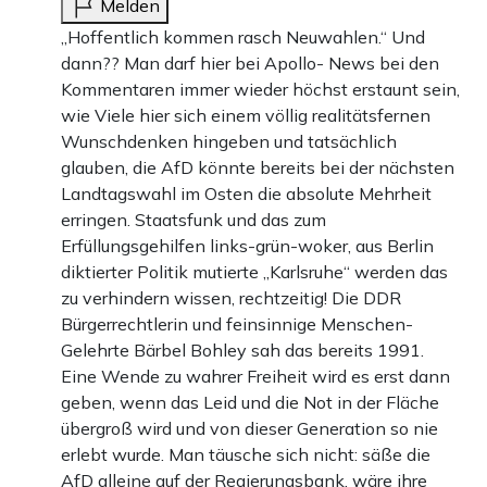
Melden
„Hoffentlich kommen rasch Neuwahlen.“ Und
dann?? Man darf hier bei Apollo- News bei den
Kommentaren immer wieder höchst erstaunt sein,
wie Viele hier sich einem völlig realitätsfernen
Wunschdenken hingeben und tatsächlich
glauben, die AfD könnte bereits bei der nächsten
Landtagswahl im Osten die absolute Mehrheit
erringen. Staatsfunk und das zum
Erfüllungsgehilfen links-grün-woker, aus Berlin
diktierter Politik mutierte „Karlsruhe“ werden das
zu verhindern wissen, rechtzeitig! Die DDR
Bürgerrechtlerin und feinsinnige Menschen-
Gelehrte Bärbel Bohley sah das bereits 1991.
Eine Wende zu wahrer Freiheit wird es erst dann
geben, wenn das Leid und die Not in der Fläche
übergroß wird und von dieser Generation so nie
erlebt wurde. Man täusche sich nicht: säße die
AfD alleine auf der Regierungsbank, wäre ihre