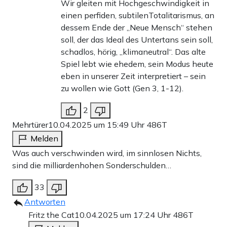
Wir gleiten mit Hochgeschwindigkeit in
einen perfiden, subtilenTotalitarismus, an
dessem Ende der „Neue Mensch“ stehen
soll, der das Ideal des Untertans sein soll,
schadlos, hörig, „klimaneutral“. Das alte
Spiel lebt wie ehedem, sein Modus heute
eben in unserer Zeit interpretiert – sein
zu wollen wie Gott (Gen 3, 1-12).
2
Mehrtürer
10.04.2025 um 15:49 Uhr
486T
Melden
Was auch verschwinden wird, im sinnlosen Nichts,
sind die milliardenhohen Sonderschulden…
33
Antworten
Fritz the Cat
10.04.2025 um 17:24 Uhr
486T