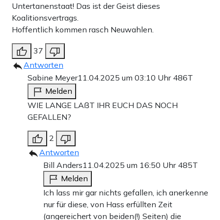
Untertanenstaat! Das ist der Geist dieses
Koalitionsvertrags.
Hoffentlich kommen rasch Neuwahlen.
37
Antworten
Sabine Meyer
11.04.2025 um 03:10 Uhr
486T
Melden
WIE LANGE LAßT IHR EUCH DAS NOCH
GEFALLEN?
2
Antworten
Bill Anders
11.04.2025 um 16:50 Uhr
485T
Melden
Ich lass mir gar nichts gefallen, ich anerkenne
nur für diese, von Hass erfüllten Zeit
(angereichert von beiden(!) Seiten) die