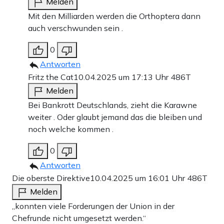
Melden
Mit den Milliarden werden die Orthoptera dann
auch verschwunden sein .
0
Antworten
Fritz the Cat
10.04.2025 um 17:13 Uhr
486T
Melden
Bei Bankrott Deutschlands, zieht die Karawne
weiter . Oder glaubt jemand das die bleiben und
noch welche kommen .
0
Antworten
Die oberste Direktive
10.04.2025 um 16:01 Uhr
486T
Melden
„konnten viele Forderungen der Union in der
Chefrunde nicht umgesetzt werden.“