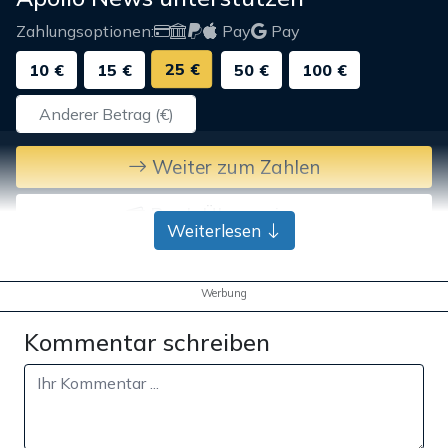
Zahlungsoptionen:
Pay
Pay
25 €
10 €
15 €
50 €
100 €
Weiter zum Zahlen
Bank-Überweisung
Weiterlesen
Werbung
Kommentar schreiben