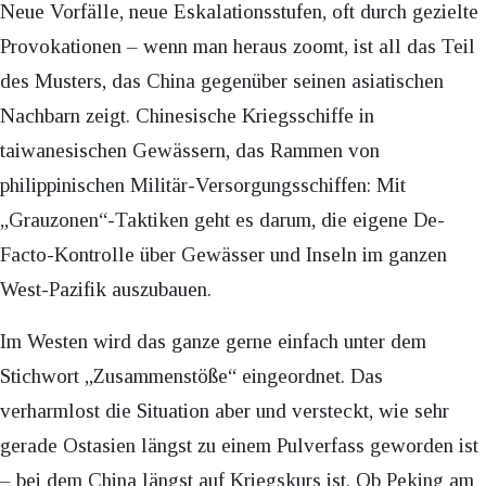
Neue Vorfälle, neue Eskalationsstufen, oft durch gezielte
Provokationen – wenn man heraus zoomt, ist all das Teil
des Musters, das China gegenüber seinen asiatischen
Nachbarn zeigt. Chinesische Kriegsschiffe in
taiwanesischen Gewässern, das Rammen von
philippinischen Militär-Versorgungsschiffen: Mit
„Grauzonen“-Taktiken geht es darum, die eigene De-
Facto-Kontrolle über Gewässer und Inseln im ganzen
West-Pazifik auszubauen.
Im Westen wird das ganze gerne einfach unter dem
Stichwort „Zusammenstöße“ eingeordnet. Das
verharmlost die Situation aber und versteckt, wie sehr
gerade Ostasien längst zu einem Pulverfass geworden ist
– bei dem China längst auf Kriegskurs ist. Ob Peking am