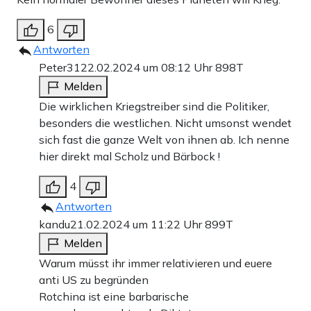
6
Antworten
Peter31
22.02.2024 um 08:12 Uhr
898T
Melden
Die wirklichen Kriegstreiber sind die Politiker,
besonders die westlichen. Nicht umsonst wendet
sich fast die ganze Welt von ihnen ab. Ich nenne
hier direkt mal Scholz und Bärbock !
4
Antworten
kandu
21.02.2024 um 11:22 Uhr
899T
Melden
Warum müsst ihr immer relativieren und euere
anti US zu begründen
Rotchina ist eine barbarische