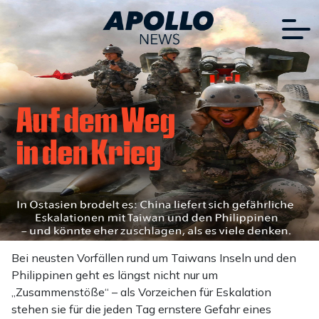
Bei neusten Vorfällen rund um Taiwans Inseln und den
Philippinen geht es längst nicht nur um
„Zusammenstöße“ – als Vorzeichen für Eskalation
stehen sie für die jeden Tag ernstere Gefahr eines