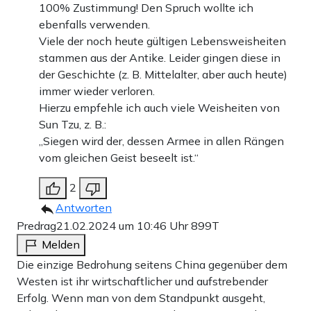
100% Zustimmung! Den Spruch wollte ich
ebenfalls verwenden.
Werbung
Viele der noch heute gültigen Lebensweisheiten
stammen aus der Antike. Leider gingen diese in
der Geschichte (z. B. Mittelalter, aber auch heute)
immer wieder verloren.
Hierzu empfehle ich auch viele Weisheiten von
Sun Tzu, z. B.:
„Siegen wird der, dessen Armee in allen Rängen
vom gleichen Geist beseelt ist.“
2
Antworten
Predrag
21.02.2024 um 10:46 Uhr
899T
Melden
Die einzige Bedrohung seitens China gegenüber dem
Westen ist ihr wirtschaftlicher und aufstrebender
Erfolg. Wenn man von dem Standpunkt ausgeht,