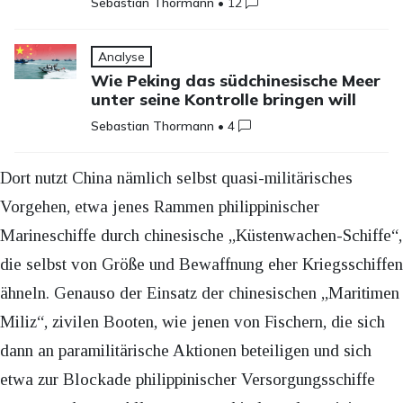
Sebastian Thormann
•
12
Analyse
Wie Peking das südchinesische Meer
unter seine Kontrolle bringen will
Sebastian Thormann
•
4
Dort nutzt China nämlich selbst quasi-militärisches
Vorgehen, etwa jenes Rammen philippinischer
Marineschiffe durch chinesische „Küstenwachen-Schiffe“,
die selbst von Größe und Bewaffnung eher Kriegsschiffen
ähneln. Genauso der Einsatz der chinesischen „Maritimen
Miliz“, zivilen Booten, wie jenen von Fischern, die sich
dann an paramilitärische Aktionen beteiligen und sich
etwa zur Blockade philippinischer Versorgungsschiffe