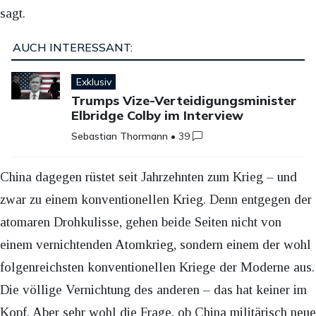
sagt.
AUCH INTERESSANT:
Exklusiv
Trumps Vize-Verteidigungsminister
Elbridge Colby im Interview
Sebastian Thormann
•
39
China dagegen rüstet seit Jahrzehnten zum Krieg – und
zwar zu einem konventionellen Krieg. Denn entgegen der
atomaren Drohkulisse, gehen beide Seiten nicht von
einem vernichtenden Atomkrieg, sondern einem der wohl
folgenreichsten konventionellen Kriege der Moderne aus.
Die völlige Vernichtung des anderen – das hat keiner im
Kopf. Aber sehr wohl die Frage, ob China militärisch neue