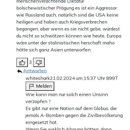
menschenverachtende Diktatur
bolschewistischer Prägung es ist ein Aggressor
wie Russland auch, natürlich sind die USA keine
heiligen und haben auch Kriegsverbrechen
begangen, aber wenn es sie nicht gebe, würdest
du nicht so schwätzen können wie heute, Europa
wäre unter der stalinistischen herschaft maho
hätte sich ganz Asien unterworfen.
3
Antworten
whiteshark
21.02.2024 um 15:37 Uhr
899T
Melden
Wie kann man nur solch einen Unsinn
verzapfen ?
Es gibt nur eine Nation auf dem Globus, die
jemals A-Bomben gegen die Zivilbevölkerung
eingesetzt hat.
Wenn Sie wirklich Ahnung hätten, dann