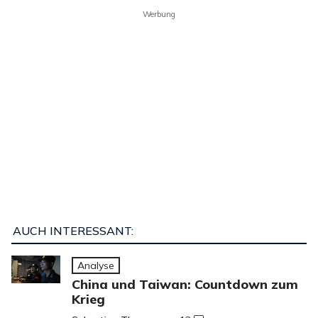
Werbung
AUCH INTERESSANT:
Analyse
China und Taiwan: Countdown zum
Krieg