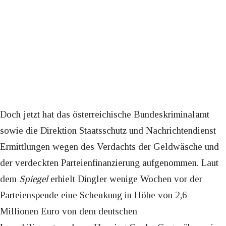
Doch jetzt hat das österreichische Bundeskriminalamt
sowie die Direktion Staatsschutz und Nachrichtendienst
Ermittlungen wegen des Verdachts der Geldwäsche und
der verdeckten Parteienfinanzierung aufgenommen. Laut
dem
Spiegel
erhielt Dingler wenige Wochen vor der
Parteienspende eine Schenkung in Höhe von 2,6
Millionen Euro von dem deutschen