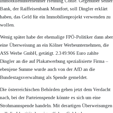
Immobilienunternehmer Henning Conle. Gegenüber seiner
Bank, der Raiffeisenbank Montfort, soll Dingler erklärt
haben, das Geld für ein Immobilienprojekt verwenden zu
wollen.
Wenig später habe der ehemalige FPÖ-Politiker dann aber
eine Überweisung an ein Kölner Werbeunternehmen, die
ASS Werbe GmbH, getätigt. 2.349.906 Euro zahlte
Dingler an die auf Plakatwerbung spezialisierte Firma –
ebenjene Summe wurde auch von der AfD an die
Bundestagsverwaltung als Spende gemeldet.
Die österreichischen Behörden gehen jetzt dem Verdacht
nach, bei der Parteienspende könnte es sich um eine
Strohmannspende handeln. Mit derartigen Überweisungen