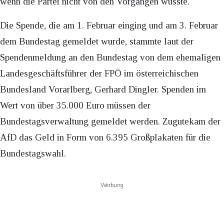
wenn die Partei nicht von den Vorgängen wusste.
Die Spende, die am 1. Februar einging und am 3. Februar
dem Bundestag gemeldet wurde, stammte laut der
Spendenmeldung an den Bundestag von dem ehemaligen
Landesgeschäftsführer der FPÖ im österreichischen
Bundesland Vorarlberg, Gerhard Dingler. Spenden im
Wert von über 35.000 Euro müssen der
Bundestagsverwaltung gemeldet werden. Zugutekam der
AfD das Geld in Form von 6.395 Großplakaten für die
Bundestagswahl.
Werbung