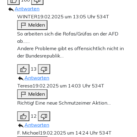
Antworten
WINTER
19.02.2025 um 13:05 Uhr
534T
Melden
So arbeiten sich die Rofas/Grüfas an der AFD
ab……
Andere Probleme gibt es offensichtlich nicht in
der Bundesrepublik…
13
Antworten
Teresa
19.02.2025 um 14:03 Uhr
534T
Melden
Richtig! Eine neue Schmutzeimer Aktion…
12
Antworten
F. Michael
19.02.2025 um 14:24 Uhr
534T