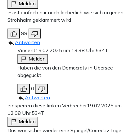
Melden
es ist einfach nur noch lächerlich wie sich an jeden
Strohhalm geklammert wird
88
Antworten
Vincent
19.02.2025 um 13:38 Uhr
534T
Melden
Haben die von den Democrats in Übersee
abgeguckt.
0
Antworten
einsperren diese linken Verbrecher
19.02.2025 um
12:08 Uhr
534T
Melden
Das war sicher wieder eine Spiegel/Correctiv Lüge.