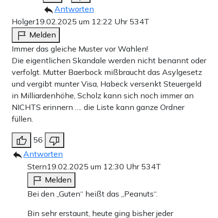
Antworten
Holger
19.02.2025 um 12:22 Uhr
534T
Melden
Immer das gleiche Muster vor Wahlen!
Die eigentlichen Skandale werden nicht benannt oder
verfolgt. Mutter Baerbock mißbraucht das Asylgesetz
und vergibt munter Visa, Habeck versenkt Steuergeld
in Milliardenhöhe, Scholz kann sich noch immer an
NICHTS erinnern …. die Liste kann ganze Ordner
füllen.
56
Antworten
Stern
19.02.2025 um 12:30 Uhr
534T
Melden
Bei den „Guten“ heißt das „Peanuts“.
Bin sehr erstaunt, heute ging bisher jeder