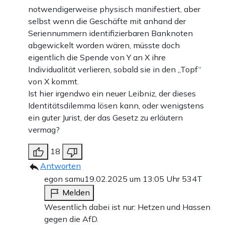
notwendigerweise physisch manifestiert, aber
selbst wenn die Geschäfte mit anhand der
Seriennummern identifizierbaren Banknoten
abgewickelt worden wären, müsste doch
eigentlich die Spende von Y an X ihre
Individualität verlieren, sobald sie in den „Topf“
von X kommt.
Ist hier irgendwo ein neuer Leibniz, der dieses
Identitätsdilemma lösen kann, oder wenigstens
ein guter Jurist, der das Gesetz zu erläutern
vermag?
18
Antworten
egon samu
19.02.2025 um 13:05 Uhr
534T
Melden
Wesentlich dabei ist nur: Hetzen und Hassen
gegen die AfD.