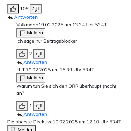
108
Antworten
Volkmann
19.02.2025 um 13:34 Uhr
534T
Melden
Ich sage nur Beitragsblocker
2
Antworten
H. T.
19.02.2025 um 15:39 Uhr
534T
Melden
Warum tun Sie sich den ÖRR überhaupt (noch)
an?
1
Antworten
Die oberste Direktive
19.02.2025 um 12:10 Uhr
534T
Melden