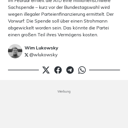
Im Februar erhielt die AfD eine millionenschwere
Sachspende – kurz vor der Bundestagswahl wird
wegen illegaler Parteienfinanzierung ermittelt. Der
Vorwurf: Die Spende soll über einen Strohmann
abgewickelt worden sein. Das könnte die Partei
einen großen Teil ihres Vermögens kosten.
Wim Lukowsky
@wlukowsky
Werbung