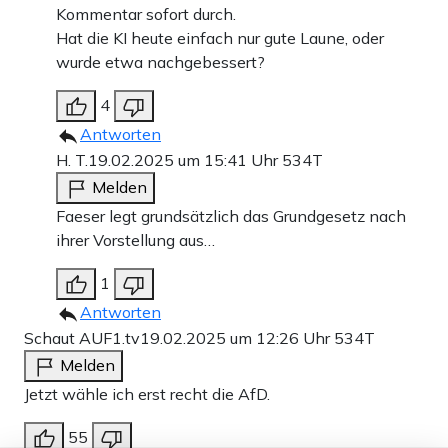
Kommentar sofort durch.
Hat die KI heute einfach nur gute Laune, oder
wurde etwa nachgebessert?
4
Antworten
H. T.
19.02.2025 um 15:41 Uhr
534T
Melden
Faeser legt grundsätzlich das Grundgesetz nach
ihrer Vorstellung aus…
1
Antworten
Schaut AUF1.tv
19.02.2025 um 12:26 Uhr
534T
Melden
Jetzt wähle ich erst recht die AfD.
55