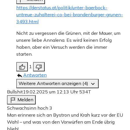
https://derstatus.at/politik/unter-baerbock-
untreue-zuhalterei-co-bei-brandenburger-grunen-
3493.html
Nicht zu vergessen die Grünen, mit der Mauer, um
unsere liebe Annalena. Es wird keinen Erfolg
haben, aber ein Versuch werden die immer
starten.
1
Antworten
Weitere Antworten anzeigen (4)
Bullshit
19.02.2025 um 12:13 Uhr
534T
Melden
Schwachsinn hoch 3
Man erinnere sich an Bystron und Krah kurz vor der EU
Wahl – und was von den Vorwürfen am Ende übrig
blieb!