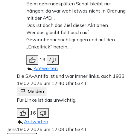
Beim gehirngespülten Schaf bleibt nur
hängen: da war wohl etwas nicht in Ordnung
mit der AfD…
Das ist doch das Ziel dieser Aktionen.
Wer das glaubt fällt auch auf
Gewinnbenachrichtigungen und auf den
„Enkeltrick“ herein…..
13
Antworten
Die SA-Antifa ist und war imner links, auch 1933
19.02.2025 um 12:40 Uhr
534T
Melden
Für Linke ist das unwichtig.
16
Antworten
Jens
19.02.2025 um 12:09 Uhr
534T