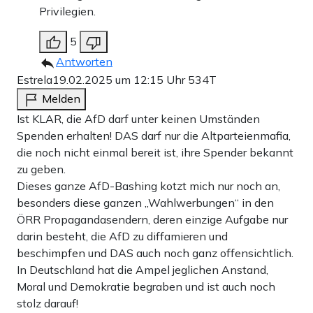
Privilegien.
5
Antworten
Estrela
19.02.2025 um 12:15 Uhr
534T
Melden
Ist KLAR, die AfD darf unter keinen Umständen
Spenden erhalten! DAS darf nur die Altparteienmafia,
die noch nicht einmal bereit ist, ihre Spender bekannt
zu geben.
Dieses ganze AfD-Bashing kotzt mich nur noch an,
besonders diese ganzen „Wahlwerbungen“ in den
ÖRR Propagandasendern, deren einzige Aufgabe nur
darin besteht, die AfD zu diffamieren und
beschimpfen und DAS auch noch ganz offensichtlich.
In Deutschland hat die Ampel jeglichen Anstand,
Moral und Demokratie begraben und ist auch noch
stolz darauf!