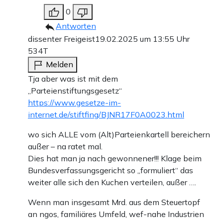
0
Antworten
dissenter Freigeist
19.02.2025 um 13:55 Uhr
534T
Melden
Tja aber was ist mit dem
„Parteienstiftungsgesetz“
https://www.gesetze-im-
internet.de/stiftfing/BJNR17F0A0023.html
wo sich ALLE vom (Alt)Parteienkartell bereichern
außer – na ratet mal.
Dies hat man ja nach gewonnener!!! Klage beim
Bundesverfassungsgericht so „formuliert“ das
weiter alle sich den Kuchen verteilen, außer ….
Wenn man insgesamt Mrd. aus dem Steuertopf
an ngos, familiäres Umfeld, wef-nahe Industrien