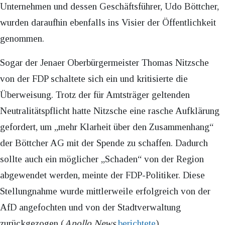
Unternehmen und dessen Geschäftsführer, Udo Böttcher,
wurden daraufhin ebenfalls ins Visier der Öffentlichkeit
genommen.
Sogar der Jenaer Oberbürgermeister Thomas Nitzsche
von der FDP schaltete sich ein und kritisierte die
Überweisung. Trotz der für Amtsträger geltenden
Neutralitätspflicht hatte Nitzsche eine rasche Aufklärung
gefordert, um „mehr Klarheit über den Zusammenhang“
der Böttcher AG mit der Spende zu schaffen. Dadurch
sollte auch ein möglicher „Schaden“ von der Region
abgewendet werden, meinte der FDP-Politiker. Diese
Stellungnahme wurde mittlerweile erfolgreich von der
AfD angefochten und von der Stadtverwaltung
zurückgezogen (
Apollo News
berichtete
).