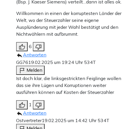
(Bsp. J. Kaeser Siemens) verteilt…dann ist alles ok.
Willkommen in einen der korruptesten Länder der
Welt, wo der Steuerzahler seine eigene
Ausplünderung mit jeder Wahl bestätigt und den
Nichtwählern mit aufbrummt.
6
Antworten
GG76
19.02.2025 um 19:24 Uhr
534T
Melden
Ist doch klar, die linksgestrickten Feiglinge wollen
das sie ihre Lügen und Korruptionen weiter
ausführen können auf Kosten der Steuerzahler
1
Antworten
Ostvertreter
19.02.2025 um 14:42 Uhr
534T
Melden