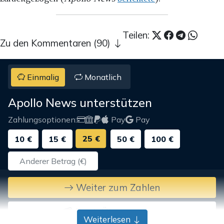
Teilen:
Zu den Kommentaren (90)
Einmalig
Monatlich
Apollo News unterstützen
Zahlungsoptionen:
Pay
Pay
25 €
10 €
15 €
50 €
100 €
Weiter zum Zahlen
Bank-Überweisung
Weiterlesen