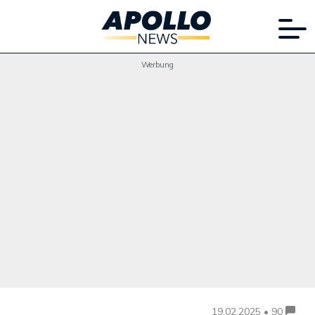
Werbung
19.02.2025 • 90