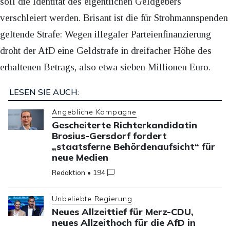
soll die Identität des eigentlichen Geldgebers
verschleiert werden. Brisant ist die für Strohmannspenden
geltende Strafe: Wegen illegaler Parteienfinanzierung
droht der AfD eine Geldstrafe in dreifacher Höhe des
erhaltenen Betrags, also etwa sieben Millionen Euro.
LESEN SIE AUCH:
Angebliche Kampagne
Gescheiterte Richterkandidatin
Brosius-Gersdorf fordert
„staatsferne Behördenaufsicht“ für
neue Medien
Redaktion
•
194
Unbeliebte Regierung
Neues Allzeittief für Merz-CDU,
neues Allzeithoch für die AfD in