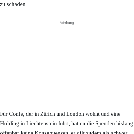
zu schaden.
Werbung
Für Conle, der in Zürich und London wohnt und eine
Holding in Liechtenstein führt, hatten die Spenden bislang
offenbar keine Konsequenzen, er gilt zudem als schwer