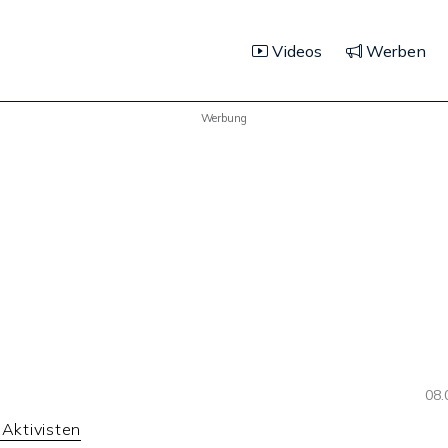
Videos
Werben
Werbung
08.
 Aktivisten