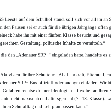
S Leeste auf dem Schulhof stand, soll sich vor allem an S
 In den Pausen sei er auch für die übrigen Jahrgänge offen
teineck habe ihn mit einer fünften Klasse besucht und gesa
gerechten Gestaltung, politische Inhalte zu vermitteln.“
, die den „Adenauer SRP+“ eingeladen hatte, handelte es
 Aktivisten für ihre Schultour: „Als Lehrkraft, Elternteil, 
Adenauer SRP+ Bus offiziell oder anonym einladen. Wir 
Gefahren rechtsextremer Ideologien – flexibel an Ihren 
 Unterricht praxisnah und altersgerecht (7.–13. Klasse). 
 Ihren Schulalltag und Lehrplan passen kann.“