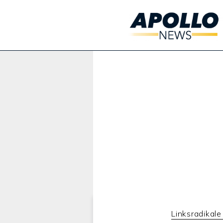
Werbung:
Linksradikale