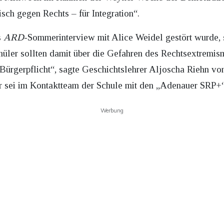
sch gegen Rechts – für Integration“.
s
ARD
-Sommerinterview mit Alice Weidel gestört wurde, 
hüler sollten damit über die Gefahren des Rechtsextremis
e Bürgerpflicht“, sagte Geschichtslehrer Aljoscha Riehn 
Er sei im Kontaktteam der Schule mit den „Adenauer SRP+“
Werbung