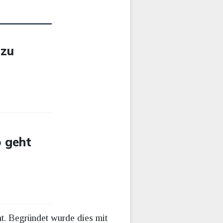
 zu
o geht
t. Begründet wurde dies mit