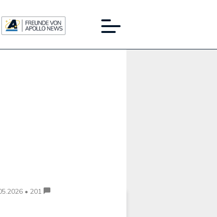
Werbung:
05.2026 • 201