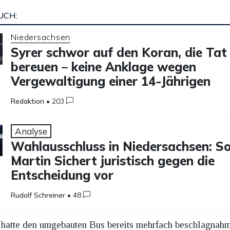
UCH:
Niedersachsen
Syrer schwor auf den Koran, die Tat
bereuen – keine Anklage wegen
Vergewaltigung einer 14-Jährigen
Redaktion
•
203
Analyse
Wahlausschluss in Niedersachsen: S
Martin Sichert juristisch gegen die
Entscheidung vor
Rudolf Schreiner
•
48
n hatte den umgebauten Bus bereits mehrfach beschlagnahm