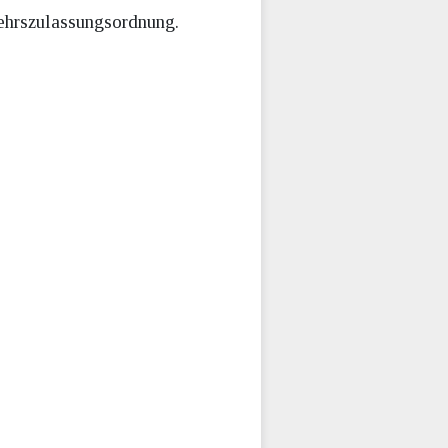
ehrszulassungsordnung.