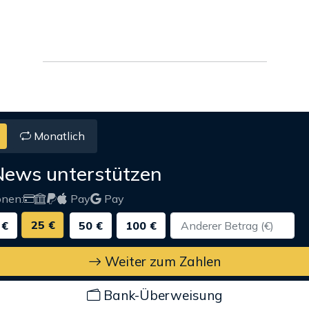
Monatlich
News unterstützen
onen:
Pay
Pay
25 €
 €
50 €
100 €
Weiter zum Zahlen
Bank-Überweisung