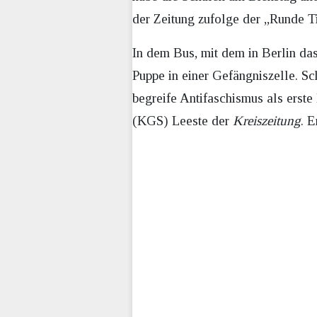
der Zeitung zufolge der „Runde Ti
In dem Bus, mit dem in Berlin da
Puppe in einer Gefängniszelle. Sc
begreife Antifaschismus als erst
(KGS) Leeste der
Kreiszeitung
. 