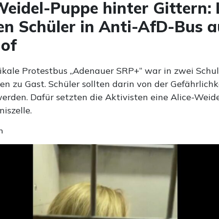
Weidel-Puppe hinter Gittern: 
en Schüler in Anti-AfD-Bus 
of
dikale Protestbus „Adenauer SRP+“ war in zwei Schul
n zu Gast. Schüler sollten darin von der Gefährlichk
erden. Dafür setzten die Aktivisten eine Alice-Weid
iszelle.
n