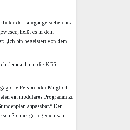
chüler der Jahrgänge sieben bis
 gewesen, heißt es in dem
gt: „Ich bin begeistert von dem
 sich demnach um die KGS
engagierte Person oder Mitglied
bieten ein modulares Programm zu
Stundenplan anpassbar.“ Der
Lassen Sie uns gern gemeinsam