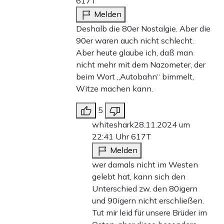
617T
Melden
Deshalb die 80er Nostalgie. Aber die
90er waren auch nicht schlecht.
Aber heute glaube ich, daß man
nicht mehr mit dem Nazometer, der
beim Wort „Autobahn“ bimmelt,
Witze machen kann.
5
whiteshark
28.11.2024 um
22:41 Uhr
617T
Melden
wer damals nicht im Westen
gelebt hat, kann sich den
Unterschied zw. den 80igern
und 90igern nicht erschließen.
Tut mir leid für unsere Brüder im