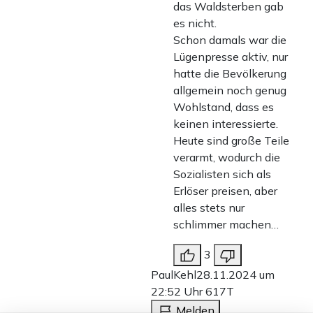
das Waldsterben gab
es nicht.
Schon damals war die
Lügenpresse aktiv, nur
hatte die Bevölkerung
allgemein noch genug
Wohlstand, dass es
keinen interessierte.
Heute sind große Teile
verarmt, wodurch die
Sozialisten sich als
Erlöser preisen, aber
alles stets nur
schlimmer machen…
3
PaulKehl
28.11.2024 um
22:52 Uhr
617T
Melden