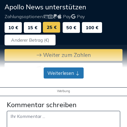
Apollo News unterstützen
Zahlungsoptionen:
Pay
Pay
25 €
10 €
15 €
50 €
100 €
Weiter zum Zahlen
Bank-Überweisung
Weiterlesen
Werbung
Kommentar schreiben