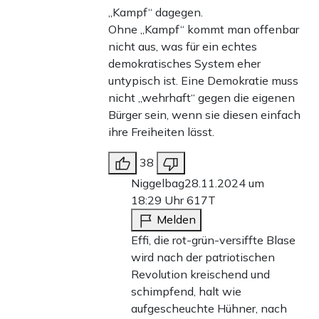
„Kampf“ dagegen.
Ohne „Kampf“ kommt man offenbar
nicht aus, was für ein echtes
demokratisches System eher
untypisch ist. Eine Demokratie muss
nicht „wehrhaft“ gegen die eigenen
Bürger sein, wenn sie diesen einfach
ihre Freiheiten lässt.
38
Niggelbag
28.11.2024 um
18:29 Uhr
617T
Melden
Effi, die rot-grün-versiffte Blase
wird nach der patriotischen
Revolution kreischend und
schimpfend, halt wie
aufgescheuchte Hühner, nach