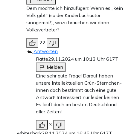
Dem möchte ich hinzufügen: Wenn es „kein
Volk gibt“ (so der Kinderbuchautor
sinngemäß), wozu brauchen wir dann
Volksvertreter?
22
Antworten
Ratte
29.11.2024 um 10:13 Uhr
617T
Melden
Eine sehr gute Frage! Darauf haben
unsere intellektuellen Grün-Sternchen-
innen doch bestimmt auch eine gute
Antwort! Interessiert nur leider keinen.
Es läuft doch im besten Deutschland
aller Zeiten!
3
whiteshark
28.11.2024 um 16:45 Uhr
617T