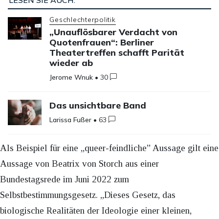
LESEN SIE AUCH:
Geschlechterpolitik
„Unauflösbarer Verdacht von
Quotenfrauen“: Berliner
Theatertreffen schafft Parität
wieder ab
Jerome Wnuk
•
30
Das unsichtbare Band
Larissa Fußer
•
63
Als Beispiel für eine „queer-feindliche” Aussage gilt eine
Aussage von Beatrix von Storch aus einer
Bundestagsrede im Juni 2022 zum
Selbstbestimmungsgesetz. „Dieses Gesetz, das
biologische Realitäten der Ideologie einer kleinen,