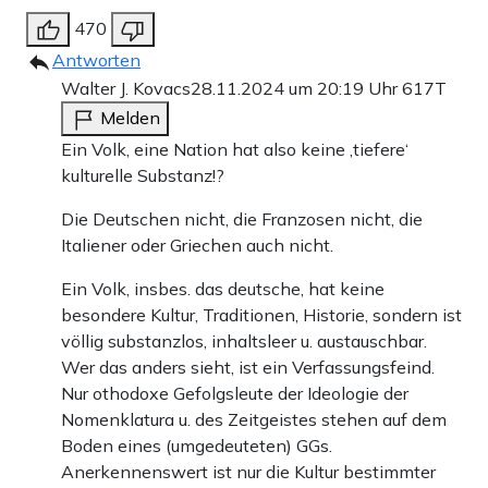
470
Antworten
Walter J. Kovacs
28.11.2024 um 20:19 Uhr
617T
Melden
Ein Volk, eine Nation hat also keine ‚tiefere‘
kulturelle Substanz!?
Die Deutschen nicht, die Franzosen nicht, die
Italiener oder Griechen auch nicht.
Ein Volk, insbes. das deutsche, hat keine
besondere Kultur, Traditionen, Historie, sondern ist
völlig substanzlos, inhaltsleer u. austauschbar.
Wer das anders sieht, ist ein Verfassungsfeind.
Nur othodoxe Gefolgsleute der Ideologie der
Nomenklatura u. des Zeitgeistes stehen auf dem
Boden eines (umgedeuteten) GGs.
Anerkennenswert ist nur die Kultur bestimmter