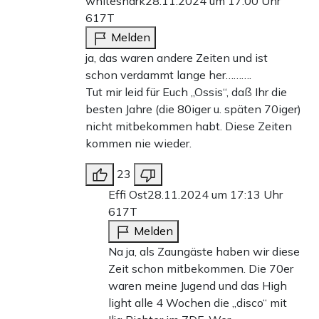
whiteshark
28.11.2024 um 17:00 Uhr
617T
Melden
ja, das waren andere Zeiten und ist
schon verdammt lange her……….
Tut mir leid für Euch „Ossis“, daß Ihr die
besten Jahre (die 80iger u. späten 70iger)
nicht mitbekommen habt. Diese Zeiten
kommen nie wieder.
23
Effi Ost
28.11.2024 um 17:13 Uhr
617T
Melden
Na ja, als Zaungäste haben wir diese
Zeit schon mitbekommen. Die 70er
waren meine Jugend und das High
light alle 4 Wochen die „disco“ mit