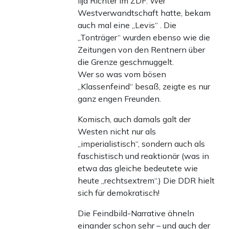
Ilja Richter im ZDF. Wer
Westverwandtschaft hatte, bekam
auch mal eine „Levis“ . Die
„Tonträger“ wurden ebenso wie die
Zeitungen von den Rentnern über
die Grenze geschmuggelt.
Wer so was vom bösen
„Klassenfeind“ besaß, zeigte es nur
ganz engen Freunden.
Komisch, auch damals galt der
Westen nicht nur als
„imperialistisch“, sondern auch als
faschistisch und reaktionär (was in
etwa das gleiche bedeutete wie
heute „rechtsextrem“.) Die DDR hielt
sich für demokratisch!
Die Feindbild-Narrative ähneln
einander schon sehr – und auch der