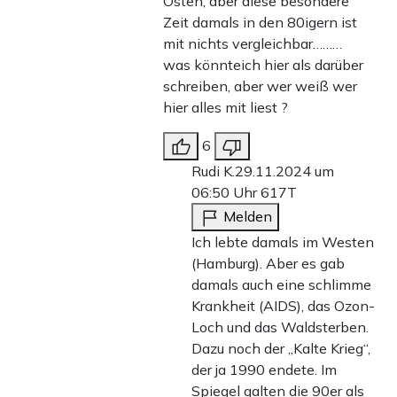
Osten, aber diese besondere
Zeit damals in den 80igern ist
mit nichts vergleichbar………
was könnteich hier als darüber
schreiben, aber wer weiß wer
hier alles mit liest ?
6
Rudi K.
29.11.2024 um
06:50 Uhr
617T
Melden
Ich lebte damals im Westen
(Hamburg). Aber es gab
damals auch eine schlimme
Krankheit (AIDS), das Ozon-
Loch und das Waldsterben.
Dazu noch der „Kalte Krieg“,
der ja 1990 endete. Im
Spiegel galten die 90er als