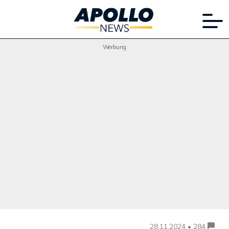
Werbung
28.11.2024 • 284