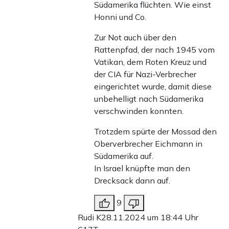
Südamerika flüchten. Wie einst
Honni und Co.
Zur Not auch über den
Rattenpfad, der nach 1945 vom
Vatikan, dem Roten Kreuz und
der CIA für Nazi-Verbrecher
eingerichtet wurde, damit diese
unbehelligt nach Südamerika
verschwinden konnten.
Trotzdem spürte der Mossad den
Oberverbrecher Eichmann in
Südamerika auf.
In Israel knüpfte man den
Drecksack dann auf.
9
Rudi K
28.11.2024 um 18:44 Uhr