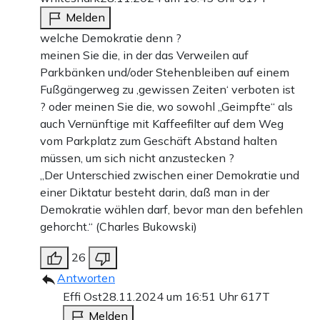
Melden
welche Demokratie denn ?
meinen Sie die, in der das Verweilen auf
Parkbänken und/oder Stehenbleiben auf einem
Fußgängerweg zu ‚gewissen Zeiten‘ verboten ist
? oder meinen Sie die, wo sowohl „Geimpfte“ als
auch Vernünftige mit Kaffeefilter auf dem Weg
vom Parkplatz zum Geschäft Abstand halten
müssen, um sich nicht anzustecken ?
„Der Unterschied zwischen einer Demokratie und
einer Diktatur besteht darin, daß man in der
Demokratie wählen darf, bevor man den befehlen
gehorcht.“ (Charles Bukowski)
26
Antworten
Effi Ost
28.11.2024 um 16:51 Uhr
617T
Melden