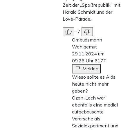
Zeit der „Spaßrepublik“ mit
Harald Schmidt und der
Love-Parade.
-7
Ombudsmann
Wohlgemut
29.11.2024 um
09:26 Uhr
617T
Melden
Wieso sollte es Aids
heute nicht mehr
geben?
Ozon-Loch war
ebenfalls eine medial
aufgebauschte
Verarsche als
Sozialexperiment und