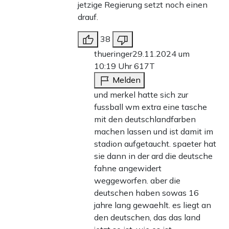
jetzige Regierung setzt noch einen
drauf.
38
thueringer
29.11.2024 um
10:19 Uhr
617T
Melden
und merkel hatte sich zur
fussball wm extra eine tasche
mit den deutschlandfarben
machen lassen und ist damit im
stadion aufgetaucht. spaeter hat
sie dann in der ard die deutsche
fahne angewidert
weggeworfen. aber die
deutschen haben sowas 16
jahre lang gewaehlt. es liegt an
den deutschen, das das land