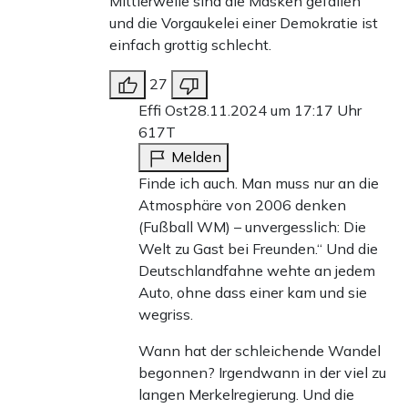
Mittlerweile sind die Masken gefallen
und die Vorgaukelei einer Demokratie ist
einfach grottig schlecht.
27
Effi Ost
28.11.2024 um 17:17 Uhr
617T
Melden
Finde ich auch. Man muss nur an die
Atmosphäre von 2006 denken
(Fußball WM) – unvergesslich: Die
Welt zu Gast bei Freunden.“ Und die
Deutschlandfahne wehte an jedem
Auto, ohne dass einer kam und sie
wegriss.
Wann hat der schleichende Wandel
begonnen? Irgendwann in der viel zu
langen Merkelregierung. Und die