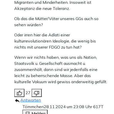
Migranten und Minderheiten. Insoweit ist
Akzeptanz die neue Toleranz.
Ob das die Mütter/Väter unseres GGs auch so
sehen würden?
Oder irren hier die Adlati einer
kulturrevolutionären Ideologie, die wenig bis
nichts mit unserer FDGO zu tun hat?
Wenn wir nichts haben, was uns als Nation,
Staatsvolk u. Gesellschaft ausmacht u.
zusammenhält, dann sind wir jedenfalls eine
leicht zu beherrschende Masse. Aber das
kulturelle Vakuum wird gewiss anderweitig gefüllt.
27
Antworten
Tömmchen
28.11.2024 um 23:08 Uhr
617T
Melden