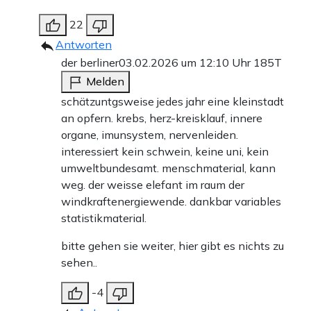
22
Antworten
der berliner
03.02.2026 um 12:10 Uhr
185T
Melden
schätzuntgsweise jedes jahr eine kleinstadt
an opfern. krebs, herz-kreisklauf, innere
organe, imunsystem, nervenleiden.
interessiert kein schwein, keine uni, kein
umweltbundesamt. menschmaterial, kann
weg. der weisse elefant im raum der
windkraftenergiewende. dankbar variables
statistikmaterial.
bitte gehen sie weiter, hier gibt es nichts zu
sehen..
-4