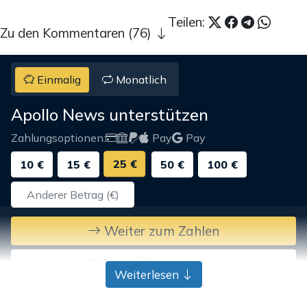
Teilen:
Zu den Kommentaren (76)
Einmalig
Monatlich
Apollo News unterstützen
Zahlungsoptionen:
Pay
Pay
25 €
10 €
15 €
50 €
100 €
Weiter zum Zahlen
Bank-Überweisung
Weiterlesen