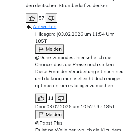
den deutschen Strombedarf zu decken.
57
Antworten
Hildegard J
03.02.2026 um 11:54 Uhr
185T
Melden
@Dorie: zumindest hier sehe ich die
Chance, dass die Preise noch sinken.
Diese Form der Verarbeitung ist noch neu
und da kann man vielleicht doch einiges
optimieren, um es biliiger zu machen.
11
Dorie
03.02.2026 um 10:52 Uhr
185T
Melden
@Papst Pius
Es ist ne Weile her, wo ich die KI zu dem