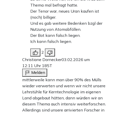
Thema mal befragt hatte.
Der Tenor war, neues Uran kaufen ist
(noch) billiger.
Und es gab weitere Bedenken bzgl der
Nutzung von Atomabfällen.
Der Bot kann falsch liegen.
Ich kann falsch liegen.
2
Christiane Dornecker
03.02.2026 um
12:11 Uhr
185T
Melden
mittlerweile kann man über 90% des Mülls
wieder verwerten und wenn wir nicht unsere
Lehrstühle für Kerntechnologie im eigenen
Land abgebaut hätten, dann würden wir an
diesem Thema auch intensiv weiterforschen.
Allerdings sind unsere arrivierten Forscher in