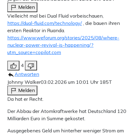
Melden
Vielleicht mal bei Dual Fluid vorbeischauen,
https://dual-fluid.com/technology/
, die bauen ihren
ersten Reaktor in Ruanda.
https://www.weforum.org/stories/2025/08/where-
nuclear-power-revival-is-happening/?
utm_source=copilot.com
4
Antworten
Johnny Walker
03.02.2026 um 10:01 Uhr
185T
Melden
Da hat er Recht.
Der Abbau der Atomkraftwerke hat Deutschland 120
Milliarden Euro in Summe gekostet.
Ausgegebenes Geld um hinterher weniger Strom am