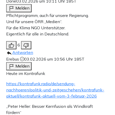
Dorie
03.02.2026 um 10:11 Uhr
185T
Melden
Pflichtprogramm, auch für unsere Regierung.
Und für unsere ÖRR „Medien“.
Für die Klima NGO Unterstützer.
Eigentlich für alle in Deutschland.
6
Antworten
Erebus
03.02.2026 um 10:56 Uhr
185T
Melden
Heute im Kontrafunk
https://kontrafunk.radio/de/sendung-
nachhoeren/politik-und-zeitgeschehen/kontrafunk-
aktuell/kontrafunk-aktuell-vom-3-februar-2026
„Peter Heller: Besser Kernfusion als Windkraft
fördern“