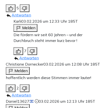
5
Antworten
Karli
03.02.2026 um 12:33 Uhr
185T
Melden
Die fördern wir seit 60 Jahren – und der
Durchbruch steht immer kurz bevor !
7
Antworten
Christiane Dornecker
03.02.2026 um 12:08 Uhr
185T
Melden
hoffentlich werden diese Stimmen immer lauter!
2
Antworten
Daniel13627
03.02.2026 um 12:13 Uhr
185T
Melden