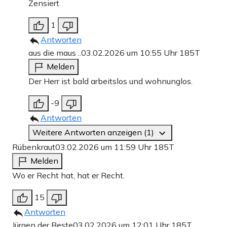
Zensiert
1
Antworten
aus die maus ..
03.02.2026 um 10:55 Uhr
185T
Melden
Der Herr ist bald arbeitslos und wohnunglos.
-9
Antworten
Weitere Antworten anzeigen (1)
Rübenkraut
03.02.2026 um 11:59 Uhr
185T
Melden
Wo er Recht hat, hat er Recht.
15
Antworten
Jürgen der Beste
03.02.2026 um 12:01 Uhr
185T