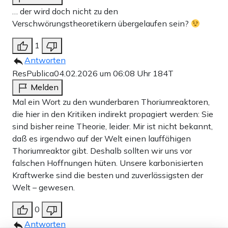
… der wird doch nicht zu den
Verschwörungstheoretikern übergelaufen sein?
1
Antworten
ResPublica
04.02.2026 um 06:08 Uhr
184T
Melden
Mal ein Wort zu den wunderbaren Thoriumreaktoren,
die hier in den Kritiken indirekt propagiert werden: Sie
sind bisher reine Theorie, leider. Mir ist nicht bekannt,
daß es irgendwo auf der Welt einen lauffähigen
Thoriumreaktor gibt. Deshalb sollten wir uns vor
falschen Hoffnungen hüten. Unsere karbonisierten
Kraftwerke sind die besten und zuverlässigsten der
Welt – gewesen.
0
Antworten