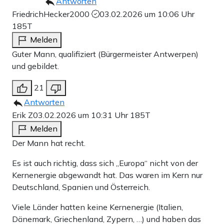
Antworten
FriedrichHecker2000
03.02.2026 um 10:06 Uhr
185T
Melden
Guter Mann, qualifiziert (Bürgermeister Antwerpen)
und gebildet.
21
Antworten
Erik Z
03.02.2026 um 10:31 Uhr
185T
Melden
Der Mann hat recht.
Es ist auch richtig, dass sich „Europa“ nicht von der
Kernenergie abgewandt hat. Das waren im Kern nur
Deutschland, Spanien und Österreich.
Viele Länder hatten keine Kernenergie (Italien,
Dänemark, Griechenland, Zypern, …) und haben das