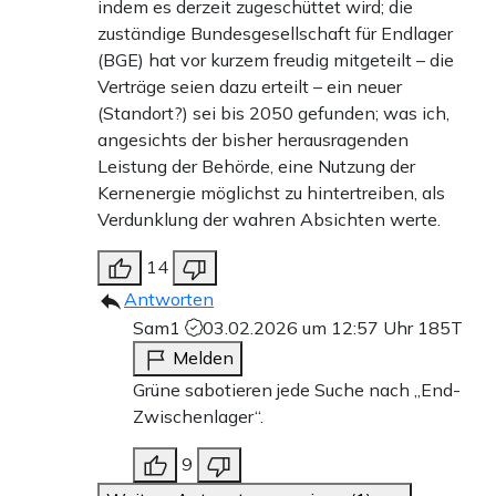
indem es derzeit zugeschüttet wird; die
zuständige Bundesgesellschaft für Endlager
(BGE) hat vor kurzem freudig mitgeteilt – die
Verträge seien dazu erteilt – ein neuer
(Standort?) sei bis 2050 gefunden; was ich,
angesichts der bisher herausragenden
Leistung der Behörde, eine Nutzung der
Kernenergie möglichst zu hintertreiben, als
Verdunklung der wahren Absichten werte.
14
Antworten
Sam1
03.02.2026 um 12:57 Uhr
185T
Melden
Grüne sabotieren jede Suche nach „End-
Zwischenlager“.
9