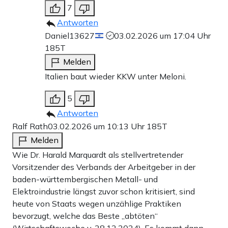
7
Antworten
Daniel13627
03.02.2026 um 17:04 Uhr
185T
Melden
Italien baut wieder KKW unter Meloni.
5
Antworten
Ralf Rath
03.02.2026 um 10:13 Uhr
185T
Melden
Wie Dr. Harald Marquardt als stellvertretender
Vorsitzender des Verbands der Arbeitgeber in der
baden-württembergischen Metall- und
Elektroindustrie längst zuvor schon kritisiert, sind
heute von Staats wegen unzählige Praktiken
bevorzugt, welche das Beste „abtöten“