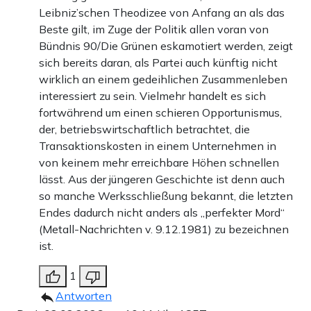
Leibniz’schen Theodizee von Anfang an als das
Beste gilt, im Zuge der Politik allen voran von
Bündnis 90/Die Grünen eskamotiert werden, zeigt
sich bereits daran, als Partei auch künftig nicht
wirklich an einem gedeihlichen Zusammenleben
interessiert zu sein. Vielmehr handelt es sich
fortwährend um einen schieren Opportunismus,
der, betriebswirtschaftlich betrachtet, die
Transaktionskosten in einem Unternehmen in
von keinem mehr erreichbare Höhen schnellen
lässt. Aus der jüngeren Geschichte ist denn auch
so manche Werksschließung bekannt, die letzten
Endes dadurch nicht anders als „perfekter Mord“
(Metall-Nachrichten v. 9.12.1981) zu bezeichnen
ist.
1
Antworten