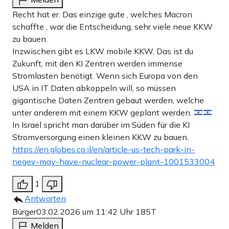
Recht hat er. Das einzige gute , welches Macron
schaffte , war die Entscheidung, sehr viele neue KKW
zu bauen.
Inzwischen gibt es LKW mobile KKW. Das ist du
Zukunft, mit den KI Zentren werden immense
Stromlasten benötigt. Wenn sich Europa von den
USA in IT Daten abkoppeln will, so müssen
gigantische Daten Zentren gebaut werden, welche
unter anderem mit einem KKW geplant werden.
In Israel spricht man darüber im Süden für die KI
Stromversorgung einen kleinen KKW zu bauen.
https://en.globes.co.il/en/article-us-tech-park-in-
negev-may-have-nuclear-power-plant-1001533004
1
Antworten
Bürger
03.02.2026 um 11:42 Uhr
185T
Melden