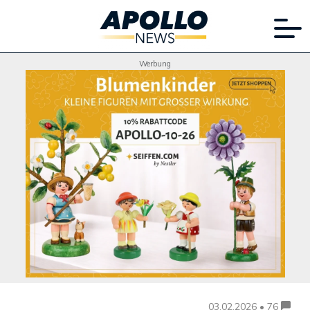
Werbung
03.02.2026 • 76