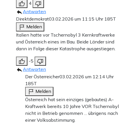
4
Antworten
Direktdemokrat
03.02.2026 um 11:15 Uhr
185T
Melden
Italien hatte vor Tschernobyl 3 Kernkraftwerke
und Österreich eines im Bau. Beide Länder sind
dann in Folge dieser Katastrophe ausgestiegen.
-5
Antworten
Der Österreicher
03.02.2026 um 12:14 Uhr
185T
Melden
Österreich hat sein einziges (gebautes) A-
Kraftwerk bereits 10 Jahre VOR Tschernobyl
nicht in Betrieb genommen … übrigens nach
einer Volksabstimmung.