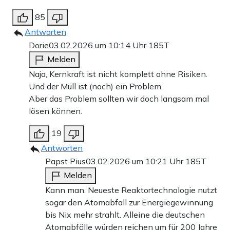
85
Antworten
Dorie
03.02.2026 um 10:14 Uhr
185T
Melden
Naja, Kernkraft ist nicht komplett ohne Risiken.
Und der Müll ist (noch) ein Problem.
Aber das Problem sollten wir doch langsam mal
lösen können.
19
Antworten
Papst Pius
03.02.2026 um 10:21 Uhr
185T
Melden
Kann man. Neueste Reaktortechnologie nutzt
sogar den Atomabfall zur Energiegewinnung
bis Nix mehr strahlt. Alleine die deutschen
Atomabfälle würden reichen um für 200 Jahre