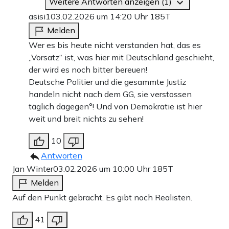
Weitere Antworten anzeigen (1)
asisi1
03.02.2026 um 14:20 Uhr
185T
Melden
Wer es bis heute nicht verstanden hat, das es
„Vorsatz“ ist, was hier mit Deutschland geschieht,
der wird es noch bitter bereuen!
Deutsche Politier und die gesammte Justiz
handeln nicht nach dem GG, sie verstossen
täglich dagegen°! Und von Demokratie ist hier
weit und breit nichts zu sehen!
10
Antworten
Jan Winter
03.02.2026 um 10:00 Uhr
185T
Melden
Auf den Punkt gebracht. Es gibt noch Realisten.
41