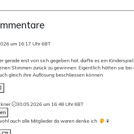
ommentare
2026 um 16:17 Uhr
68T
r gerade erst von sich gegeben hat, dürfte es ein Kinderspiel 
renen Stimmen zurück zu gewinnen. Eigentlich hätten sie bei 
uch gleich ihre Auflösung beschliessen können.
n
ckner
30.05.2026 um 16:48 Uhr
68T
den
wohl auch alle Mitglieder da waren denke ich .