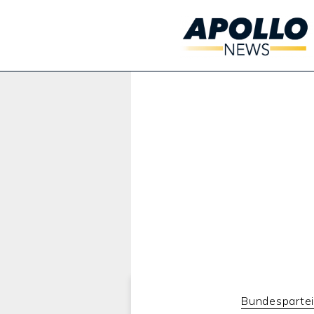
Werbung:
Bundesparte