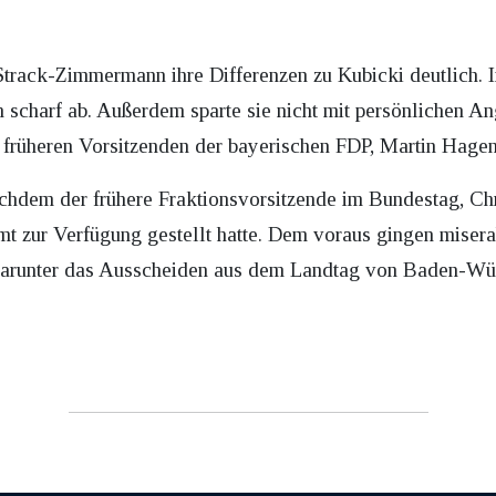
track-Zimmermann ihre Differenzen zu Kubicki deutlich. 
 scharf ab. Außerdem sparte sie nicht mit persönlichen An
n früheren Vorsitzenden der bayerischen FDP, Martin Hag
chdem der frühere Fraktionsvorsitzende im Bundestag, Ch
t zur Verfügung gestellt hatte. Dem voraus gingen miser
darunter das Ausscheiden aus dem Landtag von Baden-Wü