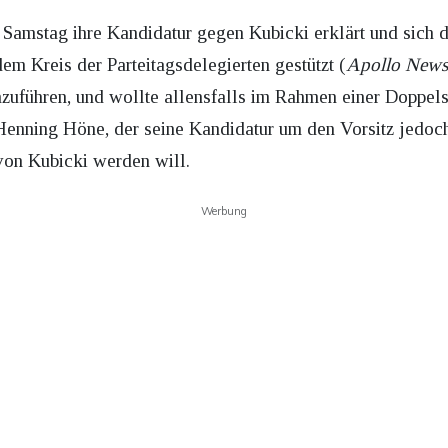
Samstag ihre Kandidatur gegen Kubicki erklärt und sich d
dem Kreis der Parteitagsdelegierten gestützt (
Apollo News
zuführen, und wollte allensfalls im Rahmen einer Doppels
 Henning Höne, der seine Kandidatur um den Vorsitz jedoc
 von Kubicki werden will.
Werbung