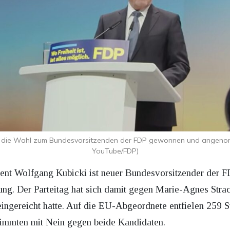
t die Wahl zum Bundesvorsitzenden der FDP gewonnen und angenom
YouTube/FDP)
ent Wolfgang Kubicki ist neuer Bundesvorsitzender der FD
ung. Der Parteitag hat sich damit gegen Marie-Agnes Str
eingereicht hatte. Auf die EU-Abgeordnete entfielen 259 S
stimmten mit Nein gegen beide Kandidaten.