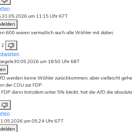
rten
.
31.05.2026 um 11:15 Uhr
67T
Melden
en 600 waren vermutlich auch alle Wähler mit dabei.
2
ntworten
aegele
30.05.2026 um 18:50 Uhr
68T
den
fD werden keine Wähler zurückkommen, aber vielleicht gehe
n der CDU zur FDP.
FDP dann trotzdem unter 5% bleibt, hat die AfD die absolut
rten
1.05.2026 um 05:24 Uhr
67T
Melden