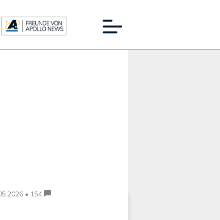
Werbung:
05.2026 • 154