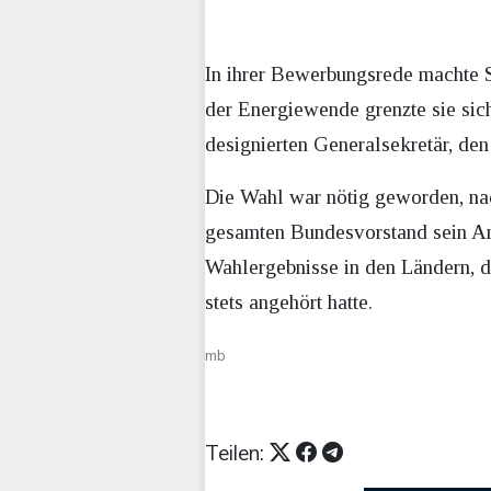
In ihrer Bewerbungsrede machte S
der Energiewende grenzte sie sich
designierten Generalsekretär, de
Die Wahl war nötig geworden, na
gesamten Bundesvorstand sein Am
Wahlergebnisse in den Ländern, 
stets angehört hatte.
mb
Teilen: