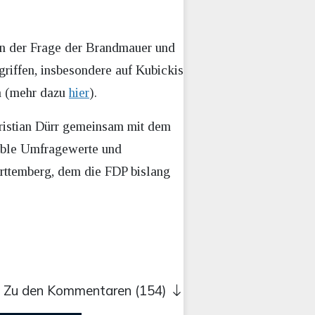
In der Frage der Brandmauer und
griffen, insbesondere auf Kubickis
en (mehr dazu
hier
).
ristian Dürr gemeinsam mit dem
able Umfragewerte und
rttemberg, dem die FDP bislang
Zu den Kommentaren (154)