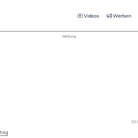
Videos
Werben
Werbung
30.
itag