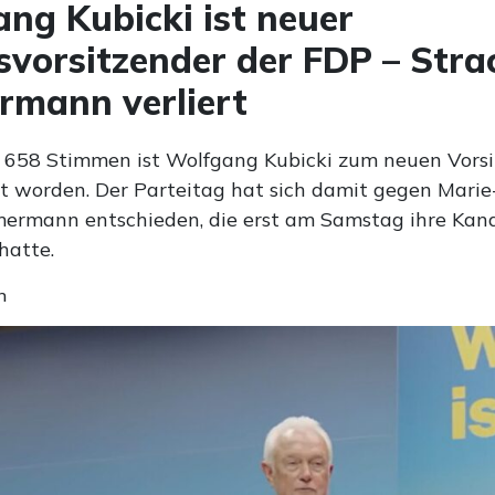
ng Kubicki ist neuer
vorsitzender der FDP – Stra
mann verliert
 658 Stimmen ist Wolfgang Kubicki zum neuen Vors
 worden. Der Parteitag hat sich damit gegen Mari
ermann entschieden, die erst am Samstag ihre Kan
hatte.
n