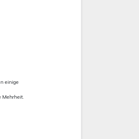
n einige
e Mehrheit.