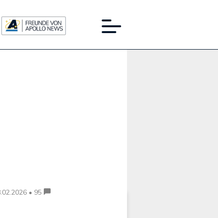
Werbung:
.02.2026 • 95