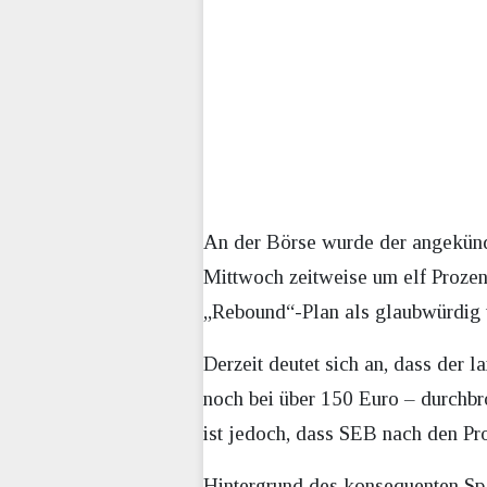
An der Börse wurde der angekündi
Mittwoch zeitweise um elf Prozent
„Rebound“-Plan als glaubwürdig u
Derzeit deutet sich an, dass der l
noch bei über 150 Euro – durchbr
ist jedoch, dass SEB nach den Pro
Hintergrund des konsequenten Spa