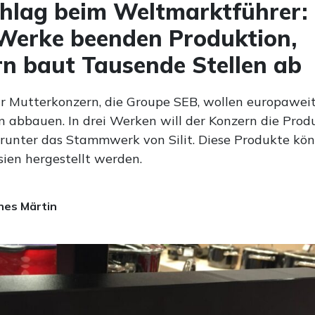
hlag beim Weltmarktführer: 
erke beenden Produktion,
n baut Tausende Stellen ab
 Mutterkonzern, die Groupe SEB, wollen europaweit
en abbauen. In drei Werken will der Konzern die Prod
runter das Stammwerk von Silit. Diese Produkte kö
sien hergestellt werden.
es Märtin