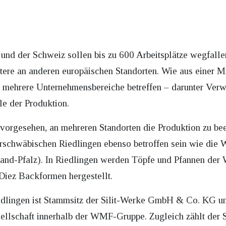
h und der Schweiz sollen bis zu 600 Arbeitsplätze wegfal
itere an anderen europäischen Standorten. Wie aus einer M
u mehrere Unternehmensbereiche betreffen – darunter Verw
le der Produktion.
vorgesehen, an mehreren Standorten die Produktion zu be
berschwäbischen Riedlingen ebenso betroffen sein wie die
and-Pfalz). In Riedlingen werden Töpfe und Pfannen der 
Diez Backformen hergestellt.
dlingen ist Stammsitz der Silit-Werke GmbH & Co. KG und
sellschaft innerhalb der WMF-Gruppe. Zugleich zählt der 