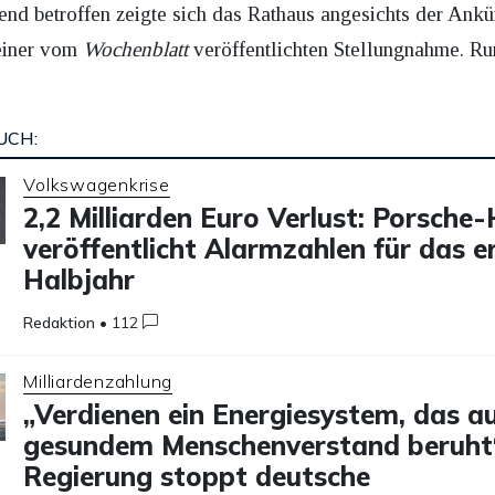
end betroffen zeigte sich das Rathaus angesichts der Ankün
 einer vom
Wochenblatt
veröffentlichten Stellungnahme. Ru
UCH:
Volkswagenkrise
2,2 Milliarden Euro Verlust: Porsche
veröffentlicht Alarmzahlen für das e
Halbjahr
Redaktion
•
112
Milliardenzahlung
„Verdienen ein Energiesystem, das a
gesundem Menschenverstand beruht
Regierung stoppt deutsche