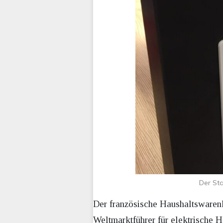
Der Sta
Der französische Haushaltswarenk
Weltmarktführer für elektrische 