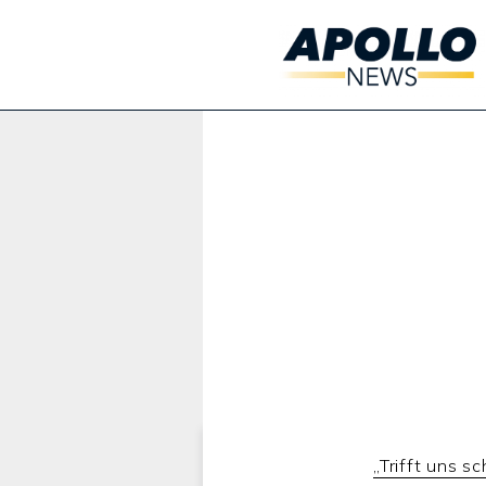
Werbung:
„Trifft uns s