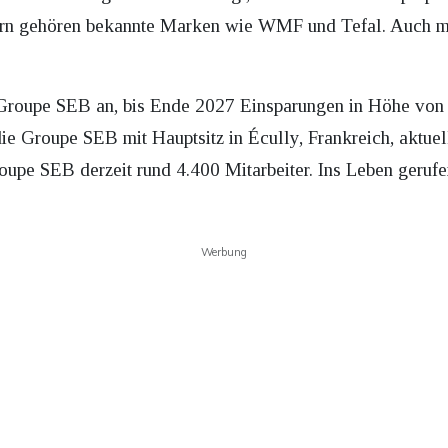
ern gehören bekannte Marken wie WMF und Tefal. Auch m
Groupe SEB an, bis Ende 2027 Einsparungen in Höhe von
die Groupe SEB mit Hauptsitz in Écully, Frankreich, aktuel
upe SEB derzeit rund 4.400 Mitarbeiter. Ins Leben geruf
Werbung