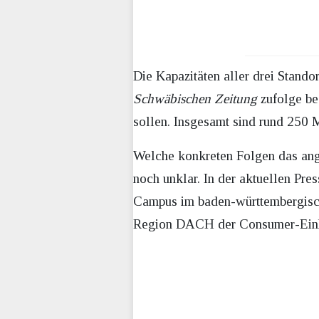
Die Kapazitäten aller drei Stand
Schwäbischen Zeitung
zufolge bed
sollen. Insgesamt sind rund 250 M
Welche konkreten Folgen das ang
noch unklar. In der aktuellen Pre
Campus im baden-württembergisch
Region DACH der Consumer-Einhe