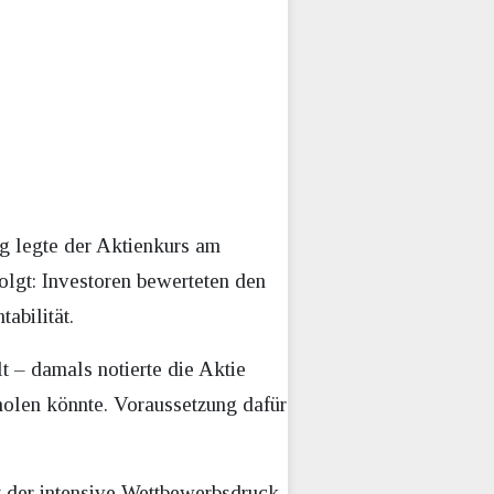
g legte der Aktienkurs am
olgt: Investoren bewerteten den
abilität.
lt – damals notierte die Aktie
holen könnte. Voraussetzung dafür
t der intensive Wettbewerbsdruck