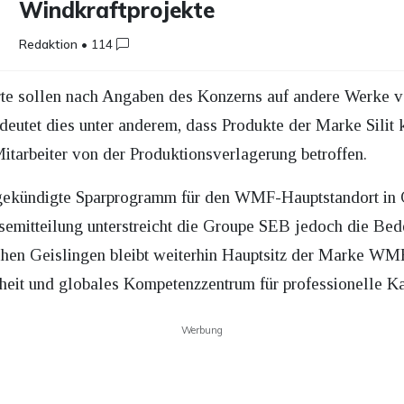
Windkraftprojekte
Redaktion
•
114
orte sollen nach Angaben des Konzerns auf andere Werke v
eutet dies unter anderem, dass Produkte der Marke Silit k
itarbeiter von der Produktionsverlagerung betroffen.
ekündigte Sparprogramm für den WMF-Hauptstandort in Gei
ssemitteilung unterstreicht die Groupe SEB jedoch die Bed
en Geislingen bleibt weiterhin Hauptsitz der Marke WMF,
it und globales Kompetenzzentrum für professionelle Ka
Werbung