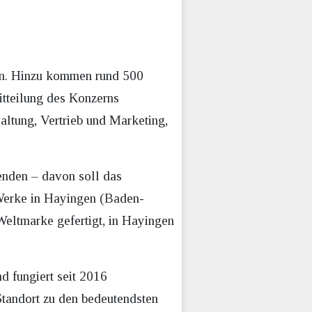
len. Hinzu kommen rund 500
itteilung des Konzerns
altung, Vertrieb und Marketing,
enden – davon soll das
 Werke in Hayingen (Baden-
Weltmarke gefertigt, in Hayingen
 fungiert seit 2016
Standort zu den bedeutendsten