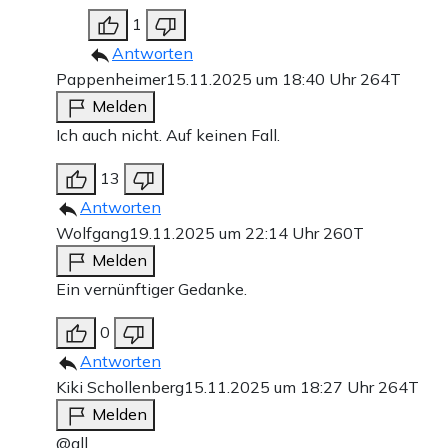
1
Antworten
Pappenheimer
15.11.2025 um 18:40 Uhr
264T
Melden
Ich auch nicht. Auf keinen Fall.
13
Antworten
Wolfgang
19.11.2025 um 22:14 Uhr
260T
Melden
Ein vernünftiger Gedanke.
0
Antworten
Kiki Schollenberg
15.11.2025 um 18:27 Uhr
264T
Melden
@all