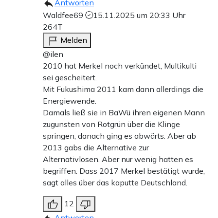
Antworten
Waldfee69
15.11.2025 um 20:33 Uhr
264T
Melden
@ilen
2010 hat Merkel noch verkündet, Multikulti
sei gescheitert.
Mit Fukushima 2011 kam dann allerdings die
Energiewende.
Damals ließ sie in BaWü ihren eigenen Mann
zugunsten von Rotgrün über die Klinge
springen, danach ging es abwärts. Aber ab
2013 gabs die Alternative zur
Alternativlosen. Aber nur wenig hatten es
begriffen. Dass 2017 Merkel bestätigt wurde,
sagt alles über das kaputte Deutschland.
12
Antworten