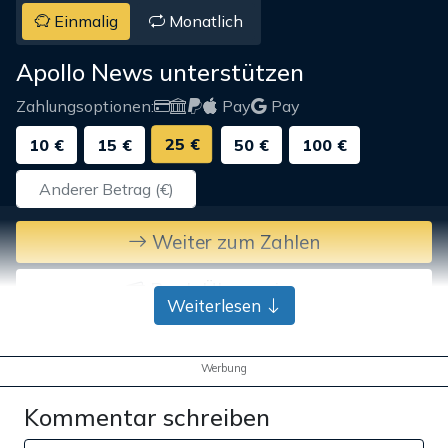
Einmalig
Monatlich
Apollo News unterstützen
Zahlungsoptionen:
Pay
Pay
25 €
10 €
15 €
50 €
100 €
Weiter zum Zahlen
Bank-Überweisung
Weiterlesen
Werbung
Kommentar schreiben