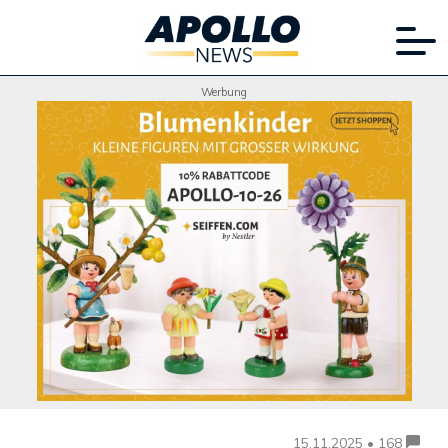
Werbung
15.11.2025 • 168