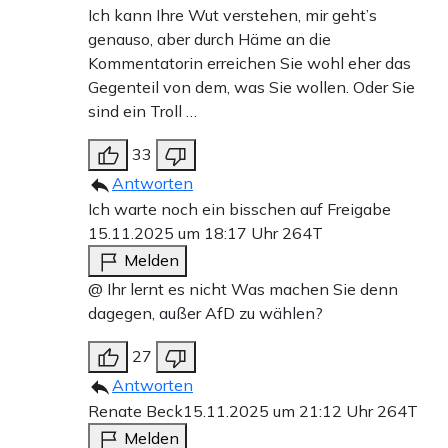
Ich kann Ihre Wut verstehen, mir geht’s
genauso, aber durch Häme an die
Kommentatorin erreichen Sie wohl eher das
Gegenteil von dem, was Sie wollen. Oder Sie
sind ein Troll …
33
Antworten
Ich warte noch ein bisschen auf Freigabe
15.11.2025 um 18:17 Uhr
264T
Melden
@ Ihr lernt es nicht Was machen Sie denn
dagegen, außer AfD zu wählen?
27
Antworten
Renate Beck
15.11.2025 um 21:12 Uhr
264T
Melden