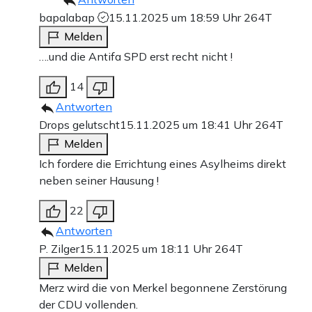
bapalabap
15.11.2025 um 18:59 Uhr
264T
Melden
….und die Antifa SPD erst recht nicht !
14
Antworten
Drops gelutscht
15.11.2025 um 18:41 Uhr
264T
Melden
Ich fordere die Errichtung eines Asylheims direkt
neben seiner Hausung !
22
Antworten
P. Zilger
15.11.2025 um 18:11 Uhr
264T
Melden
Merz wird die von Merkel begonnene Zerstörung
der CDU vollenden.