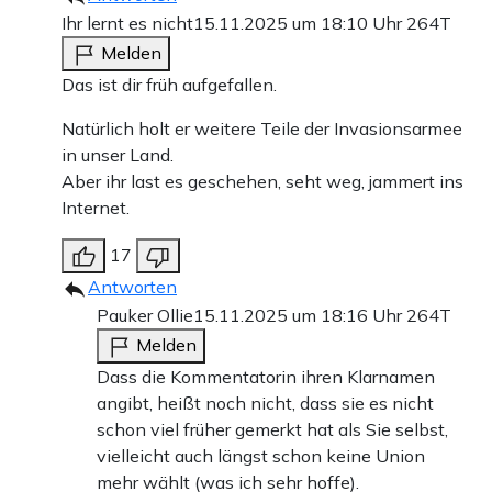
Ihr lernt es nicht
15.11.2025 um 18:10 Uhr
264T
Melden
Das ist dir früh aufgefallen.
Natürlich holt er weitere Teile der Invasionsarmee
in unser Land.
Aber ihr last es geschehen, seht weg, jammert ins
Internet.
17
Antworten
Pauker Ollie
15.11.2025 um 18:16 Uhr
264T
Melden
Dass die Kommentatorin ihren Klarnamen
angibt, heißt noch nicht, dass sie es nicht
schon viel früher gemerkt hat als Sie selbst,
vielleicht auch längst schon keine Union
mehr wählt (was ich sehr hoffe).