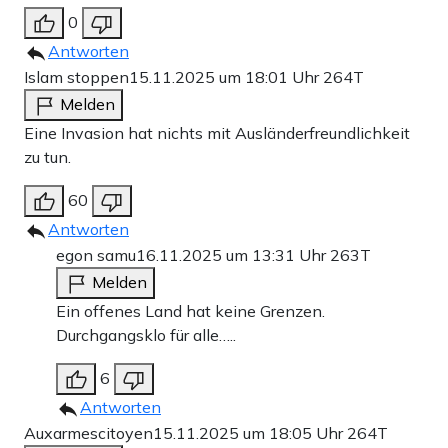
0
Antworten
Islam stoppen
15.11.2025 um 18:01 Uhr
264T
Melden
Eine Invasion hat nichts mit Ausländerfreundlichkeit
zu tun.
60
Antworten
egon samu
16.11.2025 um 13:31 Uhr
263T
Melden
Ein offenes Land hat keine Grenzen.
Durchgangsklo für alle…..
6
Antworten
Auxarmescitoyen
15.11.2025 um 18:05 Uhr
264T