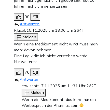
Jahren nicht gemacht, ich glaube seit fast 20
Jahren nicht, um genau zu sein
88
Antworten
RJacob
15.11.2025 um 18:06 Uhr
264T
Melden
Wenn eine Medikament nicht wirkt muss man
mehr davon nehmen
Eine Logik die ich nicht verstehen werde
Nur weiter so
76
Antworten
erwischtt
17.11.2025 um 11:31 Uhr
262T
Melden
Wenn ein Medikament.. das kann nur ein
Werbespruch der Pharmas sein