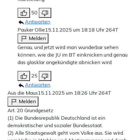
50
Antworten
Pauker Ollie
15.11.2025 um 18:18 Uhr
264T
Melden
Genau, und jetzt wird man wunderbar sehen
können, wie die JU im BT einknicken und genau
das glasklar angekündigte abnicken wird.
25
Antworten
Aus die Maus
15.11.2025 um 18:26 Uhr
264T
Melden
Art. 20 Grundgesetz
(1) Die Bundesrepublik Deutschland ist ein
demokratischer und sozialer Bundesstaat.
(2) Alle Staatsgewalt geht vom Volke aus. Sie wird