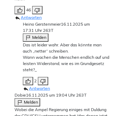
46
Antworten
Heino Gerstenmeier
16.11.2025 um
17:31 Uhr
263T
Melden
Das ist leider wahr. Aber das könnte man
auch „netter“ schreiben.
Wann wachen die Menschen endlich auf und
leisten Widerstand, wie es im Grundgesetz
steht?_
2
Antworten
Dobie
16.11.2025 um 19:04 Uhr
263T
Melden
Wobei die Ampel Regierung einiges mit Duldung
der CDU/CSU unternommen hat (das denen jetzt