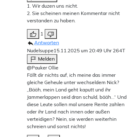
1. Wir duzen uns nicht.
2. Sie scheinen meinen Kommentar nicht
verstanden zu haben.
1
Antworten
Nudelsuppe
15.11.2025 um 20:49 Uhr
264T
Melden
@Pauker Ollie
Fällt dir nichts auf, ich meine das immer
gleiche Geheule unter wechseldem Nick?
„Bääh, mein Land geht kaputt und ihr
Jammerlappen seid dran schuld, bääh…“ Und
diese Leute sollen mal unsere Rente zahlen
oder ihr Land nach innen oder außen
verteidigen? Nein, sie werden weiterhin
schreien und sonst nichts!