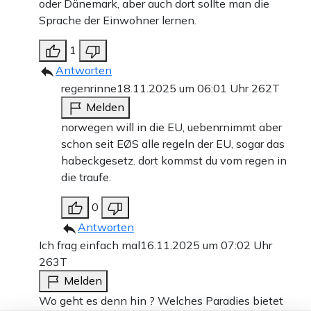
oder Dänemark, aber auch dort sollte man die
Sprache der Einwohner lernen.
1
Antworten
regenrinne
18.11.2025 um 06:01 Uhr
262T
Melden
norwegen will in die EU, uebenrnimmt aber
schon seit EØS alle regeln der EU, sogar das
habeckgesetz. dort kommst du vom regen in
die traufe.
0
Antworten
Ich frag einfach mal
16.11.2025 um 07:02 Uhr
263T
Melden
Wo geht es denn hin ? Welches Paradies bietet