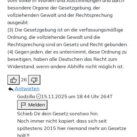
vom Volke in Wahlen und Abstimmungen und durch
besondere Organe der Gesetzgebung, der
vollziehenden Gewalt und der Rechtsprechung
ausgeübt.
(3) Die Gesetzgebung ist an die verfassungsmäßige
Ordnung, die vollziehende Gewalt und die
Rechtsprechung sind an Gesetz und Recht gebunden.
(4) Gegen jeden, der es unternimmt, diese Ordnung zu
beseitigen, haben alle Deutschen das Recht zum
Widerstand, wenn andere Abhilfe nicht möglich ist.
26
Antworten
Godzilla
15.11.2025 um 18:44 Uhr
264T
Melden
Schieb Dir dein Gesetz sonstwo hin.
Noch immer nicht kapiert, dass sich seit
spätestens 2015 hier niemand mehr an Gesetze
hält?!