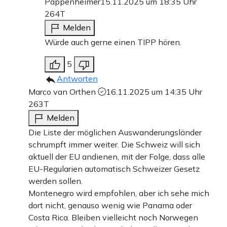
Pappenheimer
15.11.2025 um 18:35 Uhr
264T
Melden
Würde auch gerne einen TIPP hören.
5
Antworten
Marco van Orthen
16.11.2025 um 14:35 Uhr
263T
Melden
Die Liste der möglichen Auswanderungsländer
schrumpft immer weiter. Die Schweiz will sich
aktuell der EU andienen, mit der Folge, dass alle
EU-Regularien automatisch Schweizer Gesetz
werden sollen.
Montenegro wird empfohlen, aber ich sehe mich
dort nicht, genauso wenig wie Panama oder
Costa Rica. Bleiben vielleicht noch Norwegen