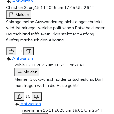
Antworten
Christian.Georg
15.11.2025 um 17:45 Uhr
264T
Melden
Solange meine Auswanderung nicht eingeschränkt
wird, ist mir egal, welche politischen Entscheidungen
Deutschland trifft. Mein Plan steht: Mit Anfang
fünfzig mache ich den Abgang.
31
Antworten
Vahle
15.11.2025 um 18:29 Uhr
264T
Melden
Meinen Glückwunsch zu der Entscheidung. Darf
man fragen wohin die Reise geht?
10
Antworten
regenrinne
15.11.2025 um 19:01 Uhr
264T