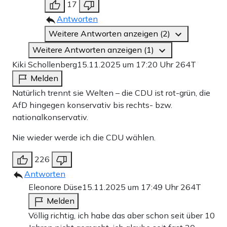
17
Antworten
Weitere Antworten anzeigen (2)
Weitere Antworten anzeigen (1)
Kiki Schollenberg
15.11.2025 um 17:20 Uhr
264T
Melden
Natürlich trennt sie Welten – die CDU ist rot-grün, die
AfD hingegen konservativ bis rechts- bzw.
nationalkonservativ.
Nie wieder werde ich die CDU wählen.
226
Antworten
Eleonore Düse
15.11.2025 um 17:49 Uhr
264T
Melden
Völlig richtig, ich habe das aber schon seit über 10