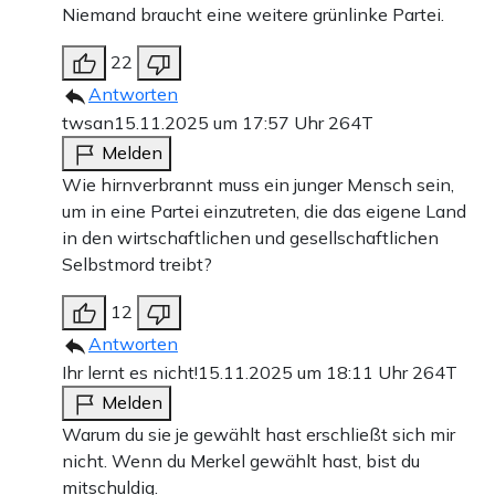
Niemand braucht eine weitere grünlinke Partei.
22
Antworten
twsan
15.11.2025 um 17:57 Uhr
264T
Melden
Wie hirnverbrannt muss ein junger Mensch sein,
um in eine Partei einzutreten, die das eigene Land
in den wirtschaftlichen und gesellschaftlichen
Selbstmord treibt?
12
Antworten
Ihr lernt es nicht!
15.11.2025 um 18:11 Uhr
264T
Melden
Warum du sie je gewählt hast erschließt sich mir
nicht. Wenn du Merkel gewählt hast, bist du
mitschuldig.