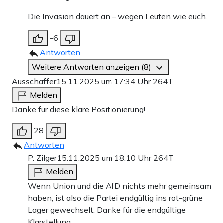
Die Invasion dauert an – wegen Leuten wie euch.
-6
Antworten
Weitere Antworten anzeigen (8)
Ausschaffer
15.11.2025 um 17:34 Uhr
264T
Melden
Danke für diese klare Positionierung!
28
Antworten
P. Zilger
15.11.2025 um 18:10 Uhr
264T
Melden
Wenn Union und die AfD nichts mehr gemeinsam
haben, ist also die Partei endgültig ins rot-grüne
Lager gewechselt. Danke für die endgültige
Klarstellung.