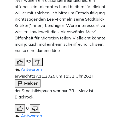
„Wir wollen ein ausländerfreundliches, ein
offenes, ein tolerantes Land bleiben.“ Vielleicht
will er mit solchen, ich bitte um Entschuldigung,
nichtssagenden Leer-Formeln seine Stadtbild-
Kritiker(*innen) beruhigen. Wäre interessant zu
wissen, inwieweit die Unionswähler Merz‘
Offenheit für Migration teilen. Vielleicht könnte
man ja auch mal einheimischenfreundlich sein,
nur so eine dumme Idee.
52
Antworten
erwischtt
17.11.2025 um 11:32 Uhr
262T
Melden
der Stadtbildspruch war nur PR – Merz ist
Blackrock
0
Antworten