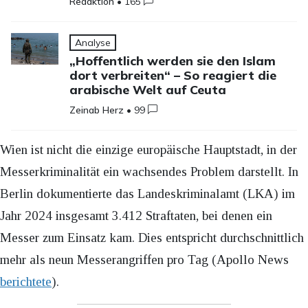
Redaktion
•
165
Analyse
„Hoffentlich werden sie den Islam
dort verbreiten“ – So reagiert die
arabische Welt auf Ceuta
Zeinab Herz
•
99
Wien ist nicht die einzige europäische Hauptstadt, in der
Messerkriminalität ein wachsendes Problem darstellt. In
Berlin dokumentierte das Landeskriminalamt (LKA) im
Jahr 2024 insgesamt 3.412 Straftaten, bei denen ein
Messer zum Einsatz kam. Dies entspricht durchschnittlich
mehr als neun Messerangriffen pro Tag (Apollo News
berichtete
).