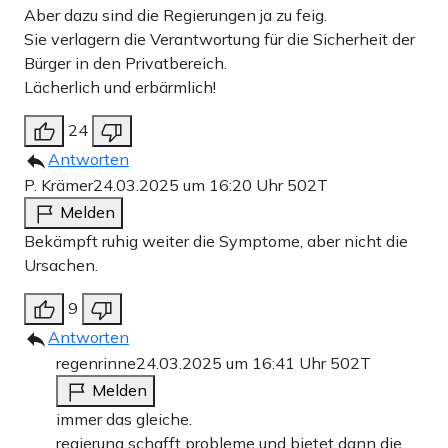
Aber dazu sind die Regierungen ja zu feig.
Sie verlagern die Verantwortung für die Sicherheit der
Bürger in den Privatbereich.
Lächerlich und erbärmlich!
24
Antworten
P. Krämer
24.03.2025 um 16:20 Uhr
502T
Melden
Bekämpft ruhig weiter die Symptome, aber nicht die
Ursachen.
9
Antworten
regenrinne
24.03.2025 um 16:41 Uhr
502T
Melden
immer das gleiche.
regierung schafft probleme und bietet dann die