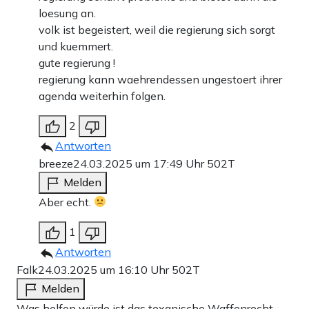
loesung an.
volk ist begeistert, weil die regierung sich sorgt
und kuemmert.
gute regierung !
regierung kann waehrendessen ungestoert ihrer
agenda weiterhin folgen.
2
Antworten
breeze
24.03.2025 um 17:49 Uhr
502T
Melden
Aber echt.
1
Antworten
Falk
24.03.2025 um 16:10 Uhr
502T
Melden
Was helfen würde ist das texanische Waffenrecht.