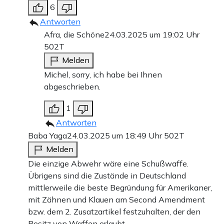
6
Antworten
Afra, die Schöne
24.03.2025 um 19:02 Uhr
502T
Melden
Michel, sorry, ich habe bei Ihnen
abgeschrieben.
1
Antworten
Baba Yaga
24.03.2025 um 18:49 Uhr
502T
Melden
Die einzige Abwehr wäre eine Schußwaffe.
Übrigens sind die Zustände in Deutschland
mittlerweile die beste Begründung für Amerikaner,
mit Zähnen und Klauen am Second Amendment
bzw. dem 2. Zusatzartikel festzuhalten, der den
Besitz von Waffen erlaubt.