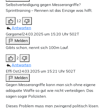
Selbstverteidigung gegen Messerangriffe?
Sprinttraining – Rennen ist das Einzige was hilft.
12
Antworten
Gargamel
24.03.2025 um 15:20 Uhr
502T
Melden
Gibts schon, nennt sich 100m Lauf.
2
Antworten
Effi Ost
24.03.2025 um 15:21 Uhr
502T
Melden
Gegen Messerangriffe kann man sich ohne eigene
adäquate Waffe so gut wie nicht verteidigen. Das
sagen sogar Polizisten.
Dieses Problem muss man zwingend politisch lösen.