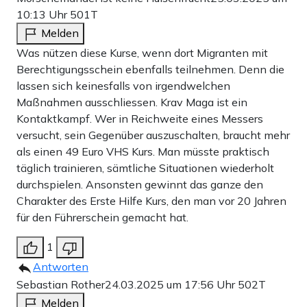
10:13 Uhr
501T
Melden
Was nützen diese Kurse, wenn dort Migranten mit
Berechtigungsschein ebenfalls teilnehmen. Denn die
lassen sich keinesfalls von irgendwelchen
Maßnahmen ausschliessen. Krav Maga ist ein
Kontaktkampf. Wer in Reichweite eines Messers
versucht, sein Gegenüber auszuschalten, braucht mehr
als einen 49 Euro VHS Kurs. Man müsste praktisch
täglich trainieren, sämtliche Situationen wiederholt
durchspielen. Ansonsten gewinnt das ganze den
Charakter des Erste Hilfe Kurs, den man vor 20 Jahren
für den Führerschein gemacht hat.
1
Antworten
Sebastian Rother
24.03.2025 um 17:56 Uhr
502T
Melden