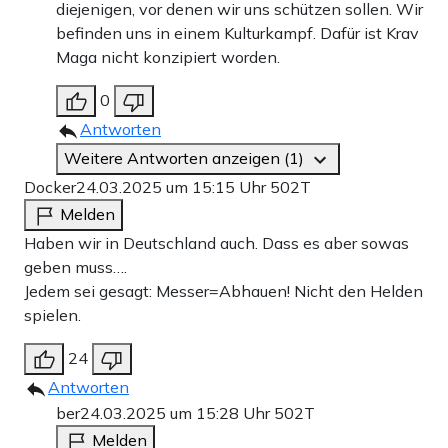
diejenigen, vor denen wir uns schützen sollen. Wir
befinden uns in einem Kulturkampf. Dafür ist Krav
Maga nicht konzipiert worden.
0
Antworten
Weitere Antworten anzeigen (1)
Docker
24.03.2025 um 15:15 Uhr
502T
Melden
Haben wir in Deutschland auch. Dass es aber sowas
geben muss….
Jedem sei gesagt: Messer=Abhauen! Nicht den Helden
spielen.
24
Antworten
ber
24.03.2025 um 15:28 Uhr
502T
Melden