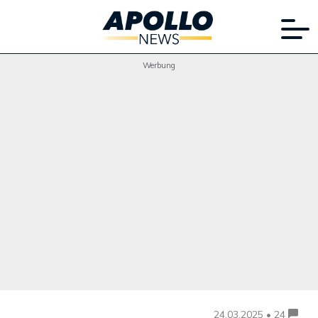
Werbung
24.03.2025 • 24