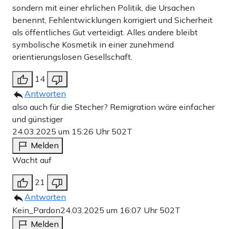
sondern mit einer ehrlichen Politik, die Ursachen
benennt, Fehlentwicklungen korrigiert und Sicherheit
als öffentliches Gut verteidigt. Alles andere bleibt
symbolische Kosmetik in einer zunehmend
orientierungslosen Gesellschaft.
14
Antworten
also auch für die Stecher? Remigration wäre einfacher
und günstiger
24.03.2025 um 15:26 Uhr
502T
Melden
Wacht auf
21
Antworten
Kein_Pardon
24.03.2025 um 16:07 Uhr
502T
Melden