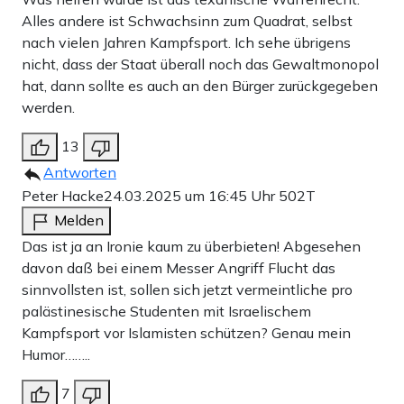
Alles andere ist Schwachsinn zum Quadrat, selbst
nach vielen Jahren Kampfsport. Ich sehe übrigens
nicht, dass der Staat überall noch das Gewaltmonopol
hat, dann sollte es auch an den Bürger zurückgegeben
werden.
13
Antworten
Peter Hacke
24.03.2025 um 16:45 Uhr
502T
Melden
Das ist ja an Ironie kaum zu überbieten! Abgesehen
davon daß bei einem Messer Angriff Flucht das
sinnvollsten ist, sollen sich jetzt vermeintliche pro
palästinesische Studenten mit Israelischem
Kampfsport vor Islamisten schützen? Genau mein
Humor……..
7