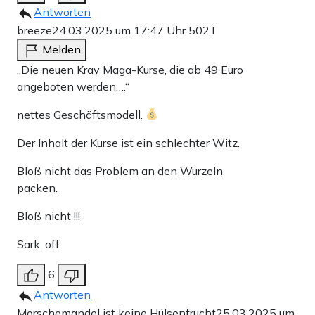
Antworten
breeze
24.03.2025 um 17:47 Uhr
502T
Melden
„Die neuen Krav Maga-Kurse, die ab 49 Euro
angeboten werden….“
nettes Geschäftsmodell.
Der Inhalt der Kurse ist ein schlechter Witz.
Bloß nicht das Problem an den Wurzeln
packen.
Bloß nicht !!!
Sark. off
6
Antworten
Morschemandel ist keine Hülsenfrucht
25.03.2025 um