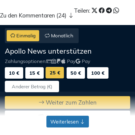
Teilen:
Zu den Kommentaren (24)
Einmalig
Monatlich
Apollo News unterstützen
Zahlungsoptionen:
Pay
Pay
25 €
10 €
15 €
50 €
100 €
Weiter zum Zahlen
Bank-Überweisung
Weiterlesen