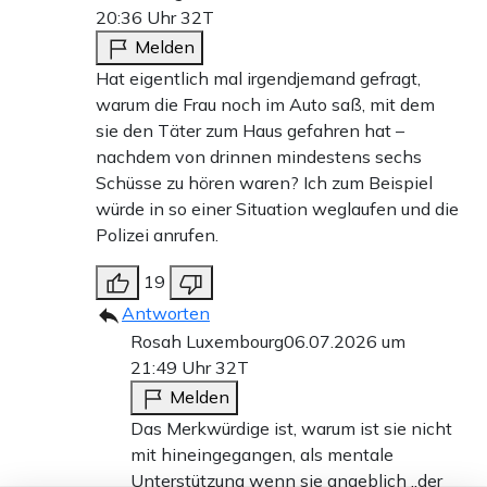
20:36 Uhr
32T
Melden
Hat eigentlich mal irgendjemand gefragt,
warum die Frau noch im Auto saß, mit dem
sie den Täter zum Haus gefahren hat –
nachdem von drinnen mindestens sechs
Schüsse zu hören waren? Ich zum Beispiel
würde in so einer Situation weglaufen und die
Polizei anrufen.
19
Antworten
Rosah Luxembourg
06.07.2026 um
21:49 Uhr
32T
Melden
Das Merkwürdige ist, warum ist sie nicht
mit hineingegangen, als mentale
Unterstützung wenn sie angeblich „der