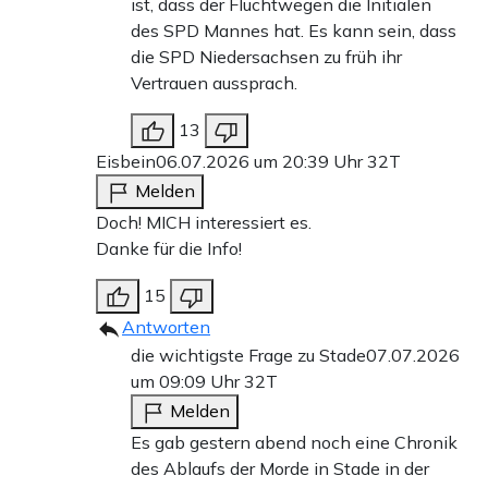
ist, dass der Fluchtwegen die Initialen
des SPD Mannes hat. Es kann sein, dass
die SPD Niedersachsen zu früh ihr
Vertrauen aussprach.
13
Eisbein
06.07.2026 um 20:39 Uhr
32T
Melden
Doch! MICH interessiert es.
Danke für die Info!
15
Antworten
die wichtigste Frage zu Stade
07.07.2026
um 09:09 Uhr
32T
Melden
Es gab gestern abend noch eine Chronik
des Ablaufs der Morde in Stade in der