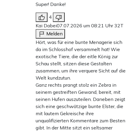
Super! Danke!
4
Kai Dabei
07.07.2026 um 08:21 Uhr
32T
Melden
Hört, was für eine bunte Menagerie sich
da im Schlosshof versammelt hat! Wie
exotische Tiere, die der eitle König zur
Schau stellt, sitzen diese Gestalten
zusammen, um ihre verquere Sicht auf die
Welt kundzutun.
Ganz rechts prangt stolz ein Zebra in
seinem gestreiften Gewand, bereit, mit
seinen Hufen auszuteilen. Daneben zeigt
sich eine geschwätzige bunte Elster, die
mit lautem Gekreische ihre
unqualifizierten Kommentare zum Besten
gibt. In der Mitte sitzt ein seltsamer