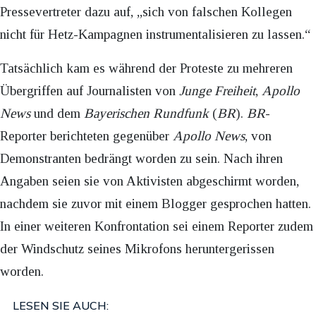
Pressevertreter dazu auf, „sich von falschen Kollegen
nicht für Hetz-Kampagnen instrumentalisieren zu lassen.“
Tatsächlich kam es während der Proteste zu mehreren
Übergriffen auf Journalisten von
Junge Freiheit
,
Apollo
News
und dem
Bayerischen Rundfunk
(
BR
).
BR
-
Reporter berichteten gegenüber
Apollo News
, von
Demonstranten bedrängt worden zu sein. Nach ihren
Angaben seien sie von Aktivisten abgeschirmt worden,
nachdem sie zuvor mit einem Blogger gesprochen hatten.
In einer weiteren Konfrontation sei einem Reporter zudem
der Windschutz seines Mikrofons heruntergerissen
worden.
LESEN SIE AUCH: