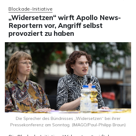
Blockade-Initiative
„Widersetzen“ wirft Apollo News-
Reportern vor, Angriff selbst
provoziert zu haben
Die Sprecher des Bündnisses „Widersetzen“ bei ihrer
Pressekonferenz am Sonntag. (IMAGO/Paul-Philipp Braun)