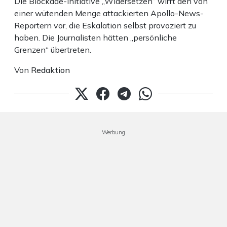
Die Blockade-Initiative „Widersetzen“ wirft den von
einer wütenden Menge attackierten Apollo-News-
Reportern vor, die Eskalation selbst provoziert zu
haben. Die Journalisten hätten „persönliche
Grenzen“ übertreten.
Von
Redaktion
Werbung