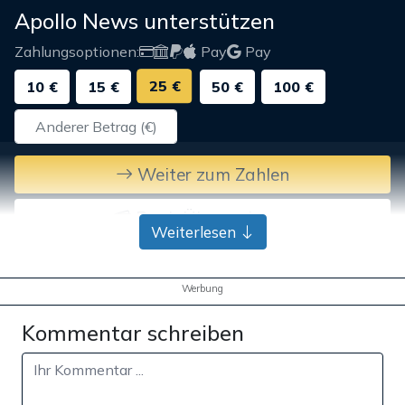
Apollo News unterstützen
Zahlungsoptionen:
Pay
Pay
25 €
10 €
15 €
50 €
100 €
Weiter zum Zahlen
Bank-Überweisung
Weiterlesen
Werbung
Kommentar schreiben