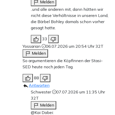
Melden
..und alle anderen mit, dann hätten wir
nicht diese Verhältnisse in unseren Land,
die Bärbel Bohley damals schon vorher
gesagt hatte.
33
Yossarian
06.07.2026 um 20:54 Uhr
32T
Melden
So argumentieren die Köpfinnen der Stasi-
SED heute noch jeden Tag.
88
Antworten
Schwester
07.07.2026 um 11:35 Uhr
32T
Melden
@Kai Dabei: