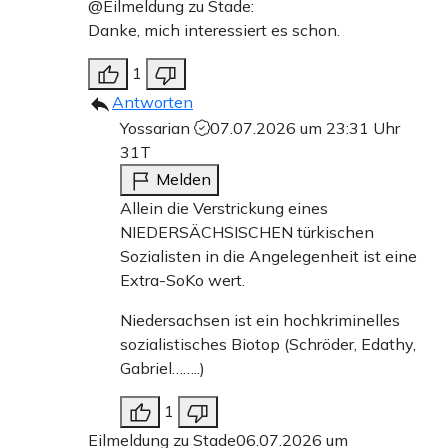
@Eilmeldung zu Stade:
Danke, mich interessiert es schon.
1
Antworten
Yossarian
07.07.2026 um 23:31 Uhr
31T
Melden
Allein die Verstrickung eines
NIEDERSÄCHSISCHEN türkischen
Sozialisten in die Angelegenheit ist eine
Extra-SoKo wert.
Niedersachsen ist ein hochkriminelles
sozialistisches Biotop (Schröder, Edathy,
Gabriel……..)
1
Eilmeldung zu Stade
06.07.2026 um