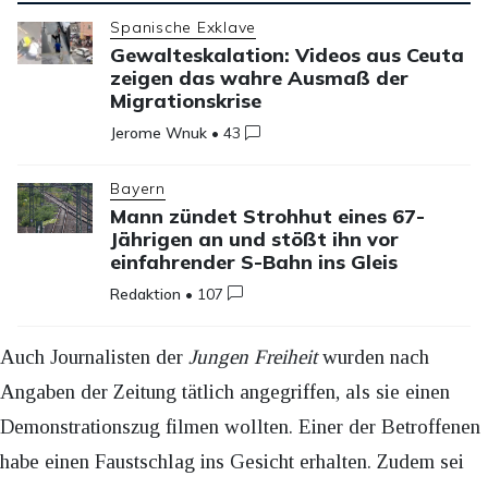
Spanische Exklave
Gewalteskalation: Videos aus Ceuta
zeigen das wahre Ausmaß der
Migrationskrise
Jerome Wnuk
•
43
Bayern
Mann zündet Strohhut eines 67-
Jährigen an und stößt ihn vor
einfahrender S-Bahn ins Gleis
Redaktion
•
107
Auch Journalisten der
Jungen Freiheit
wurden nach
Angaben der Zeitung tätlich angegriffen, als sie einen
Demonstrationszug filmen wollten. Einer der Betroffenen
habe einen Faustschlag ins Gesicht erhalten. Zudem sei