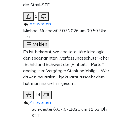
der Stasi-SED.
1
Antworten
Michael Muchow
07.07.2026 um 09:59 Uhr
32T
Melden
Es ist bekannt, welche totalitäre Ideologie
den sogenannten „Verfassungsschutz“ (eher
„Schild und Schwert der (Einheits-)Partei“
analog zum Vorgänger Stasi) befehligt… Wer
da von neutraler Objektivität ausgeht dem
hat man ins Gehirn gesch…
14
Antworten
Schwester
07.07.2026 um 11:53 Uhr
32T