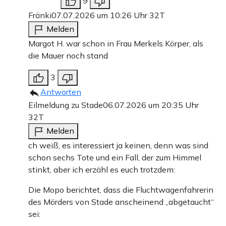
9
Fränki
07.07.2026 um 10:26 Uhr
32T
Melden
Margot H. war schon in Frau Merkels Körper, als
die Mauer noch stand
3
Antworten
Eilmeldung zu Stade
06.07.2026 um 20:35 Uhr
32T
Melden
ch weiß, es interessiert ja keinen, denn was sind
schon sechs Tote und ein Fall, der zum Himmel
stinkt, aber ich erzähl es euch trotzdem:
Die Mopo berichtet, dass die Fluchtwagenfahrerin
des Mörders von Stade anscheinend „abgetaucht“
sei: