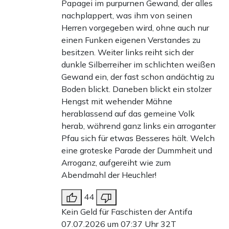
Papagei im purpurnen Gewand, der alles
nachplappert, was ihm von seinen
Herren vorgegeben wird, ohne auch nur
einen Funken eigenen Verstandes zu
besitzen. Weiter links reiht sich der
dunkle Silberreiher im schlichten weißen
Gewand ein, der fast schon andächtig zu
Boden blickt. Daneben blickt ein stolzer
Hengst mit wehender Mähne
herablassend auf das gemeine Volk
herab, während ganz links ein arroganter
Pfau sich für etwas Besseres hält. Welch
eine groteske Parade der Dummheit und
Arroganz, aufgereiht wie zum
Abendmahl der Heuchler!
44
Kein Geld für Faschisten der Antifa
07.07.2026 um 07:37 Uhr
32T