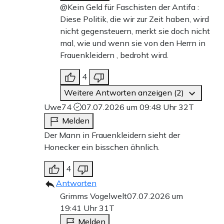
@Kein Geld für Faschisten der Antifa :
Diese Politik, die wir zur Zeit haben, wird
nicht gegensteuern, merkt sie doch nicht
mal, wie und wenn sie von den Herrn in
Frauenkleidern , bedroht wird.
4
Weitere Antworten anzeigen (2)
Uwe74
07.07.2026 um 09:48 Uhr
32T
Melden
Der Mann in Frauenkleidern sieht der
Honecker ein bisschen ähnlich.
4
Antworten
Grimms Vogelwelt
07.07.2026 um
19:41 Uhr
31T
Melden