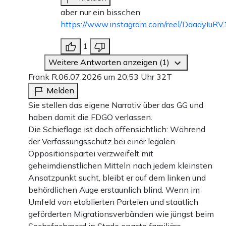
aber nur ein bisschen
https://www.instagram.com/reel/DaaayIuRV
1
Weitere Antworten anzeigen (1)
Frank R.
06.07.2026 um 20:53 Uhr
32T
Melden
Sie stellen das eigene Narrativ über das GG und
haben damit die FDGO verlassen.
Die Schieflage ist doch offensichtlich: Während
der Verfassungsschutz bei einer legalen
Oppositionspartei verzweifelt mit
geheimdienstlichen Mitteln nach jedem kleinsten
Ansatzpunkt sucht, bleibt er auf dem linken und
behördlichen Auge erstaunlich blind. Wenn im
Umfeld von etablierten Parteien und staatlich
geförderten Migrationsverbänden wie jüngst beim
Sechsfachmord in Stade engste familiäre