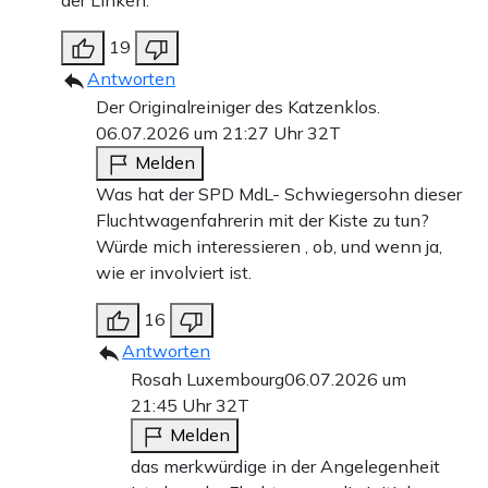
19
Antworten
Der Originalreiniger des Katzenklos.
06.07.2026 um 21:27 Uhr
32T
Melden
Was hat der SPD MdL- Schwiegersohn dieser
Fluchtwagenfahrerin mit der Kiste zu tun?
Würde mich interessieren , ob, und wenn ja,
wie er involviert ist.
16
Antworten
Rosah Luxembourg
06.07.2026 um
21:45 Uhr
32T
Melden
das merkwürdige in der Angelegenheit