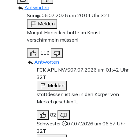
Antworten
Sanijjo
06.07.2026 um 20:04 Uhr
32T
Melden
Margot Honecker hätte im Knast
verschimmeln müssen!
116
Antworten
FCK APL NWS
07.07.2026 um 01:42 Uhr
32T
Melden
stattdessen ist sie in den Körper von
Merkel geschlüpft.
82
Schwester
07.07.2026 um 06:57 Uhr
32T