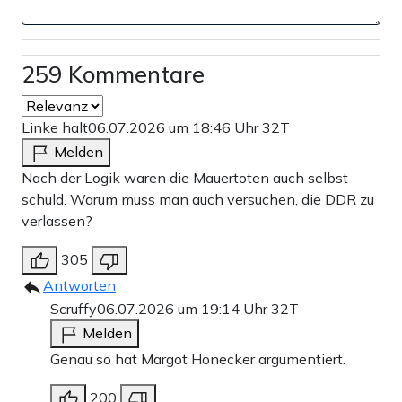
259 Kommentare
Linke halt
06.07.2026 um 18:46 Uhr
32T
Melden
Nach der Logik waren die Mauertoten auch selbst
schuld. Warum muss man auch versuchen, die DDR zu
verlassen?
305
Antworten
Scruffy
06.07.2026 um 19:14 Uhr
32T
Melden
Genau so hat Margot Honecker argumentiert.
200