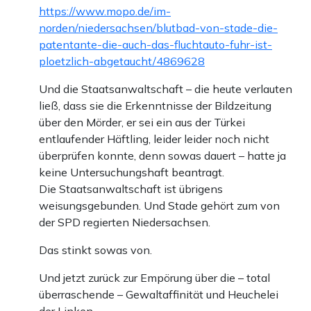
https://www.mopo.de/im-
norden/niedersachsen/blutbad-von-stade-die-
patentante-die-auch-das-fluchtauto-fuhr-ist-
ploetzlich-abgetaucht/4869628
Und die Staatsanwaltschaft – die heute verlauten
ließ, dass sie die Erkenntnisse der Bildzeitung
über den Mörder, er sei ein aus der Türkei
entlaufender Häftling, leider leider noch nicht
überprüfen konnte, denn sowas dauert – hatte ja
keine Untersuchungshaft beantragt.
Die Staatsanwaltschaft ist übrigens
weisungsgebunden. Und Stade gehört zum von
der SPD regierten Niedersachsen.
Das stinkt sowas von.
Und jetzt zurück zur Empörung über die – total
überraschende – Gewaltaffinität und Heuchelei
der Linken.