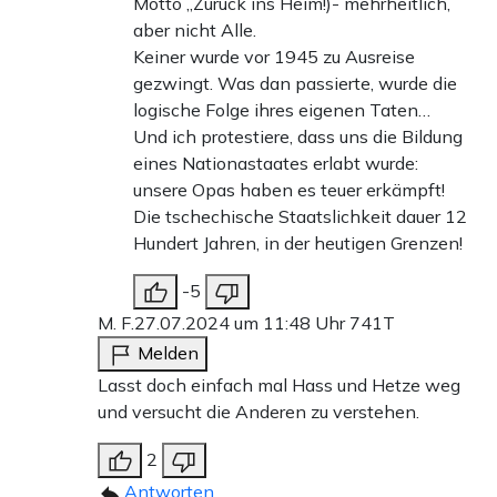
Motto „Zurück ins Heim!)- mehrheitlich,
aber nicht Alle.
Keiner wurde vor 1945 zu Ausreise
gezwingt. Was dan passierte, wurde die
logische Folge ihres eigenen Taten…
Und ich protestiere, dass uns die Bildung
eines Nationastaates erlabt wurde:
unsere Opas haben es teuer erkämpft!
Die tschechische Staatslichkeit dauer 12
Hundert Jahren, in der heutigen Grenzen!
-5
M. F.
27.07.2024 um 11:48 Uhr
741T
Melden
Lasst doch einfach mal Hass und Hetze weg
und versucht die Anderen zu verstehen.
2
Antworten