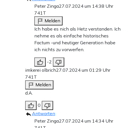
Peter Zinga
27.07.2024 um 14:38 Uhr
741T
Melden
Ich habe es nich als Hetz verstanden. Ich
nehme es als einfache historisches
Factum -und heutiger Generation habe
ich nichts zu vorwerfen.
-2
imkerei olbrich
27.07.2024 um 01:29 Uhr
741T
Melden
d.A.
0
Antworten
Peter Zinga
27.07.2024 um 14:34 Uhr
741T