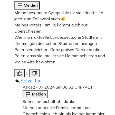
Melden
Meine besondere Sympathie für sie erklärt sich
jetzt zum Teil wohl auch
Meines Vaters Familie kommt auch aus
Oberschlesien.
Wenn wir aktuelle bundesdeutsche Städte mit
ehemaligen deutschen Städten im heutigen
Polen vergleichen: Ganz großes Danke an die
Polen, dass sie ihre jetzige Heimat schützen und
Vieles Alte bewahren.
5
Antworten
Atlas
27.07.2024 um 08:52 Uhr
741T
Melden
Sehr schmeichelhaft, danke.
Meine komplette Familie kommt aus
Oberschlesien. Ich bin als kleiner Junge hier