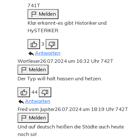
741T
Melden
Klar erkannt-es gibt Historiker und
HySTERIKER.
3
Antworten
Wortleser
26.07.2024 um 16:32 Uhr
742T
Melden
Der Typ will halt hassen und hetzen.
44
Antworten
Fred vom Jupiter
26.07.2024 um 18:19 Uhr
742T
Melden
Und auf deutsch heißen die Städte auch heute
noch so!