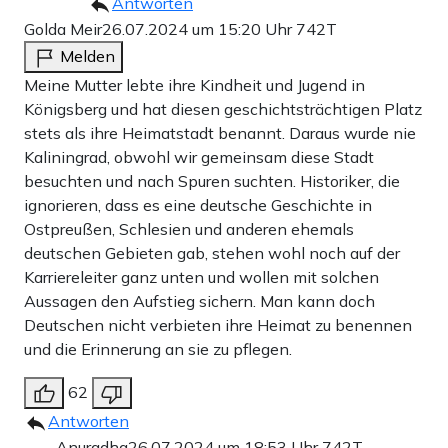
Antworten
Golda Meir
26.07.2024 um 15:20 Uhr
742T
Melden
Meine Mutter lebte ihre Kindheit und Jugend in
Königsberg und hat diesen geschichtsträchtigen Platz
stets als ihre Heimatstadt benannt. Daraus wurde nie
Kaliningrad, obwohl wir gemeinsam diese Stadt
besuchten und nach Spuren suchten. Historiker, die
ignorieren, dass es eine deutsche Geschichte in
Ostpreußen, Schlesien und anderen ehemals
deutschen Gebieten gab, stehen wohl noch auf der
Karriereleiter ganz unten und wollen mit solchen
Aussagen den Aufstieg sichern. Man kann doch
Deutschen nicht verbieten ihre Heimat zu benennen
und die Erinnerung an sie zu pflegen.
62
Antworten
Anuradha
26.07.2024 um 18:53 Uhr
742T