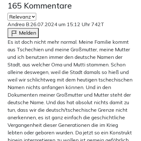
165 Kommentare
Andrea B.
26.07.2024 um 15:12 Uhr
742T
Melden
Es ist doch nicht mehr normal. Meine Familie kommt
aus Tschechien und meine Großmutter, meine Mutter
und ich benutzen immer den deutsche Namen der
Stadt, aus welcher Oma und Mutti stammen. Schon
alleine deswegen, weil die Stadt damals so hieß und
weil wir schlichtweg mit dem heutigen tschechischen
Namen nichts anfangen können. Und in den
Dokumenten meiner Großmutter und Mutter steht der
deutsche Name. Und das hat absolut nichts damit zu
tun, dass wir die deutsch/tschechische Grenze nicht
anerkennen, es ist ganz einfach die geschichtliche
Vergangenheit dieser Generationen die im Krieg
lebten oder geboren wurden. Da jetzt so ein Konstrukt
hinein interpretieren zu wollen ist gemein gefährlich