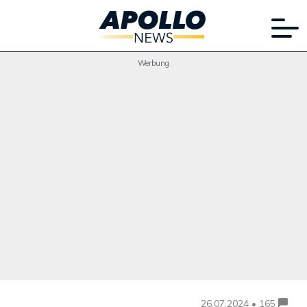
Werbung
26.07.2024 • 165