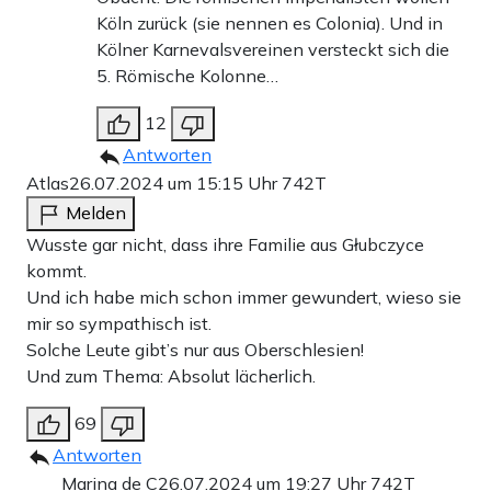
Köln zurück (sie nennen es Colonia). Und in
Kölner Karnevalsvereinen versteckt sich die
5. Römische Kolonne…
12
Antworten
Atlas
26.07.2024 um 15:15 Uhr
742T
Melden
Wusste gar nicht, dass ihre Familie aus Głubczyce
kommt.
Und ich habe mich schon immer gewundert, wieso sie
mir so sympathisch ist.
Solche Leute gibt’s nur aus Oberschlesien!
Und zum Thema: Absolut lächerlich.
69
Antworten
Marina de C
26.07.2024 um 19:27 Uhr
742T