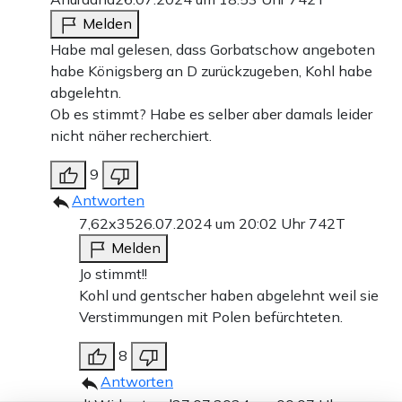
Melden
Habe mal gelesen, dass Gorbatschow angeboten
habe Königsberg an D zurückzugeben, Kohl habe
abgelehtn.
Ob es stimmt? Habe es selber aber damals leider
nicht näher recherchiert.
9
Antworten
7,62x35
26.07.2024 um 20:02 Uhr
742T
Melden
Jo stimmt!!
Kohl und gentscher haben abgelehnt weil sie
Verstimmungen mit Polen befürchteten.
8
Antworten