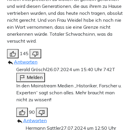
und wird diesen Generationen, die aus ihrem zu Hause
vertrieben wurden, und das heute noch tragen, absolut
nicht gerecht. Und von Frau Weidel hsbe ich noch nie
ein Wort vernommen, dass sie eine Grenze nicht
anerkennen würde. Totaler Schwachsinn, was da
versucht wird.
145
Antworten
Gerald Gröschl
26.07.2024 um 15:40 Uhr
742T
Melden
In den Mainstream Medien „Historiker, Forscher u.
Experten“ sagt schon alles. Mehr braucht man
nicht zu wissen!!
90
Antworten
Hermann Sattler
27.07.2024 um 12:50 Uhr