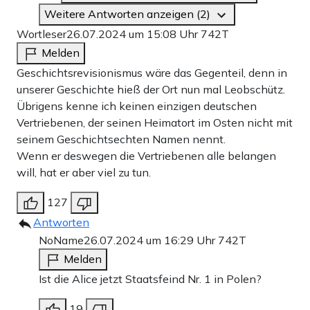
Weitere Antworten anzeigen (2)
Wortleser
26.07.2024 um 15:08 Uhr
742T
Melden
Geschichtsrevisionismus wäre das Gegenteil, denn in
unserer Geschichte hieß der Ort nun mal Leobschütz.
Übrigens kenne ich keinen einzigen deutschen
Vertriebenen, der seinen Heimatort im Osten nicht mit
seinem Geschichtsechten Namen nennt.
Wenn er deswegen die Vertriebenen alle belangen
will, hat er aber viel zu tun.
127
Antworten
NoName
26.07.2024 um 16:29 Uhr
742T
Melden
Ist die Alice jetzt Staatsfeind Nr. 1 in Polen?
19