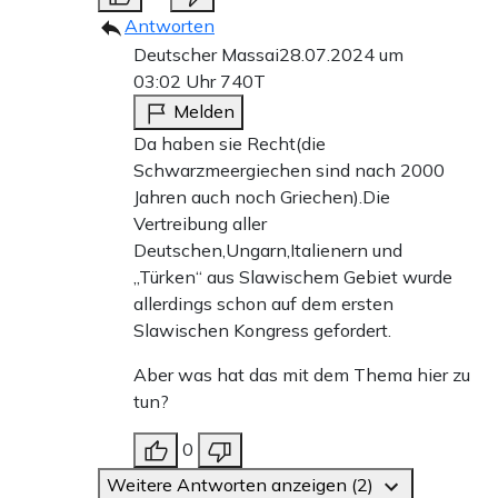
Antworten
Deutscher Massai
28.07.2024 um
03:02 Uhr
740T
Melden
Da haben sie Recht(die
Schwarzmeergiechen sind nach 2000
Jahren auch noch Griechen).Die
Vertreibung aller
Deutschen,Ungarn,Italienern und
„Türken“ aus Slawischem Gebiet wurde
allerdings schon auf dem ersten
Slawischen Kongress gefordert.
Aber was hat das mit dem Thema hier zu
tun?
0
Weitere Antworten anzeigen (2)