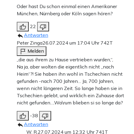
Oder hast Du schon einmal einen Amerikaner
München, Nürnberg oder Köln sagen hören?
22
Antworten
Peter Zinga
26.07.2024 um 17:04 Uhr
742T
Melden
„die aus ihrem zu Hause vertrieben wurden,“,
Na ja, aber wolten die eigentlich nicht „nach
Heim“?! Sie haben ihn wohl in Tschechien nicht
gefunden -nach 700 Jahren… Ja, 700 Jahren,
wenn nicht längeren Zeit. So lange haben sie in
Tschechien gelebt, und wirklich ein Zuhause dort
nicht gefunden….Wa\rum blieben si so lange da?
-38
Antworten
W. R.
27.07.2024 um 12:32 Uhr
741T