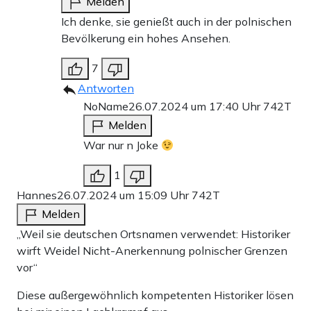
Melden
Ich denke, sie genießt auch in der polnischen
Bevölkerung ein hohes Ansehen.
7
Antworten
NoName
26.07.2024 um 17:40 Uhr
742T
Melden
War nur n Joke
1
Hannes
26.07.2024 um 15:09 Uhr
742T
Melden
„Weil sie deutschen Ortsnamen verwendet: Historiker
wirft Weidel Nicht-Anerkennung polnischer Grenzen
vor“
Diese außergewöhnlich kompetenten Historiker lösen