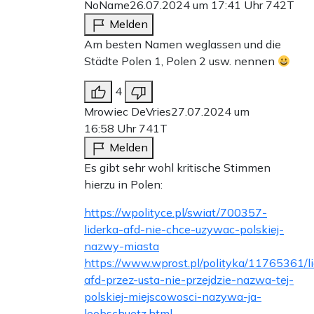
NoName
26.07.2024 um 17:41 Uhr
742T
Melden
Am besten Namen weglassen und die
Städte Polen 1, Polen 2 usw. nennen
4
Mrowiec DeVries
27.07.2024 um
16:58 Uhr
741T
Melden
Es gibt sehr wohl kritische Stimmen
hierzu in Polen:
https://wpolityce.pl/swiat/700357-
liderka-afd-nie-chce-uzywac-polskiej-
nazwy-miasta
https://www.wprost.pl/polityka/11765361/li
afd-przez-usta-nie-przejdzie-nazwa-tej-
polskiej-miejscowosci-nazywa-ja-
leobschuetz.html