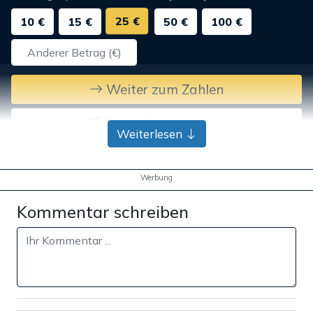
25 €
10 €
15 €
50 €
100 €
Weiter zum Zahlen
Bank-Überweisung
Weiterlesen
Werbung
Kommentar schreiben