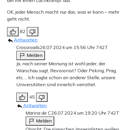
bei mir einen Lachkrampf aus.
OK, jeder Mensch macht nur das, was er kann – mehr
geht nicht.
82
Antworten
Crossroads
26.07.2024 um 15:56 Uhr
742T
Melden
Ja, nach seiner Meinung ist wohl jeder, der
Warschau sagt, Revisionist? Oder Peking, Prag,
etc…. Ich sagte schon an anderer Stelle, unsere
Universitäten sind innerlich verrottet.
45
Antworten
Marina de C
26.07.2024 um 19:20 Uhr
742T
Melden
Obacht: Die römischen Imperialisten wollen