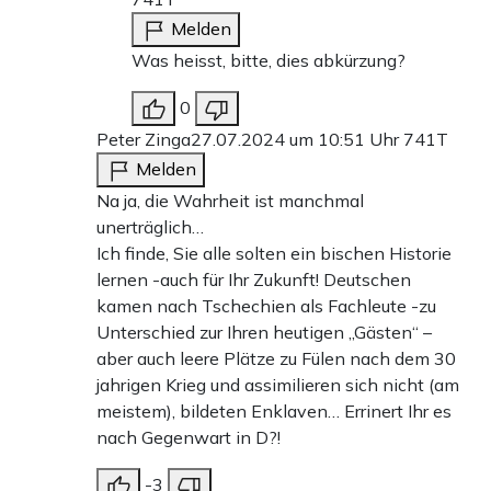
Melden
Was heisst, bitte, dies abkürzung?
0
Peter Zinga
27.07.2024 um 10:51 Uhr
741T
Melden
Na ja, die Wahrheit ist manchmal
unerträglich…
Ich finde, Sie alle solten ein bischen Historie
lernen -auch für Ihr Zukunft! Deutschen
kamen nach Tschechien als Fachleute -zu
Unterschied zur Ihren heutigen „Gästen“ –
aber auch leere Plätze zu Fülen nach dem 30
jahrigen Krieg und assimilieren sich nicht (am
meistem), bildeten Enklaven… Errinert Ihr es
nach Gegenwart in D?!
-3