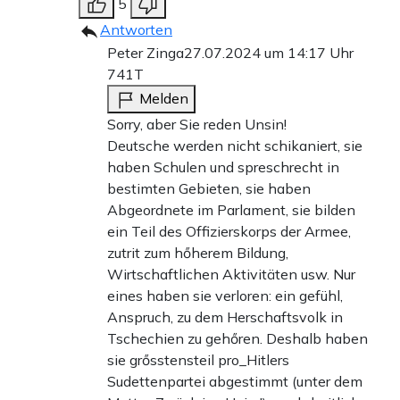
5
Antworten
Peter Zinga
27.07.2024 um 14:17 Uhr
741T
Melden
Sorry, aber Sie reden Unsin!
Deutsche werden nicht schikaniert, sie
haben Schulen und spreschrecht in
bestimten Gebieten, sie haben
Abgeordnete im Parlament, sie bilden
ein Teil des Offizierskorps der Armee,
zutrit zum hőherem Bildung,
Wirtschaftlichen Aktivitäten usw. Nur
eines haben sie verloren: ein gefühl,
Anspruch, zu dem Herschaftsvolk in
Tschechien zu gehőren. Deshalb haben
sie grősstensteil pro_Hitlers
Sudettenpartei abgestimmt (unter dem