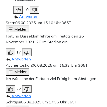
10
Antworten
Stern
06.08.2025 um 15:10 Uhr
365T
Melden
Fortuna Düsseldorf führte am Freitag, den 26.
November 2021, 2G im Stadion ein!
17
Antworten
Auchentoshan
06.08.2025 um 15:33 Uhr
365T
Melden
Ich wünsche der Fortuna viel Erfolg beim Absteigen…
22
Antworten
Schrapsi
06.08.2025 um 17:56 Uhr
365T