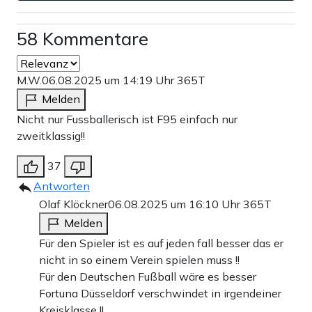
58 Kommentare
M.W.
06.08.2025 um 14:19 Uhr
365T
Melden
Nicht nur Fussballerisch ist F95 einfach nur
zweitklassig!!
37
Antworten
Olaf Klöckner
06.08.2025 um 16:10 Uhr
365T
Melden
Für den Spieler ist es auf jeden fall besser das er
nicht in so einem Verein spielen muss !!
Für den Deutschen Fußball wäre es besser
Fortuna Düsseldorf verschwindet in irgendeiner
Kreisklasse !!