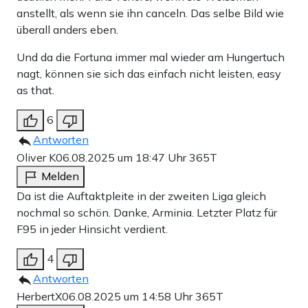
anstellt, als wenn sie ihn canceln. Das selbe Bild wie
überall anders eben.
Und da die Fortuna immer mal wieder am Hungertuch
nagt, können sie sich das einfach nicht leisten, easy
as that.
6
Antworten
Oliver K
06.08.2025 um 18:47 Uhr
365T
Melden
Da ist die Auftaktpleite in der zweiten Liga gleich
nochmal so schön. Danke, Arminia. Letzter Platz für
F95 in jeder Hinsicht verdient.
4
Antworten
HerbertX
06.08.2025 um 14:58 Uhr
365T