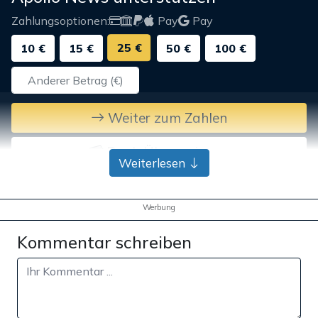
Zahlungsoptionen:
Pay
Pay
25 €
10 €
15 €
50 €
100 €
Weiter zum Zahlen
Bank-Überweisung
Weiterlesen
Werbung
Kommentar schreiben