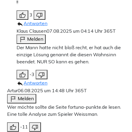
!!
3
Antworten
Klaus Clausen
07.08.2025 um 04:14 Uhr
365T
Melden
Der Mann hatte nicht bloß recht, er hat auch die
einzige Lösung genannt die diesen Wahnsinn
beendet. NUR SO kann es gehen.
-3
Antworten
Artur
06.08.2025 um 14:48 Uhr
365T
Melden
Wer möchte sollte die Seite fortuna-punkte.de lesen.
Eine tolle Analyse zum Spieler Weissman.
-11