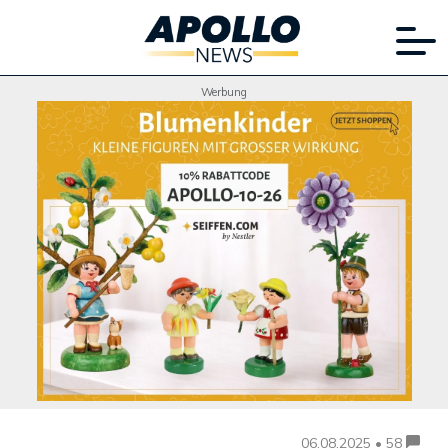
Werbung
06.08.2025 • 58