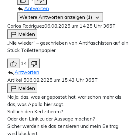
Antworten
Weitere Antworten anzeigen (1)
Carlos Rodriguez
06.08.2025 um 14:25 Uhr
365T
Melden
„Nie wieder“ – geschrieben von Antifaschisten auf ein
Stück Toilettenpapier.
14
Antworten
Artikel 5
06.08.2025 um 15:43 Uhr
365T
Melden
Na ja, das, was er gepostet hat, war schon mehr als
das, was Apollo hier sagt.
Soll ich den Kerl zitieren?
Oder den Link zu der Aussage machen?
Sicher werden sie das zensieren und mein Beitrag
wird blockiert.