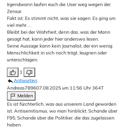
Irgendwann laufen euch die User weg wegen der
Zensur.
Fakt ist: Es stimmt nicht, was sie sagen. Es ging um
viel mehr …
Bleibt bei der Wahrheit, denn das, was der Mann
gesagt hat, kann jeder hier anderswo lesen.
Seine Aussage kann kein Journalist, der ein wenig
Menschlichkeit in sich noch trägt, leugnen oder
unterschlagen.
1
Antworten
Andreas7896
07.08.2025 um 11:56 Uhr
364T
Melden
Es ist fürchterlich, was aus unserem Land geworden
ist. Antisemitismus, wo man hinblickt. Schande über
F95, Schande über die Politiker, die das zugelassen
haben.