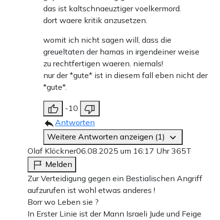
das ist kaltschnaeuztiger voelkermord.
dort waere kritik anzusetzen.
womit ich nicht sagen will, dass die
greueltaten der hamas in irgendeiner weise
zu rechtfertigen waeren. niemals!
nur der *gute* ist in diesem fall eben nicht der
*gute*.
-10
Antworten
Weitere Antworten anzeigen (1)
Olaf Klöckner
06.08.2025 um 16:17 Uhr
365T
Melden
Zur Verteidigung gegen ein Bestialischen Angriff
aufzurufen ist wohl etwas anderes !
Borr wo Leben sie ?
In Erster Linie ist der Mann Israeli Jude und Feige