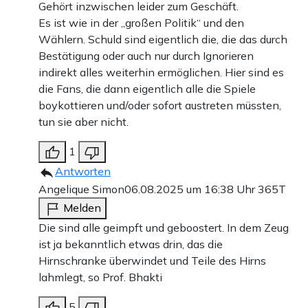
Gehört inzwischen leider zum Geschäft.
Es ist wie in der „großen Politik“ und den
Wählern. Schuld sind eigentlich die, die das durch
Bestätigung oder auch nur durch Ignorieren
indirekt alles weiterhin ermöglichen. Hier sind es
die Fans, die dann eigentlich alle die Spiele
boykottieren und/oder sofort austreten müssten,
tun sie aber nicht.
1
Antworten
Angelique Simon
06.08.2025 um 16:38 Uhr
365T
Melden
Die sind alle geimpft und geboostert. In dem Zeug
ist ja bekanntlich etwas drin, das die
Hirnschranke überwindet und Teile des Hirns
lahmlegt, so Prof. Bhakti
5