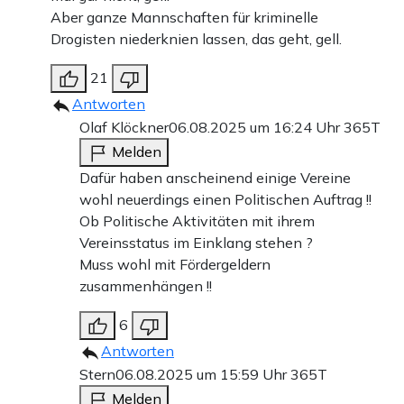
Aber ganze Mannschaften für kriminelle
Drogisten niederknien lassen, das geht, gell.
21
Antworten
Olaf Klöckner
06.08.2025 um 16:24 Uhr
365T
Melden
Dafür haben anscheinend einige Vereine
wohl neuerdings einen Politischen Auftrag !!
Ob Politische Aktivitäten mit ihrem
Vereinsstatus im Einklang stehen ?
Muss wohl mit Fördergeldern
zusammenhängen !!
6
Antworten
Stern
06.08.2025 um 15:59 Uhr
365T
Melden