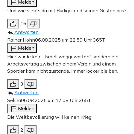
Melden
Und wie siehts da mit Rüdiger und seinen Gesten aus?
16
Antworten
Rainer Hohn
06.08.2025 um 22:59 Uhr
365T
Melden
Hier wurde kein „Israeli weggeworfen“ sondern ein
Arbeitsvertrag zwischen einem Verein und einem
Sportler kam nicht zustande. Immer locker bleiben.
3
Antworten
Selina
06.08.2025 um 17:08 Uhr
365T
Melden
Die Weltbevölkerung will keinen Krieg.
2