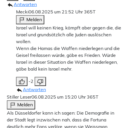
Antworten
Mecki
06.08.2025 um 21:52 Uhr
365T
Melden
Israel will keinen Krieg, kämpft aber gegen die, die
Israel und grundsätzlich alle Juden auslöschen
wollen.
Wenn die Hamas die Waffen niederlegen und die
Geisel freilassen würde, gäbe es Frieden. Würde
Israel in dieser Situation die Waffen niederlegen,
gäbe bald kein Israel mehr.
-2
Antworten
Stiller Leser
06.08.2025 um 15:20 Uhr
365T
Melden
Als Düsseldorfer kann ich sagen: Die Demografie in
der Stadt legt inzwischen nah, dass die Fortuna
deutlich mehr Fans verlöre, wenn sie Weissman