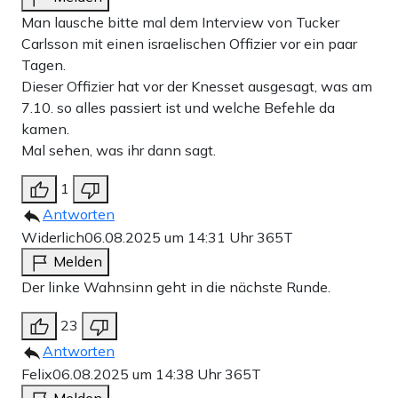
Man lausche bitte mal dem Interview von Tucker
Carlsson mit einen israelischen Offizier vor ein paar
Tagen.
Dieser Offizier hat vor der Knesset ausgesagt, was am
7.10. so alles passiert ist und welche Befehle da
kamen.
Mal sehen, was ihr dann sagt.
1
Antworten
Widerlich
06.08.2025 um 14:31 Uhr
365T
Melden
Der linke Wahnsinn geht in die nächste Runde.
23
Antworten
Felix
06.08.2025 um 14:38 Uhr
365T
Melden