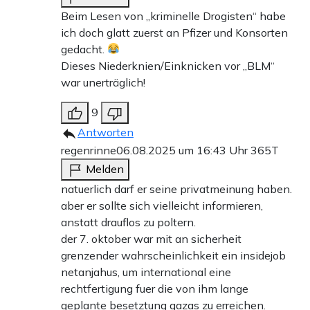
Beim Lesen von „kriminelle Drogisten“ habe
ich doch glatt zuerst an Pfizer und Konsorten
gedacht.
Dieses Niederknien/Einknicken vor „BLM“
war unerträglich!
9
Antworten
regenrinne
06.08.2025 um 16:43 Uhr
365T
Melden
natuerlich darf er seine privatmeinung haben.
aber er sollte sich vielleicht informieren,
anstatt drauflos zu poltern.
der 7. oktober war mit an sicherheit
grenzender wahrscheinlichkeit ein insidejob
netanjahus, um international eine
rechtfertigung fuer die von ihm lange
geplante besetztung gazas zu erreichen.