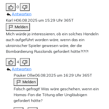
0
Antworten
Karl H
06.08.2025 um 15:29 Uhr
365T
Melden
Mich würde ja interessieren, ob ein solches Handeln
auch aufgeführt worden wäre, wenn das ein
ukrainischer Spieler gewesen wäre, der die
Bombardierung Russlands gefordert hätte?!?!?!
4
Antworten
Pauker Ollie
06.08.2025 um 16:29 Uhr
365T
Melden
Falsch gefragt! Was wäre geschehen, wenn ein
Hamas-Fan die Tötung aller Ungläubigen
gefordert hätte?