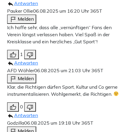
Antworten
Pauker Ollie
06.08.2025 um 16:20 Uhr
365T
Melden
Ich hoffe sehr, dass alle „vernünftigen“ Fans den
Verein längst verlassen haben. Viel Spaß in der
Kreisklasse und ein herzliches „Gut Sport“!
1
Antworten
AFD Wähler
06.08.2025 um 21:03 Uhr
365T
Melden
Klar, die Richtigen dürfen Sport, Kultur und Co gerne
instrumentalisieren. Wohlgemerkt, die Richtigen.
0
Antworten
Godzilla
06.08.2025 um 19:18 Uhr
365T
Melden