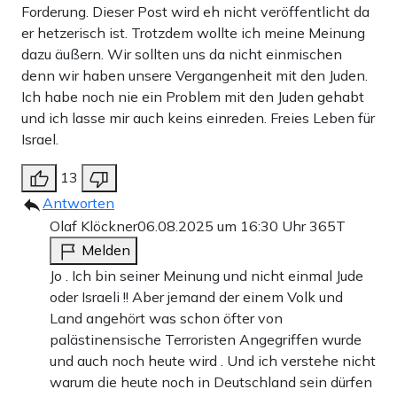
Forderung. Dieser Post wird eh nicht veröffentlicht da
er hetzerisch ist. Trotzdem wollte ich meine Meinung
dazu äußern. Wir sollten uns da nicht einmischen
denn wir haben unsere Vergangenheit mit den Juden.
Ich habe noch nie ein Problem mit den Juden gehabt
und ich lasse mir auch keins einreden. Freies Leben für
Israel.
13
Antworten
Olaf Klöckner
06.08.2025 um 16:30 Uhr
365T
Melden
Jo . Ich bin seiner Meinung und nicht einmal Jude
oder Israeli !! Aber jemand der einem Volk und
Land angehört was schon öfter von
palästinensische Terroristen Angegriffen wurde
und auch noch heute wird . Und ich verstehe nicht
warum die heute noch in Deutschland sein dürfen