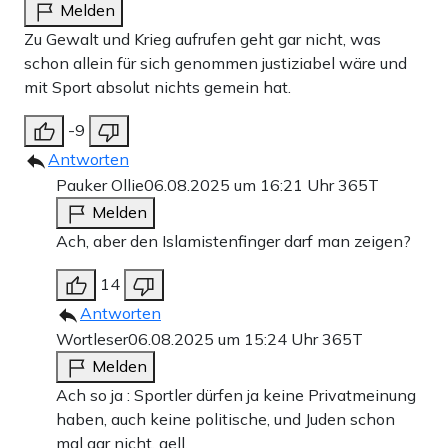
Melden
Zu Gewalt und Krieg aufrufen geht gar nicht, was
schon allein für sich genommen justiziabel wäre und
mit Sport absolut nichts gemein hat.
-9
Antworten
Pauker Ollie
06.08.2025 um 16:21 Uhr
365T
Melden
Ach, aber den Islamistenfinger darf man zeigen?
14
Antworten
Wortleser
06.08.2025 um 15:24 Uhr
365T
Melden
Ach so ja : Sportler dürfen ja keine Privatmeinung
haben, auch keine politische, und Juden schon
mal gar nicht, gell.