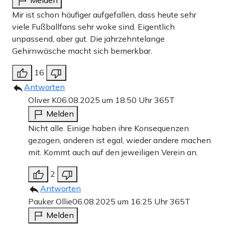
Mir ist schon häufiger aufgefallen, dass heute sehr
viele Fußballfans sehr woke sind. Eigentlich
unpassend, aber gut. Die jahrzehntelange
Gehirnwäsche macht sich bemerkbar.
16
Antworten
Oliver K
06.08.2025 um 18:50 Uhr
365T
Melden
Nicht alle. Einige haben ihre Konsequenzen
gezogen, anderen ist egal, wieder andere machen
mit. Kommt auch auf den jeweiligen Verein an.
2
Antworten
Pauker Ollie
06.08.2025 um 16:25 Uhr
365T
Melden