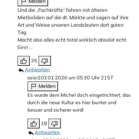
Melden
Und die „Fachkräfte“ fahren mit älteren
Mietboliden auf die dt. Märkte und sagen auf ihre
Art und Weise unseren Landsleuten dort guten
Tag.
Macht also alles echt total wirklich absolut echt
Sinn …
35
Antworten
asisi1
03.01.2026 um 05:30 Uhr
215T
Melden
Es wurde dem Michel doch eingetrichtert, das
durch die neue Kultur es hier bunter und
besser und sicherer wird!
18
Antworten