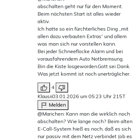
abschalten geht nur für den Moment.
Beim nächsten Start ist alles wieder
aktiv.
Ich hatte so ein fürchterliches Ding „mit
allen dazu verbauten Extras“ und allem
was man sich nur vorstellen kann.
Bei jeder Schneeflocke Alarm und bei
vorausfahrendem Auto Notbremsung.
Bin die Kiste losgeworden.Gott sei Dank.
Was jetzt kommt ist noch unerträglicher.
4
Klausii
03.01.2026 um 05:23 Uhr
215T
Melden
@Marichen: Kann man die wirklich noch
abschalten? Wie lange noch? Beim alten
E-Call-System hieß es noch, daß es sich
nur passiv mit dem Netz verbindet (ob es