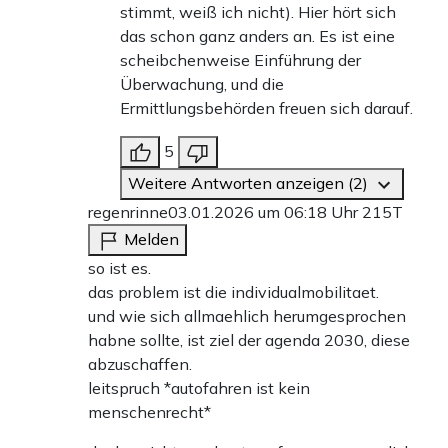
stimmt, weiß ich nicht). Hier hört sich
das schon ganz anders an. Es ist eine
scheibchenweise Einführung der
Überwachung, und die
Ermittlungsbehörden freuen sich darauf.
5
Weitere Antworten anzeigen (2)
regenrinne
03.01.2026 um 06:18 Uhr
215T
Melden
so ist es.
das problem ist die individualmobilitaet.
und wie sich allmaehlich herumgesprochen
habne sollte, ist ziel der agenda 2030, diese
abzuschaffen.
leitspruch *autofahren ist kein
menschenrecht*