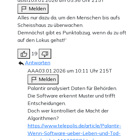
Melden
Alles nur dazu da, um den Menschen bis aufs
Scheisshaus zu überwachen.
Demnächst gibt es Punktabzug, wenn du zu oft
auf den Lokus gehst!“
19
Antworten
AAA
03.01.2026 um 10:11 Uhr
215T
Melden
Palantir analysiert Daten für Behörden.
Die Software erkennt Muster und trifft
Entscheidungen.
Doch wer kontrolliert die Macht der
Algorithmen?
https://www.telepolis.de/article/Palantir-
Wenn-Software-ueber-Leben-und-Tod-