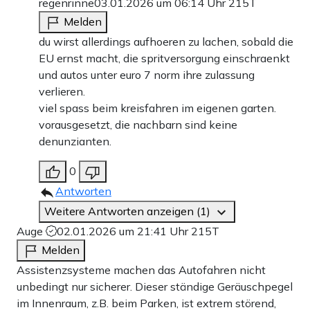
regenrinne
03.01.2026 um 06:14 Uhr
215T
Melden
du wirst allerdings aufhoeren zu lachen, sobald die
EU ernst macht, die spritversorgung einschraenkt
und autos unter euro 7 norm ihre zulassung
verlieren.
viel spass beim kreisfahren im eigenen garten.
vorausgesetzt, die nachbarn sind keine
denunzianten.
0
Antworten
Weitere Antworten anzeigen (1)
Auge
02.01.2026 um 21:41 Uhr
215T
Melden
Assistenzsysteme machen das Autofahren nicht
unbedingt nur sicherer. Dieser ständige Geräuschpegel
im Innenraum, z.B. beim Parken, ist extrem störend,