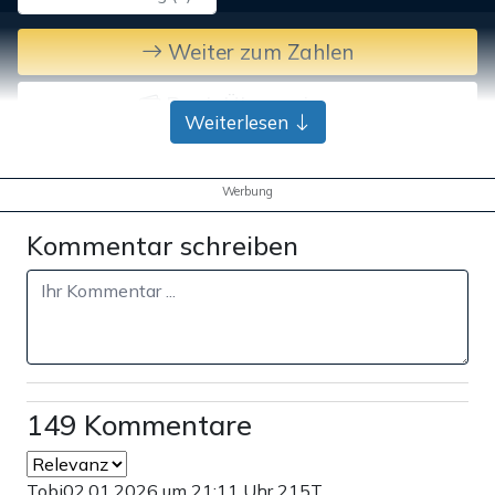
Weiter zum Zahlen
Bank-Überweisung
Weiterlesen
Werbung
Kommentar schreiben
149 Kommentare
Tobi
02.01.2026 um 21:11 Uhr
215T