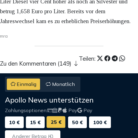
Liter Diesel vier Cent höher als noch an Silvester und
betrug 1,658 Euro pro Liter. Bereits vor dem
Jahreswechsel kam es zu erheblichen Preiserhöhungen.
mra
Teilen:
Zu den Kommentaren (149)
Einmalig
Monatlich
Apollo News unterstützen
Zahlungsoptionen:
Pay
Pay
25 €
10 €
15 €
50 €
100 €