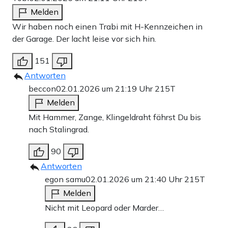
Melden
Wir haben noch einen Trabi mit H-Kennzeichen in
der Garage. Der lacht leise vor sich hin.
151
Antworten
beccon
02.01.2026 um 21:19 Uhr
215T
Melden
Mit Hammer, Zange, Klingeldraht fährst Du bis
nach Stalingrad.
90
Antworten
egon samu
02.01.2026 um 21:40 Uhr
215T
Melden
Nicht mit Leopard oder Marder…