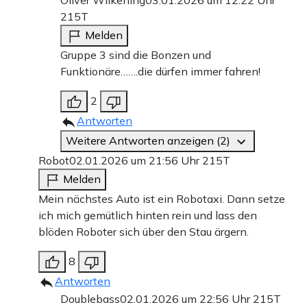
215T
Melden
Gruppe 3 sind die Bonzen und
Funktionäre…….die dürfen immer fahren!
2
Antworten
Weitere Antworten anzeigen (2)
Robot
02.01.2026 um 21:56 Uhr
215T
Melden
Mein nächstes Auto ist ein Robotaxi. Dann setze
ich mich gemütlich hinten rein und lass den
blöden Roboter sich über den Stau ärgern.
8
Antworten
Doublebass
02.01.2026 um 22:56 Uhr
215T