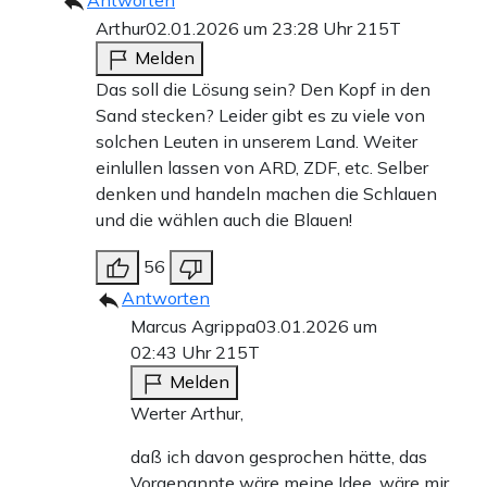
Arthur
02.01.2026 um 23:28 Uhr
215T
Melden
Das soll die Lösung sein? Den Kopf in den
Sand stecken? Leider gibt es zu viele von
solchen Leuten in unserem Land. Weiter
einlullen lassen von ARD, ZDF, etc. Selber
denken und handeln machen die Schlauen
und die wählen auch die Blauen!
56
Antworten
Marcus Agrippa
03.01.2026 um
02:43 Uhr
215T
Melden
Werter Arthur,
daß ich davon gesprochen hätte, das
Vorgenannte wäre meine Idee, wäre mir