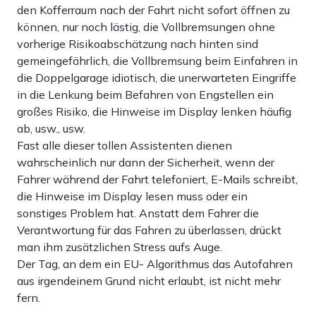
den Kofferraum nach der Fahrt nicht sofort öffnen zu
können, nur noch lästig, die Vollbremsungen ohne
vorherige Risikoabschätzung nach hinten sind
gemeingefährlich, die Vollbremsung beim Einfahren in
die Doppelgarage idiotisch, die unerwarteten Eingriffe
in die Lenkung beim Befahren von Engstellen ein
großes Risiko, die Hinweise im Display lenken häufig
ab, usw., usw.
Fast alle dieser tollen Assistenten dienen
wahrscheinlich nur dann der Sicherheit, wenn der
Fahrer während der Fahrt telefoniert, E-Mails schreibt,
die Hinweise im Display lesen muss oder ein
sonstiges Problem hat. Anstatt dem Fahrer die
Verantwortung für das Fahren zu überlassen, drückt
man ihm zusätzlichen Stress aufs Auge.
Der Tag, an dem ein EU- Algorithmus das Autofahren
aus irgendeinem Grund nicht erlaubt, ist nicht mehr
fern.