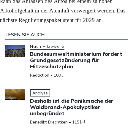
kann das Anlassen des Autos bei einem zu hohen
Alkoholgehalt in der Atemluft verweigert werden. Das
nächste Regulierungspaket steht für 2029 an.
LESEN SIE AUCH:
Nach Hitzewelle
Bundesumweltministerium fordert
Grundgesetzänderung für
Hitzeschutzplan
Redaktion
•
100
Analyse
Deshalb ist die Panikmache der
Waldbrand-Apokalyptiker
unbegründet
Benedikt Brechtken
•
115