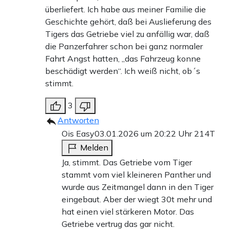
überliefert. Ich habe aus meiner Familie die
Geschichte gehört, daß bei Auslieferung des
Tigers das Getriebe viel zu anfällig war, daß
die Panzerfahrer schon bei ganz normaler
Fahrt Angst hatten, „das Fahrzeug konne
beschädigt werden“. Ich weiß nicht, ob´s
stimmt.
3
Antworten
Ois Easy
03.01.2026 um 20:22 Uhr
214T
Melden
Ja, stimmt. Das Getriebe vom Tiger
stammt vom viel kleineren Panther und
wurde aus Zeitmangel dann in den Tiger
eingebaut. Aber der wiegt 30t mehr und
hat einen viel stärkeren Motor. Das
Getriebe vertrug das gar nicht.