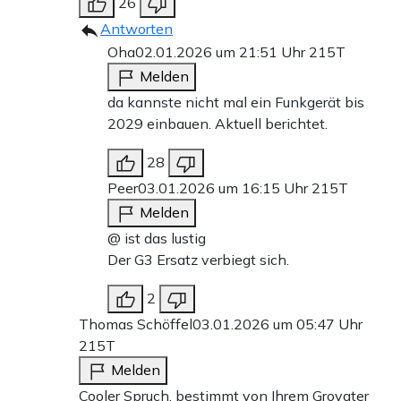
26
Antworten
Oha
02.01.2026 um 21:51 Uhr
215T
Melden
da kannste nicht mal ein Funkgerät bis
2029 einbauen. Aktuell berichtet.
28
Peer
03.01.2026 um 16:15 Uhr
215T
Melden
@ ist das lustig
Der G3 Ersatz verbiegt sich.
2
Thomas Schöffel
03.01.2026 um 05:47 Uhr
215T
Melden
Cooler Spruch, bestimmt von Ihrem Grovater