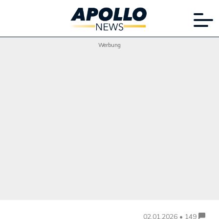
Werbung
02.01.2026 • 149