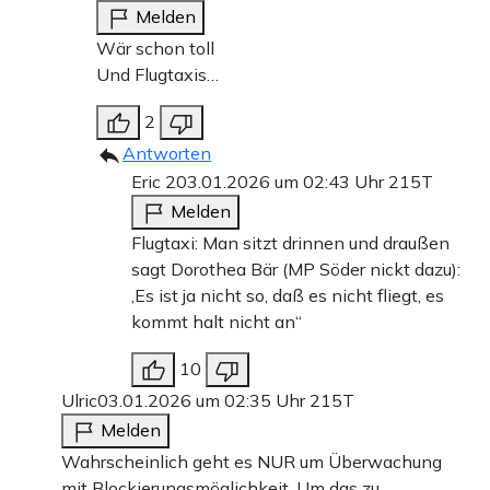
Melden
Wär schon toll
Und Flugtaxis…
2
Antworten
Eric 2
03.01.2026 um 02:43 Uhr
215T
Melden
Flugtaxi: Man sitzt drinnen und draußen
sagt Dorothea Bär (MP Söder nickt dazu):
‚Es ist ja nicht so, daß es nicht fliegt, es
kommt halt nicht an“
10
Ulric
03.01.2026 um 02:35 Uhr
215T
Melden
Wahrscheinlich geht es NUR um Überwachung
mit Blockierungsmöglichkeit. Um das zu