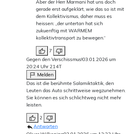
Aber der Herr Marmani hat uns doch
gerade erst aufgeklärt, wie das so ist mit
dem Kollektivismus, daher muss es
heissen: „der untertan hat sich
zukuenftig mit WARMEM
kollektivtransport zu bewegen.“
7
Gegen den Verschissmus!
03.01.2026 um
20:24 Uhr
214T
Melden
Das ist die berühmte Salamiktaktik, den
Leuten das Auto schrittweise wegzunehmen.
Sie können es sich schlichtweg nicht mehr
leisten.
2
Antworten
Oliver Wilkening
03.01.2026 um 12:22 Uhr