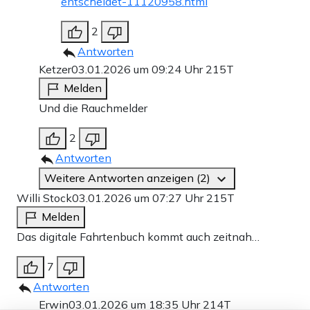
entscheidet-11120958.html
2
Antworten
Ketzer
03.01.2026 um 09:24 Uhr
215T
Melden
Und die Rauchmelder
2
Antworten
Weitere Antworten anzeigen (2)
Willi Stock
03.01.2026 um 07:27 Uhr
215T
Melden
Das digitale Fahrtenbuch kommt auch zeitnah…
7
Antworten
Erwin
03.01.2026 um 18:35 Uhr
214T