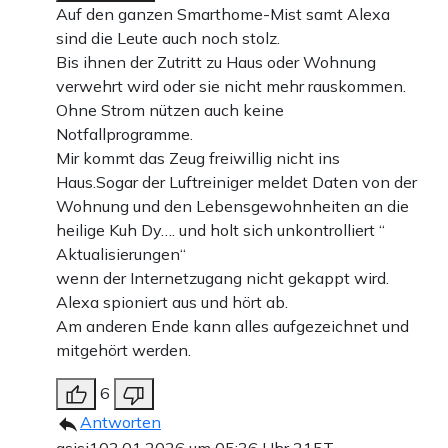
Auf den ganzen Smarthome-Mist samt Alexa
sind die Leute auch noch stolz.
Bis ihnen der Zutritt zu Haus oder Wohnung
verwehrt wird oder sie nicht mehr rauskommen.
Ohne Strom nützen auch keine
Notfallprogramme.
Mir kommt das Zeug freiwillig nicht ins
Haus.Sogar der Luftreiniger meldet Daten von der
Wohnung und den Lebensgewohnheiten an die
heilige Kuh Dy…. und holt sich unkontrolliert “
Aktualisierungen“
wenn der Internetzugang nicht gekappt wird.
Alexa spioniert aus und hört ab.
Am anderen Ende kann alles aufgezeichnet und
mitgehört werden.
6
Antworten
asisi1
03.01.2026 um 05:36 Uhr
215T