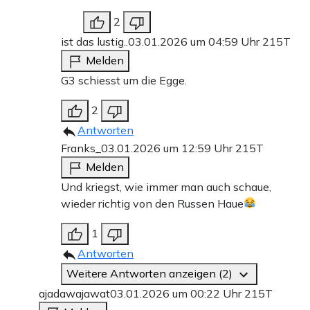
2
ist das lustig..
03.01.2026 um 04:59 Uhr
215T
Melden
G3 schiesst um die Egge.
2
Antworten
Franks_
03.01.2026 um 12:59 Uhr
215T
Melden
Und kriegst, wie immer man auch schaue,
wieder richtig von den Russen Haue
1
Antworten
Weitere Antworten anzeigen (2)
ajadawajawat
03.01.2026 um 00:22 Uhr
215T