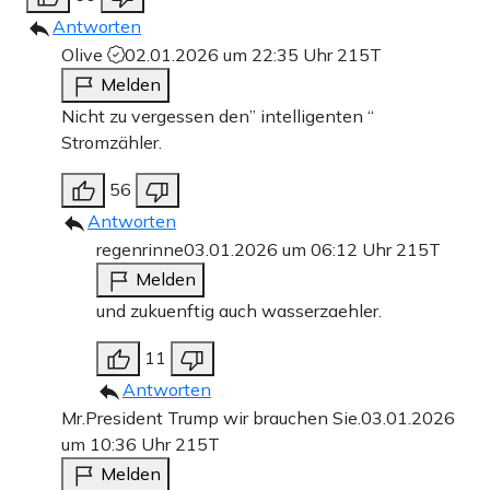
Antworten
Olive
02.01.2026 um 22:35 Uhr
215T
Melden
Nicht zu vergessen den” intelligenten “
Stromzähler.
56
Antworten
regenrinne
03.01.2026 um 06:12 Uhr
215T
Melden
und zukuenftig auch wasserzaehler.
11
Antworten
Mr.President Trump wir brauchen Sie.
03.01.2026
um 10:36 Uhr
215T
Melden