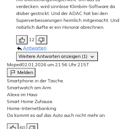
verdecken, wird sinnlose Klimbim-Software da
drüber gestrickt. Und der ADAC hat bei den
Superverbesserungen heimlich mitgemacht. Und
natürlich durfte er ein Honorar abrechnen.
12
Antworten
Weitere Antworten anzeigen (1)
Moped
02.01.2026 um 21:56 Uhr
215T
Melden
Smartphone in der Tasche.
Smartwatch am Arm.
Alexa im Haus
Smart Home Zuhause.
Home-Internetbanking
Da kommt es auf das Auto auch nicht mehr an
60