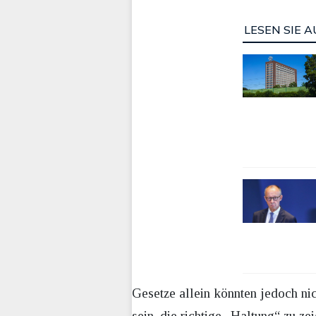
LESEN SIE A
Gesetze allein könnten jedoch nic
sein, die richtige „Haltung“ zu z