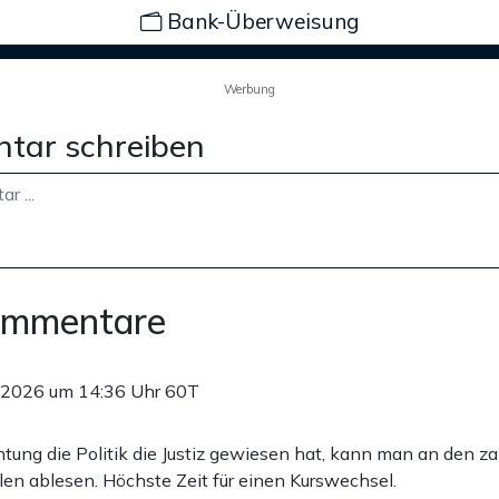
Bank-Überweisung
Werbung
tar schreiben
ommentare
.2026 um 14:36 Uhr
60T
htung die Politik die Justiz gewiesen hat, kann man an den z
len ablesen. Höchste Zeit für einen Kurswechsel.