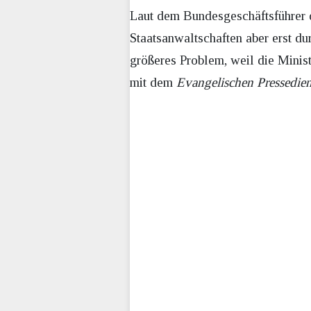
Laut dem Bundesgeschäftsführer 
Staatsanwaltschaften aber erst d
größeres Problem, weil die Minis
mit dem
Evangelischen Pressedien