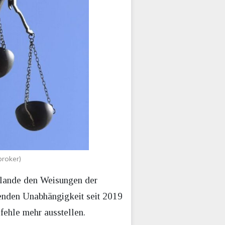
broker)
zulande den Weisungen der
lenden Unabhängigkeit seit 2019
ehle mehr ausstellen.