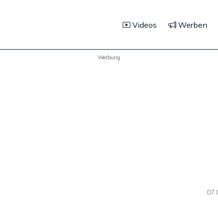
Videos
Werben
Werbung
07.