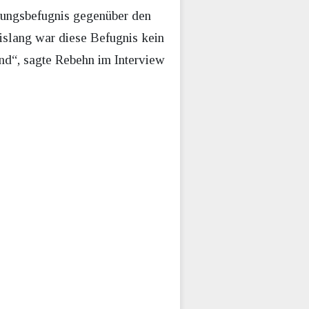
sungsbefugnis gegenüber den
islang war diese Befugnis kein
nd“, sagte Rebehn im Interview