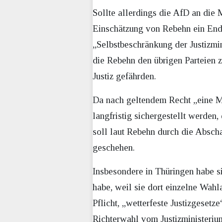
Sollte allerdings die AfD an di
Einschätzung von Rebehn ein Ende
„Selbstbeschränkung der Justizmin
die Rebehn den übrigen Parteien z
Justiz gefährden.
Da nach geltendem Recht „eine Min
langfristig sichergestellt werden,
soll laut Rebehn durch die Abscha
geschehen.
Insbesondere in Thüringen habe si
habe, weil sie dort einzelne Wahla
Pflicht, „wetterfeste Justizgesetz
Richterwahl vom Justizministeriu