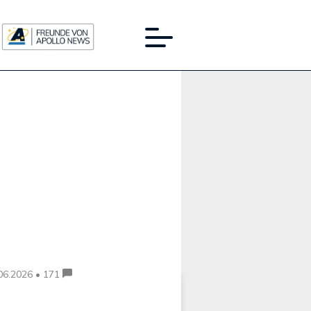
Werbung:
06.2026 • 171