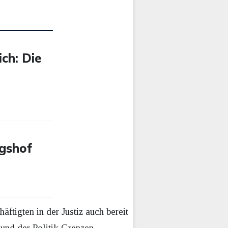
ch: Die
ngshof
ftigten in der Justiz auch bereit
 und der Politik Grenzen