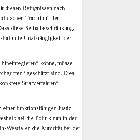
it diesen Befugnissen nach
litischen Tradition“ der
 Dass diese Selbstbeschränkung,
deshalb die Unabhängigkeit der
n hineinregieren“ könne, müsse
rchgriffen“ geschützt sind. Dies
konkrete Strafverfahren“
 einer funktionsfähigen Justiz“
eshalb sei die Politik nun in der
in-Westfalen die Autorität bei der