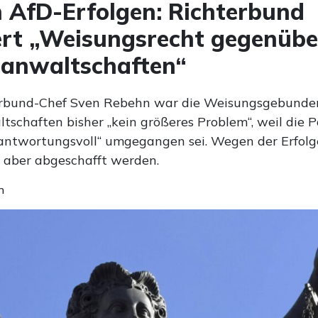
AfD-Erfolgen: Richterbund
iert „Weisungsrecht gegenübe
sanwaltschaften“
erbund-Chef Sven Rebehn war die Weisungsgebunden
schaften bisher „kein größeres Problem“, weil die Po
rantwortungsvoll“ umgegangen sei. Wegen der Erfolg
n aber abgeschafft werden.
n