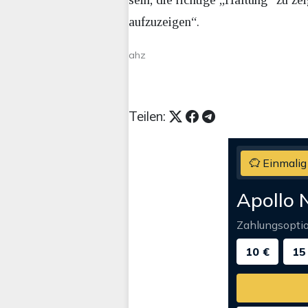
aufzuzeigen“.
ahz
Teilen:
Einmalig
Apollo 
Zahlungsopti
10 €
15