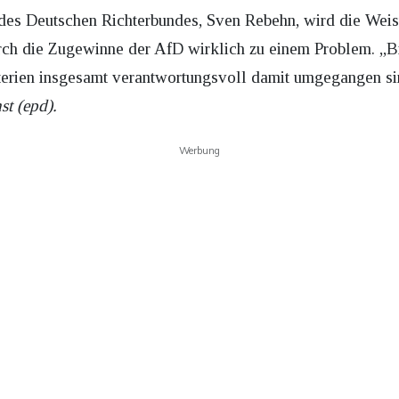
des Deutschen Richterbundes, Sven Rebehn, wird die Wei
urch die Zugewinne der AfD wirklich zu einem Problem. „B
terien insgesamt verantwortungsvoll damit umgegangen si
st (epd).
Werbung