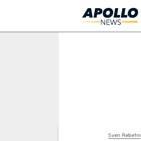
Werbung:
Sven Rebehn