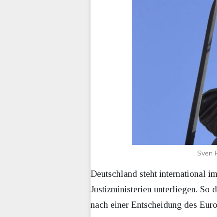
Sven R
Deutschland steht international i
Justizministerien unterliegen. S
nach einer Entscheidung des Euro