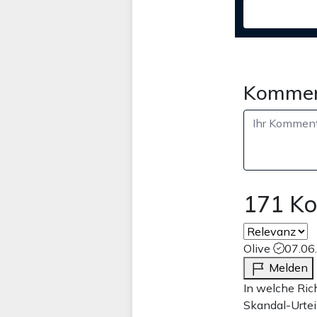
Kommen
171 K
Olive
07.06
Melden
In welche Ric
Skandal-Urtei