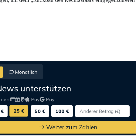
Monatlich
News unterstützen
onen:
Pay
Pay
25 €
 €
50 €
100 €
Weiter zum Zahlen