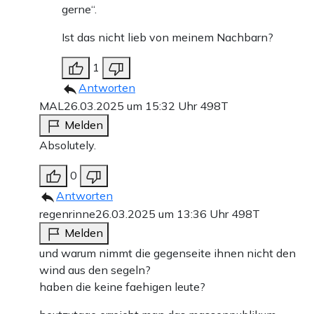
gerne“.
Ist das nicht lieb von meinem Nachbarn?
1
Antworten
MAL
26.03.2025 um 15:32 Uhr
498T
Melden
Absolutely.
0
Antworten
regenrinne
26.03.2025 um 13:36 Uhr
498T
Melden
und warum nimmt die gegenseite ihnen nicht den
wind aus den segeln?
haben die keine faehigen leute?