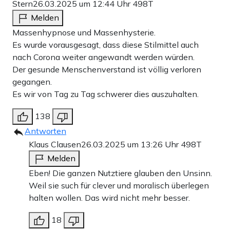
Stern
26.03.2025 um 12:44 Uhr
498T
Melden
Massenhypnose und Massenhysterie.
Es wurde vorausgesagt, dass diese Stilmittel auch
nach Corona weiter angewandt werden würden.
Der gesunde Menschenverstand ist völlig verloren
gegangen.
Es wir von Tag zu Tag schwerer dies auszuhalten.
138
Antworten
Klaus Clausen
26.03.2025 um 13:26 Uhr
498T
Melden
Eben! Die ganzen Nutztiere glauben den Unsinn.
Weil sie such für clever und moralisch überlegen
halten wollen. Das wird nicht mehr besser.
18