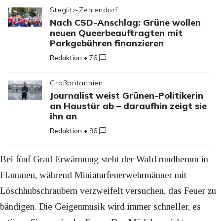
Steglitz-Zehlendorf
Nach CSD-Anschlag: Grüne wollen
neuen Queerbeauftragten mit
Parkgebühren finanzieren
Redaktion
•
76
Großbritannien
Journalist weist Grünen-Politikerin
an Haustür ab – daraufhin zeigt sie
ihn an
Redaktion
•
96
Bei fünf Grad Erwärmung steht der Wald rundherum in
Flammen, während Miniaturfeuerwehrmänner mit
Löschhubschraubern verzweifelt versuchen, das Feuer zu
bändigen. Die Geigenmusik wird immer schneller, es