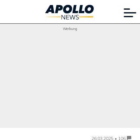
Werbung
26.03.2025 • 106