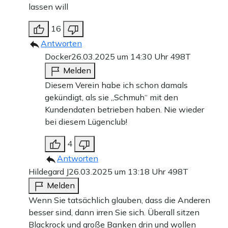
lassen will
16
Antworten
Docker
26.03.2025 um 14:30 Uhr
498T
Melden
Diesem Verein habe ich schon damals
gekündigt, als sie „Schmuh“ mit den
Kundendaten betrieben haben. Nie wieder
bei diesem Lügenclub!
4
Antworten
Hildegard J
26.03.2025 um 13:18 Uhr
498T
Melden
Wenn Sie tatsächlich glauben, dass die Anderen
besser sind, dann irren Sie sich. Überall sitzen
Blackrock und große Banken drin und wollen