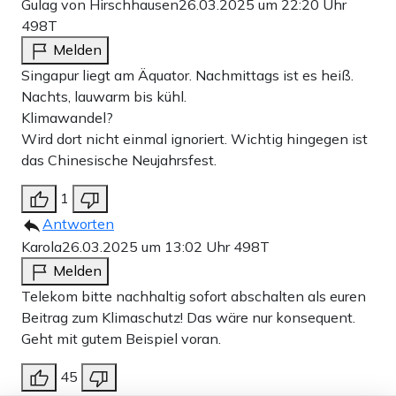
Gulag von Hirschhausen
26.03.2025 um 22:20 Uhr
498T
Melden
Singapur liegt am Äquator. Nachmittags ist es heiß.
Nachts, lauwarm bis kühl.
Klimawandel?
Wird dort nicht einmal ignoriert. Wichtig hingegen ist
das Chinesische Neujahrsfest.
1
Antworten
Karola
26.03.2025 um 13:02 Uhr
498T
Melden
Telekom bitte nachhaltig sofort abschalten als euren
Beitrag zum Klimaschutz! Das wäre nur konsequent.
Geht mit gutem Beispiel voran.
45