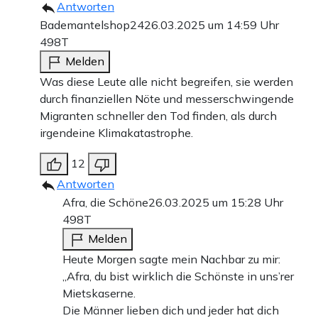
Antworten
Bademantelshop24
26.03.2025 um 14:59 Uhr
498T
Melden
Was diese Leute alle nicht begreifen, sie werden
durch finanziellen Nöte und messerschwingende
Migranten schneller den Tod finden, als durch
irgendeine Klimakatastrophe.
12
Antworten
Afra, die Schöne
26.03.2025 um 15:28 Uhr
498T
Melden
Heute Morgen sagte mein Nachbar zu mir:
„Afra, du bist wirklich die Schönste in uns’rer
Mietskaserne.
Die Männer lieben dich und jeder hat dich