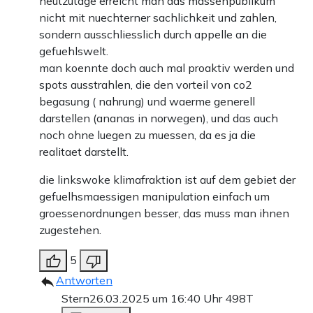
heutzutage erreicht man das massenpublikum
nicht mit nuechterner sachlichkeit und zahlen,
sondern ausschliesslich durch appelle an die
gefuehlswelt.
man koennte doch auch mal proaktiv werden und
spots ausstrahlen, die den vorteil von co2
begasung ( nahrung) und waerme generell
darstellen (ananas in norwegen), und das auch
noch ohne luegen zu muessen, da es ja die
realitaet darstellt.
die linkswoke klimafraktion ist auf dem gebiet der
gefuelhsmaessigen manipulation einfach um
groessenordnungen besser, das muss man ihnen
zugestehen.
5
Antworten
Stern
26.03.2025 um 16:40 Uhr
498T