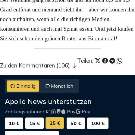
Grad entfernt und niemand sieht ihn – aber wir können ihn
noch aufhalten, wenn alle die richtigen Medien
konsumieren und auch mal Spinat essen. Und jetzt kaufen
Sie sich schon den grünen Router aus Biomaterial!
Teilen:
Zu den Kommentaren (106)
Einmalig
Monatlich
Apollo News unterstützen
Zahlungsoptionen:
Pay
Pay
25 €
10 €
15 €
50 €
100 €