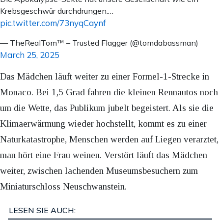
Krebsgeschwür durchdrungen.…
pic.twitter.com/73nyqCaynf
— TheRealTom™ – Trusted Flagger (@tomdabassman)
March 25, 2025
Das Mädchen läuft weiter zu einer Formel-1-Strecke in
Monaco. Bei 1,5 Grad fahren die kleinen Rennautos noch
um die Wette, das Publikum jubelt begeistert. Als sie die
Klimaerwärmung wieder hochstellt, kommt es zu einer
Naturkatastrophe, Menschen werden auf Liegen verarztet,
man hört eine Frau weinen. Verstört läuft das Mädchen
weiter, zwischen lachenden Museumsbesuchern zum
Miniaturschloss Neuschwanstein.
LESEN SIE AUCH: