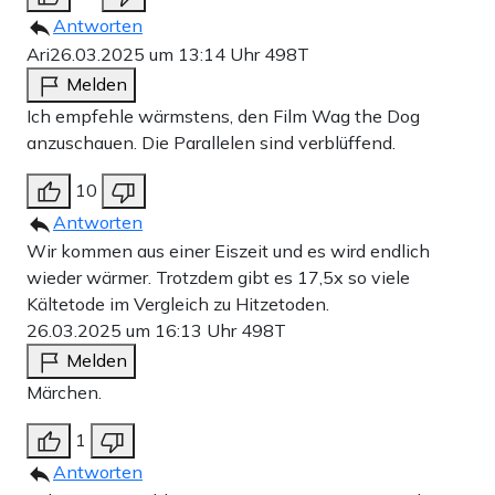
Antworten
Ari
26.03.2025 um 13:14 Uhr
498T
Melden
Ich empfehle wärmstens, den Film Wag the Dog
anzuschauen. Die Parallelen sind verblüffend.
10
Antworten
Wir kommen aus einer Eiszeit und es wird endlich
wieder wärmer. Trotzdem gibt es 17,5x so viele
Kältetode im Vergleich zu Hitzetoden.
26.03.2025 um 16:13 Uhr
498T
Melden
Märchen.
1
Antworten