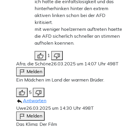
ich hatte die einfaltslosigkeit und das
hinterherhinken hinter den extrem
aktiven linken schon bei der AFD
kritisiert.
mit weniger hoelzernem auftreten haette
die AFD sicherlich schneller an stimmen
aufholen koennen.
1
Afra, die Schöne
26.03.2025 um 14:07 Uhr
498T
Melden
Ein Mädchen im Land der warmen Brüder.
5
Antworten
Uwe
26.03.2025 um 14:30 Uhr
498T
Melden
Das Klima: Der Film