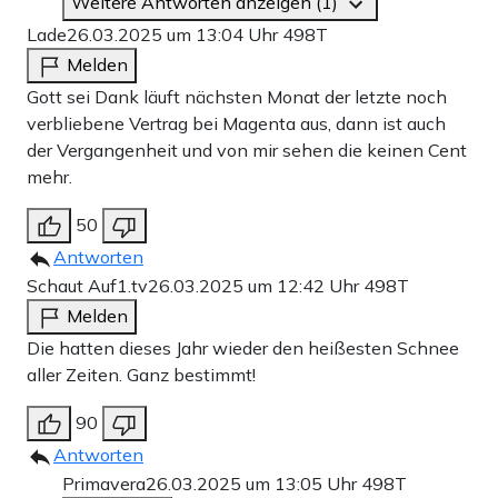
Weitere Antworten anzeigen (1)
Lade
26.03.2025 um 13:04 Uhr
498T
Melden
Gott sei Dank läuft nächsten Monat der letzte noch
verbliebene Vertrag bei Magenta aus, dann ist auch
der Vergangenheit und von mir sehen die keinen Cent
mehr.
50
Antworten
Schaut Auf1.tv
26.03.2025 um 12:42 Uhr
498T
Melden
Die hatten dieses Jahr wieder den heißesten Schnee
aller Zeiten. Ganz bestimmt!
90
Antworten
Primavera
26.03.2025 um 13:05 Uhr
498T