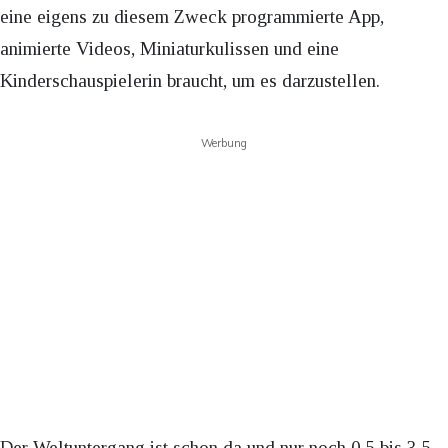
eine eigens zu diesem Zweck programmierte App,
animierte Videos, Miniaturkulissen und eine
Kinderschauspielerin braucht, um es darzustellen.
Werbung
Der Weltuntergang ist schon da und nur noch 0,5 bis 3,5