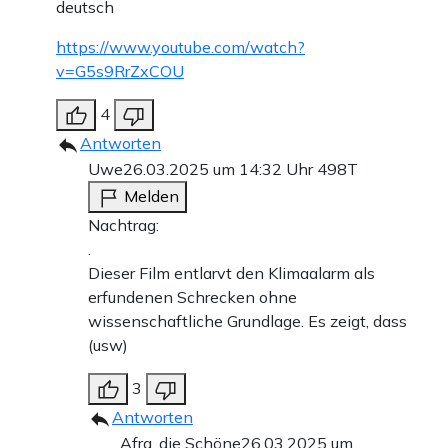
deutsch
https://www.youtube.com/watch?
v=G5s9RrZxCOU
4
Antworten
Uwe
26.03.2025 um 14:32 Uhr
498T
Melden
Nachtrag:
.
Dieser Film entlarvt den Klimaalarm als
erfundenen Schrecken ohne
wissenschaftliche Grundlage. Es zeigt, dass
(usw)
3
Antworten
Afra, die Schöne
26.03.2025 um