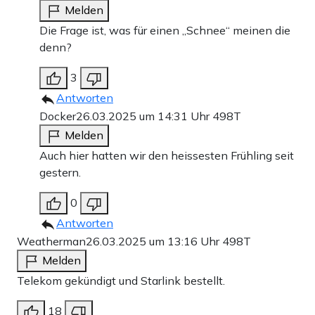
Melden
Die Frage ist, was für einen „Schnee“ meinen die
denn?
3
Antworten
Docker
26.03.2025 um 14:31 Uhr
498T
Melden
Auch hier hatten wir den heissesten Frühling seit
gestern.
0
Antworten
Weatherman
26.03.2025 um 13:16 Uhr
498T
Melden
Telekom gekündigt und Starlink bestellt.
18