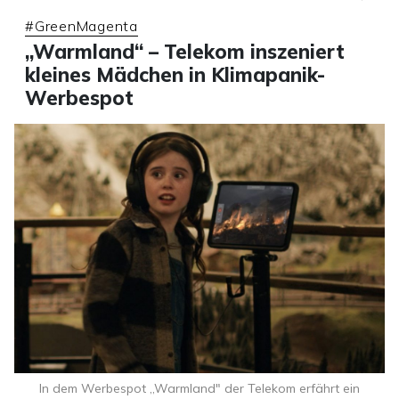
#GreenMagenta
„Warmland“ – Telekom inszeniert
kleines Mädchen in Klimapanik-
Werbespot
In dem Werbespot „Warmland" der Telekom erfährt ein