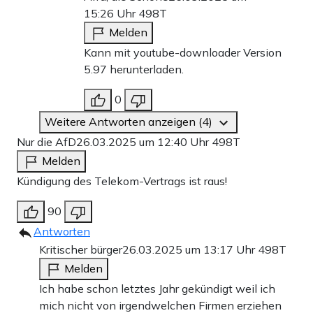
15:26 Uhr
498T
Melden
Kann mit youtube-downloader Version
5.97 herunterladen.
0
Weitere Antworten anzeigen (4)
Nur die AfD
26.03.2025 um 12:40 Uhr
498T
Melden
Kündigung des Telekom-Vertrags ist raus!
90
Antworten
Kritischer bürger
26.03.2025 um 13:17 Uhr
498T
Melden
Ich habe schon letztes Jahr gekündigt weil ich
mich nicht von irgendwelchen Firmen erziehen