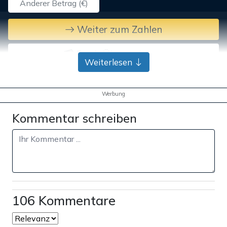
Weiter zum Zahlen
Bank-Überweisung
Weiterlesen
Werbung
Kommentar schreiben
106 Kommentare