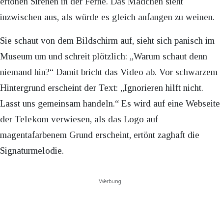
ertönen Sirenen in der Ferne. Das Mädchen sieht
inzwischen aus, als würde es gleich anfangen zu weinen.
Sie schaut von dem Bildschirm auf, sieht sich panisch im
Museum um und schreit plötzlich: „Warum schaut denn
niemand hin?“ Damit bricht das Video ab. Vor schwarzem
Hintergrund erscheint der Text: „Ignorieren hilft nicht.
Lasst uns gemeinsam handeln.“ Es wird auf eine Webseite
der Telekom verwiesen, als das Logo auf
magentafarbenem Grund erscheint, ertönt zaghaft die
Signaturmelodie.
Werbung