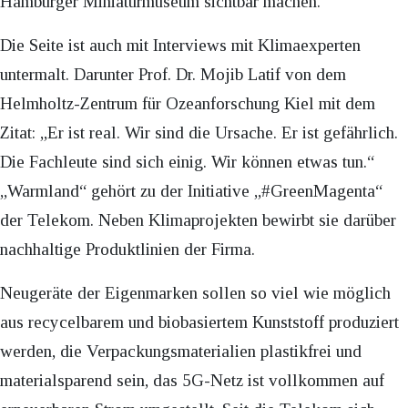
Hamburger Miniaturmuseum sichtbar machen.
Die Seite ist auch mit Interviews mit Klimaexperten
untermalt. Darunter Prof. Dr. Mojib Latif von dem
Helmholtz-Zentrum für Ozeanforschung Kiel mit dem
Zitat: „Er ist real. Wir sind die Ursache. Er ist gefährlich.
Die Fachleute sind sich einig. Wir können etwas tun.“
„Warmland“ gehört zu der Initiative „#GreenMagenta“
der Telekom. Neben Klimaprojekten bewirbt sie darüber
nachhaltige Produktlinien der Firma.
Neugeräte der Eigenmarken sollen so viel wie möglich
aus recycelbarem und biobasiertem Kunststoff produziert
werden, die Verpackungsmaterialien plastikfrei und
materialsparend sein, das 5G-Netz ist vollkommen auf