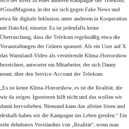
sich der Kreis zu einer anderen Kampagne der Telekom,
#GoodMagenta, in der sie sich gegen Fake News und
etwa für digitale Inklusion, unter anderem in Kooperation
mit HateAid, einsetzt. Es ist jedenfalls keine
Überraschung, dass die Telekom regelmäßig etwa die
Veranstaltungen der Grünen sponsert. Als ein User auf X
das Warmland-Video als verstörende Klima-Horrorshow
bezeichnet, antwortet ein Mitarbeiter, der sich Danny
nennt, über den Service-Account der Telekom.
„Es ist keine Klima-Horrorshow, es ist die Realität, die
wir da zeigen. Ignorieren hilft nicht und das wollen wir
damit hervorheben. Niemand kann das alleine lösen und
deshalb haben wir die Kampagne ins Leben gerufen.“ Ein
sehr dehnbares Verständnis von „Realität“, wenn man