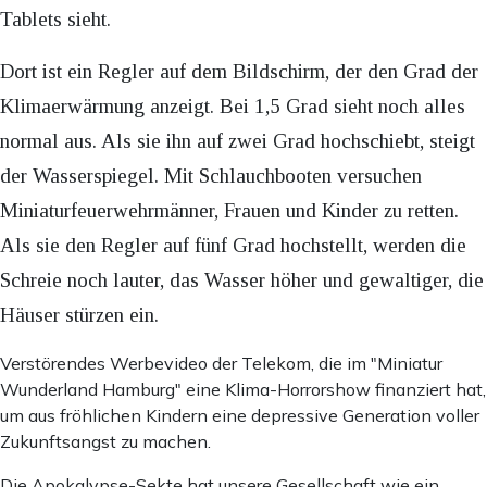
Tablets sieht.
Dort ist ein Regler auf dem Bildschirm, der den Grad der
Klimaerwärmung anzeigt. Bei 1,5 Grad sieht noch alles
normal aus. Als sie ihn auf zwei Grad hochschiebt, steigt
der Wasserspiegel. Mit Schlauchbooten versuchen
Miniaturfeuerwehrmänner, Frauen und Kinder zu retten.
Als sie den Regler auf fünf Grad hochstellt, werden die
Schreie noch lauter, das Wasser höher und gewaltiger, die
Häuser stürzen ein.
Verstörendes Werbevideo der Telekom, die im "Miniatur
Wunderland Hamburg" eine Klima-Horrorshow finanziert hat,
um aus fröhlichen Kindern eine depressive Generation voller
Zukunftsangst zu machen.
Die Apokalypse-Sekte hat unsere Gesellschaft wie ein