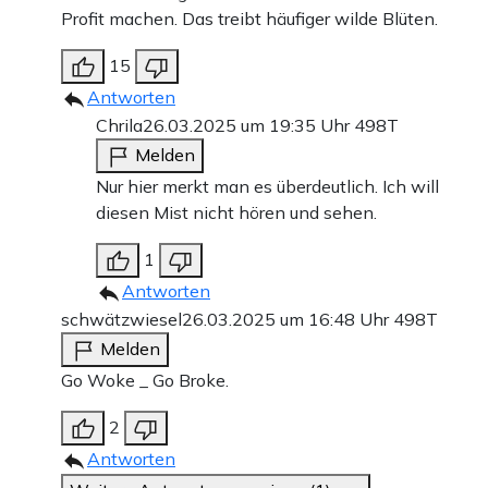
Profit machen. Das treibt häufiger wilde Blüten.
15
Antworten
Chrila
26.03.2025 um 19:35 Uhr
498T
Melden
Nur hier merkt man es überdeutlich. Ich will
diesen Mist nicht hören und sehen.
1
Antworten
schwätzwiesel
26.03.2025 um 16:48 Uhr
498T
Melden
Go Woke _ Go Broke.
2
Antworten