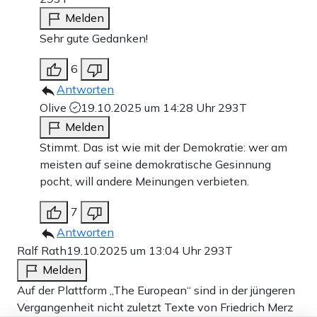
Melden
Sehr gute Gedanken!
6
Antworten
Olive
19.10.2025 um 14:28 Uhr
293T
Melden
Stimmt. Das ist wie mit der Demokratie: wer am
meisten auf seine demokratische Gesinnung
pocht, will andere Meinungen verbieten.
7
Antworten
Ralf Rath
19.10.2025 um 13:04 Uhr
293T
Melden
Auf der Plattform „The European“ sind in der jüngeren
Vergangenheit nicht zuletzt Texte von Friedrich Merz