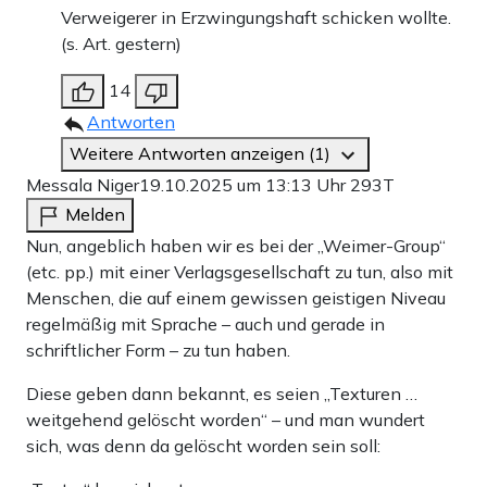
Verweigerer in Erzwingungshaft schicken wollte.
(s. Art. gestern)
14
Antworten
Weitere Antworten anzeigen (1)
Messala Niger
19.10.2025 um 13:13 Uhr
293T
Melden
Nun, angeblich haben wir es bei der „Weimer-Group“
(etc. pp.) mit einer Verlagsgesellschaft zu tun, also mit
Menschen, die auf einem gewissen geistigen Niveau
regelmäßig mit Sprache – auch und gerade in
schriftlicher Form – zu tun haben.
Diese geben dann bekannt, es seien „Texturen …
weitgehend gelöscht worden“ – und man wundert
sich, was denn da gelöscht worden sein soll: