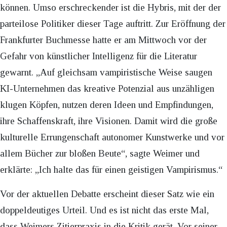
können. Umso erschreckender ist die Hybris, mit der der
parteilose Politiker dieser Tage auftritt. Zur Eröffnung der
Frankfurter Buchmesse hatte er am Mittwoch vor der
Gefahr von künstlicher Intelligenz für die Literatur
gewarnt. „Auf gleichsam vampiristische Weise saugen
KI-Unternehmen das kreative Potenzial aus unzähligen
klugen Köpfen, nutzen deren Ideen und Empfindungen,
ihre Schaffenskraft, ihre Visionen. Damit wird die große
kulturelle Errungenschaft autonomer Kunstwerke und vor
allem Bücher zur bloßen Beute“, sagte Weimer und
erklärte: „Ich halte das für einen geistigen Vampirismus.“
Vor der aktuellen Debatte erscheint dieser Satz wie ein
doppeldeutiges Urteil. Und es ist nicht das erste Mal,
dass Weimers Zitierpraxis in die Kritik gerät. Vor seiner