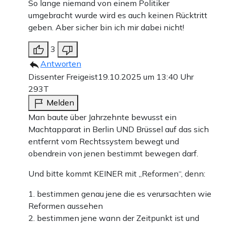
So lange niemand von einem Politiker
umgebracht wurde wird es auch keinen Rücktritt
geben. Aber sicher bin ich mir dabei nicht!
3
Antworten
Dissenter Freigeist
19.10.2025 um 13:40 Uhr
293T
Melden
Man baute über Jahrzehnte bewusst ein
Machtapparat in Berlin UND Brüssel auf das sich
entfernt vom Rechtssystem bewegt und
obendrein von jenen bestimmt bewegen darf.
Und bitte kommt KEINER mit „Reformen“, denn:
1. bestimmen genau jene die es verursachten wie
Reformen aussehen
2. bestimmen jene wann der Zeitpunkt ist und