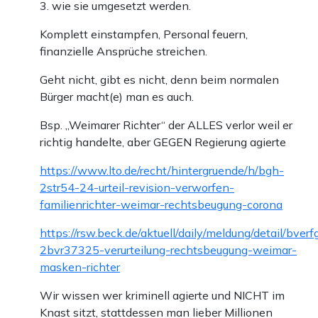
3. wie sie umgesetzt werden.
Komplett einstampfen, Personal feuern,
finanzielle Ansprüche streichen.
Geht nicht, gibt es nicht, denn beim normalen
Bürger macht(e) man es auch.
Bsp. „Weimarer Richter“ der ALLES verlor weil er
richtig handelte, aber GEGEN Regierung agierte
https://www.lto.de/recht/hintergruende/h/bgh-
2str54-24-urteil-revision-verworfen-
familienrichter-weimar-rechtsbeugung-corona
https://rsw.beck.de/aktuell/daily/meldung/detail/bverf
2bvr37325-verurteilung-rechtsbeugung-weimar-
masken-richter
Wir wissen wer kriminell agierte und NICHT im
Knast sitzt, stattdessen man lieber Millionen