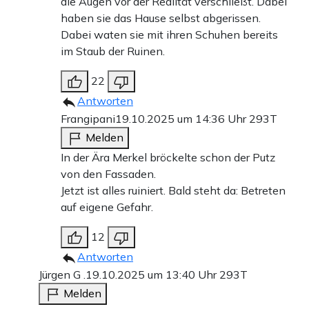
die Augen vor der Realität verschließt. Dabei
haben sie das Hause selbst abgerissen.
Dabei waten sie mit ihren Schuhen bereits
im Staub der Ruinen.
22
Antworten
Frangipani
19.10.2025 um 14:36 Uhr
293T
Melden
In der Ära Merkel bröckelte schon der Putz
von den Fassaden.
Jetzt ist alles ruiniert. Bald steht da: Betreten
auf eigene Gefahr.
12
Antworten
Jürgen G .
19.10.2025 um 13:40 Uhr
293T
Melden