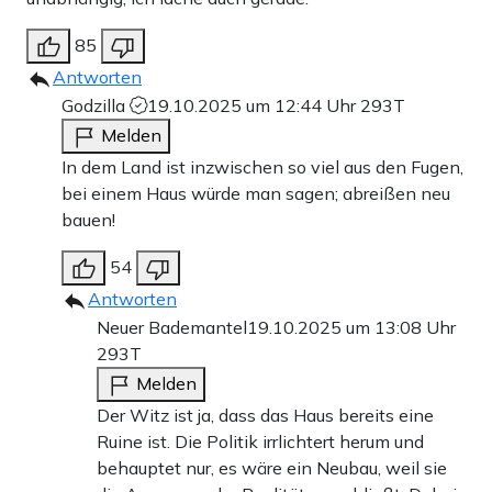
85
Antworten
Godzilla
19.10.2025 um 12:44 Uhr
293T
Melden
In dem Land ist inzwischen so viel aus den Fugen,
bei einem Haus würde man sagen; abreißen neu
bauen!
54
Antworten
Neuer Bademantel
19.10.2025 um 13:08 Uhr
293T
Melden
Der Witz ist ja, dass das Haus bereits eine
Ruine ist. Die Politik irrlichtert herum und
behauptet nur, es wäre ein Neubau, weil sie