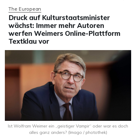
The European
Druck auf Kulturstaatsminister
wächst: Immer mehr Autoren
werfen Weimers Online-Plattform
Textklau vor
Ist Wolfram Weimer ein „geistiger Vampir“ oder war es doch
alles ganz anders? (Imago / photothek)