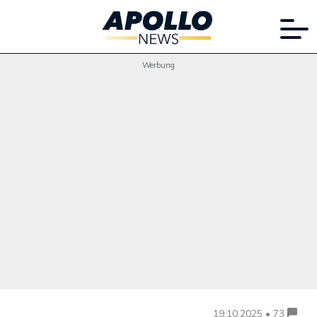
Werbung
19.10.2025 • 73