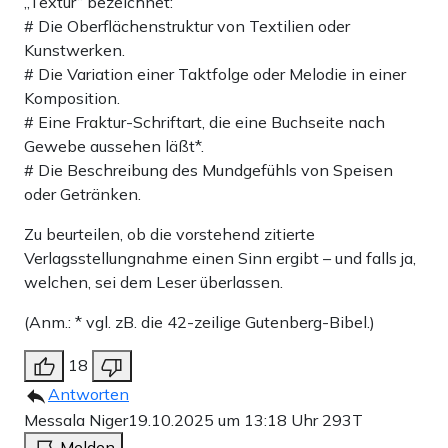
„Textur“ bezeichnet:
# Die Oberflächenstruktur von Textilien oder
Kunstwerken.
# Die Variation einer Taktfolge oder Melodie in einer
Komposition.
# Eine Fraktur-Schriftart, die eine Buchseite nach
Gewebe aussehen läßt*.
# Die Beschreibung des Mundgefühls von Speisen
oder Getränken.
Zu beurteilen, ob die vorstehend zitierte
Verlagsstellungnahme einen Sinn ergibt – und falls ja,
welchen, sei dem Leser überlassen.
(Anm.: * vgl. zB. die 42-zeilige Gutenberg-Bibel.)
18
Antworten
Messala Niger
19.10.2025 um 13:18 Uhr
293T
Melden