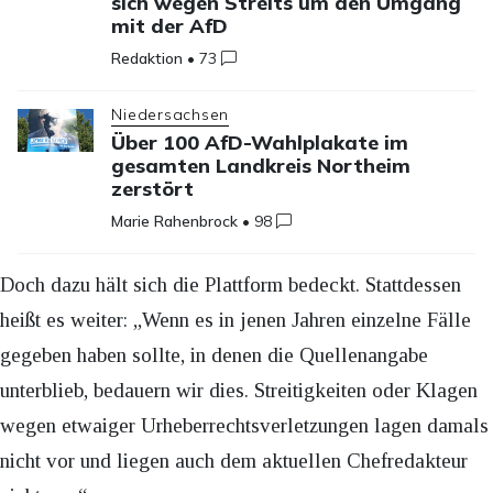
sich wegen Streits um den Umgang
mit der AfD
Redaktion
•
73
Niedersachsen
Über 100 AfD-Wahlplakate im
gesamten Landkreis Northeim
zerstört
Marie Rahenbrock
•
98
Doch dazu hält sich die Plattform bedeckt. Stattdessen
heißt es weiter: „Wenn es in jenen Jahren einzelne Fälle
gegeben haben sollte, in denen die Quellenangabe
unterblieb, bedauern wir dies. Streitigkeiten oder Klagen
wegen etwaiger Urheberrechtsverletzungen lagen damals
nicht vor und liegen auch dem aktuellen Chefredakteur