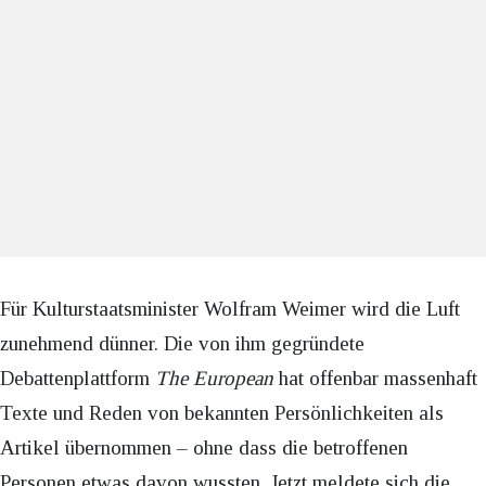
Für Kulturstaatsminister Wolfram Weimer wird die Luft
zunehmend dünner. Die von ihm gegründete
Debattenplattform
The European
hat offenbar massenhaft
Texte und Reden von bekannten Persönlichkeiten als
Artikel übernommen – ohne dass die betroffenen
Personen etwas davon wussten. Jetzt meldete sich die