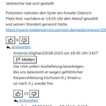
Verbrecher hat sich gestellt:
Polizisten nahmen den Syrer am Amalie-Dietrich-
Platz fest, nachdem er 14:35 Uhr den Notruf gewählt
und seinen Standort genannt hatte.
https://www.medienservice.sachsen.de/medien/news/1
9
Antworten
Antonia Alighieri
29.08.2025 um 16:45 Uhr
342T
Melden
Die USA sollen Auslieferung beantragen.
Bei uns bekommt er wegen gefährlicher
Körperverletzung höchsten 6 J. Knast u.
ist nach 4 J. wieder frei.
15
Antworten