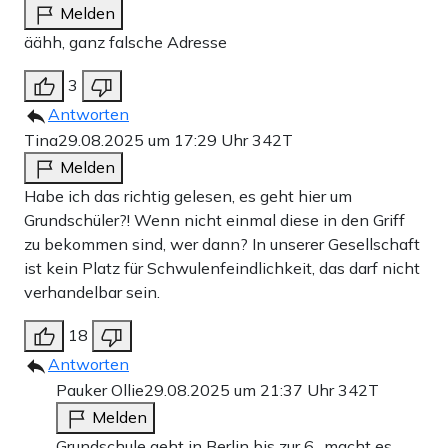
Melden
äähh, ganz falsche Adresse
3
Antworten
Tina
29.08.2025 um 17:29 Uhr
342T
Melden
Habe ich das richtig gelesen, es geht hier um
Grundschüler?! Wenn nicht einmal diese in den Griff
zu bekommen sind, wer dann? In unserer Gesellschaft
ist kein Platz für Schwulenfeindlichkeit, das darf nicht
verhandelbar sein.
18
Antworten
Pauker Ollie
29.08.2025 um 21:37 Uhr
342T
Melden
Grundschule geht in Berlin bis zur 6., macht es