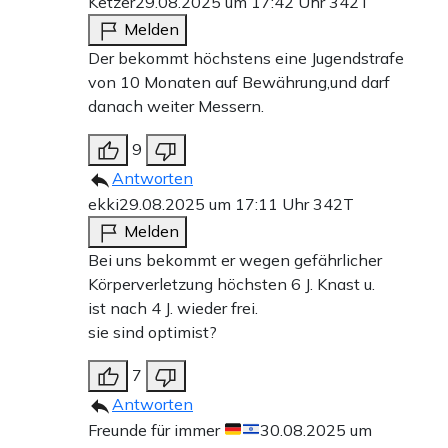
Ketzer
29.08.2025 um 17:42 Uhr
342T
Melden
Der bekommt höchstens eine Jugendstrafe
von 10 Monaten auf Bewährung,und darf
danach weiter Messern.
9
Antworten
ekki
29.08.2025 um 17:11 Uhr
342T
Melden
Bei uns bekommt er wegen gefährlicher
Körperverletzung höchsten 6 J. Knast u.
ist nach 4 J. wieder frei.
sie sind optimist?
7
Antworten
Freunde für immer
30.08.2025 um