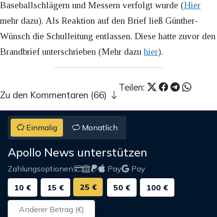
Baseballschlägern und Messern verfolgt wurde (
Hier
mehr dazu). Als Reaktion auf den Brief ließ Günther-
Wünsch die Schulleitung entlassen. Diese hatte zuvor den
Brandbrief unterschrieben (Mehr dazu
hier
).
Teilen:
Zu den Kommentaren (66)
Einmalig
Monatlich
Apollo News unterstützen
Zahlungsoptionen:
Pay
Pay
25 €
10 €
15 €
50 €
100 €