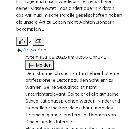
Ich frage mich auch wiederum Lehrer sich vor
seiner Klasse outet….das ändert aber nix daran
das wir muslimische Parallelgesellschaften haben
die unsere Art zu Leben nicht Achten ,sondern
bekämpfen…
2
Antworten
Artemis
31.08.2025 um 00:55 Uhr
341T
Melden
Dem stimme ich auch zu. Ein Lehrer hat eine
professionelle Distanz zu den Schülern zu
wahren. Seine Sexualität ist nicht
unterrichtsrelevant. Sollte er direkt auf seine
Sexualität angesprochen werden, Kinder und
Jugendliche merken vieles, kann man das
Thema allgemein erörtern. Im Rahmen von
Sexualkunde Unterricht.
Homophobie wird es immer geben, in jeder