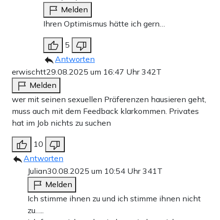
Melden
Ihren Optimismus hätte ich gern…
5
Antworten
erwischtt
29.08.2025 um 16:47 Uhr
342T
Melden
wer mit seinen sexuellen Präferenzen hausieren geht,
muss auch mit dem Feedback klarkommen. Privates
hat im Job nichts zu suchen
10
Antworten
Julian
30.08.2025 um 10:54 Uhr
341T
Melden
Ich stimme ihnen zu und ich stimme ihnen nicht
zu…..