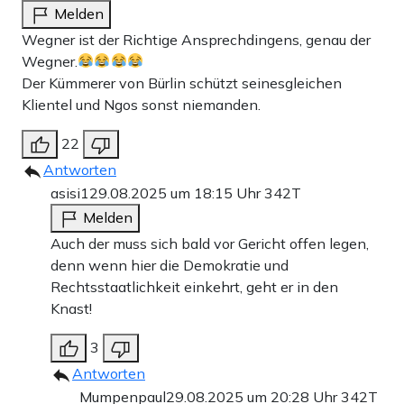
Melden
Wegner ist der Richtige Ansprechdingens, genau der
Wegner.
Der Kümmerer von Bürlin schützt seinesgleichen
Klientel und Ngos sonst niemanden.
22
Antworten
asisi1
29.08.2025 um 18:15 Uhr
342T
Melden
Auch der muss sich bald vor Gericht offen legen,
denn wenn hier die Demokratie und
Rechtsstaatlichkeit einkehrt, geht er in den
Knast!
3
Antworten
Mumpenpaul
29.08.2025 um 20:28 Uhr
342T