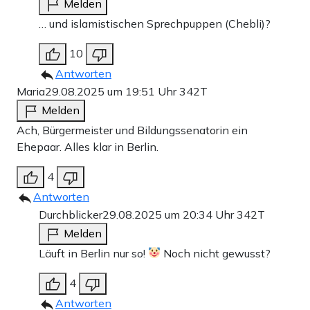
Melden
… und islamistischen Sprechpuppen (Chebli)?
10
Antworten
Maria
29.08.2025 um 19:51 Uhr
342T
Melden
Ach, Bürgermeister und Bildungssenatorin ein
Ehepaar. Alles klar in Berlin.
4
Antworten
Durchblicker
29.08.2025 um 20:34 Uhr
342T
Melden
Läuft in Berlin nur so!
Noch nicht gewusst?
4
Antworten