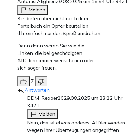
Antonia Alighieri
29.08.2025 um 16:54 Uhr
342T
Melden
Sie dürfen aber nicht nach dem
Parteibuch ein Opfer beurteilen
d.h. einfach nur den Spieß umdrehen.
Denn dann wären Sie wie die
Linken, die bei geschädigten
AfD-lern immer wegschauen oder
sich sogar freuen.
7
Antworten
DDM_Reaper20
29.08.2025 um 23:22 Uhr
342T
Melden
Nein, das ist etwas anderes. AfDler werden
wegen ihrer Überzeugungen angegriffen.