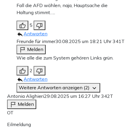
Fall die AFD wählen, naja, Hauptsache die
Haltung stimmt…..
5
Antworten
Freunde für immer
30.08.2025 um 18:21 Uhr
341T
Melden
Wie alle die zum System gehören Links grün.
2
Antworten
Weitere Antworten anzeigen (2)
Antonia Alighieri
29.08.2025 um 16:27 Uhr
342T
Melden
OT
Eilmeldung