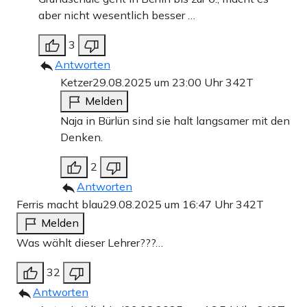
aber nicht wesentlich besser …
3
Antworten
Ketzer
29.08.2025 um 23:00 Uhr
342T
Melden
Naja in Bürlün sind sie halt langsamer mit den
Denken.
2
Antworten
Ferris macht blau
29.08.2025 um 16:47 Uhr
342T
Melden
Was wählt dieser Lehrer???…
32
Antworten