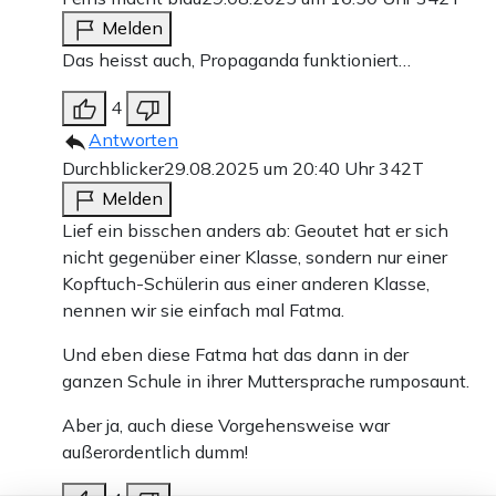
Melden
Das heisst auch, Propaganda funktioniert…
4
Antworten
Durchblicker
29.08.2025 um 20:40 Uhr
342T
Melden
Lief ein bisschen anders ab: Geoutet hat er sich
nicht gegenüber einer Klasse, sondern nur einer
Kopftuch-Schülerin aus einer anderen Klasse,
nennen wir sie einfach mal Fatma.
Und eben diese Fatma hat das dann in der
ganzen Schule in ihrer Muttersprache rumposaunt.
Aber ja, auch diese Vorgehensweise war
außerordentlich dumm!