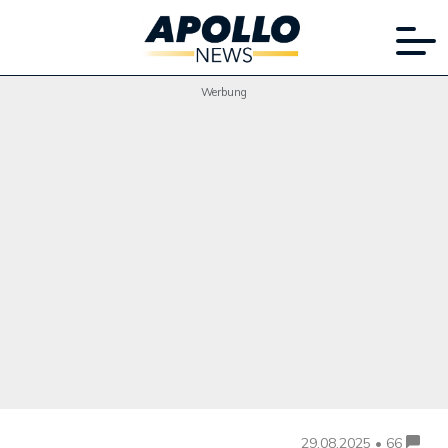
Werbung
29.08.2025 • 66