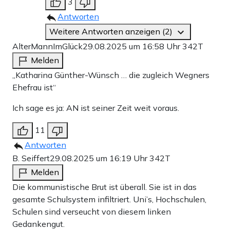
3
Antworten
Weitere Antworten anzeigen (2)
AlterMannImGlück
29.08.2025 um 16:58 Uhr
342T
Melden
„Katharina Günther-Wünsch … die zugleich Wegners
Ehefrau ist“
Ich sage es ja: AN ist seiner Zeit weit voraus.
11
Antworten
B. Seiffert
29.08.2025 um 16:19 Uhr
342T
Melden
Die kommunistische Brut ist überall. Sie ist in das
gesamte Schulsystem infiltriert. Uni’s, Hochschulen,
Schulen sind verseucht von diesem linken
Gedankengut.