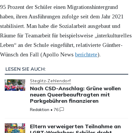
95 Prozent der Schüler einen Migrationshintergrund
haben, ihren Ausführungen zufolge seit dem Jahr 2021
stabilisiert. Man habe die Sozialarbeit ausgebaut und
Räume für Teamarbeit für beispielsweise „interkulturelles
Leben“ an der Schule eingeführt, relativierte Günther-
Wünsch den Fall (Apollo News
berichtete
).
LESEN SIE AUCH:
Steglitz-Zehlendorf
Nach CSD-Anschlag: Grüne wollen
neuen Queerbeauftragten mit
Parkgebühren finanzieren
Redaktion
•
76
Eltern verweigerten Teilnahme an
LGBT-Workshop: Schüler droht