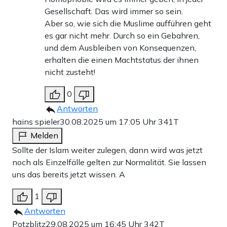
Gesellschaft. Das wird immer so sein.
Aber so, wie sich die Muslime aufführen geht
es gar nicht mehr. Durch so ein Gebahren,
und dem Ausbleiben von Konsequenzen,
erhalten die einen Machtstatus der ihnen
nicht zusteht!
0
Antworten
hains spieler
30.08.2025 um 17:05 Uhr
341T
Melden
Sollte der Islam weiter zulegen, dann wird was jetzt
noch als Einzelfälle gelten zur Normalität. Sie lassen
uns das bereits jetzt wissen. A
1
Antworten
Potzblitz
29.08.2025 um 16:45 Uhr
342T