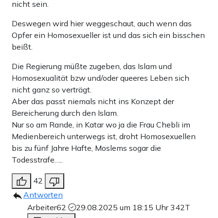
nicht sein.
Deswegen wird hier weggeschaut, auch wenn das
Opfer ein Homosexueller ist und das sich ein bisschen
beißt.
Die Regierung müßte zugeben, das Islam und
Homosexualität bzw und/oder queeres Leben sich
nicht ganz so verträgt.
Aber das passt niemals nicht ins Konzept der
Bereicherung durch den Islam.
Nur so am Rande, in Katar wo ja die Frau Chebli im
Medienbereich unterwegs ist, droht Homosexuellen
bis zu fünf Jahre Hafte, Moslems sogar die
Todesstrafe…..
42
Antworten
Arbeiter62
29.08.2025 um 18:15 Uhr
342T