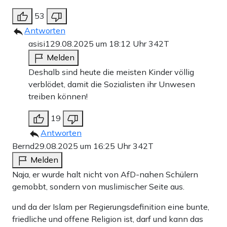
53
Antworten
asisi1
29.08.2025 um 18:12 Uhr
342T
Melden
Deshalb sind heute die meisten Kinder völlig
verblödet, damit die Sozialisten ihr Unwesen
treiben können!
19
Antworten
Bernd
29.08.2025 um 16:25 Uhr
342T
Melden
Naja, er wurde halt nicht von AfD-nahen Schülern
gemobbt, sondern von muslimischer Seite aus.
und da der Islam per Regierungsdefinition eine bunte,
friedliche und offene Religion ist, darf und kann das