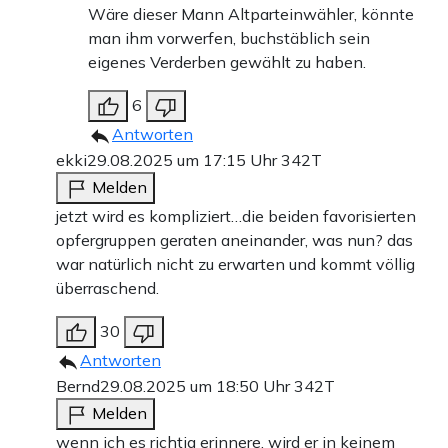
Wäre dieser Mann Altparteinwähler, könnte
man ihm vorwerfen, buchstäblich sein
eigenes Verderben gewählt zu haben.
6
Antworten
ekki
29.08.2025 um 17:15 Uhr
342T
Melden
jetzt wird es kompliziert…die beiden favorisierten
opfergruppen geraten aneinander, was nun? das
war natürlich nicht zu erwarten und kommt völlig
überraschend.
30
Antworten
Bernd
29.08.2025 um 18:50 Uhr
342T
Melden
wenn ich es richtig erinnere, wird er in keinem