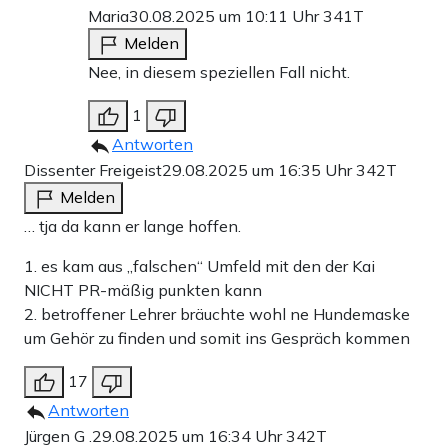
Maria
30.08.2025 um 10:11 Uhr
341T
Melden
Nee, in diesem speziellen Fall nicht.
1
Antworten
Dissenter Freigeist
29.08.2025 um 16:35 Uhr
342T
Melden
… tja da kann er lange hoffen.
1. es kam aus „falschen“ Umfeld mit den der Kai
NICHT PR-mäßig punkten kann
2. betroffener Lehrer bräuchte wohl ne Hundemaske
um Gehör zu finden und somit ins Gespräch kommen
17
Antworten
Jürgen G .
29.08.2025 um 16:34 Uhr
342T