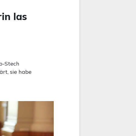
in las
io-Stech
ärt, sie habe