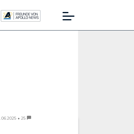
Werbung:
.06.2025 • 25