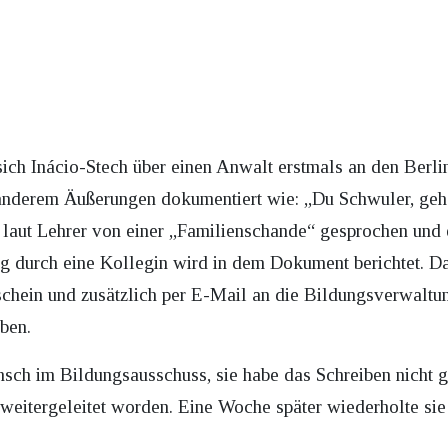
sich Inácio-Stech über einen Anwalt erstmals an den Berli
anderem Äußerungen dokumentiert wie: „Du Schwuler, geh w
 laut Lehrer von einer „Familienschande“ gesprochen und e
g durch eine Kollegin wird in dem Dokument berichtet. 
chein und zusätzlich per E-Mail an die Bildungsverwaltu
ben.
sch im Bildungsausschuss, sie habe das Schreiben nicht ge
 weitergeleitet worden. Eine Woche später wiederholte si