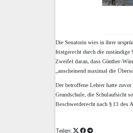
Die Senatorin wies in ihrer ursp
fristgerecht durch die zuständig
Zweifel daran, dass Günther-Wüns
„anscheinend maximal die Übersch
Der betroffene Lehrer hatte zuvo
Grundschule, die Schulaufsicht so
Beschwerderecht nach § 13 des 
Teilen: