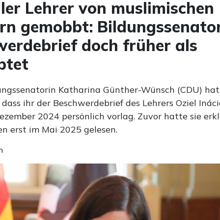
er Lehrer von muslimischen
rn gemobbt: Bildungssenator
erdebrief doch früher als
ptet
dungssenatorin Katharina Günther-Wünsch (CDU) hat
 dass ihr der Beschwerdebrief des Lehrers Oziel Inác
ezember 2024 persönlich vorlag. Zuvor hatte sie erkl
en erst im Mai 2025 gelesen.
n