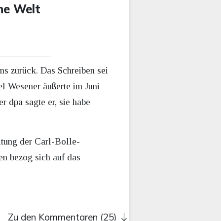
che Welt
ns zurück. Das Schreiben sei
el Wesener äußerte im Juni
 dpa sagte er, sie habe
itung der Carl-Bolle-
en bezog sich auf das
Zu den Kommentaren (25)