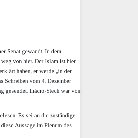
ner Senat gewandt. In dem
eg von hier. Der Islam ist hier
rklärt haben, er werde „in der
Das Schreiben vom 4. Dezember
ng gesendet. Inácio-Stech war von
lesen. Es sei an die zuständige
e diese Aussage im Plenum des