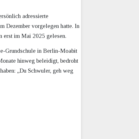
rsönlich adressierte
im Dezember vorgelegen hatte. In
en erst im Mai 2025 gelesen.
le-Grundschule in Berlin-Moabit
onate hinweg beleidigt, bedroht
n haben: „Du Schwuler, geh weg