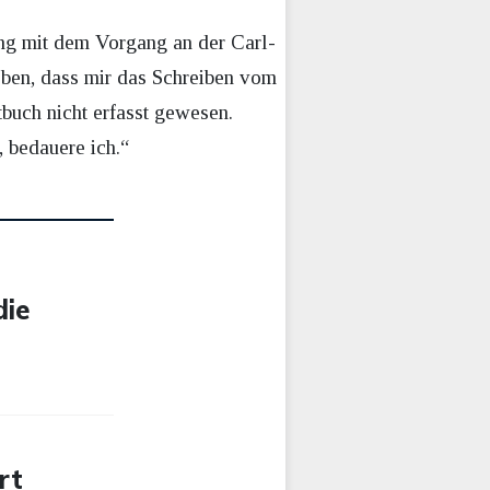
ng mit dem Vorgang an der Carl-
eben, dass mir das Schreiben vom
tbuch nicht erfasst gewesen.
, bedauere ich.“
die
rt