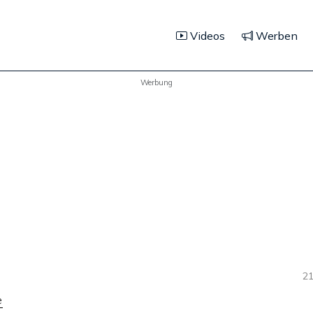
Videos
Werben
Werbung
21
e