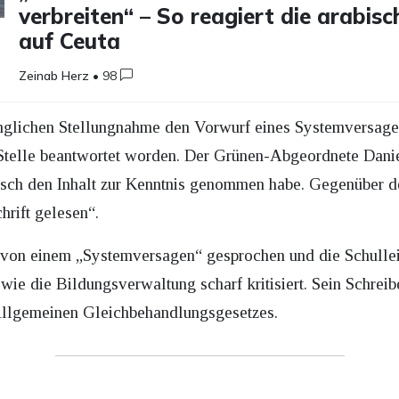
verbreiten“ – So reagiert die arabis
auf Ceuta
Zeinab Herz
•
98
rünglichen Stellungnahme den Vorwurf eines Systemversage
e Stelle beantwortet worden. Der Grünen-Abgeordnete Dani
ch den Inhalt zur Kenntnis genommen habe. Gegenüber der
rift gelesen“.
r von einem „Systemversagen“ gesprochen und die Schulle
wie die Bildungsverwaltung scharf kritisiert. Sein Schreib
Allgemeinen Gleichbehandlungsgesetzes.