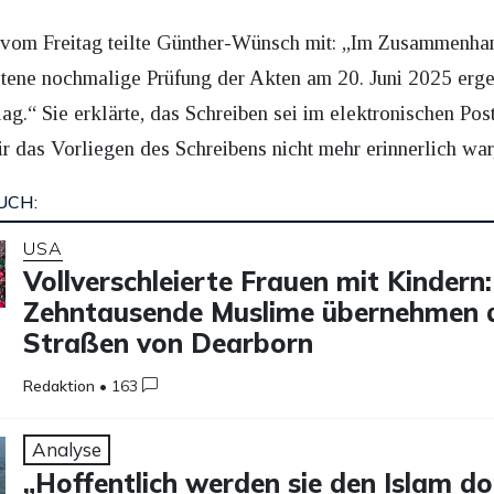
“ vom Freitag teilte Günther-Wünsch mit: „Im Zusammenha
etene nochmalige Prüfung der Akten am 20. Juni 2025 erg
g.“ Sie erklärte, das Schreiben sei im elektronischen Pos
ir das Vorliegen des Schreibens nicht mehr erinnerlich war
UCH:
USA
Vollverschleierte Frauen mit Kindern:
Zehntausende Muslime übernehmen 
Straßen von Dearborn
Redaktion
•
163
Analyse
„Hoffentlich werden sie den Islam do