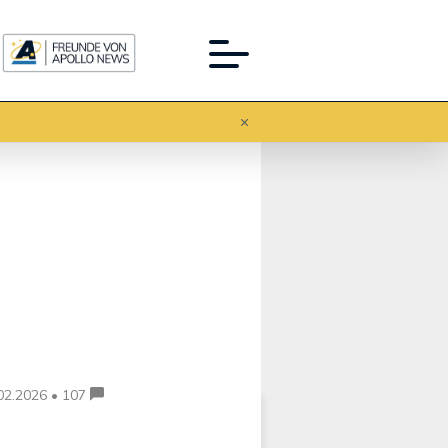
Werbung:
02.2026 • 107