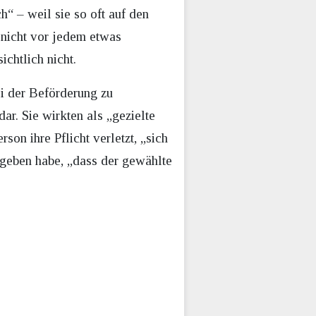
h“ – weil sie so oft auf den
 nicht vor jedem etwas
chtlich nicht.
i der Beförderung zu
ar. Sie wirkten als „gezielte
on ihre Pflicht verletzt, „sich
egeben habe, „dass der gewählte