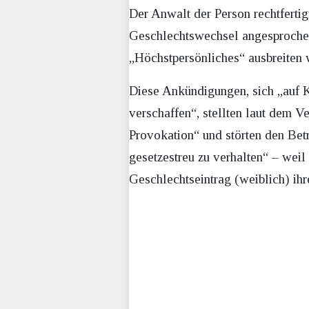
Der Anwalt der Person rechtferti
Geschlechtswechsel angesprochen
„Höchstpersönliches“ ausbreiten w
Diese Ankündigungen, sich „auf K
verschaffen“, stellten laut dem V
Provokation“ und störten den Betr
gesetzestreu zu verhalten“ – wei
Geschlechtseintrag (weiblich) ihr