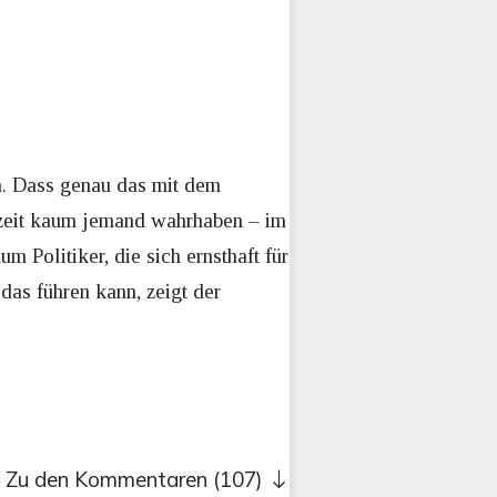
n. Dass genau das mit dem
rzeit kaum jemand wahrhaben – im
m Politiker, die sich ernsthaft für
as führen kann, zeigt der
Zu den Kommentaren (107)