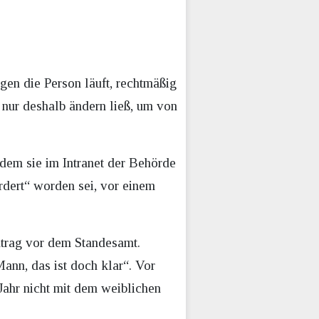
gen die Person läuft, rechtmäßig
g nur deshalb ändern ließ, um von
dem sie im Intranet der Behörde
rdert“ worden sei, vor einem
ntrag vor dem Standesamt.
ann, das ist doch klar“. Vor
Jahr nicht mit dem weiblichen