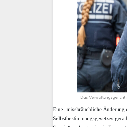
Das Verwaltungsgericht s
Eine „missbräuchliche Änderung 
Selbstbestimmungsgesetzes gerade