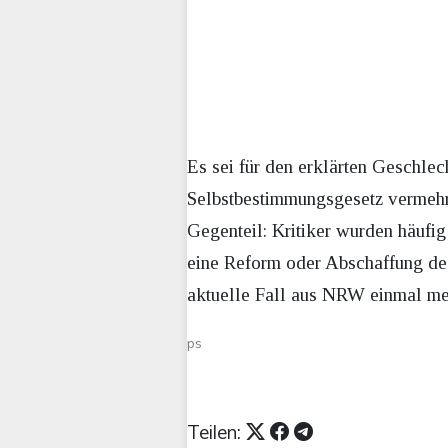
Es sei für den erklärten Geschl
Selbstbestimmungsgesetz vermehr
Gegenteil: Kritiker wurden häufig 
eine Reform oder Abschaffung des
aktuelle Fall aus NRW einmal me
ps
Teilen: