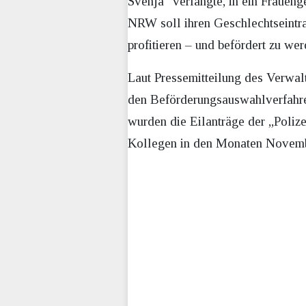
Svenja“ verlangte, in ein Frauen
NRW soll ihren Geschlechtseintra
profitieren – und befördert zu we
Laut Pressemitteilung des Verwal
den Beförderungsauswahlverfahren
wurden die Eilanträge der „Poliz
Kollegen in den Monaten Novemb