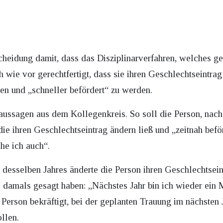
heidung damit, dass das Disziplinarverfahren, welches ge
h wie vor gerechtfertigt, dass sie ihren Geschlechtseintra
ren und „schneller befördert“ zu werden.
aussagen aus dem Kollegenkreis. So soll die Person, nach
die ihren Geschlechtseintrag ändern ließ und „zeitnah befö
he ich auch“.
desselben Jahres änderte die Person ihren Geschlechtsei
 damals gesagt haben: „Nächstes Jahr bin ich wieder ein M
Person bekräftigt, bei der geplanten Trauung im nächsten 
ollen.