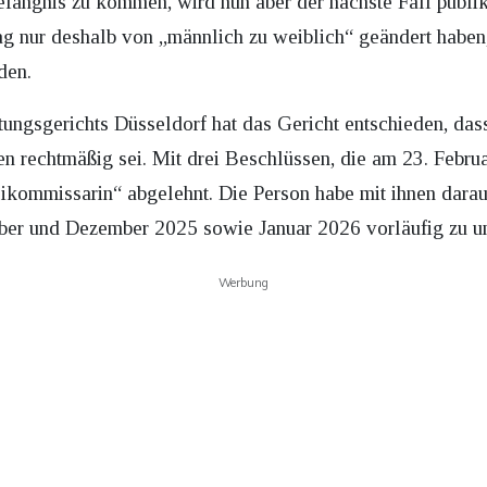
gefängnis zu kommen, wird nun aber der nächste Fall publi
g nur deshalb von „männlich zu weiblich“ geändert haben
rden.
tungsgerichts Düsseldorf hat das Gericht entschieden, das
 rechtmäßig sei. Mit drei Beschlüssen, die am 23. Februa
eikommissarin“ abgelehnt. Die Person habe mit ihnen darau
er und Dezember 2025 sowie Januar 2026 vorläufig zu u
Werbung