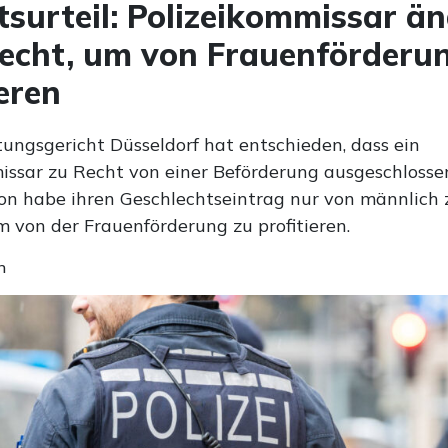
tsurteil: Polizeikommissar ä
echt, um von Frauenförderu
ieren
ungsgericht Düsseldorf hat entschieden, dass ein
issar zu Recht von einer Beförderung ausgeschloss
rson habe ihren Geschlechtseintrag nur von männlich 
m von der Frauenförderung zu profitieren.
n