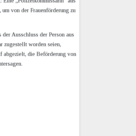
k: Eine „Polizeikommissarin“ aus
, um von der Frauenförderung zu
s der Ausschluss der Person aus
r zugestellt worden seien,
f abgezielt, die Beförderung von
ntersagen.