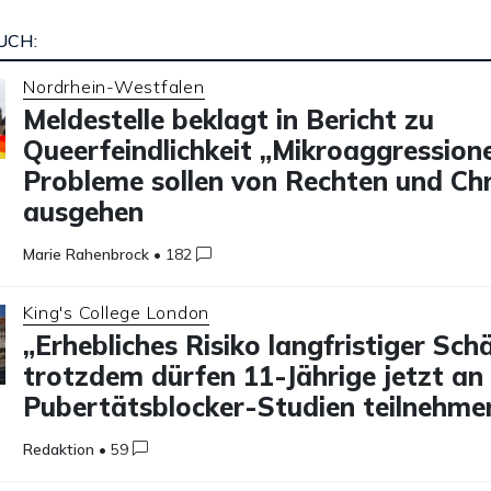
UCH:
Nordrhein-Westfalen
Meldestelle beklagt in Bericht zu
Queerfeindlichkeit „Mikroaggression
Probleme sollen von Rechten und Chr
ausgehen
Marie Rahenbrock
•
182
King's College London
„Erhebliches Risiko langfristiger Sch
trotzdem dürfen 11-Jährige jetzt an
Pubertätsblocker-Studien teilnehme
Redaktion
•
59