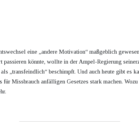
echtswechsel eine „andere Motivation“ maßgeblich gewese
t passieren könnte, wollte in der Ampel-Regierung seine
als „transfeindlich“ beschimpft. Und auch heute gibt es kau
 für Missbrauch anfälligen Gesetzes stark machen. Wozu d
hr.