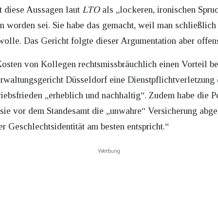
gt diese Aussagen laut
LTO
als „lockeren, ironischen Spruc
 worden sei. Sie habe das gemacht, weil man schließlich
olle. Das Gericht folgte dieser Argumentation aber offensi
osten von Kollegen rechtsmissbräuchlich einen Vorteil be
erwaltungsgericht Düsseldorf eine Dienstpflichtverletzung d
iebsfrieden „erheblich und nachhaltig“. Zudem habe die Pers
l sie vor dem Standesamt die „unwahre“ Versicherung abg
er Geschlechtsidentität am besten entspricht.“
Werbung