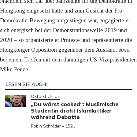
Nachdem sich Lai über Jahrzehnte für die Demokratie in
Hongkong eingesetzt hatte und zum Gesicht der Pro-
Demokratie-Bewegung aufgestiegen war, engagierte er
sich energisch bei der Demonstrationswelle 2019 und
2020 – so organisierte er Proteste und repräsentierte die
Hongkonger Opposition gegenüber dem Ausland, etwa
bei einem Treffen mit dem damaligen US-Vizepräsidenten
Mike Pence.
LESEN SIE AUCH:
Oxford Union
„Du wärst cooked“: Muslimische
Studentin droht Islamkritiker
während Debatte
Robin Schröder
•
152