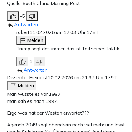
Quelle: South China Morning Post
-5
Antworten
robert
11.02.2026 um 12:03 Uhr
178T
Melden
Trump sagt das immer, das ist Teil seiner Taktik.
1
Antworten
Dissenter Freigeist
10.02.2026 um 21:37 Uhr
179T
Melden
Man wusste es vor 1997
man sah es nach 1997.
Ergo was hat der Westen erwartet???
Agenda 2049 sagt obendrein noch viel mehr und lässt
wenig Spielraum für „Überraschungen“. (und deren