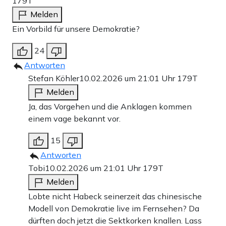
179T
Melden
Ein Vorbild für unsere Demokratie?
24
Antworten
Stefan Köhler
10.02.2026 um 21:01 Uhr
179T
Melden
Ja, das Vorgehen und die Anklagen kommen
einem vage bekannt vor.
15
Antworten
Tobi
10.02.2026 um 21:01 Uhr
179T
Melden
Lobte nicht Habeck seinerzeit das chinesische
Modell von Demokratie live im Fernsehen? Da
dürften doch jetzt die Sektkorken knallen. Lass