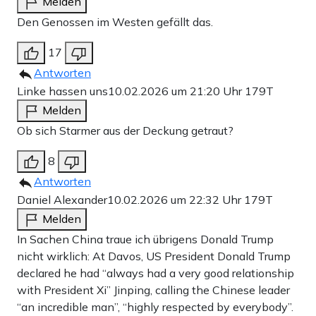
Melden
Den Genossen im Westen gefällt das.
17
Antworten
Linke hassen uns
10.02.2026 um 21:20 Uhr
179T
Melden
Ob sich Starmer aus der Deckung getraut?
8
Antworten
Daniel Alexander
10.02.2026 um 22:32 Uhr
179T
Melden
In Sachen China traue ich übrigens Donald Trump
nicht wirklich: At Davos, US President Donald Trump
declared he had “always had a very good relationship
with President Xi” Jinping, calling the Chinese leader
“an incredible man”, “highly respected by everybody”.