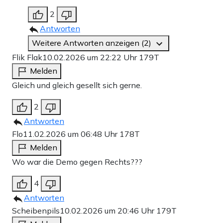
2
Antworten
Weitere Antworten anzeigen (2)
Flik Flak
10.02.2026 um 22:22 Uhr
179T
Melden
Gleich und gleich gesellt sich gerne.
2
Antworten
Flo
11.02.2026 um 06:48 Uhr
178T
Melden
Wo war die Demo gegen Rechts???
4
Antworten
Scheibenpils
10.02.2026 um 20:46 Uhr
179T