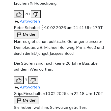
krachen Xi Habeckping.
20
Antworten
Peter Schabel
10.02.2026 um 21:41 Uhr
179T
Melden
Nun, es gibt schon politische Gefangene unserer
Demokratie, z.B. Michael Ballweg, Prinz Reuß und
durch die EU jüngst Jacques Baud.
Die Strafen sind noch keine 20 Jahre Bau, aber
auf dem Weg dorthin.
9
Antworten
GripsEinschalten
10.02.2026 um 22:18 Uhr
179T
Melden
Sie haben wohl ins Schwarze getroffen.