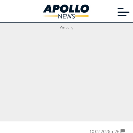
Werbung
10.02.2026 • 26