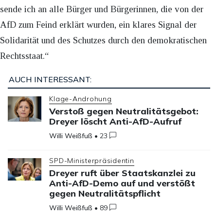
sende ich an alle Bürger und Bürgerinnen, die von der
AfD zum Feind erklärt wurden, ein klares Signal der
Solidarität und des Schutzes durch den demokratischen
Rechtsstaat.“
AUCH INTERESSANT:
Klage-Androhung
Verstoß gegen Neutralitätsgebot:
Dreyer löscht Anti-AfD-Aufruf
Willi Weißfuß
•
23
SPD-Ministerpräsidentin
Dreyer ruft über Staatskanzlei zu
Anti-AfD-Demo auf und verstößt
gegen Neutralitätspflicht
Willi Weißfuß
•
89