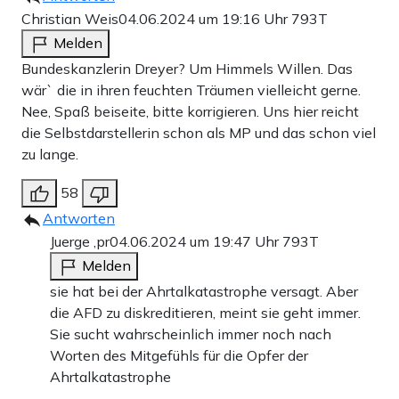
Christian Weis
04.06.2024 um 19:16 Uhr
793T
Melden
Bundeskanzlerin Dreyer? Um Himmels Willen. Das
wär` die in ihren feuchten Träumen vielleicht gerne.
Nee, Spaß beiseite, bitte korrigieren. Uns hier reicht
die Selbstdarstellerin schon als MP und das schon viel
zu lange.
58
Antworten
Juerge ,pr
04.06.2024 um 19:47 Uhr
793T
Melden
sie hat bei der Ahrtalkatastrophe versagt. Aber
die AFD zu diskreditieren, meint sie geht immer.
Sie sucht wahrscheinlich immer noch nach
Worten des Mitgefühls für die Opfer der
Ahrtalkatastrophe