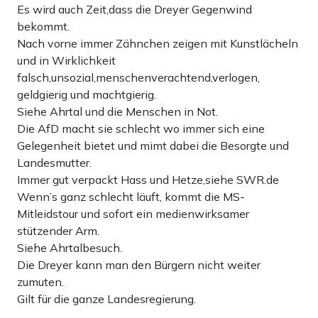
Es wird auch Zeit,dass die Dreyer Gegenwind
bekommt.
Nach vorne immer Zähnchen zeigen mit Kunstlächeln
und in Wirklichkeit
falsch,unsozial,menschenverachtend,verlogen,
geldgierig und machtgierig.
Siehe Ahrtal und die Menschen in Not.
Die AfD macht sie schlecht wo immer sich eine
Gelegenheit bietet und mimt dabei die Besorgte und
Landesmutter.
Immer gut verpackt Hass und Hetze,siehe SWR.de
Wenn’s ganz schlecht läuft, kommt die MS-
Mitleidstour und sofort ein medienwirksamer
stützender Arm.
Siehe Ahrtalbesuch.
Die Dreyer kann man den Bürgern nicht weiter
zumuten.
Gilt für die ganze Landesregierung.