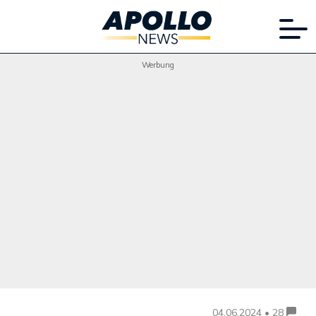
Werbung
04.06.2024 • 28