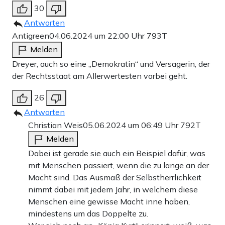
30
Antworten
Antigreen
04.06.2024 um 22:00 Uhr
793T
Melden
Dreyer, auch so eine „Demokratin“ und Versagerin, der
der Rechtsstaat am Allerwertesten vorbei geht.
26
Antworten
Christian Weis
05.06.2024 um 06:49 Uhr
792T
Melden
Dabei ist gerade sie auch ein Beispiel dafür, was
mit Menschen passiert, wenn die zu lange an der
Macht sind. Das Ausmaß der Selbstherrlichkeit
nimmt dabei mit jedem Jahr, in welchem diese
Menschen eine gewisse Macht inne haben,
mindestens um das Doppelte zu.