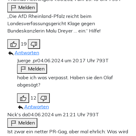
Melden
„Die AfD Rheinland-Pfalz reicht beim
Landesverfassungsgericht Klage gegen
Bundeskanzlerin Malu Dreyer … ein.“ Hilfe!
19
Antworten
Juerge ,pr
04.06.2024 um 20:17 Uhr
793T
Melden
habe ich was verpasst. Haben sie den Olaf
abgesägt?
12
Antworten
Nick's da
04.06.2024 um 21:21 Uhr
793T
Melden
Ist zwar ein netter PR-Gag, aber mal ehrlich: Was wird