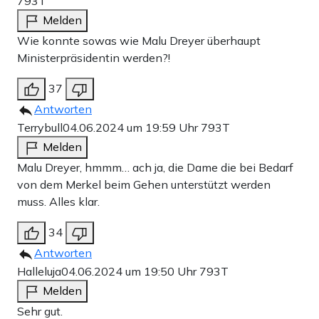
793T
Melden
Wie konnte sowas wie Malu Dreyer überhaupt
Ministerpräsidentin werden?!
37
Antworten
Terrybull
04.06.2024 um 19:59 Uhr
793T
Melden
Malu Dreyer, hmmm… ach ja, die Dame die bei Bedarf
von dem Merkel beim Gehen unterstützt werden
muss. Alles klar.
34
Antworten
Halleluja
04.06.2024 um 19:50 Uhr
793T
Melden
Sehr gut.