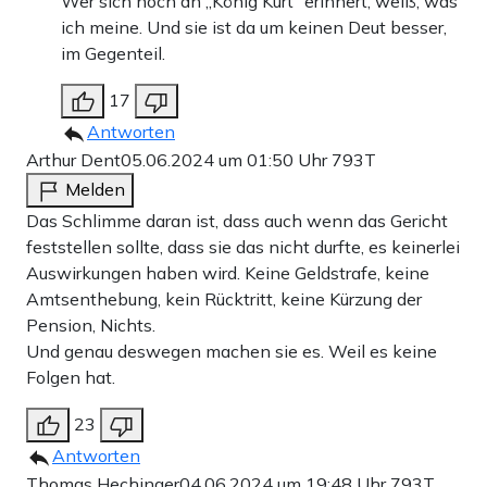
Wer sich noch an „König Kurt“ erinnert, weiß, was
ich meine. Und sie ist da um keinen Deut besser,
im Gegenteil.
17
Antworten
Arthur Dent
05.06.2024 um 01:50 Uhr
793T
Melden
Das Schlimme daran ist, dass auch wenn das Gericht
feststellen sollte, dass sie das nicht durfte, es keinerlei
Auswirkungen haben wird. Keine Geldstrafe, keine
Amtsenthebung, kein Rücktritt, keine Kürzung der
Pension, Nichts.
Und genau deswegen machen sie es. Weil es keine
Folgen hat.
23
Antworten
Thomas Hechinger
04.06.2024 um 19:48 Uhr
793T