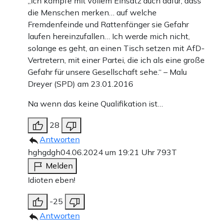
„Ich kämpfe mit vollem Einsatz auch dafür, dass
die Menschen merken… auf welche
Fremdenfeinde und Rattenfänger sie Gefahr
laufen hereinzufallen… Ich werde mich nicht,
solange es geht, an einen Tisch setzen mit AfD-
Vertretern, mit einer Partei, die ich als eine große
Gefahr für unsere Gesellschaft sehe.“ – Malu
Dreyer (SPD) am 23.01.2016
Na wenn das keine Qualifikation ist…
28
Antworten
hghgdgh
04.06.2024 um 19:21 Uhr
793T
Melden
Idioten eben!
-25
Antworten