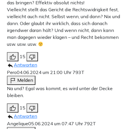
das bringen? Effektiv absolut nichts!
Vielleicht stellt das Gericht die Rechtswidrigkeit fest,
vielleicht auch nicht. Selbst wenn, und dann? Nix und
dann. Oder glaubt ihr wirklich, dass sich danach
irgendwer daran hält? Und wenn nicht, dann kann
man dagegen wieder klagen – und Recht bekommen
usw. usw. usw.
15
Antworten
Pero
04.06.2024 um 21:00 Uhr
793T
Melden
Na und? Egal was kommt, es wird unter der Decke
bleiben.
15
Antworten
Angelique
05.06.2024 um 07:47 Uhr
792T