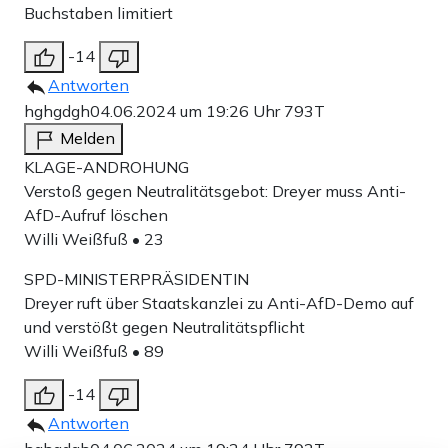
Buchstaben limitiert
-14
Antworten
hghgdgh
04.06.2024 um 19:26 Uhr
793T
Melden
KLAGE-ANDROHUNG
Verstoß gegen Neutralitätsgebot: Dreyer muss Anti-
AfD-Aufruf löschen
Willi Weißfuß • 23
SPD-MINISTERPRÄSIDENTIN
Dreyer ruft über Staatskanzlei zu Anti-AfD-Demo auf
und verstößt gegen Neutralitätspflicht
Willi Weißfuß • 89
-14
Antworten