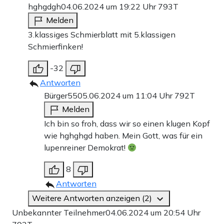
hghgdgh
04.06.2024 um 19:22 Uhr
793T
Melden
3.klassiges Schmierblatt mit 5.klassigen
Schmierfinken!
-32
Antworten
Bürger55
05.06.2024 um 11:04 Uhr
792T
Melden
Ich bin so froh, dass wir so einen klugen Kopf
wie hghghgd haben. Mein Gott, was für ein
lupenreiner Demokrat!
8
Antworten
Weitere Antworten anzeigen (2)
Unbekannter Teilnehmer
04.06.2024 um 20:54 Uhr