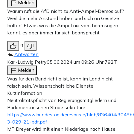
Melden
Warum ruft die AfD nicht zu Anti-Ampel-Demos auf?
Weil die mehr Anstand haben und sich an Gesetze
halten! Etwas was die Ampel nur vom hörensagen
kennt, es aber immer für sich beansprucht.
9
Antworten
Karl-Ludwig Petry
05.06.2024 um 09:26 Uhr
792T
Melden
Was für den Bund richtig ist, kann im Land nicht
falsch sein. Wissenschaftliche Dienste
Kurzinformation
Neutralitätspflicht von Regierungsmitgliedern und
Parlamentarischen Staatssekretäre
https://www.bundestag.de/resource/blob/836404/30
3-029-21-pdf.pdf
MP Dreyer wird mit einen Niederlage nach Hause