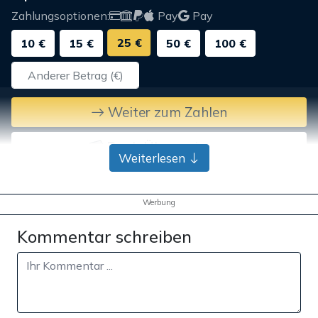
Zahlungsoptionen:
Pay
Pay
25 €
10 €
15 €
50 €
100 €
Weiter zum Zahlen
Bank-Überweisung
Weiterlesen
Werbung
Kommentar schreiben