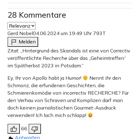
28 Kommentare
Gerd Nobel
04.06.2024 um 19:49 Uhr
793T
Melden
Zitat: „Hintergrund des Skandals ist eine von Correctiv
veröffentlichte Recherche über das „Geheimtreffen“
im Spätherbst 2023 in Potsdam.“
Ey, Ihr von Apollo habt ja Humor!
Nennt ihr den
Schmonz, die erfundenen Geschichten, die
Schmierenkomödie von incorrectiv RECHERCHE? Für
den Verhau von Schraven und Komplizen darf man
doch keinen journalistischen Gourmet-Ausdruck
verwenden! Ich lach mich schlapp!
66
Antworten