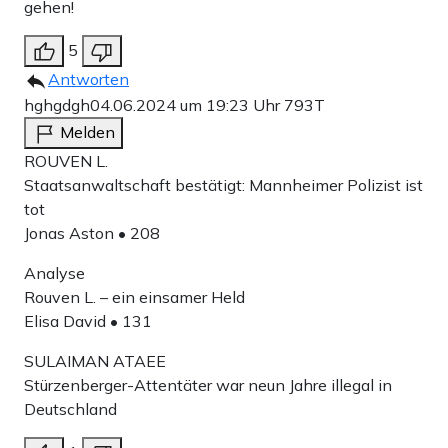
gehen!
5
Antworten
hghgdgh
04.06.2024 um 19:23 Uhr
793T
Melden
ROUVEN L.
Staatsanwaltschaft bestätigt: Mannheimer Polizist ist
tot
Jonas Aston • 208
Analyse
Rouven L. – ein einsamer Held
Elisa David • 131
SULAIMAN ATAEE
Stürzenberger-Attentäter war neun Jahre illegal in
Deutschland