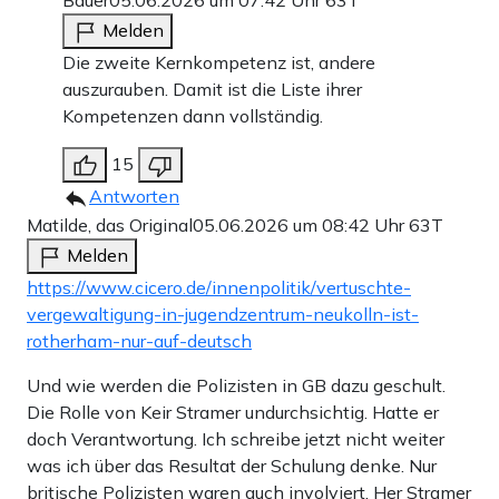
Bauer
05.06.2026 um 07:42 Uhr
63T
Melden
Die zweite Kernkompetenz ist, andere
auszurauben. Damit ist die Liste ihrer
Kompetenzen dann vollständig.
15
Antworten
Matilde, das Original
05.06.2026 um 08:42 Uhr
63T
Melden
https://www.cicero.de/innenpolitik/vertuschte-
vergewaltigung-in-jugendzentrum-neukolln-ist-
rotherham-nur-auf-deutsch
Und wie werden die Polizisten in GB dazu geschult.
Die Rolle von Keir Stramer undurchsichtig. Hatte er
doch Verantwortung. Ich schreibe jetzt nicht weiter
was ich über das Resultat der Schulung denke. Nur
britische Polizisten waren auch involviert. Her Stramer