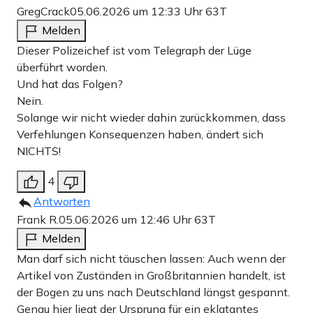
GregCrack
05.06.2026 um 12:33 Uhr
63T
Melden
Dieser Polizeichef ist vom Telegraph der Lüge
überführt worden.
Und hat das Folgen?
Nein.
Solange wir nicht wieder dahin zurückkommen, dass
Verfehlungen Konsequenzen haben, ändert sich
NICHTS!
4
Antworten
Frank R.
05.06.2026 um 12:46 Uhr
63T
Melden
Man darf sich nicht täuschen lassen: Auch wenn der
Artikel von Zuständen in Großbritannien handelt, ist
der Bogen zu uns nach Deutschland längst gespannt.
Genau hier liegt der Ursprung für ein eklatantes