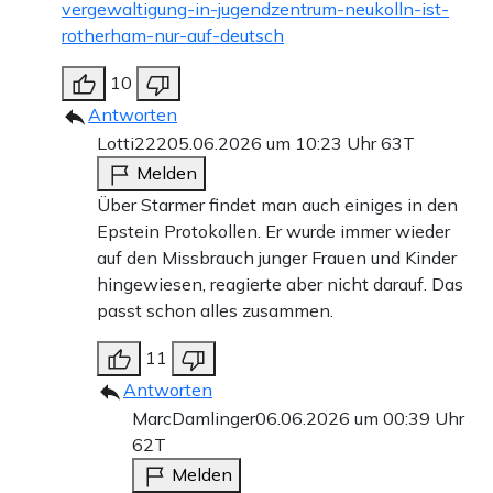
vergewaltigung-in-jugendzentrum-neukolln-ist-
rotherham-nur-auf-deutsch
10
Antworten
Lotti222
05.06.2026 um 10:23 Uhr
63T
Melden
Über Starmer findet man auch einiges in den
Epstein Protokollen. Er wurde immer wieder
auf den Missbrauch junger Frauen und Kinder
hingewiesen, reagierte aber nicht darauf. Das
passt schon alles zusammen.
11
Antworten
MarcDamlinger
06.06.2026 um 00:39 Uhr
62T
Melden