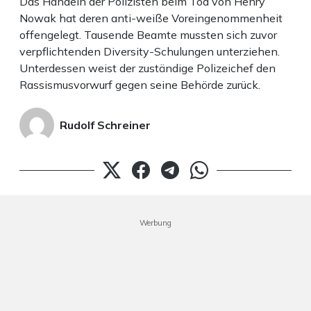
Das Handeln der Polizisten beim Tod von Henry
Nowak hat deren anti-weiße Voreingenommenheit
offengelegt. Tausende Beamte mussten sich zuvor
verpflichtenden Diversity-Schulungen unterziehen.
Unterdessen weist der zuständige Polizeichef den
Rassismusvorwurf gegen seine Behörde zurück.
Rudolf Schreiner
Werbung