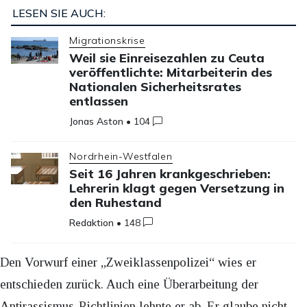
LESEN SIE AUCH:
Migrationskrise
Weil sie Einreisezahlen zu Ceuta
veröffentlichte: Mitarbeiterin des
Nationalen Sicherheitsrates
entlassen
Jonas Aston
•
104
Nordrhein-Westfalen
Seit 16 Jahren krankgeschrieben:
Lehrerin klagt gegen Versetzung in
den Ruhestand
Redaktion
•
148
Den Vorwurf einer „Zweiklassenpolizei“ wies er
entschieden zurück. Auch eine Überarbeitung der
Antirassismus-Richtlinien lehnte er ab. Er glaube nicht,