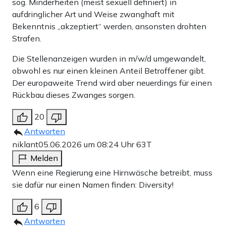
sog. Minderheiten (meist sexuell definiert) in
aufdringlicher Art und Weise zwanghaft mit
Bekenntnis „akzeptiert“ werden, ansonsten drohten
Strafen.
Die Stellenanzeigen wurden in m/w/d umgewandelt,
obwohl es nur einen kleinen Anteil Betroffener gibt.
Der europaweite Trend wird aber neuerdings für einen
Rückbau dieses Zwanges sorgen.
20
Antworten
niklant
05.06.2026 um 08:24 Uhr
63T
Melden
Wenn eine Regierung eine Hirnwäsche betreibt, muss
sie dafür nur einen Namen finden: Diversity!
6
Antworten