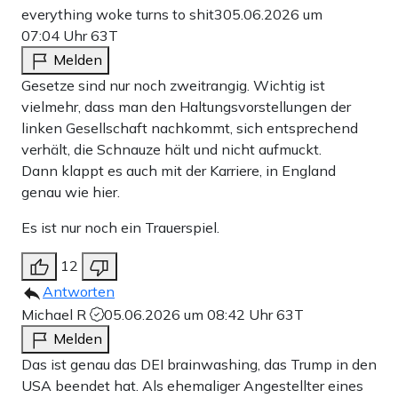
everything woke turns to shit3
05.06.2026 um
07:04 Uhr
63T
Melden
Gesetze sind nur noch zweitrangig. Wichtig ist
vielmehr, dass man den Haltungsvorstellungen der
linken Gesellschaft nachkommt, sich entsprechend
verhält, die Schnauze hält und nicht aufmuckt.
Dann klappt es auch mit der Karriere, in England
genau wie hier.
Es ist nur noch ein Trauerspiel.
12
Antworten
Michael R
05.06.2026 um 08:42 Uhr
63T
Melden
Das ist genau das DEI brainwashing, das Trump in den
USA beendet hat. Als ehemaliger Angestellter eines