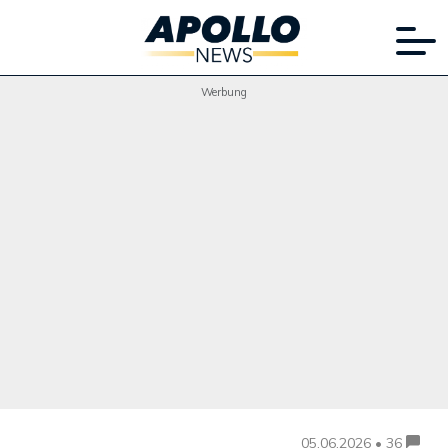
Werbung
05.06.2026 • 36