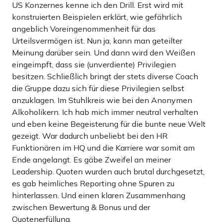
US Konzernes kenne ich den Drill. Erst wird mit
konstruierten Beispielen erklärt, wie gefährlich
angeblich Voreingenommenheit für das
Urteilsvermögen ist. Nun ja, kann man geteilter
Meinung darüber sein. Und dann wird den Weißen
eingeimpft, dass sie (unverdiente) Privilegien
besitzen. Schließlich bringt der stets diverse Coach
die Gruppe dazu sich für diese Privilegien selbst
anzuklagen. Im Stuhlkreis wie bei den Anonymen
Alkoholikern. Ich hab mich immer neutral verhalten
und eben keine Begeisterung für die bunte neue Welt
gezeigt. War dadurch unbeliebt bei den HR
Funktionären im HQ und die Karriere war somit am
Ende angelangt. Es gäbe Zweifel an meiner
Leadership. Quoten wurden auch brutal durchgesetzt,
es gab heimliches Reporting ohne Spuren zu
hinterlassen. Und einen klaren Zusammenhang
zwischen Bewertung & Bonus und der
Quotenerfüllung.