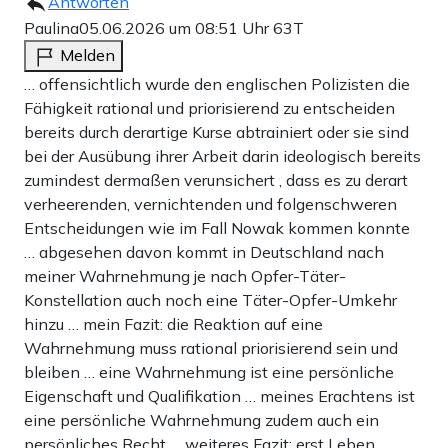
Antworten
Paulina
05.06.2026 um 08:51 Uhr
63T
Melden
… offensichtlich wurde den englischen Polizisten die
Fähigkeit rational und priorisierend zu entscheiden
bereits durch derartige Kurse abtrainiert oder sie sind
bei der Ausübung ihrer Arbeit darin ideologisch bereits
zumindest dermaßen verunsichert , dass es zu derart
verheerenden, vernichtenden und folgenschweren
Entscheidungen wie im Fall Nowak kommen konnte
… abgesehen davon kommt in Deutschland nach
meiner Wahrnehmung je nach Opfer-Täter-
Konstellation auch noch eine Täter-Opfer-Umkehr
hinzu … mein Fazit: die Reaktion auf eine
Wahrnehmung muss rational priorisierend sein und
bleiben … eine Wahrnehmung ist eine persönliche
Eigenschaft und Qualifikation … meines Erachtens ist
eine persönliche Wahrnehmung zudem auch ein
persönliches Recht … weiteres Fazit: erst Leben