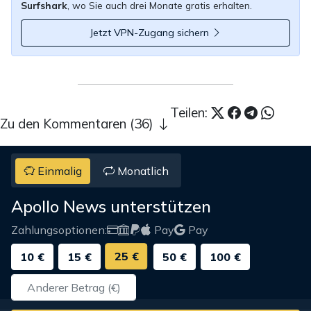
Surfshark
, wo Sie auch drei Monate gratis erhalten.
Jetzt VPN-Zugang sichern
Teilen:
Zu den Kommentaren (36)
Einmalig
Monatlich
Apollo News unterstützen
Zahlungsoptionen:
Pay
Pay
25 €
10 €
15 €
50 €
100 €