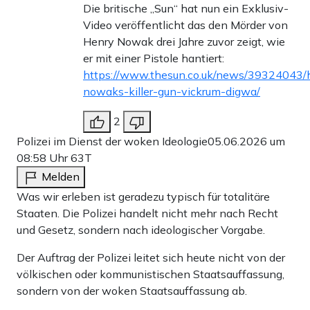
Die britische „Sun“ hat nun ein Exklusiv-
Video veröffentlicht das den Mörder von
Henry Nowak drei Jahre zuvor zeigt, wie
er mit einer Pistole hantiert:
https://www.thesun.co.uk/news/39324043/
nowaks-killer-gun-vickrum-digwa/
2
Polizei im Dienst der woken Ideologie
05.06.2026 um
08:58 Uhr
63T
Melden
Was wir erleben ist geradezu typisch für totalitäre
Staaten. Die Polizei handelt nicht mehr nach Recht
und Gesetz, sondern nach ideologischer Vorgabe.
Der Auftrag der Polizei leitet sich heute nicht von der
völkischen oder kommunistischen Staatsauffassung,
sondern von der woken Staatsauffassung ab.