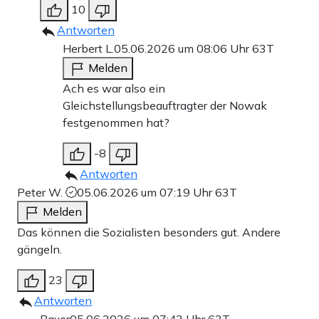
10
Antworten
Herbert L.
05.06.2026 um 08:06 Uhr
63T
Melden
Ach es war also ein
Gleichstellungsbeauftragter der Nowak
festgenommen hat?
-8
Antworten
Peter W.
05.06.2026 um 07:19 Uhr
63T
Melden
Das können die Sozialisten besonders gut. Andere
gängeln.
23
Antworten