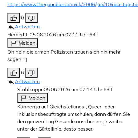
https://www.theguardian.com/uk/2006/jun/10/race.topsto
0
Antworten
Herbert L.
05.06.2026 um 07:11 Uhr
63T
Melden
Oh nein die armen Polizisten trauen sich nix mehr
sagen. :'(
6
Antworten
Stahlkappe
05.06.2026 um 07:14 Uhr
63T
Melden
Können ja auf Gleichstellungs-, Queer- oder
Inklusionsbeauftragte umschulen, dann dürfen Sie
den ganzen Tag Gesunde anschreien, je weiter
unter der Gürtellinie, desto besser.