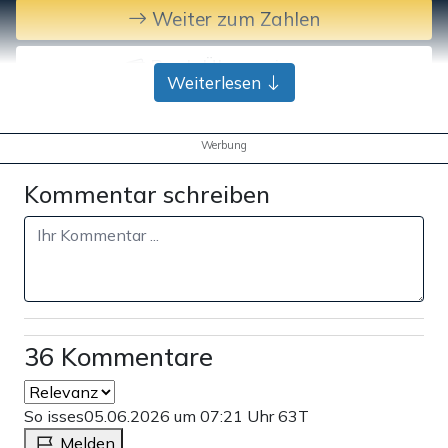
Weiter zum Zahlen
Bank-Überweisung
Weiterlesen
Werbung
Kommentar schreiben
36 Kommentare
So isses
05.06.2026 um 07:21 Uhr
63T
Melden