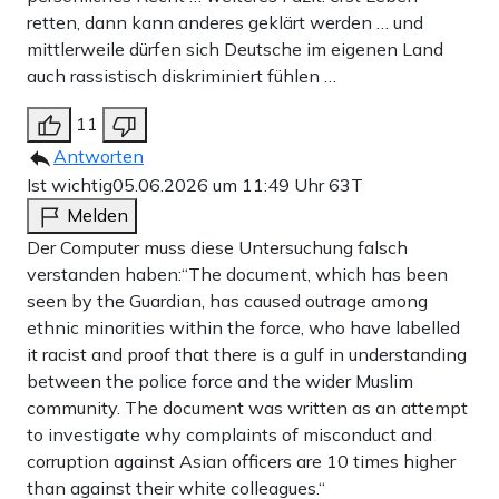
retten, dann kann anderes geklärt werden … und
mittlerweile dürfen sich Deutsche im eigenen Land
auch rassistisch diskriminiert fühlen …
11
Antworten
Ist wichtig
05.06.2026 um 11:49 Uhr
63T
Melden
Der Computer muss diese Untersuchung falsch
verstanden haben:“The document, which has been
seen by the Guardian, has caused outrage among
ethnic minorities within the force, who have labelled
it racist and proof that there is a gulf in understanding
between the police force and the wider Muslim
community. The document was written as an attempt
to investigate why complaints of misconduct and
corruption against Asian officers are 10 times higher
than against their white colleagues.“