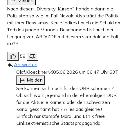
Melden
Nach diesen „Diversity-Kursen“, handeln dann die
Polizisten so wie im Fall Novak. Also trägt die Politik
mit ihrer Rassismus-Keule indirekt auch die Schuld am
Tod des jungen Mannes. Beschämend ist auch der
Umgang von ARD/ZDF mit diesem skandalösen Fall
in GB.
58
Antworten
Olaf.Kloeckner
05.06.2026 um 06:47 Uhr
63T
Melden
Sie können sich noch für den ÖRR schämen ?
Ob sich wohl je jemand in der ehemaligen DDR
für die Aktuelle Kamera oder den schwarzen
Kanal geschämt hat ? Alles das gleiche !
Einfach nur stumpfe Moral und Ethik freie
Linksextremistische Staatspropaganda !