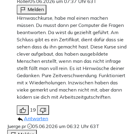
Roller
05.06.2026 um 07:37 Uhr
63T
Melden
Hirnwaschkurse, habe mal einen machen
müssen. Du musst dann per Computer die Fragen
beantworten. Da wirst du geziehlt geführt. Am
Schluss gibt es ein Zertifikat, dient dafür dass sie
sehen dass du ihn gemacht hast. Diese Kurse sind
clever aufgebaut, das haben ausgebildete
Menschen erstellt, wenn man das nicht infrage
stellt fällt man voll rein. Es ist Hirnwäsche deiner
Gedanken. Pure Zeitverschwendung. Funktioniert
mit x Wiederholungen. Inzwischen haben das
vieke gemerkt und machen nicht mit, aber dann
ködern sie dich mit Arbeitszeitgutschriften.
19
Antworten
Juerge.pr
05.06.2026 um 06:32 Uhr
63T