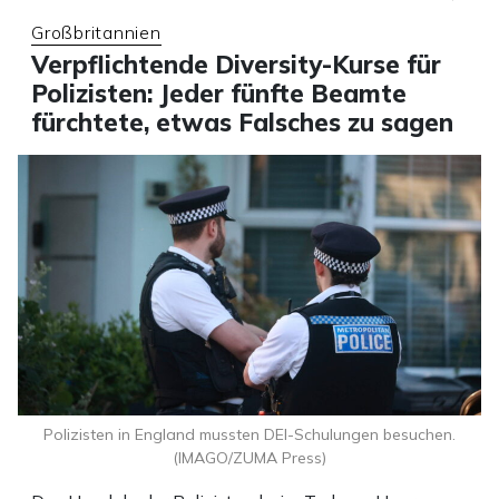
Großbritannien
Verpflichtende Diversity-Kurse für
Polizisten: Jeder fünfte Beamte
fürchtete, etwas Falsches zu sagen
Polizisten in England mussten DEI-Schulungen besuchen.
(IMAGO/ZUMA Press)