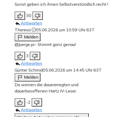
Sonst geben ich ihnen Selbstverständlich recht !
30
Antworten
Theresa
05.06.2026 um 10:59 Uhr
63T
Melden
@Juerge.pr- Stimmt ganz genau!
3
Antworten
Günter Schmid
05.06.2026 um 14:45 Uhr
63T
Melden
Da weinen die dauererregten und
dauerbesoffenen Hartz IV-Leser.
-2
Antworten