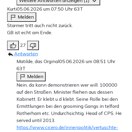
Weitere Antworten anzeigen (1)
Kurti
05.06.2026 um 07:50 Uhr
63T
Melden
Starmer tritt auch nicht zurück.
GB ist echt am Ende.
27
Antworten
Matilde, das Orginal
05.06.2026 um 08:51 Uhr
63T
Melden
Nein, da kann demonstrieren wer will. 100000
auf den Straßen. Minister fliehen aus dessen
Kabinett. Er klebt u d klebt. Seine Rolle bei den
Ermittlungen bei den grooming Gangs in telford
Rotherham etc. Undurchsichtig. Head of CPS. He
served until 2013.
https://www.cicero.de/innenpolitik/vertuschte-