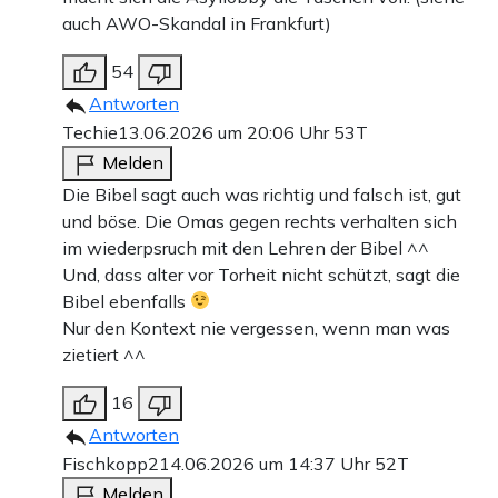
auch AWO-Skandal in Frankfurt)
54
Antworten
Techie
13.06.2026 um 20:06 Uhr
53T
Melden
Die Bibel sagt auch was richtig und falsch ist, gut
und böse. Die Omas gegen rechts verhalten sich
im wiederpsruch mit den Lehren der Bibel ^^
Und, dass alter vor Torheit nicht schützt, sagt die
Bibel ebenfalls
Nur den Kontext nie vergessen, wenn man was
zietiert ^^
16
Antworten
Fischkopp2
14.06.2026 um 14:37 Uhr
52T
Melden