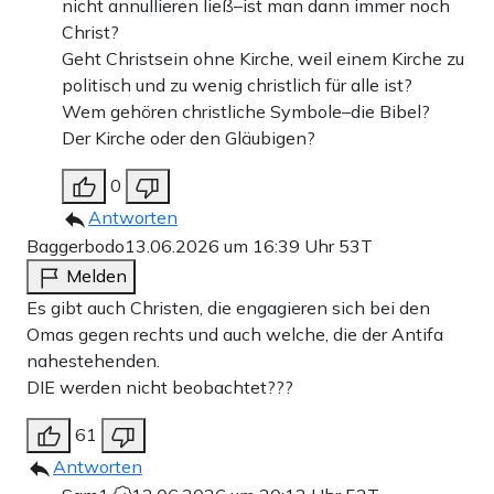
nicht annullieren ließ–ist man dann immer noch
Christ?
Geht Christsein ohne Kirche, weil einem Kirche zu
politisch und zu wenig christlich für alle ist?
Wem gehören christliche Symbole–die Bibel?
Der Kirche oder den Gläubigen?
0
Antworten
Baggerbodo
13.06.2026 um 16:39 Uhr
53T
Melden
Es gibt auch Christen, die engagieren sich bei den
Omas gegen rechts und auch welche, die der Antifa
nahestehenden.
DIE werden nicht beobachtet???
61
Antworten