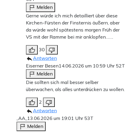
Melden
Gerne würde ich mich detailliert über diese
Kirchen-Fürsten der Finsternis äußern, aber
da würde wohl spätestens morgen Früh der
VS mit der Ramme bei mir anklopfen…….
30
Antworten
Eiserner Besen
14.06.2026 um 10:59 Uhr
52T
Melden
Die sollten sich mal besser selber
überwachen, als alles unterdrücken zu wollen.
2
Antworten
,,AA,,
13.06.2026 um 19:01 Uhr
53T
Melden