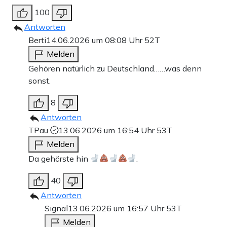
100
Antworten
Berti
14.06.2026 um 08:08 Uhr
52T
Melden
Gehören natürlich zu Deutschland……was denn
sonst.
8
Antworten
TPau
13.06.2026 um 16:54 Uhr
53T
Melden
Da gehörste hin
.
40
Antworten
Signal
13.06.2026 um 16:57 Uhr
53T
Melden