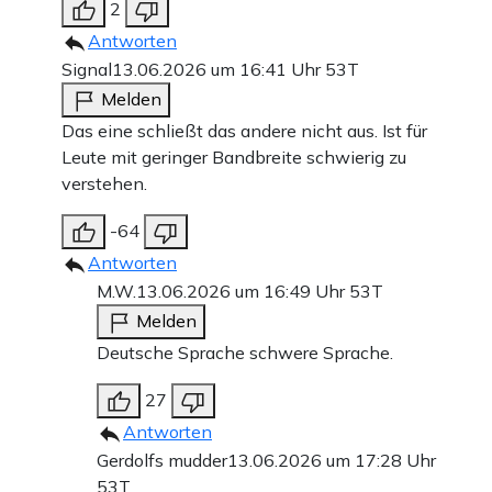
2
Antworten
Signal
13.06.2026 um 16:41 Uhr
53T
Melden
Das eine schließt das andere nicht aus. Ist für
Leute mit geringer Bandbreite schwierig zu
verstehen.
-64
Antworten
M.W.
13.06.2026 um 16:49 Uhr
53T
Melden
Deutsche Sprache schwere Sprache.
27
Antworten
Gerdolfs mudder
13.06.2026 um 17:28 Uhr
53T