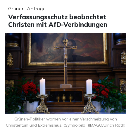
Grünen-Anfrage
Verfassungsschutz beobachtet
Christen mit AfD-Verbindungen
Grünen-Politiker warnen vor einer Verschmelzung von
Christentum und Extremismus. (Symbolbild) (IMAGO/Ulrich Roth)