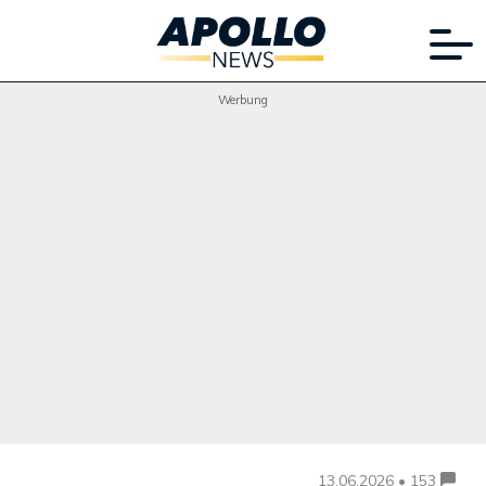
Werbung
13.06.2026 • 153