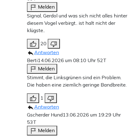
Melden
Signal, Gerdol und was sich nicht alles hinter
diesem Vogel verbirgt.. ist halt nicht der
klügste..
20
Antworten
Berti
14.06.2026 um 08:10 Uhr
52T
Melden
Stimmt, die Linksgrünen sind ein Problem.
Die haben eine ziemlich geringe Bandbreite.
1
Antworten
Gscherder Hund
13.06.2026 um 19:29 Uhr
53T
Melden