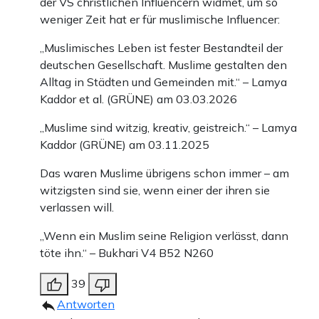
der VS christlichen Influencern widmet, um so
weniger Zeit hat er für muslimische Influencer:
„Muslimisches Leben ist fester Bestandteil der
deutschen Gesellschaft. Muslime gestalten den
Alltag in Städten und Gemeinden mit.“ – Lamya
Kaddor et al. (GRÜNE) am 03.03.2026
„Muslime sind witzig, kreativ, geistreich.“ – Lamya
Kaddor (GRÜNE) am 03.11.2025
Das waren Muslime übrigens schon immer – am
witzigsten sind sie, wenn einer der ihren sie
verlassen will.
„Wenn ein Muslim seine Religion verlässt, dann
töte ihn.“ – Bukhari V4 B52 N260
39
Antworten