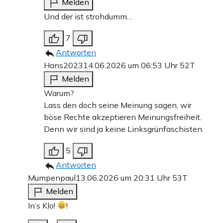
Melden
Und der ist strohdumm…
7
Antworten
Hans2023
14.06.2026 um 06:53 Uhr
52T
Melden
Warum?
Lass den doch seine Meinung sagen, wir
böse Rechte akzeptieren Meinungsfreiheit.
Denn wir sind ja keine Linksgrünfaschisten.
5
Antworten
Mumpenpaul
13.06.2026 um 20:31 Uhr
53T
Melden
In’s Klo!
!