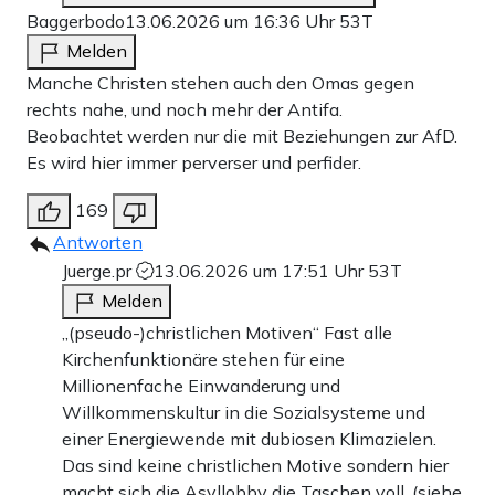
Baggerbodo
13.06.2026 um 16:36 Uhr
53T
Melden
Manche Christen stehen auch den Omas gegen
rechts nahe, und noch mehr der Antifa.
Beobachtet werden nur die mit Beziehungen zur AfD.
Es wird hier immer perverser und perfider.
169
Antworten
Juerge.pr
13.06.2026 um 17:51 Uhr
53T
Melden
„(pseudo-)christlichen Motiven“ Fast alle
Kirchenfunktionäre stehen für eine
Millionenfache Einwanderung und
Willkommenskultur in die Sozialsysteme und
einer Energiewende mit dubiosen Klimazielen.
Das sind keine christlichen Motive sondern hier
macht sich die Asyllobby die Taschen voll. (siehe