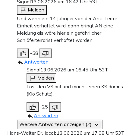
Signal
13.06.2026 um 16:42 Uhr
53T
Melden
Und wenn ein 14 Jähriger von der Anti-Terror
Einheit verhaftet wird, dann bringt AN eine
Meldung als wäre hier ein gefährlicher
Schläferterrorist verhaftet worden.
-58
Antworten
Signal
13.06.2026 um 16:45 Uhr
53T
Melden
Löst den VS auf und macht einen KS daraus
(Klo Schutz).
-25
Antworten
Weitere Antworten anzeigen (2)
Hans-Walter Dr. Jacob
13.06.2026 um 17:08 Uhr
53T