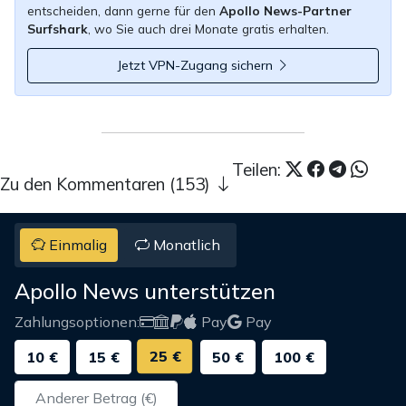
entscheiden, dann gerne für den
Apollo News-Partner
Surfshark
, wo Sie auch drei Monate gratis erhalten.
Jetzt VPN-Zugang sichern
Teilen:
Zu den Kommentaren (153)
Einmalig
Monatlich
Apollo News unterstützen
Zahlungsoptionen:
Pay
Pay
25 €
10 €
15 €
50 €
100 €