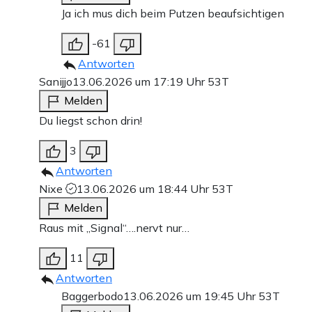
Ja ich mus dich beim Putzen beaufsichtigen
-61
Antworten
Sanijjo
13.06.2026 um 17:19 Uhr
53T
Melden
Du liegst schon drin!
3
Antworten
Nixe
13.06.2026 um 18:44 Uhr
53T
Melden
Raus mit „Signal“….nervt nur…
11
Antworten
Baggerbodo
13.06.2026 um 19:45 Uhr
53T