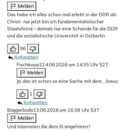
Melden
Das habe ich alles schon mal erlebt in der DDR als
Christ- nur jetzt bin ich fundamentalistischer
Staatsfeind – damals nur eine Schande für die DDR
und die sozialistische Universität in Ostberlin
96
Antworten
Fischkopp2
14.06.2026 um 14:35 Uhr
52T
Melden
Ja, das ist schon so eine Sache mit dem …kreuz.
1
Antworten
Baggerbodo
13.06.2026 um 16:38 Uhr
53T
Melden
Und Islamisten die dem IS angehören?