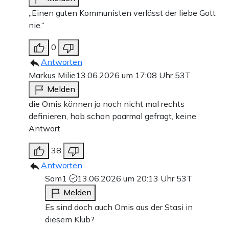
„Einen guten Kommunisten verlässt der liebe Gott
nie.“
0
Antworten
Markus Milie
13.06.2026 um 17:08 Uhr
53T
Melden
die Omis können ja noch nicht mal rechts
definieren, hab schon paarmal gefragt, keine
Antwort
38
Antworten
Sam1
13.06.2026 um 20:13 Uhr
53T
Melden
Es sind doch auch Omis aus der Stasi in
diesem Klub?