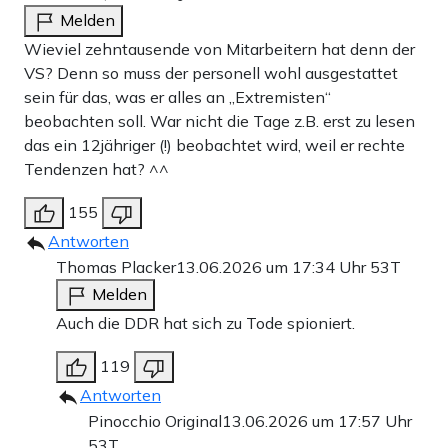
Melden
Wieviel zehntausende von Mitarbeitern hat denn der
VS? Denn so muss der personell wohl ausgestattet
sein für das, was er alles an „Extremisten“
beobachten soll. War nicht die Tage z.B. erst zu lesen
das ein 12jähriger (!) beobachtet wird, weil er rechte
Tendenzen hat? ^^
155
Antworten
Thomas Placker
13.06.2026 um 17:34 Uhr
53T
Melden
Auch die DDR hat sich zu Tode spioniert.
119
Antworten
Pinocchio Original
13.06.2026 um 17:57 Uhr
53T