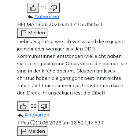
10
Antworten
HELMA
13.06.2026 um 17:15 Uhr
53T
Melden
Liebes Signal!so wie ich weiss sind die o gegen r
ja mehr oder weniger aus den DDR
Kommunistinnen entstanden !vielleicht haben
sich ja ein paar grüne Omas verirrt die meinen sie
sind in der kirche aber mit Glauben an Jesus
christus haben die ganz ganz bestimmt nichts
zutun !Zieht nicht immer das Christentum durch
den Dreck ihr unseeligen lest die Bibel !
22
Antworten
TPau
13.06.2026 um 16:52 Uhr
53T
Melden