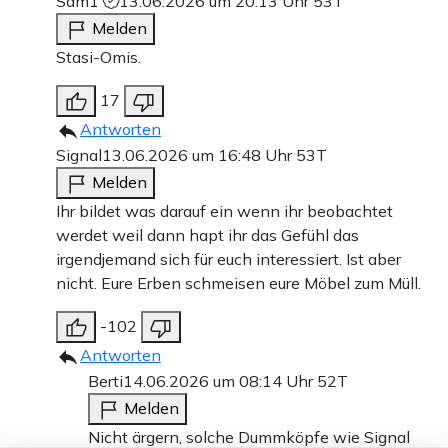
Sam1
13.06.2026 um 20:13 Uhr
53T
Melden
Stasi-Omis.
17
Antworten
Signal
13.06.2026 um 16:48 Uhr
53T
Melden
Ihr bildet was darauf ein wenn ihr beobachtet
werdet weil dann hapt ihr das Gefühl das
irgendjemand sich für euch interessiert. Ist aber
nicht. Eure Erben schmeisen eure Möbel zum Müll.
-102
Antworten
Berti
14.06.2026 um 08:14 Uhr
52T
Melden
Nicht ärgern, solche Dummköpfe wie Signal