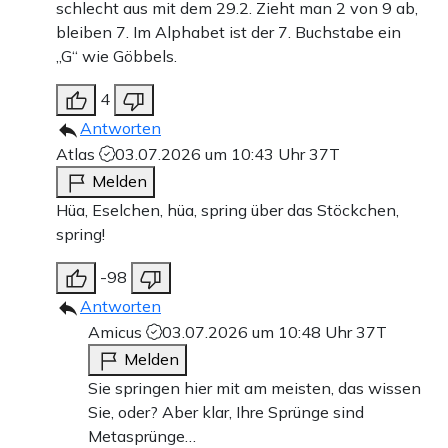
schlecht aus mit dem 29.2. Zieht man 2 von 9 ab,
bleiben 7. Im Alphabet ist der 7. Buchstabe ein
„G“ wie Göbbels.
4
Antworten
Atlas
03.07.2026 um 10:43 Uhr
37T
Melden
Hüa, Eselchen, hüa, spring über das Stöckchen,
spring!
-98
Antworten
Amicus
03.07.2026 um 10:48 Uhr
37T
Melden
Sie springen hier mit am meisten, das wissen
Sie, oder? Aber klar, Ihre Sprünge sind
Metasprünge…