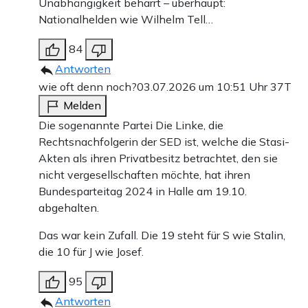
Unabhängigkeit beharrt – überhaupt:
Nationalhelden wie Wilhelm Tell…
84
Antworten
wie oft denn noch?
03.07.2026 um 10:51 Uhr
37T
Melden
Die sogenannte Partei Die Linke, die
Rechtsnachfolgerin der SED ist, welche die Stasi-
Akten als ihren Privatbesitz betrachtet, den sie
nicht vergesellschaften möchte, hat ihren
Bundesparteitag 2024 in Halle am 19.10.
abgehalten.
Das war kein Zufall. Die 19 steht für S wie Stalin,
die 10 für J wie Josef.
95
Antworten