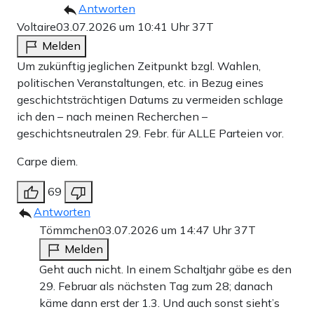
Antworten
Voltaire
03.07.2026 um 10:41 Uhr
37T
Melden
Um zukünftig jeglichen Zeitpunkt bzgl. Wahlen,
politischen Veranstaltungen, etc. in Bezug eines
geschichtsträchtigen Datums zu vermeiden schlage
ich den – nach meinen Recherchen –
geschichtsneutralen 29. Febr. für ALLE Parteien vor.
Carpe diem.
69
Antworten
Tömmchen
03.07.2026 um 14:47 Uhr
37T
Melden
Geht auch nicht. In einem Schaltjahr gäbe es den
29. Februar als nächsten Tag zum 28; danach
käme dann erst der 1.3. Und auch sonst sieht’s