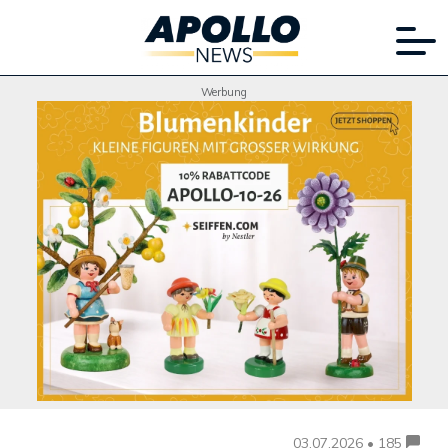
Werbung
03.07.2026 • 185