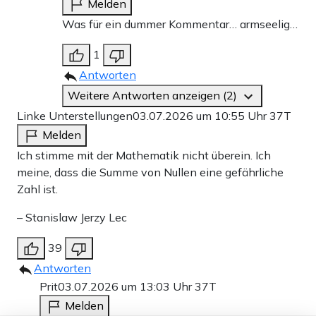
Melden
Was für ein dummer Kommentar… armseelig…
1
Antworten
Weitere Antworten anzeigen (2)
Linke Unterstellungen
03.07.2026 um 10:55 Uhr
37T
Melden
Ich stimme mit der Mathematik nicht überein. Ich
meine, dass die Summe von Nullen eine gefährliche
Zahl ist.
– Stanislaw Jerzy Lec
39
Antworten
Prit
03.07.2026 um 13:03 Uhr
37T
Melden