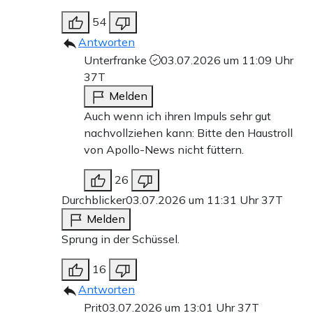
54
Antworten
Unterfranke
03.07.2026 um 11:09 Uhr
37T
Melden
Auch wenn ich ihren Impuls sehr gut
nachvollziehen kann: Bitte den Haustroll
von Apollo-News nicht füttern.
26
Durchblicker
03.07.2026 um 11:31 Uhr
37T
Melden
Sprung in der Schüssel.
16
Antworten
Prit
03.07.2026 um 13:01 Uhr
37T