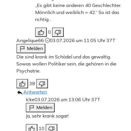
„Es gibt keine anderen 40 Geschlechter.
Männlich und weiblich = 42.“ So ist das
richtig…
0
Angelique66
03.07.2026 um 11:05 Uhr
37T
Melden
Die sind krank im Schädel und das gewaltig.
Sowas wollen Politiker sein, die gehören in die
Psychatrie.
38
Antworten
Icke
03.07.2026 um 13:06 Uhr
37T
Melden
Ja, sehr krank sogar!
10