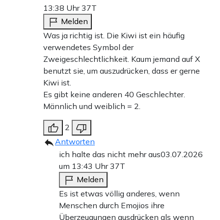
13:38 Uhr
37T
Melden
Was ja richtig ist. Die Kiwi ist ein häufig
verwendetes Symbol der
Zweigeschlechtlichkeit. Kaum jemand auf X
benutzt sie, um auszudrücken, dass er gerne
Kiwi ist.
Es gibt keine anderen 40 Geschlechter.
Männlich und weiblich = 2.
2
Antworten
ich halte das nicht mehr aus
03.07.2026
um 13:43 Uhr
37T
Melden
Es ist etwas völlig anderes, wenn
Menschen durch Emojios ihre
Überzeugungen ausdrücken als wenn