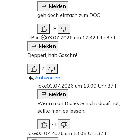
Melden
geh doch einfach zum DOC
-8
TPau
03.07.2026 um 12:42 Uhr
37T
Melden
Depperl, halt Goschn!
2
Antworten
Icke
03.07.2026 um 13:09 Uhr
37T
Melden
Wenn man Dialekte nicht drauf hat,
sollte man es lassen.
-4
Icke
03.07.2026 um 13:08 Uhr
37T