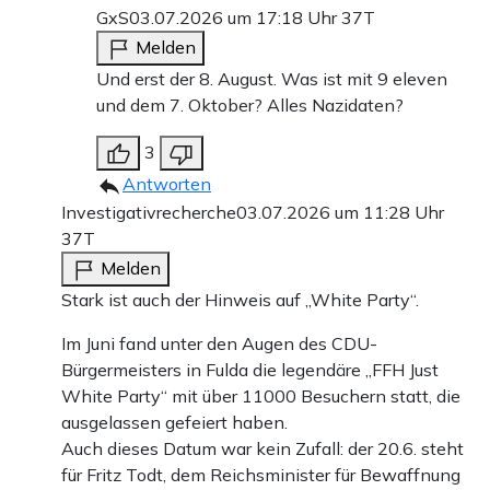
GxS
03.07.2026 um 17:18 Uhr
37T
Melden
Und erst der 8. August. Was ist mit 9 eleven
und dem 7. Oktober? Alles Nazidaten?
3
Antworten
Investigativrecherche
03.07.2026 um 11:28 Uhr
37T
Melden
Stark ist auch der Hinweis auf „White Party“.
Im Juni fand unter den Augen des CDU-
Bürgermeisters in Fulda die legendäre „FFH Just
White Party“ mit über 11000 Besuchern statt, die
ausgelassen gefeiert haben.
Auch dieses Datum war kein Zufall: der 20.6. steht
für Fritz Todt, dem Reichsminister für Bewaffnung