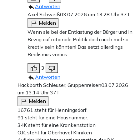
Antworten
Axel Schweiß
03.07.2026 um 13:28 Uhr
37T
Melden
Wenn sie bei der Entlastung der Bürger und in
Bezug auf rationale Politik doch auch mal so
kreativ sein könnten! Das setzt allerdings
Realismus voraus.
3
Antworten
Hackbarth Schleuser, Gruppenreisen
03.07.2026
um 13:14 Uhr
37T
Melden
16761 steht für Henningsdorf.
91 steht für eine Hausnummer.
34K steht für eine Krankenstation
O.K. steht für Oberhavel Kliniken
Auf der Kriseninterventionsstation der O.K.