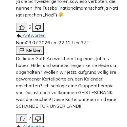
Ja die Schweizer gehören sowieso verboten, die
nennen Ihre Fussballnationalmamnschaft ja Nati
(gesprochen „Nazi“)
5
Antworten
Nani
03.07.2026 um 22:12 Uhr
37T
Melden
Du lieber Gott! An welchem Tag eines Jahres
haben Hitler und seine Schergen keine Rede o.ä.
abgehalten? Wollen wir jetzt, aufgrund völlig irre
gewordener Kartellparteien, den Kalender
abschaffen? Ich schlage eine Gruppentherapie
vor. Das ist doch vollkommen GEISTESKRANK
was die machen! Diese Kartellparteien sind eine
SCHANDE FÜR UNSER LAND!!
2
Antworten