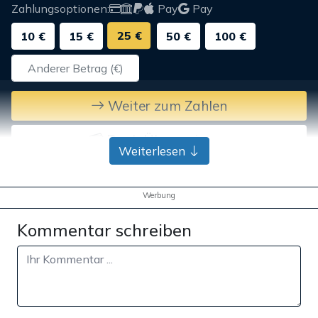
Zahlungsoptionen:
Pay
Pay
25 €
10 €
15 €
50 €
100 €
Weiter zum Zahlen
Bank-Überweisung
Weiterlesen
Werbung
Kommentar schreiben