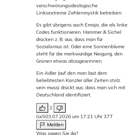
verschwörungsideologische
Linksextreme Zahlenmystik betreiben.
Es gibt übrigens auch Emojis, die als linke
Codes funktionieren. Hammer & Sichel
drücken z. B. aus, dass man für
Sozialismus ist. Oder eine Sonnenblume
steht für die merkwürdige Neigung, den
Grünen etwas abzugewinnen.
Ein Adler (auf den man laut dem
beliebtesten Kanzler aller Zeiten stolz
sein muss) drückt aus, dass man sich mit
Deutschland identifiziert.
2
GxS
03.07.2026 um 17:21 Uhr
37T
Melden
Was sagen Sie da?