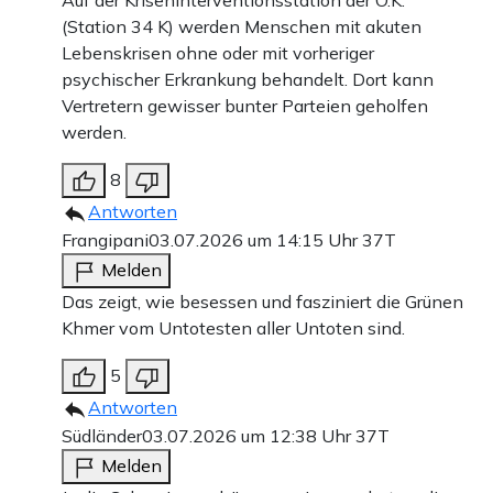
(Station 34 K) werden Menschen mit akuten
Lebenskrisen ohne oder mit vorheriger
psychischer Erkrankung behandelt. Dort kann
Vertretern gewisser bunter Parteien geholfen
werden.
8
Antworten
Frangipani
03.07.2026 um 14:15 Uhr
37T
Melden
Das zeigt, wie besessen und fasziniert die Grünen
Khmer vom Untotesten aller Untoten sind.
5
Antworten
Südländer
03.07.2026 um 12:38 Uhr
37T
Melden