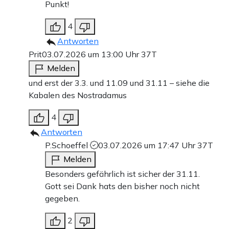
Punkt!
4
Antworten
Prit
03.07.2026 um 13:00 Uhr
37T
Melden
und erst der 3.3. und 11.09 und 31.11 – siehe die
Kabalen des Nostradamus
4
Antworten
P.Schoeffel
03.07.2026 um 17:47 Uhr
37T
Melden
Besonders gefährlich ist sicher der 31.11.
Gott sei Dank hats den bisher noch nicht
gegeben.
2