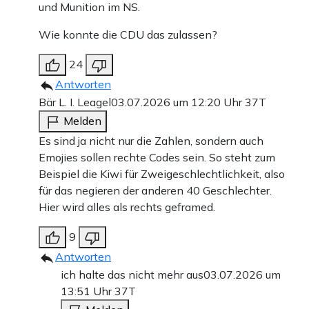
und Munition im NS.
Wie konnte die CDU das zulassen?
24
Antworten
Bär L. I. Leagel
03.07.2026 um 12:20 Uhr
37T
Melden
Es sind ja nicht nur die Zahlen, sondern auch
Emojies sollen rechte Codes sein. So steht zum
Beispiel die Kiwi für Zweigeschlechtlichkeit, also
für das negieren der anderen 40 Geschlechter.
Hier wird alles als rechts geframed.
9
Antworten
ich halte das nicht mehr aus
03.07.2026 um
13:51 Uhr
37T