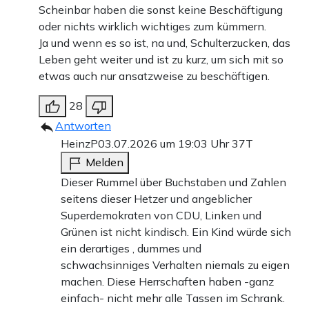
Scheinbar haben die sonst keine Beschäftigung
oder nichts wirklich wichtiges zum kümmern.
Ja und wenn es so ist, na und, Schulterzucken, das
Leben geht weiter und ist zu kurz, um sich mit so
etwas auch nur ansatzweise zu beschäftigen.
28
Antworten
HeinzP
03.07.2026 um 19:03 Uhr
37T
Melden
Dieser Rummel über Buchstaben und Zahlen
seitens dieser Hetzer und angeblicher
Superdemokraten von CDU, Linken und
Grünen ist nicht kindisch. Ein Kind würde sich
ein derartiges , dummes und
schwachsinniges Verhalten niemals zu eigen
machen. Diese Herrschaften haben -ganz
einfach- nicht mehr alle Tassen im Schrank.