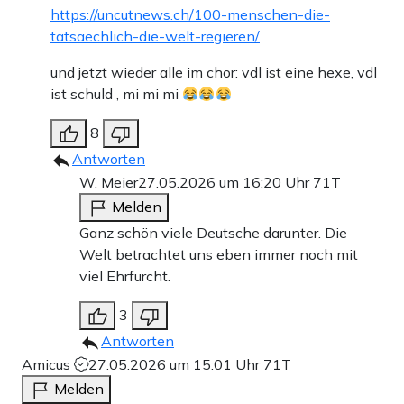
https://uncutnews.ch/100-menschen-die-
tatsaechlich-die-welt-regieren/
und jetzt wieder alle im chor: vdl ist eine hexe, vdl
ist schuld , mi mi mi
8
Antworten
W. Meier
27.05.2026 um 16:20 Uhr
71T
Melden
Ganz schön viele Deutsche darunter. Die
Welt betrachtet uns eben immer noch mit
viel Ehrfurcht.
3
Antworten
Amicus
27.05.2026 um 15:01 Uhr
71T
Melden