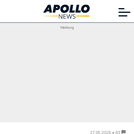
Werbung
27.05.2026 • 83