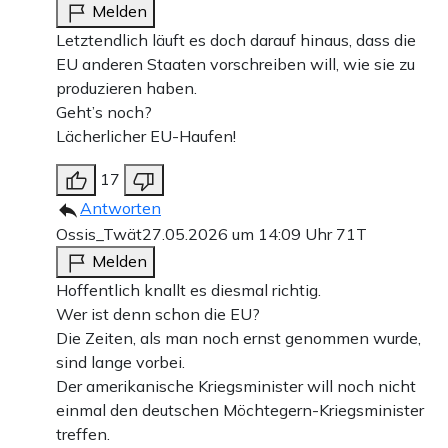
Melden
Letztendlich läuft es doch darauf hinaus, dass die
EU anderen Staaten vorschreiben will, wie sie zu
produzieren haben.
Geht’s noch?
Lächerlicher EU-Haufen!
17
Antworten
Ossis_Twät
27.05.2026 um 14:09 Uhr
71T
Melden
Hoffentlich knallt es diesmal richtig.
Wer ist denn schon die EU?
Die Zeiten, als man noch ernst genommen wurde,
sind lange vorbei.
Der amerikanische Kriegsminister will noch nicht
einmal den deutschen Möchtegern-Kriegsminister
treffen.