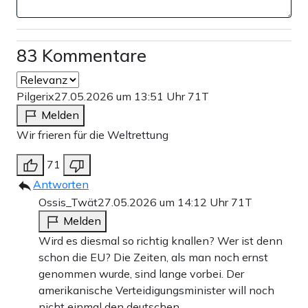
83 Kommentare
Pilgerix
27.05.2026 um 13:51 Uhr
71T
Melden
Wir frieren für die Weltrettung
71
Antworten
Ossis_Twät
27.05.2026 um 14:12 Uhr
71T
Melden
Wird es diesmal so richtig knallen? Wer ist denn
schon die EU? Die Zeiten, als man noch ernst
genommen wurde, sind lange vorbei. Der
amerikanische Verteidigungsminister will noch
nicht einmal den deutschen