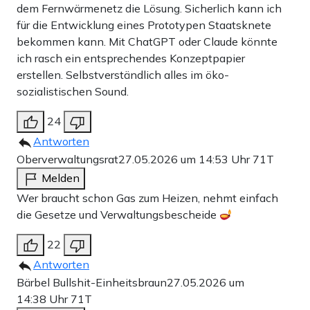
dem Fernwärmenetz die Lösung. Sicherlich kann ich
für die Entwicklung eines Prototypen Staatsknete
bekommen kann. Mit ChatGPT oder Claude könnte
ich rasch ein entsprechendes Konzeptpapier
erstellen. Selbstverständlich alles im öko-
sozialistischen Sound.
24
Antworten
Oberverwaltungsrat
27.05.2026 um 14:53 Uhr
71T
Melden
Wer braucht schon Gas zum Heizen, nehmt einfach
die Gesetze und Verwaltungsbescheide
22
Antworten
Bärbel Bullshit-Einheitsbraun
27.05.2026 um
14:38 Uhr
71T