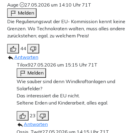
Auge
27.05.2026 um 14:10 Uhr
71T
Melden
Die Regulierungswut der EU- Kommission kennt keine
Grenzen. Wo Technokraten walten, muss alles andere
zurückstehen; egal, zu welchem Preis!
44
Antworten
Tilox9
27.05.2026 um 15:15 Uhr
71T
Melden
Wie sauber sind denn Windkraftanlagen und
Solarfelder?
Das interessiert die EU nicht.
Seltene Erden und Kinderarbeit, alles egal.
23
Antworten
Ossis_Twät
27.05.2026 um 14:15 Uhr
71T