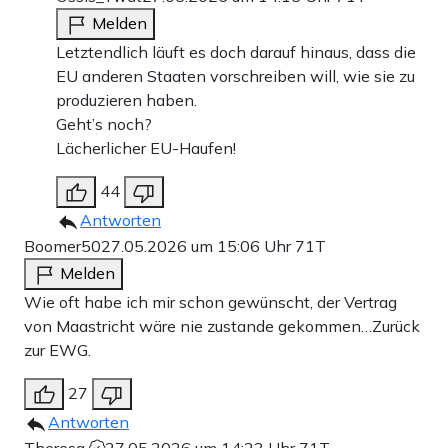
Melden
Letztendlich läuft es doch darauf hinaus, dass die
EU anderen Staaten vorschreiben will, wie sie zu
produzieren haben.
Geht’s noch?
Lächerlicher EU-Haufen!
44
Antworten
Boomer50
27.05.2026 um 15:06 Uhr
71T
Melden
Wie oft habe ich mir schon gewünscht, der Vertrag
von Maastricht wäre nie zustande gekommen…Zurück
zur EWG.
27
Antworten