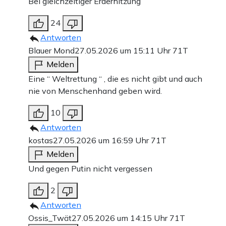
Bei gleichzeitiger Erderhitzung
24
Antworten
Blauer Mond
27.05.2026 um 15:11 Uhr
71T
Melden
Eine “ Weltrettung “ , die es nicht gibt und auch
nie von Menschenhand geben wird.
10
Antworten
kostas
27.05.2026 um 16:59 Uhr
71T
Melden
Und gegen Putin nicht vergessen
2
Antworten
Ossis_Twät
27.05.2026 um 14:15 Uhr
71T