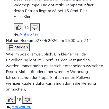
waemepumpe. Die optimale Temperatur fuer
deren Betrieb liegt m.W. bei 15 Grad. Plus.
Alles Klar.
15
Antworten
Nathan Berkamp
27.05.2026 um 15:00 Uhr
71T
Melden
Wie im Sozialismus üblich. Ein kleiner Teil der
Bevölkerung lebt im Überfluss, der Rest (und es
werden immer mehr) muss sich entscheiden zwischen
Essen, Mobilität oder einer warmen Wohnung.
Ich seh schon die Tipps. Einfach einen Pullover
weniger kaufen, dafür kann man dann die Heizung
anmachen,
18
Antworten