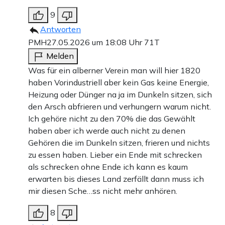
9
Antworten
PMH
27.05.2026 um 18:08 Uhr
71T
Melden
Was für ein alberner Verein man will hier 1820
haben Vorindustriell aber kein Gas keine Energie,
Heizung oder Dünger na ja im Dunkeln sitzen, sich
den Arsch abfrieren und verhungern warum nicht.
Ich gehöre nicht zu den 70% die das Gewählt
haben aber ich werde auch nicht zu denen
Gehören die im Dunkeln sitzen, frieren und nichts
zu essen haben. Lieber ein Ende mit schrecken
als schrecken ohne Ende ich kann es kaum
erwarten bis dieses Land zerfällt dann muss ich
mir diesen Sche…ss nicht mehr anhören.
8