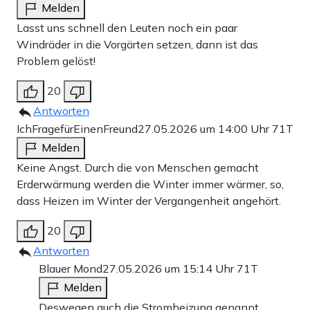
Melden
Lasst uns schnell den Leuten noch ein paar
Windräder in die Vorgärten setzen, dann ist das
Problem gelöst!
20
Antworten
IchFragefürEinenFreund
27.05.2026 um 14:00 Uhr
71T
Melden
Keine Angst. Durch die von Menschen gemacht
Erderwärmung werden die Winter immer wärmer, so,
dass Heizen im Winter der Vergangenheit angehört.
20
Antworten
Blauer Mond
27.05.2026 um 15:14 Uhr
71T
Melden
Deswegen auch die Stromheizung genannt