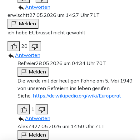
Antworten
erwischtt
27.05.2026 um 14:27 Uhr
71T
Melden
ich habe EUbrüssel nicht gewählt
20
Antworten
Befreier
28.05.2026 um 04:34 Uhr
70T
Melden
Die wurde mit der heutigen Fahne am 5. Mai 1949
von unseren Befreiern ins leben gerufen.
Siehe:
https://de.wikipedia.org/wiki/Europarat
1
Antworten
Alex74
27.05.2026 um 14:50 Uhr
71T
Melden