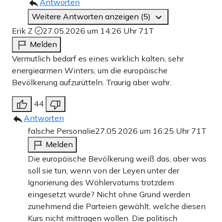
Antworten
Weitere Antworten anzeigen (5)
Erik Z
27.05.2026 um 14:26 Uhr
71T
Melden
Vermutlich bedarf es eines wirklich kalten, sehr
energiearmen Winters, um die europäische
Bevölkerung aufzurütteln. Traurig aber wahr.
44
Antworten
falsche Personalie
27.05.2026 um 16:25 Uhr
71T
Melden
Die europäische Bevölkerung weiß das, aber was
soll sie tun, wenn von der Leyen unter der
Ignorierung des Wählervotums trotzdem
eingesetzt wurde? Nicht ohne Grund werden
zunehmend die Parteien gewählt, welche diesen
Kurs nicht mittragen wollen. Die politisch