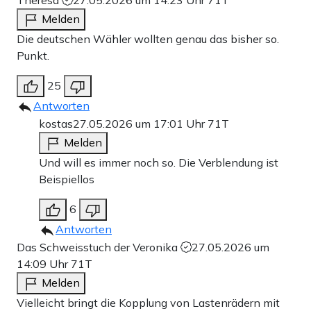
Theresa
27.05.2026 um 14:23 Uhr
71T
Melden
Die deutschen Wähler wollten genau das bisher so.
Punkt.
25
Antworten
kostas
27.05.2026 um 17:01 Uhr
71T
Melden
Und will es immer noch so. Die Verblendung ist
Beispiellos
6
Antworten
Das Schweisstuch der Veronika
27.05.2026 um
14:09 Uhr
71T
Melden
Vielleicht bringt die Kopplung von Lastenrädern mit