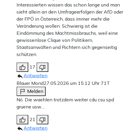
Interessierten wissen das schon lange und man
sieht allein an den Umfrageerfolgen der AfD oder
der FPÖ in Österreich, dass immer mehr die
Veränderung wollen. Schwierig ist die
Eindämmung des Machtmissbrauchs, weil eine
gewissenlose Clique von Politikern,
Staatsanwälten und Richtern sich gegenseitig
schützen.
17
Antworten
Blauer Mond
27.05.2026 um 15:12 Uhr
71T
Melden
Nö. Die waehlen trotzdem weiter cdu csu spd
gruene usw….
21
Antworten