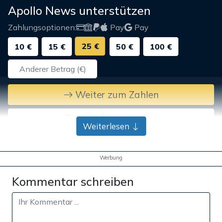
Apollo News unterstützen
Zahlungsoptionen:
Pay
Pay
25 €
10 €
15 €
50 €
100 €
Weiter zum Zahlen
Bank-Überweisung
Weiterlesen
Werbung
Kommentar schreiben