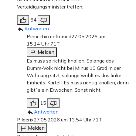
Verteidigungsminister treffen.
54
Antworten
Pinocchio unframed
27.05.2026 um
15:14 Uhr
71T
Melden
Es muss so richtig knallen. Solange das
Dumm-Volk nicht bei Minus 10 Grad in der
Wohnung sitzt, solange wählt es das linke
Einheits-Kartell. Es muss richtig knallen, dann
gibt`s ein Erwachen. Sonst nicht.
15
Antworten
Pilgerix
27.05.2026 um 13:54 Uhr
71T
Melden