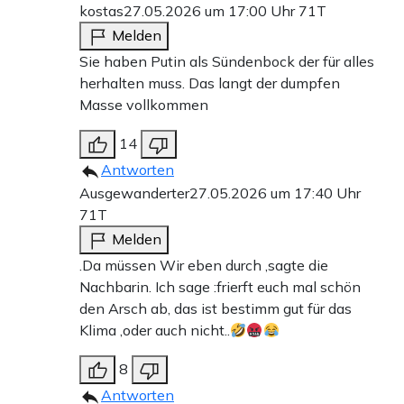
kostas
27.05.2026 um 17:00 Uhr
71T
Melden
Sie haben Putin als Sündenbock der für alles
herhalten muss. Das langt der dumpfen
Masse vollkommen
14
Antworten
Ausgewanderter
27.05.2026 um 17:40 Uhr
71T
Melden
.Da müssen Wir eben durch ,sagte die
Nachbarin. Ich sage :frierft euch mal schön
den Arsch ab, das ist bestimm gut für das
Klima ,oder auch nicht..
8
Antworten