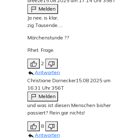
breeze
15.08.2025 um 17:14 Uhr
356T
Melden
Ja nee, is klar,
zig Tausende…..
Märchenstunde ??
Rhet. Frage.
2
Antworten
Christiane Dornecker
15.08.2025 um
16:31 Uhr
356T
Melden
und was ist diesen Menschen bisher
passiert? Rein gar nichts!
8
Antworten