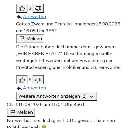
3
Antworten
Gottes Zwerg und Teufels Handlanger
15.08.2025
um 16:05 Uhr
356T
Melden
Die Grünen haben doch immer damit geworben
„WIR HABEN PLATZ“. Diese Kampagne sollte
weitergeführt werden, mit der Erweiterung der
Privatadressen grüner Politiker und Grünenwähler.
6
Antworten
Weitere Antworten anzeigen (2)
CK_1
15.08.2025 um 15:01 Uhr
356T
Melden
Na, wer hat hier doch gleich CDU gewählt für einen
Politikwechsel?