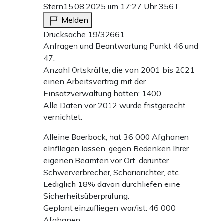
Stern
15.08.2025 um 17:27 Uhr
356T
Melden
Drucksache 19/32661
Anfragen und Beantwortung Punkt 46 und
47:
Anzahl Ortskräfte, die von 2001 bis 2021
einen Arbeitsvertrag mit der
Einsatzverwaltung hatten: 1400
Alle Daten vor 2012 wurde fristgerecht
vernichtet.
Alleine Baerbock, hat 36 000 Afghanen
einfliegen lassen, gegen Bedenken ihrer
eigenen Beamten vor Ort, darunter
Schwerverbrecher, Schariarichter, etc.
Lediglich 18% davon durchliefen eine
Sicherheitsüberprüfung.
Geplant einzufliegen war/ist: 46 000
Afghanen