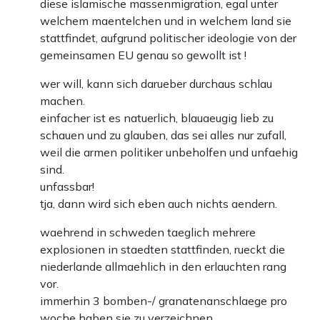
diese islamische massenmigration, egal unter
welchem maentelchen und in welchem land sie
stattfindet, aufgrund politischer ideologie von der
gemeinsamen EU genau so gewollt ist !
wer will, kann sich darueber durchaus schlau
machen.
einfacher ist es natuerlich, blauaeugig lieb zu
schauen und zu glauben, das sei alles nur zufall,
weil die armen politiker unbeholfen und unfaehig
sind.
unfassbar!
tja, dann wird sich eben auch nichts aendern.
waehrend in schweden taeglich mehrere
explosionen in staedten stattfinden, rueckt die
niederlande allmaehlich in den erlauchten rang
vor.
immerhin 3 bomben-/ granatenanschlaege pro
woche haben sie zu verzeichnen.