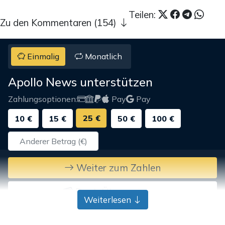
Teilen:
Zu den Kommentaren (154)
Einmalig
Monatlich
Apollo News unterstützen
Zahlungsoptionen:
Pay
Pay
25 €
10 €
15 €
50 €
100 €
Weiter zum Zahlen
Bank-Überweisung
Weiterlesen