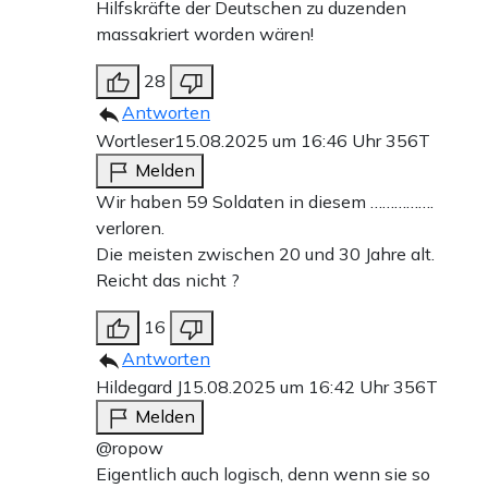
Hilfskräfte der Deutschen zu duzenden
massakriert worden wären!
28
Antworten
Wortleser
15.08.2025 um 16:46 Uhr
356T
Melden
Wir haben 59 Soldaten in diesem …………….
verloren.
Die meisten zwischen 20 und 30 Jahre alt.
Reicht das nicht ?
16
Antworten
Hildegard J
15.08.2025 um 16:42 Uhr
356T
Melden
@ropow
Eigentlich auch logisch, denn wenn sie so