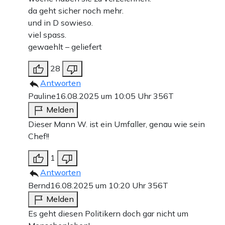
da geht sicher noch mehr.
und in D sowieso.
viel spass.
gewaehlt – geliefert
28
Antworten
Pauline
16.08.2025 um 10:05 Uhr
356T
Melden
Dieser Mann W. ist ein Umfaller, genau wie sein
Chef!!
1
Antworten
Bernd
16.08.2025 um 10:20 Uhr
356T
Melden
Es geht diesen Politikern doch gar nicht um