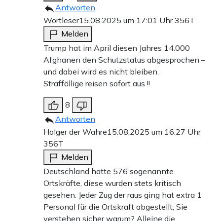
Antworten
Wortleser
15.08.2025 um 17:01 Uhr
356T
Melden
Trump hat im April diesen Jahres 14.000
Afghanen den Schutzstatus abgesprochen –
und dabei wird es nicht bleiben.
Straffällige reisen sofort aus !!
8
Antworten
Holger der Wahre
15.08.2025 um 16:27 Uhr
356T
Melden
Deutschland hatte 576 sogenannte
Ortskräfte, diese wurden stets kritisch
gesehen. Jeder Zug der raus ging hat extra 1
Personal für die Ortskraft abgestellt, Sie
verstehen sicher warum? Alleine die