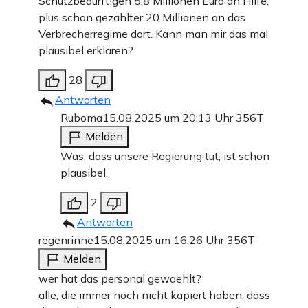
Schutzbedürftigen 5,8 Millionen Euro an Hilfe,
plus schon gezahlter 20 Millionen an das
Verbrecherregime dort. Kann man mir das mal
plausibel erklären?
28
Antworten
Ruboma
15.08.2025 um 20:13 Uhr
356T
Melden
Was, dass unsere Regierung tut, ist schon
plausibel.
2
Antworten
regenrinne
15.08.2025 um 16:26 Uhr
356T
Melden
wer hat das personal gewaehlt?
alle, die immer noch nicht kapiert haben, dass