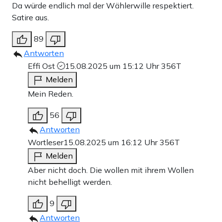
Da würde endlich mal der Wählerwille respektiert.
Satire aus.
89
Antworten
Effi Ost
15.08.2025 um 15:12 Uhr
356T
Melden
Mein Reden.
56
Antworten
Wortleser
15.08.2025 um 16:12 Uhr
356T
Melden
Aber nicht doch. Die wollen mit ihrem Wollen
nicht behelligt werden.
9
Antworten