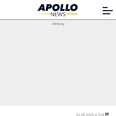
Werbung
15.08.2025 • 154