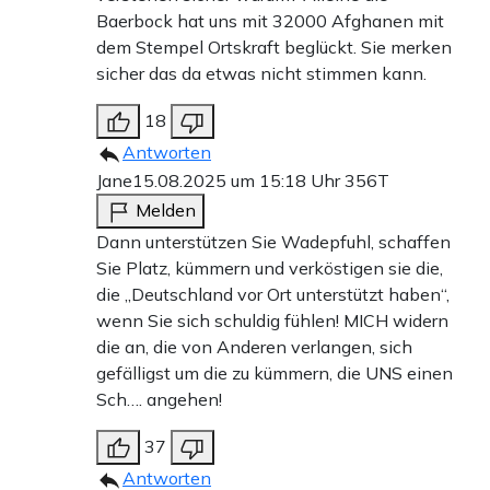
Baerbock hat uns mit 32000 Afghanen mit
dem Stempel Ortskraft beglückt. Sie merken
sicher das da etwas nicht stimmen kann.
18
Antworten
Jane
15.08.2025 um 15:18 Uhr
356T
Melden
Dann unterstützen Sie Wadepfuhl, schaffen
Sie Platz, kümmern und verköstigen sie die,
die „Deutschland vor Ort unterstützt haben“,
wenn Sie sich schuldig fühlen! MICH widern
die an, die von Anderen verlangen, sich
gefälligst um die zu kümmern, die UNS einen
Sch…. angehen!
37
Antworten