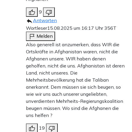
9
Antworten
Wortleser
15.08.2025 um 16:17 Uhr
356T
Melden
Also generell ist anzumerken, dass WIR die
Ortskräfte in Afghanistan waren, nicht die
Afghanen unsere. WIR haben denen
geholfen, nicht die uns. Afghanistan ist deren
Land, nicht unseres. Die
Mehrheitsbevölkerung hat die Taliban
anerkannt. Dem müssen sie sich beugen, so
wie wir uns auch unserer ungeliebten,
unverdienten Mehrheits-Regierungskoalition
beugen müssen. Wo sind die Afghanen die
uns helfen ?
19