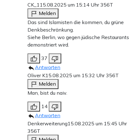
CK_1
15.08.2025 um 15:14 Uhr
356T
Melden
Das sind Islamisten die kommen, du grüne
Denkbeschränkung.
Siehe Berlin, wo gegen jüdische Restaurants
demonstriert wird.
37
Antworten
Oliver K
15.08.2025 um 15:32 Uhr
356T
Melden
Man, bist du naiv.
14
Antworten
Denkerweiterung
15.08.2025 um 15:45 Uhr
356T
Melden