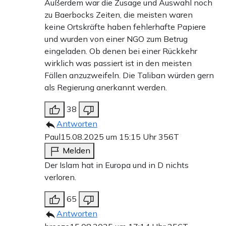
Außerdem war die Zusage und Auswahl noch
zu Baerbocks Zeiten, die meisten waren
keine Ortskräfte haben fehlerhafte Papiere
und wurden von einer NGO zum Betrug
eingeladen. Ob denen bei einer Rückkehr
wirklich was passiert ist in den meisten
Fällen anzuzweifeln. Die Taliban würden gern
als Regierung anerkannt werden.
38
Antworten
Paul
15.08.2025 um 15:15 Uhr
356T
Melden
Der Islam hat in Europa und in D nichts
verloren.
65
Antworten