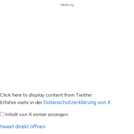
Werbung
Inhalt
Click here to display content from Twitter.
von
Datenschutzerklärung von X
Erfahre mehr in der
.
X
Inhalt von X immer anzeigen
anzeigen
tweet direkt öffnen