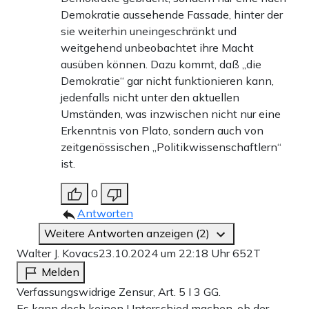
Demokratie aussehende Fassade, hinter der
sie weiterhin uneingeschränkt und
weitgehend unbeobachtet ihre Macht
ausüben können. Dazu kommt, daß „die
Demokratie“ gar nicht funktionieren kann,
jedenfalls nicht unter den aktuellen
Umständen, was inzwischen nicht nur eine
Erkenntnis von Plato, sondern auch von
zeitgenössischen „Politikwissenschaftlern“
ist.
0
Antworten
Weitere Antworten anzeigen (2)
Walter J. Kovacs
23.10.2024 um 22:18 Uhr
652T
Melden
Verfassungswidrige Zensur, Art. 5 I 3 GG.
Es kann doch keinen Unterschied machen, ob der