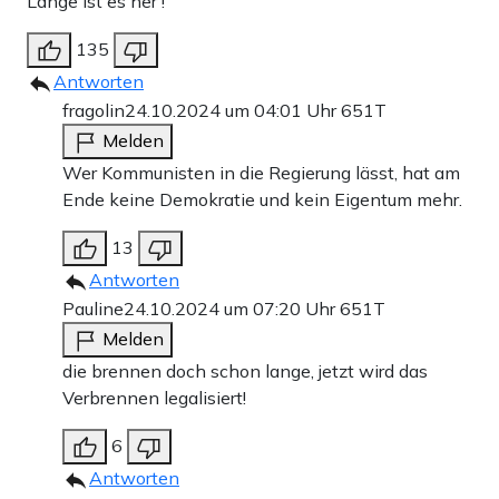
Lange ist es her !
135
Antworten
fragolin
24.10.2024 um 04:01 Uhr
651T
Melden
Wer Kommunisten in die Regierung lässt, hat am
Ende keine Demokratie und kein Eigentum mehr.
13
Antworten
Pauline
24.10.2024 um 07:20 Uhr
651T
Melden
die brennen doch schon lange, jetzt wird das
Verbrennen legalisiert!
6
Antworten