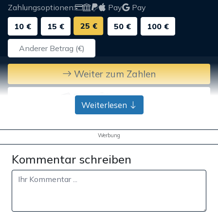
Zahlungsoptionen:
Pay
Pay
25 €
10 €
15 €
50 €
100 €
Weiter zum Zahlen
Bank-Überweisung
Weiterlesen
Werbung
Kommentar schreiben