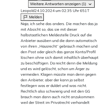
Weitere Antworten anzeigen (1)
Leopold
24.10.2024 um 02:35 Uhr
651T
Melden
Naja, ich sehe das anders. Die machen das ja
mit Absicht so, das sie mit dieser
halbstaatlichen Meldestelle Druck auf die
Anbieter ausüben und die dann automatisch
von ihren „Hausrecht“ gebrauch machen und
den Post oder gleich das ganze Konto/Profil
löschen ohne sich damit inhaltlich überhaupt
zu beschäftigen. Da reicht denn die Meldung
und es wird gelöscht, schon um Ärger zu
vermeiden. Klagen müsste man denn gegen
den Anbieter, aber der kann ja selbst
festlegen was er duldet und was nicht.
Rechtlich also schwierig und mit den GG
brauch man dann auch nicht anzukommen
weil der Streit im Privatrecht verhandelt