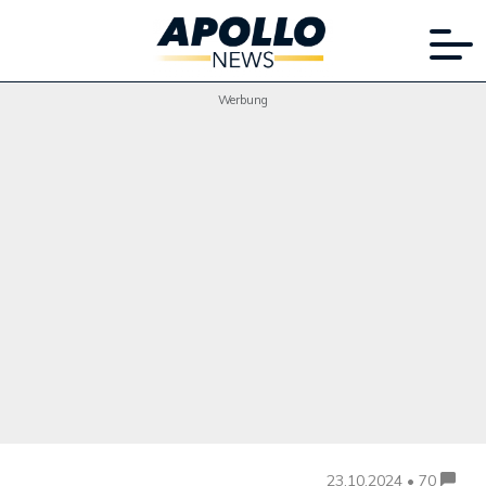
Werbung
23.10.2024 • 70