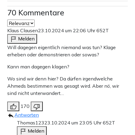
70 Kommentare
Klaus Clausen
23.10.2024 um 22:06 Uhr
652T
Melden
Will dagegen eigentlich niemand was tun? Klage
erheben oder demonstrieren oder sowas?
Kann man dagegen klagen?
Wo sind wir denn hier? Da dürfen irgendwelche
Ahmeds bestimmen was gesagt wird. Aber nö, wir
sind nicht unterwandert…
170
Antworten
Thomas123
23.10.2024 um 23:05 Uhr
652T
Melden