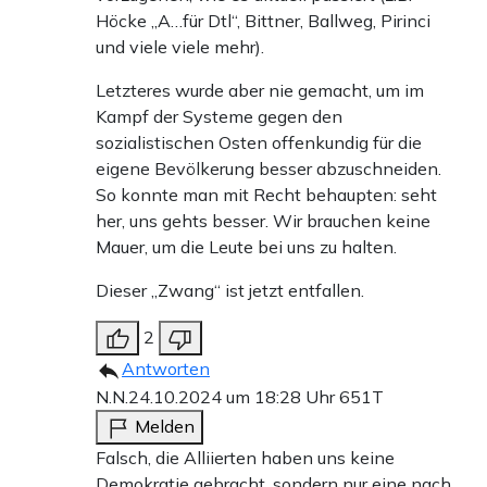
Höcke „A…für Dtl“, Bittner, Ballweg, Pirinci
und viele viele mehr).
Letzteres wurde aber nie gemacht, um im
Kampf der Systeme gegen den
sozialistischen Osten offenkundig für die
eigene Bevölkerung besser abzuschneiden.
So konnte man mit Recht behaupten: seht
her, uns gehts besser. Wir brauchen keine
Mauer, um die Leute bei uns zu halten.
Dieser „Zwang“ ist jetzt entfallen.
2
Antworten
N.N.
24.10.2024 um 18:28 Uhr
651T
Melden
Falsch, die Alliierten haben uns keine
Demokratie gebracht, sondern nur eine nach