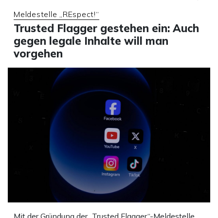
Meldestelle „REspect!“
Trusted Flagger gestehen ein: Auch
gegen legale Inhalte will man
vorgehen
Mit der Gründung der „Trusted Flagger“-Meldestelle