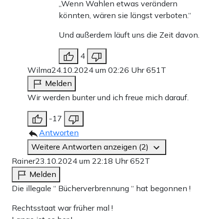
„Wenn Wahlen etwas verändern
könnten, wären sie längst verboten.“
Und außerdem läuft uns die Zeit davon.
4
Wilma
24.10.2024 um 02:26 Uhr
651T
Melden
Wir werden bunter und ich freue mich darauf.
-17
Antworten
Weitere Antworten anzeigen (2)
Rainer
23.10.2024 um 22:18 Uhr
652T
Melden
Die illegale “ Bücherverbrennung “ hat begonnen !
Rechtsstaat war früher mal !