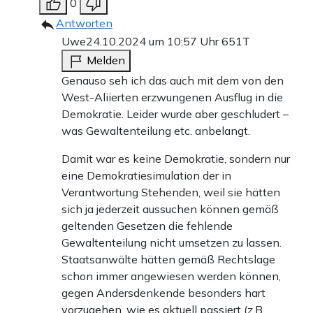
0
Antworten
Uwe
24.10.2024 um 10:57 Uhr
651T
Melden
Genauso seh ich das auch mit dem von den
West-Aliierten erzwungenen Ausflug in die
Demokratie. Leider wurde aber geschludert –
was Gewaltenteilung etc. anbelangt.
Damit war es keine Demokratie, sondern nur
eine Demokratiesimulation der in
Verantwortung Stehenden, weil sie hätten
sich ja jederzeit aussuchen können gemäß
geltenden Gesetzen die fehlende
Gewaltenteilung nicht umsetzen zu lassen.
Staatsanwälte hätten gemäß Rechtslage
schon immer angewiesen werden können,
gegen Andersdenkende besonders hart
vorzugehen, wie es aktuell passiert (z.B.