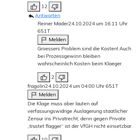
12
Antworten
Reiner Mader
24.10.2024 um 16:11 Uhr
651T
Melden
Groessers Problem sind die Kosten! Auch
bei Prozessgewinn bleiben
wahrscheinlich Kosten beim Klaeger.
2
fragolin
24.10.2024 um 04:00 Uhr
651T
Melden
Die Klage muss aber lauten auf
verfassungswidrige Auslagerung staatlicher
Zensur ins Privatrecht, denn gegen Private
„trustet flagger“ ist der VfGH nicht einsetzbar.
10