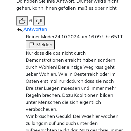
Da haben Sie Ihre Antwort. Drunter wird’s nicht
gehen, kann Ihnen gefallen, muß es aber nicht.
6
Antworten
Reiner Mader
24.10.2024 um 16:09 Uhr
651T
Melden
Nur dass die das nicht durch
Demonstrationen erreicht haben sondern
durch Wahlen! Der einzige Weg raus geht
ueber Wahlen. Wie in Oesterreich oder im
Osten erst mal nur dadurch dass sie noch
Dreister Luegen muessen und immer mehr
Regeln brechen. Dazu Koalitionen bilden
unter Menschen die sich eigentlich
verabscheuen.
Wir brauchen Geduld. Dei Waehler wachen
zu langam auf und auch unter den
aufgewachten wirkt das Nazi geschrei immer