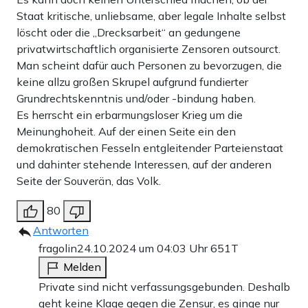
Staat kritische, unliebsame, aber legale Inhalte selbst
löscht oder die „Drecksarbeit“ an gedungene
privatwirtschaftlich organisierte Zensoren outsourct.
Man scheint dafür auch Personen zu bevorzugen, die
keine allzu großen Skrupel aufgrund fundierter
Grundrechtskenntnis und/oder -bindung haben.
Es herrscht ein erbarmungsloser Krieg um die
Meinunghoheit. Auf der einen Seite ein den
demokratischen Fesseln entgleitender Parteienstaat
und dahinter stehende Interessen, auf der anderen
Seite der Souverän, das Volk.
80
Antworten
fragolin
24.10.2024 um 04:03 Uhr
651T
Melden
Private sind nicht verfassungsgebunden. Deshalb
geht keine Klage gegen die Zensur, es ginge nur