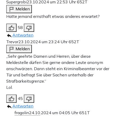
Supergrobi
23.10.2024 um 22:53 Uhr
652T
Melden
Hatte jemand ernsthaft etwas anderes erwartet?
58
Antworten
Trevor
23.10.2024 um 23:24 Uhr
652T
Melden
„Sehr geehrte Damen und Herren, über diese
Meldestelle dürfen Sie gerne andere Leute anonym
anschwärzen. Dann steht ein Kriminalbeamter vor der
Tür und befragt Sie über Sachen unterhalb der
Strafbarkeitsgrenze.“
Lol.
45
Antworten
fragolin
24.10.2024 um 04:05 Uhr
651T