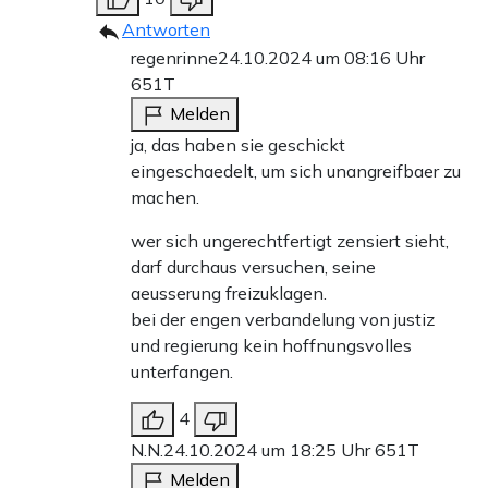
Antworten
regenrinne
24.10.2024 um 08:16 Uhr
651T
Melden
ja, das haben sie geschickt
eingeschaedelt, um sich unangreifbaer zu
machen.
wer sich ungerechtfertigt zensiert sieht,
darf durchaus versuchen, seine
aeusserung freizuklagen.
bei der engen verbandelung von justiz
und regierung kein hoffnungsvolles
unterfangen.
4
N.N.
24.10.2024 um 18:25 Uhr
651T
Melden