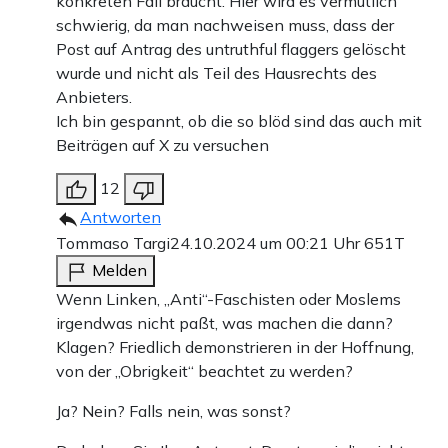
konkreten Fall braucht. Hier wird es vermutlich
schwierig, da man nachweisen muss, dass der
Post auf Antrag des untruthful flaggers gelöscht
wurde und nicht als Teil des Hausrechts des
Anbieters.
Ich bin gespannt, ob die so blöd sind das auch mit
Beiträgen auf X zu versuchen
12
Antworten
Tommaso Targi
24.10.2024 um 00:21 Uhr
651T
Melden
Wenn Linken, „Anti“-Faschisten oder Moslems
irgendwas nicht paßt, was machen die dann?
Klagen? Friedlich demonstrieren in der Hoffnung,
von der „Obrigkeit“ beachtet zu werden?
Ja? Nein? Falls nein, was sonst?