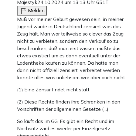
Majestyk
24.10.2024 um 13:13 Uhr
651T
Melden
Muß vor meiner Geburt gewesen sein, in meiner
Jugend wurde in Deutschland zensiert was das
Zeug hält. Man war teilweise so clever das Zeug
nicht zu verbieten, sondern den Verkauf so zu
beschränken, daß man erst wissen mußte das
etwas existiert um es dann eventuell unter der
Ladentheke kaufen zu können. Da hatte man
dann nicht offiziell zensiert, verbreitet werden
konnte alles was unliebsam war aber auch nicht.
(1) Eine Zensur findet nicht statt.
(2) Diese Rechte finden ihre Schranken in den
Vorschriften der allgemeinen Gesetze (…)
So läuft das im GG. Es gibt ein Recht und im
Nachsatz wird es wieder per Einzelgesetz
eingeschränkt.