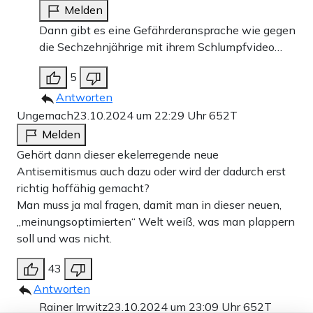
Melden
Dann gibt es eine Gefährderansprache wie gegen
die Sechzehnjährige mit ihrem Schlumpfvideo…
5
Antworten
Ungemach
23.10.2024 um 22:29 Uhr
652T
Melden
Gehört dann dieser ekelerregende neue
Antisemitismus auch dazu oder wird der dadurch erst
richtig hoffähig gemacht?
Man muss ja mal fragen, damit man in dieser neuen,
„meinungsoptimierten“ Welt weiß, was man plappern
soll und was nicht.
43
Antworten
Rainer Irrwitz
23.10.2024 um 23:09 Uhr
652T