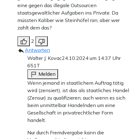
eine gegen das illegale Outsourcen
staatsgewaltlicher Aufgaben ins Private. Da
müssten Kaliber wie Steinhöfel ran, aber wer
zahlt dem das?
2
Antworten
Walter J. Kovac
24.10.2024 um 14:37 Uhr
651T
Melden
Wenn jemand in staatlichem Auftrag tätig
wird (zensiert), ist das als staatliches Handel
(Zensur) zu qualifizieren, auch wenn es sich
beim unmittelbar Handelnden um eine
Gesellschaft in privatrechtlicher Form
handelt.
Nur durch Fremdvergabe kann die