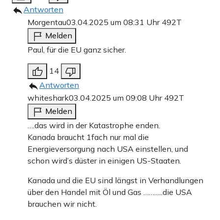
Antworten
Morgentau
03.04.2025 um 08:31 Uhr
492T
Melden
Paul, für die EU ganz sicher.
14
Antworten
whiteshark
03.04.2025 um 09:08 Uhr
492T
Melden
….das wird in der Katastrophe enden.
Kanada braucht 1fach nur mal die
Energieversorgung nach USA einstellen, und
schon wird’s düster in einigen US-Staaten.
Kanada und die EU sind längst in Verhandlungen
über den Handel mit Öl und Gas ………..die USA
brauchen wir nicht.