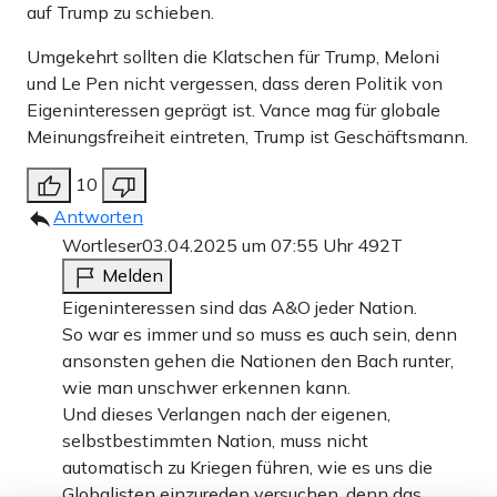
auf Trump zu schieben.
Umgekehrt sollten die Klatschen für Trump, Meloni
und Le Pen nicht vergessen, dass deren Politik von
Eigeninteressen geprägt ist. Vance mag für globale
Meinungsfreiheit eintreten, Trump ist Geschäftsmann.
10
Antworten
Wortleser
03.04.2025 um 07:55 Uhr
492T
Melden
Eigeninteressen sind das A&O jeder Nation.
So war es immer und so muss es auch sein, denn
ansonsten gehen die Nationen den Bach runter,
wie man unschwer erkennen kann.
Und dieses Verlangen nach der eigenen,
selbstbestimmten Nation, muss nicht
automatisch zu Kriegen führen, wie es uns die
Globalisten einzureden versuchen, denn das