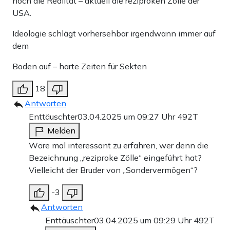
noch die Realität – aktuell die reziproken Zölle der
USA.
Ideologie schlägt vorhersehbar irgendwann immer auf
dem
Boden auf – harte Zeiten für Sekten
18
Antworten
Enttäuschter
03.04.2025 um 09:27 Uhr
492T
Melden
Wäre mal interessant zu erfahren, wer denn die
Bezeichnung „reziproke Zölle“ eingeführt hat?
Vielleicht der Bruder von „Sondervermögen“?
-3
Antworten
Enttäuschter
03.04.2025 um 09:29 Uhr
492T