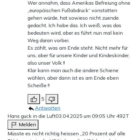
Wer annahm, dass Amerikas Befreiung ohne
„europäischen Fußabdruck“ vonstatten
gehen würde, hat sowieso nicht zuende
gedacht. Ich habe das. Ich weiß, was das
bedeuten wird, aber es führt nun mal kein
Weg daran vorbei.
Es zählt, was am Ende steht. Nicht mehr für
uns, aber für unsere Kinder und Kindeskinder,
also unser Volk !!
Klar kann man auch die andere Schiene
wählen, aber dann ist es am Ende eben
Scheiße !!
5
Antworten
Hans guck in die Luft
03.04.2025 um 09:05 Uhr
492T
Melden
Müsste es nicht richtig heissen „20 Prozent auf alle