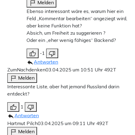
Melden
Ebenso interessant wäre es, warum hier ein
Feld „Kommentar bearbeiten“ angeziegt wird,
aber keine Funktion hat?
Absich, um Freiheit zu suggerieren ?
Oder ein „eher wenig fähiges“ Backend?
-1
Antworten
ZumNachdenken
03.04.2025 um 10:51 Uhr
492T
Melden
Interessante Liste, aber hat jemand Russland darin
entdeckt?
1
Antworten
Hartmut Pilch
03.04.2025 um 09:11 Uhr
492T
Melden