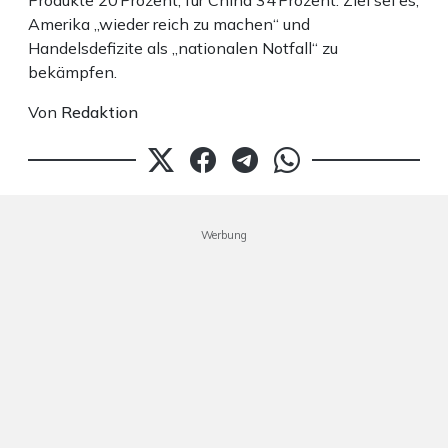
Produkte 20 Prozent, für China 34 Prozent. Ziel sei es,
Amerika „wieder reich zu machen“ und
Handelsdefizite als „nationalen Notfall“ zu
bekämpfen.
Von
Redaktion
Werbung