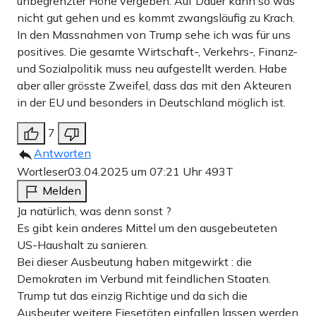
unbegrenzter Höhe vergeben. Auf Dauer kann so was
nicht gut gehen und es kommt zwangsläufig zu Krach.
In den Massnahmen von Trump sehe ich was für uns
positives. Die gesamte Wirtschaft-, Verkehrs-, Finanz-
und Sozialpolitik muss neu aufgestellt werden. Habe
aber aller grösste Zweifel, dass das mit den Akteuren
in der EU und besonders in Deutschland möglich ist.
7
Antworten
Wortleser
03.04.2025 um 07:21 Uhr
493T
Melden
Ja natürlich, was denn sonst ?
Es gibt kein anderes Mittel um den ausgebeuteten
US-Haushalt zu sanieren.
Bei dieser Ausbeutung haben mitgewirkt : die
Demokraten im Verbund mit feindlichen Staaten.
Trump tut das einzig Richtige und da sich die
Ausbeuter weitere Fiesetäten einfallen lassen werden