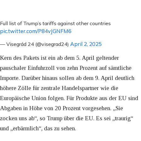
Full list of Trump’s tariffs against other countries
pic.twitter.com/P84vJGNFM6
April 2, 2025
— Visegrád 24 (@visegrad24)
Kern des Pakets ist ein ab dem 5. April geltender
pauschaler Einfuhrzoll von zehn Prozent auf sämtliche
Importe. Darüber hinaus sollen ab dem 9. April deutlich
höhere Zölle für zentrale Handelspartner wie die
Europäische Union folgen. Für Produkte aus der EU sind
Abgaben in Höhe von 20 Prozent vorgesehen. „Sie
zocken uns ab“, so Trump über die EU. Es sei „traurig“
und „erbärmlich“, das zu sehen.