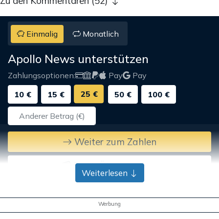
Zu den Kommentaren (52)
Einmalig
Monatlich
Apollo News unterstützen
Zahlungsoptionen:
Pay
Pay
25 €
10 €
15 €
50 €
100 €
Weiter zum Zahlen
Bank-Überweisung
Weiterlesen
Werbung