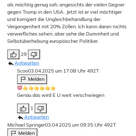
als mächtig genug sah, angesichts der vielen Gegner
gegen Trump in den USA.. Jetzt ist er viel mächtiger
und korrigiert die Ungleichbehandlung der
Vergangenheit mit 20% Zöllen. Ich kann daran nichts
verwerfliches sehen, aber sehe die Dummheit und
Selbstüberhebung europäischer Politiker.
29
Antworten
Scoo
03.04.2025 um 17:08 Uhr
492T
Melden
Genau das wird E U weit verschwiegen
1
Antworten
Michael Springer
03.04.2025 um 09:35 Uhr
492T
Melden