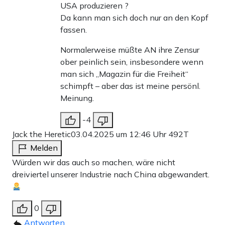
USA produzieren ?
Da kann man sich doch nur an den Kopf
fassen.
Normalerweise müßte AN ihre Zensur
ober peinlich sein, insbesondere wenn
man sich „Magazin für die Freiheit“
schimpft – aber das ist meine persönl.
Meinung.
-4
Jack the Heretic
03.04.2025 um 12:46 Uhr
492T
Melden
Würden wir das auch so machen, wäre nicht
dreiviertel unserer Industrie nach China abgewandert.
0
Antworten