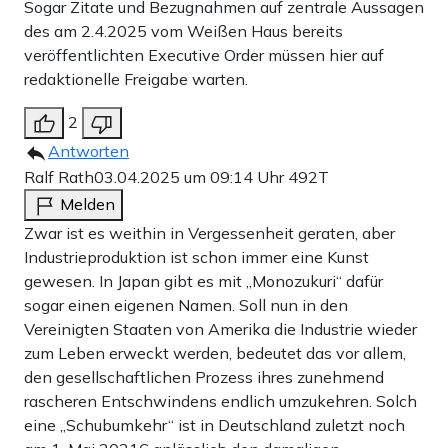
Sogar Zitate und Bezugnahmen auf zentrale Aussagen
des am 2.4.2025 vom Weißen Haus bereits
veröffentlichten Executive Order müssen hier auf
redaktionelle Freigabe warten.
2
Antworten
Ralf Rath
03.04.2025 um 09:14 Uhr
492T
Melden
Zwar ist es weithin in Vergessenheit geraten, aber
Industrieproduktion ist schon immer eine Kunst
gewesen. In Japan gibt es mit „Monozukuri“ dafür
sogar einen eigenen Namen. Soll nun in den
Vereinigten Staaten von Amerika die Industrie wieder
zum Leben erweckt werden, bedeutet das vor allem,
den gesellschaftlichen Prozess ihres zunehmend
rascheren Entschwindens endlich umzukehren. Solch
eine „Schubumkehr“ ist in Deutschland zuletzt noch