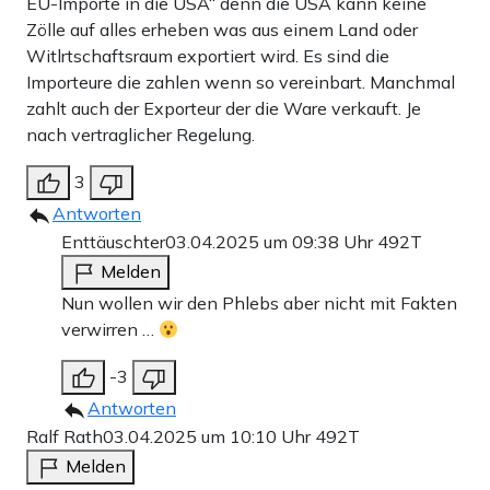
EU-Importe in die USA“ denn die USA kann keine
Zölle auf alles erheben was aus einem Land oder
Witlrtschaftsraum exportiert wird. Es sind die
Importeure die zahlen wenn so vereinbart. Manchmal
zahlt auch der Exporteur der die Ware verkauft. Je
nach vertraglicher Regelung.
3
Antworten
Enttäuschter
03.04.2025 um 09:38 Uhr
492T
Melden
Nun wollen wir den Phlebs aber nicht mit Fakten
verwirren …
-3
Antworten
Ralf Rath
03.04.2025 um 10:10 Uhr
492T
Melden