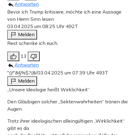
Antworten
Bevor ich Trump kritisiere, möchte ich eine Aussage
von Herrn Sinn lesen.
03.04.2025 um 08:25 Uhr
492T
Melden
Rest schenke ich euch.
13
Antworten
"()!"&§%$?(&/
03.04.2025 um 07:39 Uhr
493T
Melden
„Unsere Ideologie heißt Wirklichkeit“
Den Gläubigen solcher „Sektenwahrheiten“ tränen die
Augen.
Trotz ihrer ideologischen alleingültigen „Wirklichkeit“
gibt es da