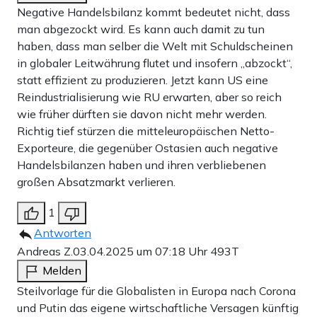
Negative Handelsbilanz kommt bedeutet nicht, dass
man abgezockt wird. Es kann auch damit zu tun
haben, dass man selber die Welt mit Schuldscheinen
in globaler Leitwährung flutet und insofern „abzockt“,
statt effizient zu produzieren. Jetzt kann US eine
Reindustrialisierung wie RU erwarten, aber so reich
wie früher dürften sie davon nicht mehr werden.
Richtig tief stürzen die mitteleuropäischen Netto-
Exporteure, die gegenüber Ostasien auch negative
Handelsbilanzen haben und ihren verbliebenen
großen Absatzmarkt verlieren.
1
Antworten
Andreas Z.
03.04.2025 um 07:18 Uhr
493T
Melden
Steilvorlage für die Globalisten in Europa nach Corona
und Putin das eigene wirtschaftliche Versagen künftig