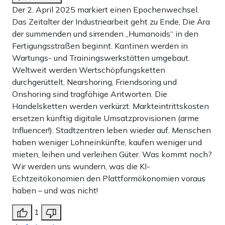
Der 2. April 2025 markiert einen Epochenwechsel.
Das Zeitalter der Industriearbeit geht zu Ende, Die Ära
der summenden und sirrenden „Humanoids“ in den
Fertigungsstraßen beginnt. Kantinen werden in
Wartungs- und Trainingswerkstätten umgebaut.
Weltweit werden Wertschöpfungsketten
durchgerüttelt, Nearshoring, Friendsoring und
Onshoring sind tragfähige Antworten. Die
Handelsketten werden verkürzt. Markteintrittskosten
ersetzen künftig digitale Umsatzprovisionen (arme
Influencer!). Stadtzentren leben wieder auf. Menschen
haben weniger Lohneinkünfte, kaufen weniger und
mieten, leihen und verleihen Güter. Was kommt noch?
Wir werden uns wundern, was die KI-
Echtzeitökonomien den Plattformökonomien voraus
haben – und was nicht!
1