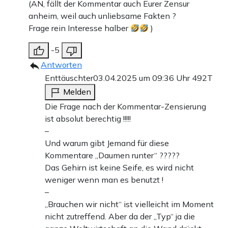
(AN, fällt der Kommentar auch Eurer Zensur
anheim, weil auch unliebsame Fakten ?
Frage rein Interesse halber
)
-5
Antworten
Enttäuschter
03.04.2025 um 09:36 Uhr
492T
Melden
Die Frage nach der Kommentar-Zensierung
ist absolut berechtig !!!!!
–
Und warum gibt Jemand für diese
Kommentare „Daumen runter“ ?????
Das Gehirn ist keine Seife, es wird nicht
weniger wenn man es benutzt !
–
„Brauchen wir nicht“ ist vielleicht im Moment
nicht zutreffend. Aber da der „Typ“ ja die