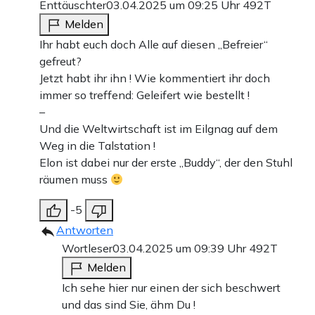
Enttäuschter
03.04.2025 um 09:25 Uhr
492T
Melden
Ihr habt euch doch Alle auf diesen „Befreier“
gefreut?
Jetzt habt ihr ihn ! Wie kommentiert ihr doch
immer so treffend: Geleifert wie bestellt !
–
Und die Weltwirtschaft ist im Eilgnag auf dem
Weg in die Talstation !
Elon ist dabei nur der erste „Buddy“, der den Stuhl
räumen muss
-5
Antworten
Wortleser
03.04.2025 um 09:39 Uhr
492T
Melden
Ich sehe hier nur einen der sich beschwert
und das sind Sie, ähm Du !