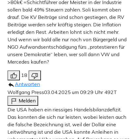
>80k€ =Schichtführer oder Meister in der Industrie
sollen bald 49% Steuern zahlen. Soli kommt oben
drauf. Die KV Beiträge sind schon gestiegen, die RV
Beiträge werden sehr kräftig steigen. Die Inflation
erledigt den Rest. Arbeiten lohnt sich nicht mehr.
Und wenn wir bald alle nur noch von Bürgergeld und
NGO Aufwandsentschädigung fürs „protestieren für
unsere Demokratie“ leben, wer soll dann VW und
Mercedes kaufen?
18
Antworten
Wolfgang Press
03.04.2025 um 09:29 Uhr
492T
Melden
Die USA haben ein riessiges Handelsbilanzdefizit.
Das konnten die sich nur leisten, wobei leisten auch
die falsche Bezeichnung ist, weil der Dollar eine
Leitwährung ist und die USA konnte Anleihen in