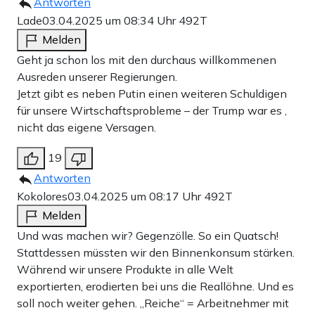
Antworten
Lade
03.04.2025 um 08:34 Uhr
492T
Melden
Geht ja schon los mit den durchaus willkommenen
Ausreden unserer Regierungen.
Jetzt gibt es neben Putin einen weiteren Schuldigen
für unsere Wirtschaftsprobleme – der Trump war es ,
nicht das eigene Versagen.
19
Antworten
Kokolores
03.04.2025 um 08:17 Uhr
492T
Melden
Und was machen wir? Gegenzölle. So ein Quatsch!
Stattdessen müssten wir den Binnenkonsum stärken.
Während wir unsere Produkte in alle Welt
exportierten, erodierten bei uns die Reallöhne. Und es
soll noch weiter gehen. „Reiche“ = Arbeitnehmer mit