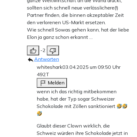
ganze Weltwirtschaft an die Wand drückt,
sollten sich schnell neue verlässlichere(!)
Partner finden, die binnen akzeptabler Zeit
den verlorenen US-Markt ersetzen.
Wie schnell Sowas gehen kann, hat der liebe
Elon ja ganz schon erkannt …
-2
Antworten
whiteshark
03.04.2025 um 09:50 Uhr
492T
Melden
wenn ich das richtig mitbekommen
habe, hat der Typ sogar Schweizer
Schokolade mit Zöllen sanktioniert
Glaubt dieser Clown wirklich, die
Schweiz würden ihre Schokolade jetzt in