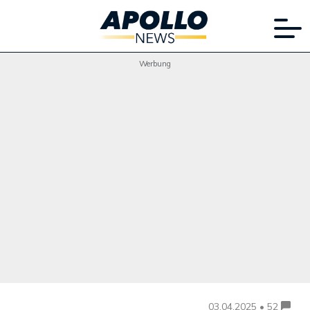
Werbung
03.04.2025 • 52