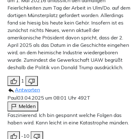
am 1. Mai 20216 anlässlich den damaligen
Feierlichkeiten zum Tag der Arbeit in Ulm/Do. auf dem
dortigen Münsterplatz gefordert worden. Allerdings
fand sie hiesig bis heute kein Gehör. Insofern ist es
zunächst nichts Neues, wenn aktuell der
amerikanische Präsident davon spricht, dass der 2.
April 2025 als das Datum in die Geschichte eingehen
wird, an dem heimische Industrie wiedergeboren
wurde. Zumindest die Gewerkschaft UAW begrüßt
deshalb die Politik von Donald Trump ausdrücklich.
1
Antworten
Paul
03.04.2025 um 08:01 Uhr
492T
Melden
Faszinierend. Ich bin gespannt welche Folgen das
haben wird. Kann leicht in eine Katastrophe münden.
-10