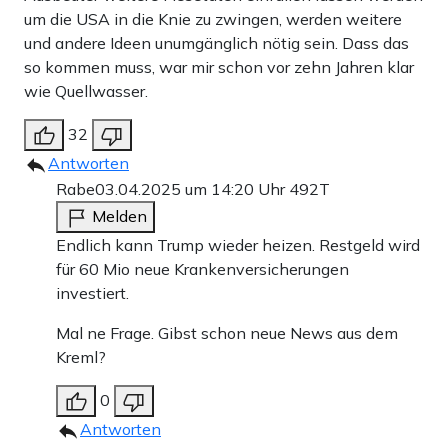
um die USA in die Knie zu zwingen, werden weitere
und andere Ideen unumgänglich nötig sein. Dass das
so kommen muss, war mir schon vor zehn Jahren klar
wie Quellwasser.
32
Antworten
Rabe
03.04.2025 um 14:20 Uhr
492T
Melden
Endlich kann Trump wieder heizen. Restgeld wird
für 60 Mio neue Krankenversicherungen
investiert.
Mal ne Frage. Gibst schon neue News aus dem
Kreml?
0
Antworten