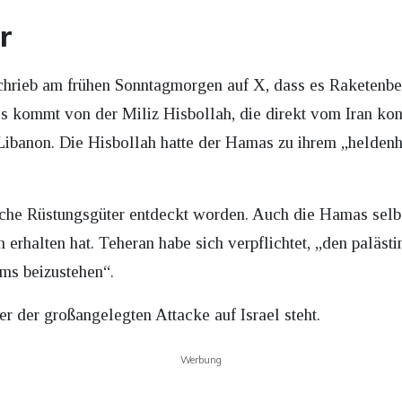
r
 schrieb am frühen Sonntagmorgen auf X, dass es Raketenb
 kommt von der Miliz Hisbollah, die direkt vom Iran kontro
 Libanon. Die Hisbollah hatte der Hamas zu ihrem „heldenh
sche Rüstungsgüter entdeckt worden. Auch die Hamas selb
 erhalten hat. Teheran habe sich verpflichtet, „den paläst
ems beizustehen“.
er der großangelegten Attacke auf Israel steht.
Werbung