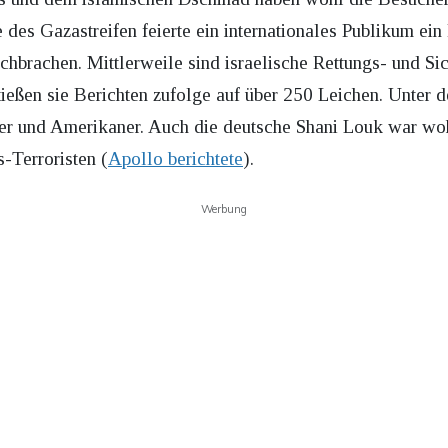
 des Gazastreifen feierte ein internationales Publikum ein 
brachen. Mittlerweile sind israelische Rettungs- und Sic
ßen sie Berichten zufolge auf über 250 Leichen. Unter de
r und Amerikaner. Auch die deutsche Shani Louk war wohl
-Terroristen (
Apollo berichtete
).
Werbung