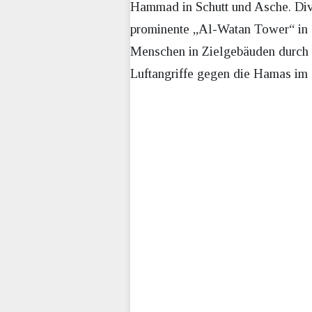
Hammad in Schutt und Asche. Dive
prominente „Al-Watan Tower“ in G
Menschen in Zielgebäuden durch l
Luftangriffe gegen die Hamas im 