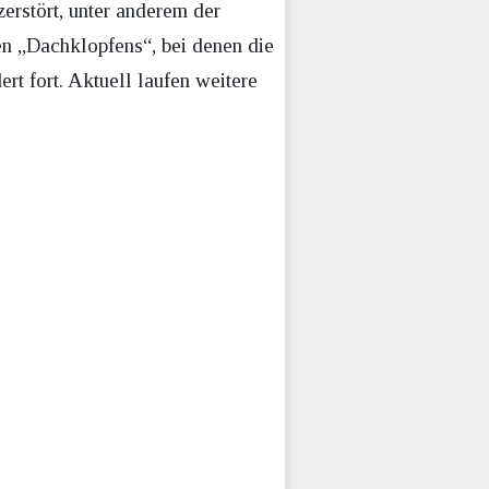
erstört, unter anderem der
en „Dachklopfens“, bei denen die
t fort. Aktuell laufen weitere