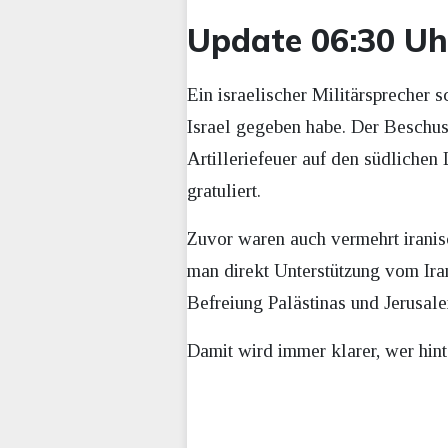
Update 06:30 Uh
Ein israelischer Militärsprecher
Israel gegeben habe. Der Beschuss
Artilleriefeuer auf den südlichen
gratuliert.
Zuvor waren auch vermehrt irani
man
direkt Unterstützung vom Iran
Befreiung Palästinas und Jerusal
Damit wird immer klarer, wer hint