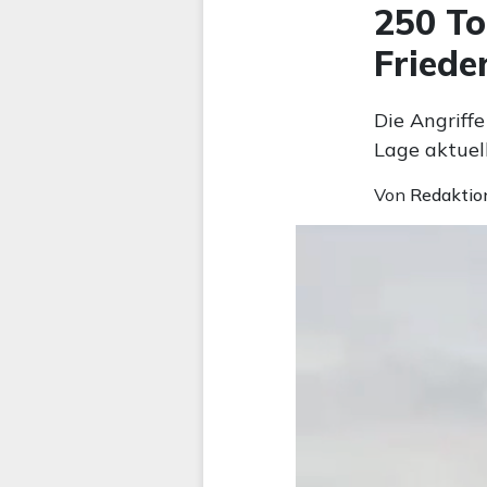
250 To
Friede
Die Angriffe
Lage aktuell
Von
Redaktio