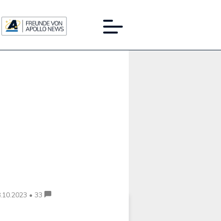
Werbung:
.10.2023 • 33