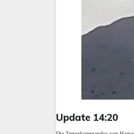
Update 14:20
Die Terrorkommandos von Hamas u