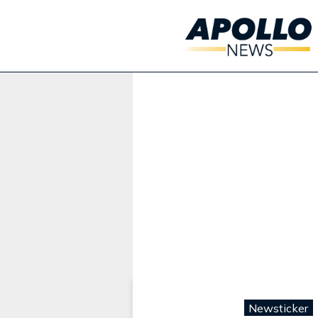
Werbung:
Newsticker