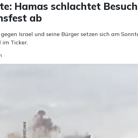
te: Hamas schlachtet Besuch
nsfest ab
 gegen Israel und seine Bürger setzen sich am Sonnta
 im Ticker.
n