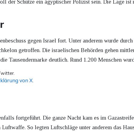
oll der Schütze ein ägyptischer Polizist sein. Die Lage ist
r
etenbeschuss gegen Israel fort. Unter anderem wurde dur
hkelon getroffen. Die israelischen Behörden gehen mittle
gt die Tausendermarke deutlich. Rund 1.200 Menschen wurde
witter.
klärung von X
.
enfalls fortgeführt. Die ganze Nacht kam es im Gazastreif
hen Luftwaffe. So legten Luftschläge unter anderem das Ha