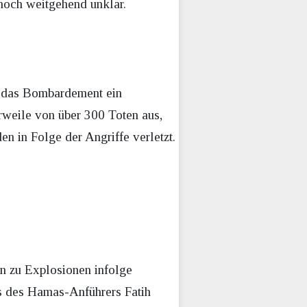
 noch weitgehend unklar.
ch das Bombardement ein
rweile von über 300 Toten aus,
n in Folge der Angriffe verletzt.
en zu Explosionen infolge
us des Hamas-Anführers Fatih