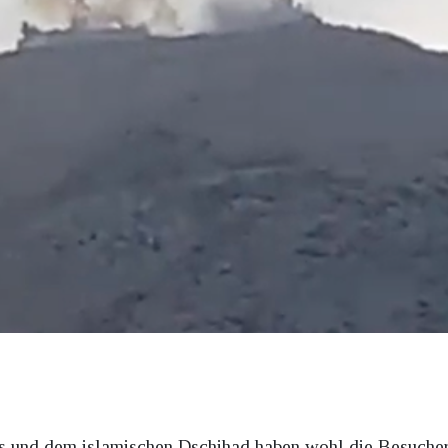
nd dem islamischen Dschihad haben wohl die Besucher e