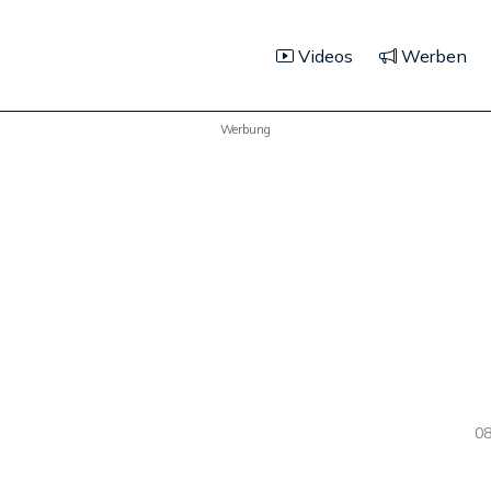
Videos
Werben
Werbung
08