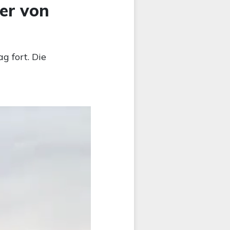
er von
g fort. Die