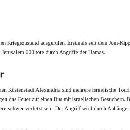
llen Kriegszustand ausgerufen. Erstmals seit dem Jom-Kippu
t Jerusalem 600 tote durch Angriffe der Hamas.
r
chen Küstenstadt Alexandria sind mehrere israelische Tour
en das Feuer auf einen Bus mit israelischen Besuchern. B
ere schwer verletzt sein. Der Angriff wird durch Anhänger