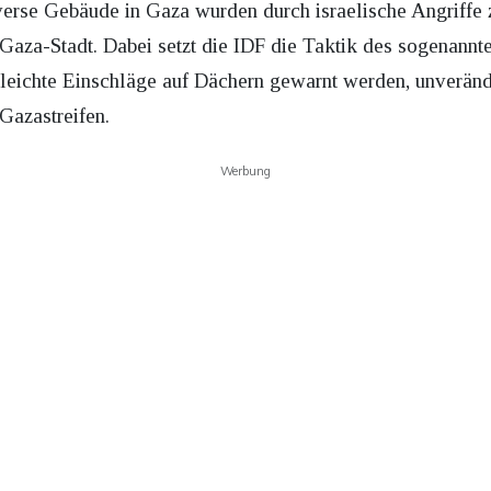
rse Gebäude in Gaza wurden durch israelische Angriffe z
aza-Stadt. Dabei setzt die IDF die Taktik des sogenannt
eichte Einschläge auf Dächern gewarnt werden, unveränder
Gazastreifen.
Werbung