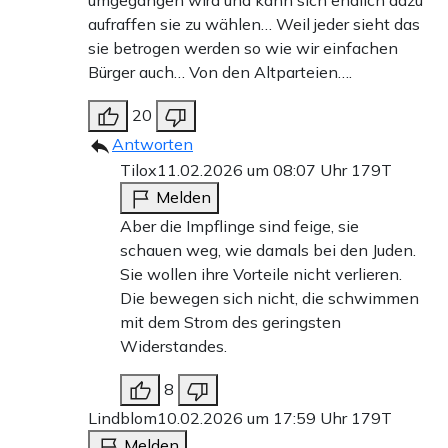
umgegangen wird und kann sich endlich dazu
aufraffen sie zu wählen… Weil jeder sieht das
sie betrogen werden so wie wir einfachen
Bürger auch… Von den Altparteien….
20
Antworten
Tilox
11.02.2026 um 08:07 Uhr
179T
Melden
Aber die Impflinge sind feige, sie
schauen weg, wie damals bei den Juden.
Sie wollen ihre Vorteile nicht verlieren.
Die bewegen sich nicht, die schwimmen
mit dem Strom des geringsten
Widerstandes.
8
Lindblom
10.02.2026 um 17:59 Uhr
179T
Melden