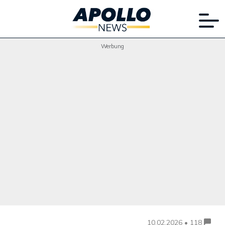
Werbung
10.02.2026 • 118