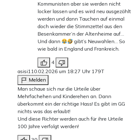
Kommunisten aber sie werden nicht
locker lassen und es wird neu ausgezählt
werden und dann Tauchen auf einmal
doch wieder die Stimmzettel aus den
Besenkammer’n der Altenheime auf…
Und dann
gibt’s Neuwahlen… So
wie bald in England und Frankreich.
4
asisi1
10.02.2026 um 18:27 Uhr
179T
Melden
Man schaue sich nur die Urteile über
Mehrfachehen und Kinderehen an. Dann
überkommt ein der richtige Hass! Es gibt im GG
nichts was das erlaubt!
Und diese Richter werden auch für ihre Urteile
100 Jahre verfolgt werden!
30