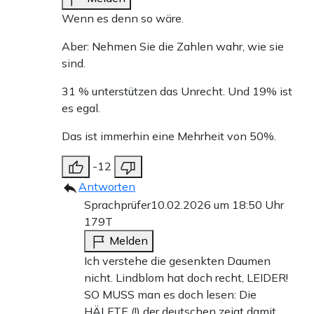
Wenn es denn so wäre.
Aber: Nehmen Sie die Zahlen wahr, wie sie
sind.
31 % unterstützen das Unrecht. Und 19% ist
es egal.
Das ist immerhin eine Mehrheit von 50%.
-12
Antworten
Sprachprüfer
10.02.2026 um 18:50 Uhr
179T
Melden
Ich verstehe die gesenkten Daumen
nicht. Lindblom hat doch recht, LEIDER!
SO MUSS man es doch lesen: Die
HÄLFTE (!) der deutschen zeigt damit,