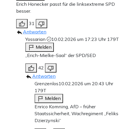
Erich Honecker passt für die linksextreme SPD
besser.
31
Antworten
Yossarian
10.02.2026 um 17:23 Uhr
179T
Melden
„Erich-Mielke-Saal“ der SPD/SED
42
Antworten
Grenzenlos
10.02.2026 um 20:43 Uhr
179T
Melden
Enrico Komning, AfD – früher
Staatssicherheit, Wachregiment „Feliks
Dzierzynski“