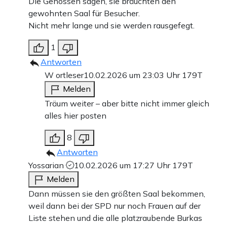
Die Genossen sagen, sie bräuchten den
gewohnten Saal für Besucher.
Nicht mehr lange und sie werden rausgefegt.
1
Antworten
W ortleser
10.02.2026 um 23:03 Uhr
179T
Melden
Träum weiter – aber bitte nicht immer gleich
alles hier posten
8
Antworten
Yossarian
10.02.2026 um 17:27 Uhr
179T
Melden
Dann müssen sie den größten Saal bekommen,
weil dann bei der SPD nur noch Frauen auf der
Liste stehen und die alle platzraubende Burkas