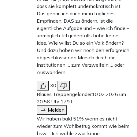
dass sie komplett undemokratisch ist.
Das genau ich auch mein tägliches
Empfinden. DAS zu ändern, ist die
eigentliche Aufgabe und – wie ich finde –
unmöglich. Ich jedenfalls habe keine
Idee. Wie willst Du so ein Volk ändern?
Und dazu haben wir noch den erfolgreich
abgeschlossenen Marsch durch die
Institutionen … zum Verzweifeln … oder
Auswandern.
30
Blaues Treppengeländer
10.02.2026 um
20:56 Uhr
179T
Melden
Wir haben bald 51% wenn es nicht
wieder zum Wahlbetrug kommt wie beim
bsw…. Ich wähle zwar keine