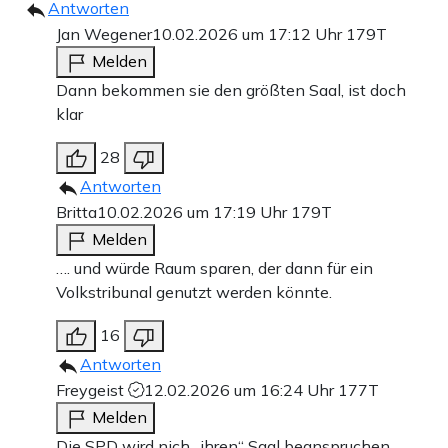
Antworten
Jan Wegener
10.02.2026 um 17:12 Uhr
179T
Melden
Dann bekommen sie den größten Saal, ist doch
klar
28
Antworten
Britta
10.02.2026 um 17:19 Uhr
179T
Melden
…. und würde Raum sparen, der dann für ein
Volkstribunal genutzt werden könnte.
16
Antworten
Freygeist
12.02.2026 um 16:24 Uhr
177T
Melden
Die SPD wird nich „ihren“ Saal beanspruchen,