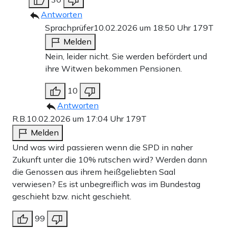
Antworten
Sprachprüfer
10.02.2026 um 18:50 Uhr
179T
Melden
Nein, leider nicht. Sie werden befördert und
ihre Witwen bekommen Pensionen.
10
Antworten
R.B.
10.02.2026 um 17:04 Uhr
179T
Melden
Und was wird passieren wenn die SPD in naher
Zukunft unter die 10% rutschen wird? Werden dann
die Genossen aus ihrem heißgeliebten Saal
verwiesen? Es ist unbegreiflich was im Bundestag
geschieht bzw. nicht geschieht.
99