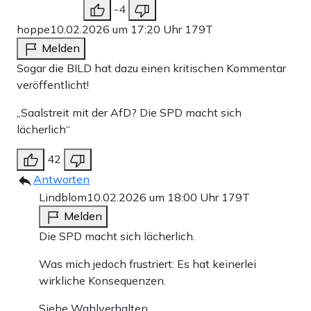
-4
hoppe
10.02.2026 um 17:20 Uhr
179T
Melden
Sogar die BILD hat dazu einen kritischen Kommentar
veröffentlicht!
„Saalstreit mit der AfD? Die SPD macht sich
lächerlich“
42
Antworten
Lindblom
10.02.2026 um 18:00 Uhr
179T
Melden
Die SPD macht sich lächerlich.
Was mich jedoch frustriert: Es hat keinerlei
wirkliche Konsequenzen.
Siehe Wahlverhalten.