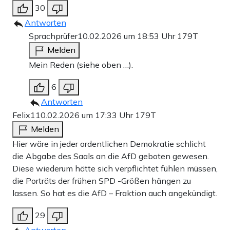
30
Antworten
Sprachprüfer
10.02.2026 um 18:53 Uhr
179T
Melden
Mein Reden (siehe oben …).
6
Antworten
Felix1
10.02.2026 um 17:33 Uhr
179T
Melden
Hier wäre in jeder ordentlichen Demokratie schlicht
die Abgabe des Saals an die AfD geboten gewesen.
Diese wiederum hätte sich verpflichtet fühlen müssen,
die Porträts der frühen SPD -Größen hängen zu
lassen. So hat es die AfD – Fraktion auch angekündigt.
29