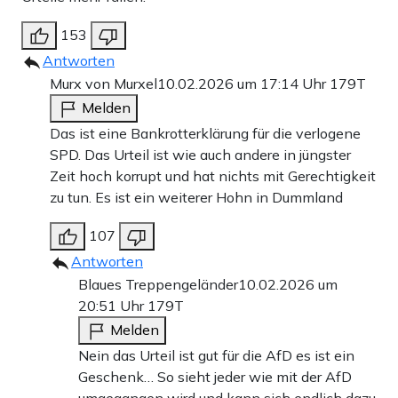
153
Antworten
Murx von Murxel
10.02.2026 um 17:14 Uhr
179T
Melden
Das ist eine Bankrotterklärung für die verlogene
SPD. Das Urteil ist wie auch andere in jüngster
Zeit hoch korrupt und hat nichts mit Gerechtigkeit
zu tun. Es ist ein weiterer Hohn in Dummland
107
Antworten
Blaues Treppengeländer
10.02.2026 um
20:51 Uhr
179T
Melden
Nein das Urteil ist gut für die AfD es ist ein
Geschenk… So sieht jeder wie mit der AfD