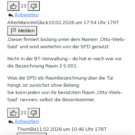
23
Antworten
AlterMannImGlück
10.02.2026 um 17:54 Uhr
179T
Melden
‚Dieser firmiert bislang unter dem Namen „Otto-Wels-
Saal“ und wird weiterhin von der SPD genutzt.‘
Nicht in der BT-Verwaltung – da hat er nach wie vor
die Bezeichnung Raum 3 S 001.
Was die SPD als Raumbezeichnung über die Tür
hängt, ist zunächst ohne Belang.
Sie kann jeden von ihr benutzten Raum „Otto-Wels-
Saal“ nennen, selbst die Besenkammer..
22
Antworten
ThomBa
11.02.2026 um 10:46 Uhr
178T