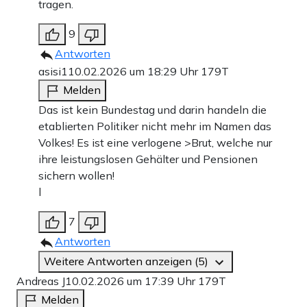
tragen.
9
Antworten
asisi1
10.02.2026 um 18:29 Uhr
179T
Melden
Das ist kein Bundestag und darin handeln die
etablierten Politiker nicht mehr im Namen das
Volkes! Es ist eine verlogene >Brut, welche nur
ihre leistungslosen Gehälter und Pensionen
sichern wollen!
l
7
Antworten
Weitere Antworten anzeigen (5)
Andreas J
10.02.2026 um 17:39 Uhr
179T
Melden