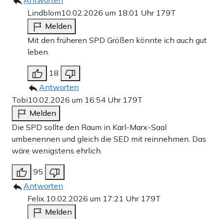
Antworten
Lindblom
10.02.2026 um 18:01 Uhr
179T
Melden
Mit den früheren SPD Größen könnte ich auch gut
leben.
18
Antworten
Tobi
10.02.2026 um 16:54 Uhr
179T
Melden
Die SPD sollte den Raum in Karl-Marx-Saal
umbenennen und gleich die SED mit reinnehmen. Das
wäre wenigstens ehrlich.
95
Antworten
Felix.
10.02.2026 um 17:21 Uhr
179T
Melden