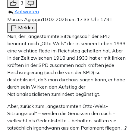
3
Antworten
Marcus Agrippa
10.02.2026 um 17:33 Uhr
179T
Melden
Nun, der „angestammte Sitzungssaal“ der SPD,
benannt nach „Otto Wels“ der in seinem Leben 1933
eine wichtige Rede im Reichstag gehalten hat. Aber
in der Zeit zwischen 1918 und 1933 hat er mit linken
Kräften in der SPD zusammen nach Kräften jede
Reichsregierung (auch die von der SPD) so
destabilisiert, daß man durchaus sagen kann, er habe
durch sein Wirken den Aufstieg der
Nationalsozialisten zumindest begünstigt.
Aber, zurück zum „angestammten Otto-Wels-
Sitzungssaal“ – werden die Genossen den auch –
vielleicht als Gedenkstätte – behalten, sollten sie
tatsächlich irgendwann aus dem Parlament fliegen …?