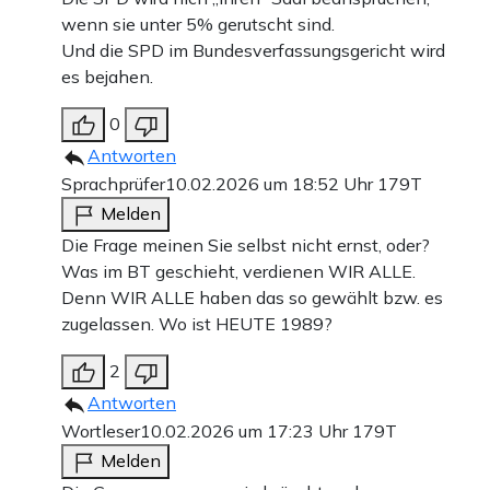
wenn sie unter 5% gerutscht sind.
Und die SPD im Bundesverfassungsgericht wird
es bejahen.
0
Antworten
Sprachprüfer
10.02.2026 um 18:52 Uhr
179T
Melden
Die Frage meinen Sie selbst nicht ernst, oder?
Was im BT geschieht, verdienen WIR ALLE.
Denn WIR ALLE haben das so gewählt bzw. es
zugelassen. Wo ist HEUTE 1989?
2
Antworten
Wortleser
10.02.2026 um 17:23 Uhr
179T
Melden