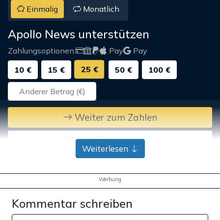
Einmalig
Monatlich
Apollo News unterstützen
Zahlungsoptionen:
Pay
Pay
25 €
10 €
15 €
50 €
100 €
Weiter zum Zahlen
Bank-Überweisung
Weiterlesen
Werbung
Kommentar schreiben