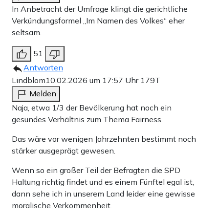
In Anbetracht der Umfrage klingt die gerichtliche
Verkündungsformel „Im Namen des Volkes“ eher
seltsam.
51
Antworten
Lindblom
10.02.2026 um 17:57 Uhr
179T
Melden
Naja, etwa 1/3 der Bevölkerung hat noch ein
gesundes Verhältnis zum Thema Fairness.
Das wäre vor wenigen Jahrzehnten bestimmt noch
stärker ausgeprägt gewesen.
Wenn so ein großer Teil der Befragten die SPD
Haltung richtig findet und es einem Fünftel egal ist,
dann sehe ich in unserem Land leider eine gewisse
moralische Verkommenheit.