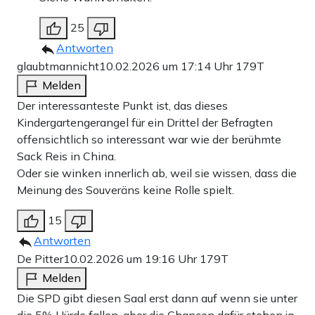
25
Antworten
glaubtmannicht
10.02.2026 um 17:14 Uhr
179T
Melden
Der interessanteste Punkt ist, das dieses
Kindergartengerangel für ein Drittel der Befragten
offensichtlich so interessant war wie der berühmte
Sack Reis in China.
Oder sie winken innerlich ab, weil sie wissen, dass die
Meinung des Souveräns keine Rolle spielt.
15
Antworten
De Pitter
10.02.2026 um 19:16 Uhr
179T
Melden
Die SPD gibt diesen Saal erst dann auf wenn sie unter