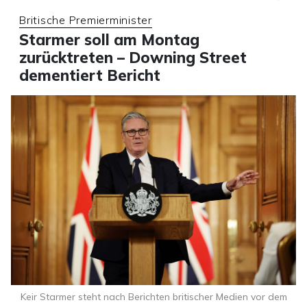
Britische Premierminister
Starmer soll am Montag
zurücktreten – Downing Street
dementiert Bericht
Keir Starmer steht nach Berichten britischer Medien vor dem