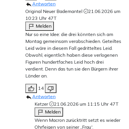
Antworten
Original Neuer Bademantel
21.06.2026 um
10:23 Uhr
47T
Melden
Nur so eine Idee: die drei könnten sich am
Montag gemeinsam verabschieden. Geteiltes
Leid wäre in diesem Fall gedritteltes Leid.
Obwohl, eigentlich haben diese verlogenen
Figuren hundertfaches Leid hoch drei
verdient. Denn das tun sie den Bürgern ihrer
Länder an.
14
Antworten
Ketzer
21.06.2026 um 11:15 Uhr
47T
Melden
Wenn Macron zurücktritt setzt es wieder
Ohrfeigen von seiner „Frau“.