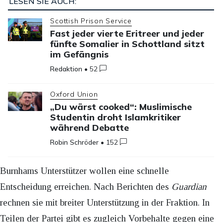
LESEN SIE AUCH:
Scottish Prison Service
Fast jeder vierte Eritreer und jeder
fünfte Somalier in Schottland sitzt
im Gefängnis
Redaktion
•
52
Oxford Union
„Du wärst cooked“: Muslimische
Studentin droht Islamkritiker
während Debatte
Robin Schröder
•
152
Burnhams Unterstützer wollen eine schnelle
Entscheidung erreichen. Nach Berichten des
Guardian
rechnen sie mit breiter Unterstützung in der Fraktion. In
Teilen der Partei gibt es zugleich Vorbehalte gegen eine