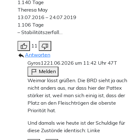
1.140 Tage
Theresa May
13.07.2016 – 24.07.2019
1.106 Tage
– Stabilitätszerfall…
11
Antworten
Gyros12
21.06.2026 um 11:42 Uhr
47T
Melden
Weimar lässt grüßen. Die BRD sieht ja auch
nicht anders aus, nur dass hier der Pattex
stärker ist, weil man sich einig ist, dass der
Platz an den Fleischtrögen die oberste
Priorität hat.
Und damals wie heute ist der Schuldige für
diese Zustände identisch: Linke