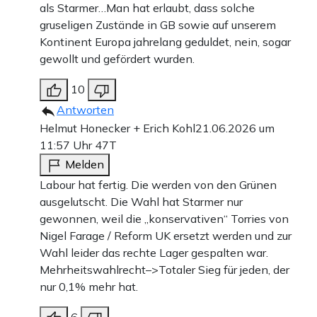
als Starmer…Man hat erlaubt, dass solche
gruseligen Zustände in GB sowie auf unserem
Kontinent Europa jahrelang geduldet, nein, sogar
gewollt und gefördert wurden.
10
Antworten
Helmut Honecker + Erich Kohl
21.06.2026 um
11:57 Uhr
47T
Melden
Labour hat fertig. Die werden von den Grünen
ausgelutscht. Die Wahl hat Starmer nur
gewonnen, weil die „konservativen“ Torries von
Nigel Farage / Reform UK ersetzt werden und zur
Wahl leider das rechte Lager gespalten war.
Mehrheitswahlrecht–>Totaler Sieg für jeden, der
nur 0,1% mehr hat.