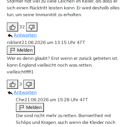
Starmer hat viel zu viele Leichen im Keller, als dass er
sich einen Rücktritt leisten kann. Er wird deshalb alles
tun, um seine Immunität zu erhalten.
32
Antworten
niklant
21.06.2026 um 13:15 Uhr
47T
Melden
Wer es denn glaubt? Erst wenn er zurück getreten ist,
kann England vielleicht noch was retten,
vielleicht!!!!!!1
3
Antworten
Che
21.06.2026 um 15:28 Uhr
47T
Melden
Die sind nicht mehr zu retten. Borniertheit mit
Schlips und Kragen, auch wenn die Kleider noch