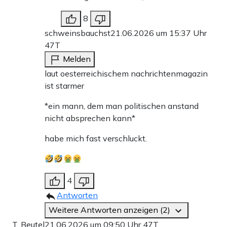
8
schweinsbauchst
21.06.2026 um 15:37 Uhr
47T
Melden
laut oesterreichischem nachrichtenmagazin
ist starmer
*ein mann, dem man politischen anstand
nicht absprechen kann*
habe mich fast verschluckt.
4
Antworten
Weitere Antworten anzeigen (2)
T. Beutel
21.06.2026 um 09:50 Uhr
47T