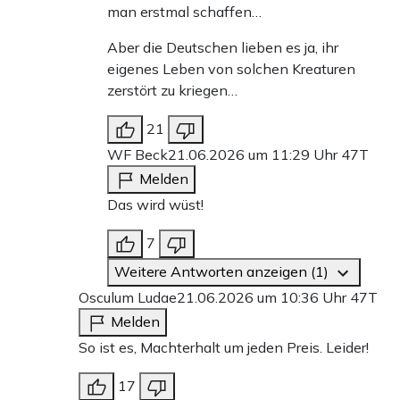
man erstmal schaffen…
Aber die Deutschen lieben es ja, ihr
eigenes Leben von solchen Kreaturen
zerstört zu kriegen…
21
WF Beck
21.06.2026 um 11:29 Uhr
47T
Melden
Das wird wüst!
7
Weitere Antworten anzeigen (1)
Osculum Ludae
21.06.2026 um 10:36 Uhr
47T
Melden
So ist es, Machterhalt um jeden Preis. Leider!
17