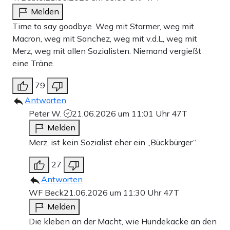
Melden
Time to say goodbye. Weg mit Starmer, weg mit
Macron, weg mit Sanchez, weg mit v.d.L, weg mit
Merz, weg mit allen Sozialisten. Niemand vergießt
eine Träne.
79
Antworten
Peter W.
21.06.2026 um 11:01 Uhr
47T
Melden
Merz, ist kein Sozialist eher ein „Bückbürger“.
27
Antworten
WF Beck
21.06.2026 um 11:30 Uhr
47T
Melden
Die kleben an der Macht, wie Hundekacke an den