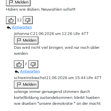
Melden
Hüben wie drüben, Neuwahlen sofort!!
12
Antworten
Johanna C
21.06.2026 um 12:26 Uhr
47T
Melden
Das wird nicht viel bringen, wird nur noch übler
werden.
7
Antworten
schweinsbauchst
21.06.2026 um 15:44 Uhr
47T
Melden
solange immer genuegend stimmen durch
kartellbildung zustandekommen, bleibt hueben
wie drueben *unsere demokratie * an der macht.