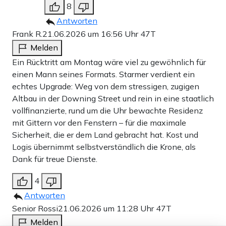
8
Antworten
Frank R.
21.06.2026 um 16:56 Uhr
47T
Melden
Ein Rücktritt am Montag wäre viel zu gewöhnlich für
einen Mann seines Formats. Starmer verdient ein
echtes Upgrade: Weg von dem stressigen, zugigen
Altbau in der Downing Street und rein in eine staatlich
vollfinanzierte, rund um die Uhr bewachte Residenz
mit Gittern vor den Fenstern – für die maximale
Sicherheit, die er dem Land gebracht hat. Kost und
Logis übernimmt selbstverständlich die Krone, als
Dank für treue Dienste.
4
Antworten
Senior Rossi
21.06.2026 um 11:28 Uhr
47T
Melden