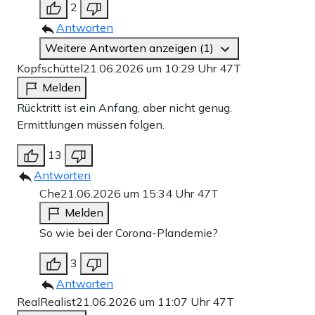
2
Antworten
Weitere Antworten anzeigen (1)
Kopfschüttel
21.06.2026 um 10:29 Uhr
47T
Melden
Rücktritt ist ein Anfang, aber nicht genug.
Ermittlungen müssen folgen.
13
Antworten
Che
21.06.2026 um 15:34 Uhr
47T
Melden
So wie bei der Corona-Plandemie?
3
Antworten
RealRealist
21.06.2026 um 11:07 Uhr
47T