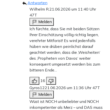
Antworten
Wilhelm R.
21.06.2026 um 11:40 Uhr
47T
Melden
Ich fürchte, dass Sie mit beiden Sätzen
Ihrer Einschätzung völlig richtig liegen,
verehrter Mitforist! Es wird jedenfalls
hüben wie drüben peinlichst darauf
geachtet werden, dass die ‚Weisheiten‘
des ‚Propheten von Davos‘ weiter
konsequent umgesetzt werden bis zum
bitteren Ende…
16
Gyros12
21.06.2026 um 11:36 Uhr
47T
Melden
Wüst ist NOCH unbeliebter und NOCH
inkompetenter als Merz – und DAS muss