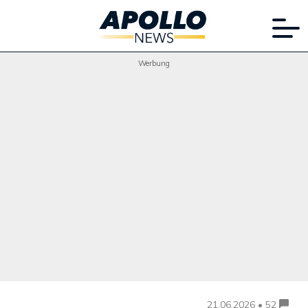
Werbung
21.06.2026 • 52