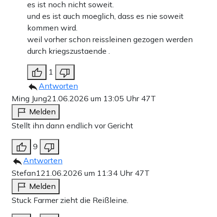
es ist noch nicht soweit.
und es ist auch moeglich, dass es nie soweit
kommen wird.
weil vorher schon reissleinen gezogen werden
durch kriegszustaende .
1
Antworten
Ming Jung
21.06.2026 um 13:05 Uhr
47T
Melden
Stellt ihn dann endlich vor Gericht
9
Antworten
Stefan1
21.06.2026 um 11:34 Uhr
47T
Melden
Stuck Farmer zieht die Reißleine.