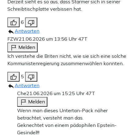
Derzeit sieht es so aus, dass Starmer sich in seiner
Schreibtischplatte verbissen hat.
6
Antworten
FZW
21.06.2026 um 13:56 Uhr
47T
Melden
Ich verstehe die Briten nicht, wie sie sich eine solche
Kommunistenregierung zusammenwählen konnten.
5
Antworten
Che
21.06.2026 um 15:25 Uhr
47T
Melden
Wenn man dieses Untertan-Pack näher
betrachtet, versteht man das.
Geknechtet von einem pädophilen Epstein-
Gesindel!!!