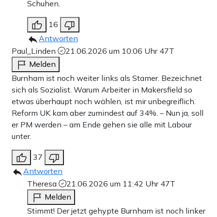
Schuhen.
16
Antworten
Paul_Linden
21.06.2026 um 10:06 Uhr
47T
Melden
Burnham ist noch weiter links als Stamer. Bezeichnet
sich als Sozialist. Warum Arbeiter in Makersfield so
etwas überhaupt noch wählen, ist mir unbegreiflich.
Reform UK kam aber zumindest auf 34%. – Nun ja, soll
er PM werden – am Ende gehen sie alle mit Labour
unter.
37
Antworten
Theresa
21.06.2026 um 11:42 Uhr
47T
Melden
Stimmt! Der jetzt gehypte Burnham ist noch linker