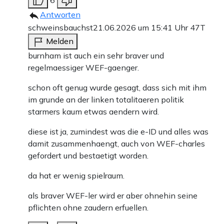
6
Antworten
schweinsbauchst
21.06.2026 um 15:41 Uhr
47T
Melden
burnham ist auch ein sehr braver und
regelmaessiger WEF-gaenger.
schon oft genug wurde gesagt, dass sich mit ihm
im grunde an der linken totalitaeren politik
starmers kaum etwas aendern wird.
diese ist ja, zumindest was die e-ID und alles was
damit zusammenhaengt, auch von WEF-charles
gefordert und bestaetigt worden.
da hat er wenig spielraum.
als braver WEF-ler wird er aber ohnehin seine
pflichten ohne zaudern erfuellen.