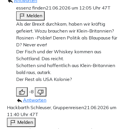
Antworten
essenz finden
21.06.2026 um 12:05 Uhr
47T
Melden
Als der Brexit durchkam, haben wir kräftig
gefeiert. Wozu brauchen wir Klein-Britannien?
Rosinen -Pobler! Deren Politik als Blaupause für
D? Never ever!
Der Fisch und der Whiskey kommen aus
Schottland. Das reicht.
Schotten sind hoffentlich aus Klein-Britannien
bald raus, autark.
Der Rest als USA Kolonie?
-8
Antworten
Hackbarth Schleuser, Gruppenreisen
21.06.2026 um
11:40 Uhr
47T
Melden