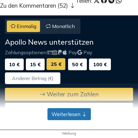
Teilen:
Zu den Kommentaren (52)
Einmalig
Monatlich
Apollo News unterstützen
Zahlungsoptionen:
Pay
Pay
25 €
10 €
15 €
50 €
100 €
Weiter zum Zahlen
Bank-Überweisung
Weiterlesen
Werbung