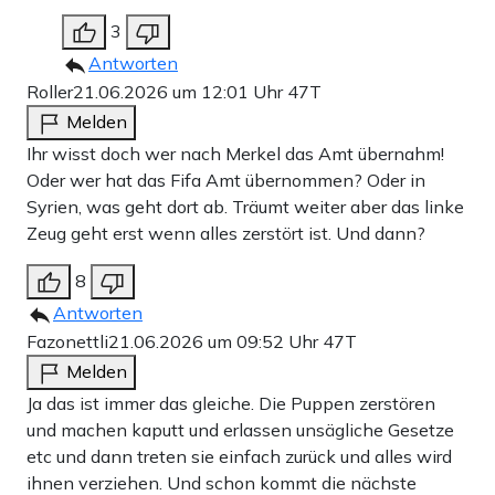
3
Antworten
Roller
21.06.2026 um 12:01 Uhr
47T
Melden
Ihr wisst doch wer nach Merkel das Amt übernahm!
Oder wer hat das Fifa Amt übernommen? Oder in
Syrien, was geht dort ab. Träumt weiter aber das linke
Zeug geht erst wenn alles zerstört ist. Und dann?
8
Antworten
Fazonettli
21.06.2026 um 09:52 Uhr
47T
Melden
Ja das ist immer das gleiche. Die Puppen zerstören
und machen kaputt und erlassen unsägliche Gesetze
etc und dann treten sie einfach zurück und alles wird
ihnen verziehen. Und schon kommt die nächste