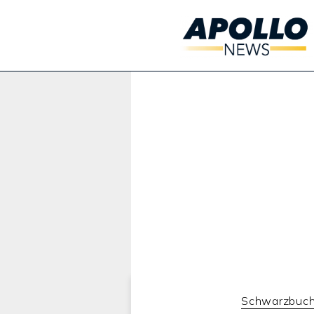
Werbung:
Schwarzbuc