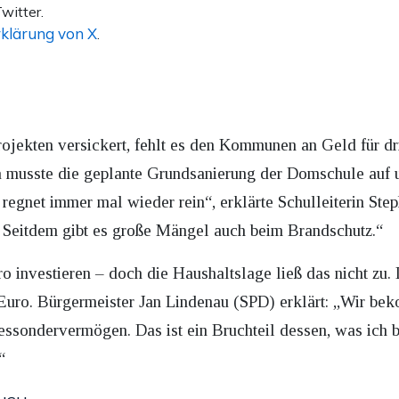
witter.
klärung von X
.
ojekten versickert, fehlt es den Kommunen an Geld für d
a musste die geplante Grundsanierung der Domschule auf 
 regnet immer mal wieder rein“, erklärte Schulleiterin S
ier. Seitdem gibt es große Mängel auch beim Brandschutz.“
o investieren – doch die Haushaltslage ließ das nicht zu.
Euro. Bürgermeister Jan Lindenau (SPD) erklärt: „Wir beko
sondervermögen. Das ist ein Bruchteil dessen, was ich 
“