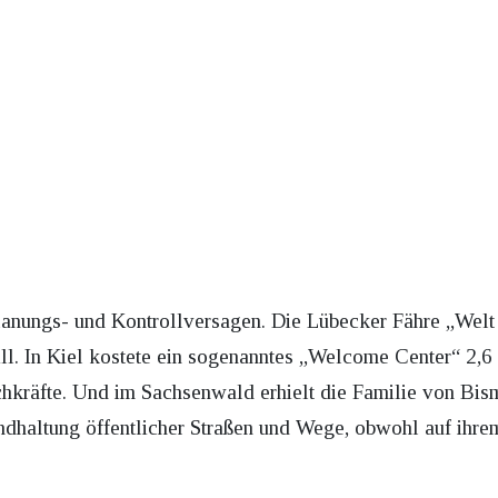
lanungs- und Kontrollversagen. Die Lübecker Fähre „Welt 
till. In Kiel kostete ein sogenanntes „Welcome Center“ 2,6
achkräfte. Und im Sachsenwald erhielt die Familie von Bi
ndhaltung öffentlicher Straßen und Wege, obwohl auf ihre