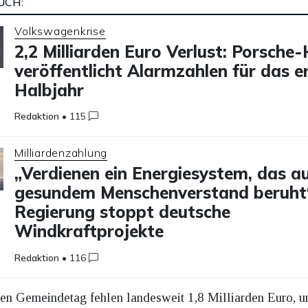
UCH:
Volkswagenkrise
2,2 Milliarden Euro Verlust: Porsche
veröffentlicht Alarmzahlen für das e
Halbjahr
Redaktion
•
115
Milliardenzahlung
„Verdienen ein Energiesystem, das a
gesundem Menschenverstand beruht
Regierung stoppt deutsche
Windkraftprojekte
Redaktion
•
116
en Gemeindetag fehlen landesweit 1,8 Milliarden Euro, u