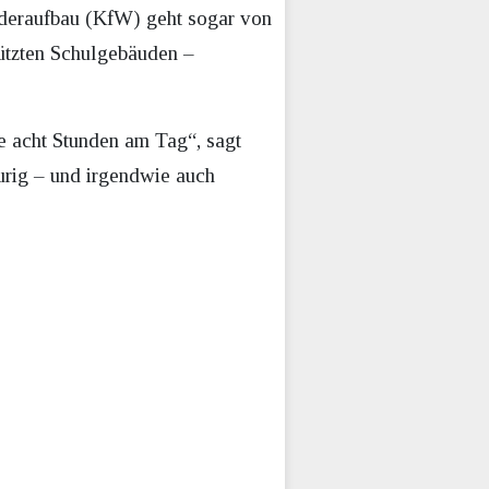
iederaufbau (KfW) geht sogar von
hützten Schulgebäuden –
se acht Stunden am Tag“, sagt
urig – und irgendwie auch