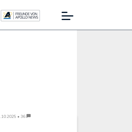
Werbung:
.10.2025 • 36