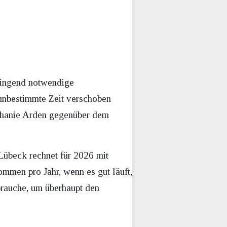
ringend notwendige
unbestimmte Zeit verschoben
tephanie Arden gegenüber dem
 Lübeck rechnet für 2026 mit
mmen pro Jahr, wenn es gut läuft,
brauche, um überhaupt den