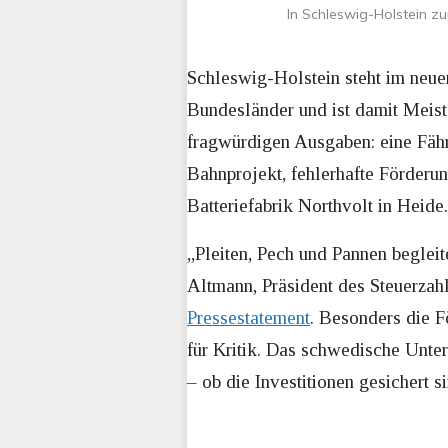
In Schleswig-Holstein 
Schleswig-Holstein steht im neue
Bundesländer und ist damit Meist
fragwürdigen Ausgaben: eine Fähre
Bahnprojekt, fehlerhafte Förderun
Batteriefabrik Northvolt in Heide.
„Pleiten, Pech und Pannen beglei
Altmann, Präsident des Steuerza
Pressestatement
. Besonders die 
für Kritik. Das schwedische Unte
– ob die Investitionen gesichert si