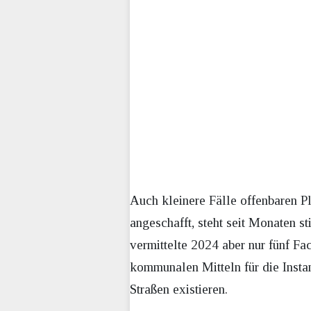
Auch kleinere Fälle offenbaren P
angeschafft, steht seit Monaten s
vermittelte 2024 aber nur fünf F
kommunalen Mitteln für die Insta
Straßen existieren.