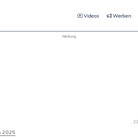
Videos
Werben
Werbung
21
h 2025