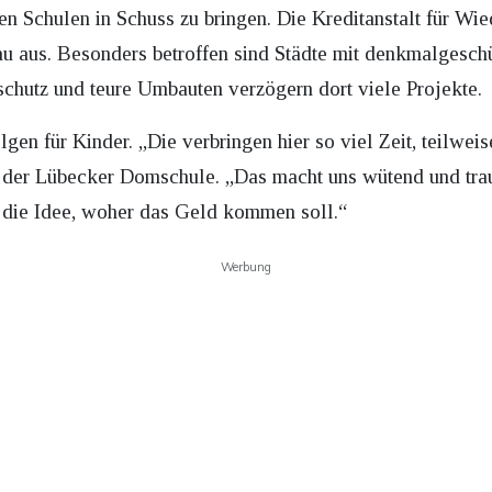
en Schulen in Schuss zu bringen. Die Kreditanstalt für W
au aus. Besonders betroffen sind Städte mit denkmalgesc
utz und teure Umbauten verzögern dort viele Projekte.
lgen für Kinder. „Die verbringen hier so viel Zeit, teilwei
t der Lübecker Domschule. „Das macht uns wütend und tra
t die Idee, woher das Geld kommen soll.“
Werbung