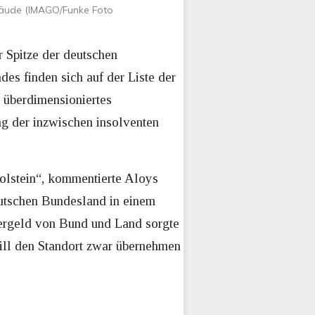
bäude (IMAGO/Funke Foto
 Spitze der deutschen
es finden sich auf der Liste der
n überdimensioniertes
ng der inzwischen insolventen
Holstein“, kommentierte Aloys
eutschen Bundesland in einem
uergeld von Bund und Land sorgte
ill den Standort zwar übernehmen