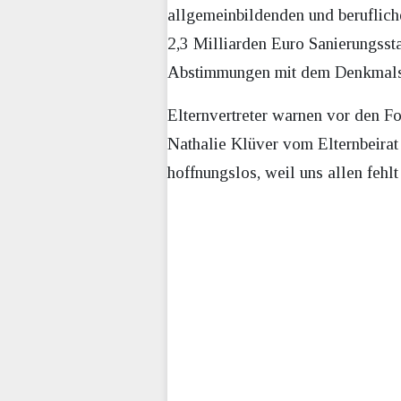
allgemeinbildenden und beruflich
2,3 Milliarden Euro Sanierungsst
Abstimmungen mit dem Denkmalsch
Elternvertreter warnen vor den Fo
Nathalie Klüver vom Elternbeira
hoffnungslos, weil uns allen fehl