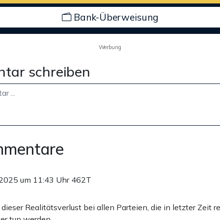
Bank-Überweisung
Werbung
tar schreiben
mmentare
.2025 um 11:43 Uhr
462T
dieser Realitätsverlust bei allen Parteien, die in letzter Zeit 
ter tun werden.