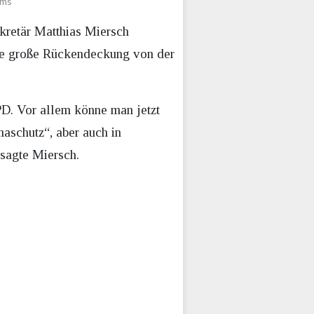
ums
kretär Matthias Miersch
ine große Rückendeckung von der
PD. Vor allem könne man jetzt
aschutz“, aber auch in
 sagte Miersch.