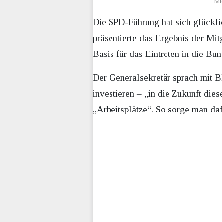
Mi
Die SPD-Führung hat sich glückli
präsentierte das Ergebnis der M
Basis für das Eintreten in die Bu
Der Generalsekretär sprach mit B
investieren – „in die Zukunft die
„Arbeitsplätze“. So sorge man da