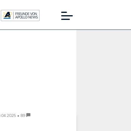
Werbung:
.04.2025 • 89