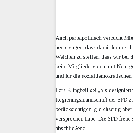
Auch parteipolitisch verbucht Mi
heute sagen, dass damit für uns d
Weichen zu stellen, dass wir bei
beim Mitgliedervotum mit Nein ges
und für die sozialdemokratischen 
Lars Klingbeil sei „als designier
Regierungsmannschaft der SPD zu 
berücksichtigen, gleichzeitig abe
versprochen habe. Die SPD freue s
abschließend.