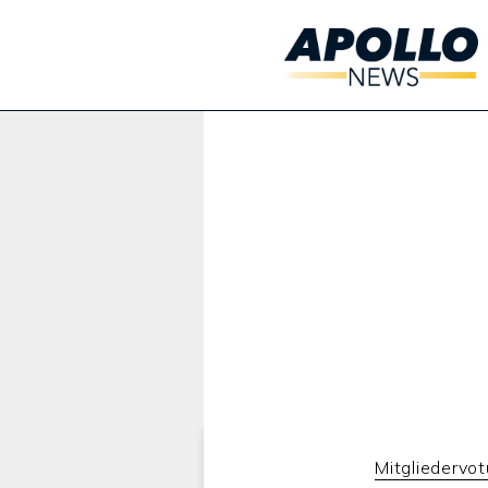
Werbung:
Mitgliedervo