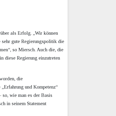
über als Erfolg. „Wir können
e sehr gute Regierungspolitik die
men“, so Miersch. Auch die, die
in diese Regierung einzutreten
 worden, die
le „Erfahrung und Kompetenz“
– so, wie man es der Basis
sch in seinem Statement