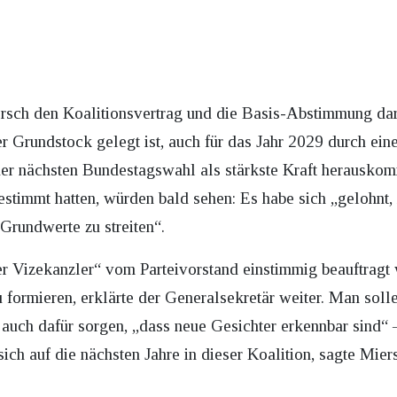
ersch den Koalitionsvertrag und die Basis-Abstimmung dar
er Grundstock gelegt ist, auch für das Jahr 2029 durch ein
 der nächsten Bundestagswahl als stärkste Kraft herauskom
timmt hatten, würden bald sehen: Es habe sich „gelohnt, 
Grundwerte zu streiten“.
ter Vizekanzler“ vom Parteivorstand einstimmig beauftragt
formieren, erklärte der Generalsekretär weiter. Man sol
r auch dafür sorgen, „dass neue Gesichter erkennbar sind“ 
ich auf die nächsten Jahre in dieser Koalition, sagte Mier