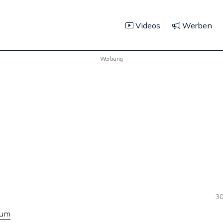
Videos
Werben
Werbung
30
tum