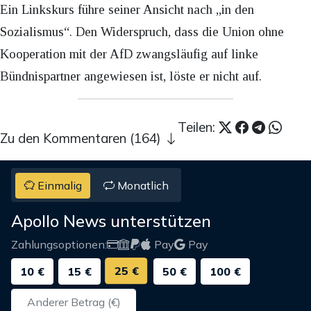
Ein Linkskurs führe seiner Ansicht nach „in den
Sozialismus“. Den Widerspruch, dass die Union ohne
Kooperation mit der AfD zwangsläufig auf linke
Bündnispartner angewiesen ist, löste er nicht auf.
Teilen:
Zu den Kommentaren (164)
Einmalig
Monatlich
Apollo News unterstützen
Zahlungsoptionen:
Pay
Pay
25 €
10 €
15 €
50 €
100 €