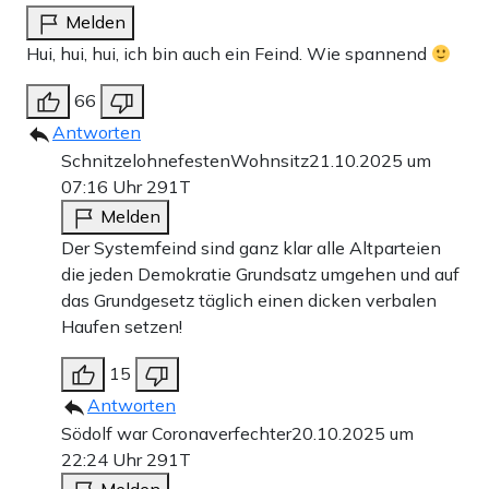
Melden
Hui, hui, hui, ich bin auch ein Feind. Wie spannend
66
Antworten
SchnitzelohnefestenWohnsitz
21.10.2025 um
07:16 Uhr
291T
Melden
Der Systemfeind sind ganz klar alle Altparteien
die jeden Demokratie Grundsatz umgehen und auf
das Grundgesetz täglich einen dicken verbalen
Haufen setzen!
15
Antworten
Södolf war Coronaverfechter
20.10.2025 um
22:24 Uhr
291T