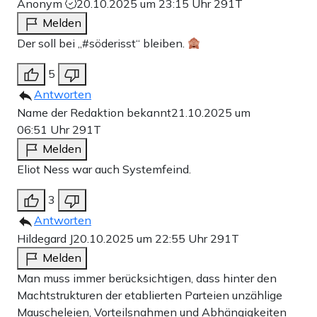
Anonym
20.10.2025 um 23:15 Uhr
291T
Melden
Der soll bei „#söderisst“ bleiben.
5
Antworten
Name der Redaktion bekannt
21.10.2025 um
06:51 Uhr
291T
Melden
Eliot Ness war auch Systemfeind.
3
Antworten
Hildegard J
20.10.2025 um 22:55 Uhr
291T
Melden
Man muss immer berücksichtigen, dass hinter den
Machtstrukturen der etablierten Parteien unzählige
Mauscheleien, Vorteilsnahmen und Abhängigkeiten