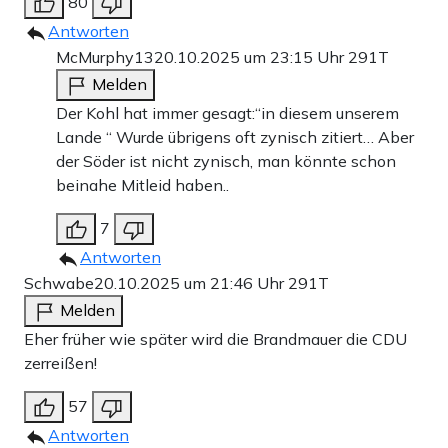
80
Antworten
McMurphy13
20.10.2025 um 23:15 Uhr
291T
Melden
Der Kohl hat immer gesagt:“in diesem unserem
Lande “ Wurde übrigens oft zynisch zitiert… Aber
der Söder ist nicht zynisch, man könnte schon
beinahe Mitleid haben..
7
Antworten
Schwabe
20.10.2025 um 21:46 Uhr
291T
Melden
Eher früher wie später wird die Brandmauer die CDU
zerreißen!
57
Antworten