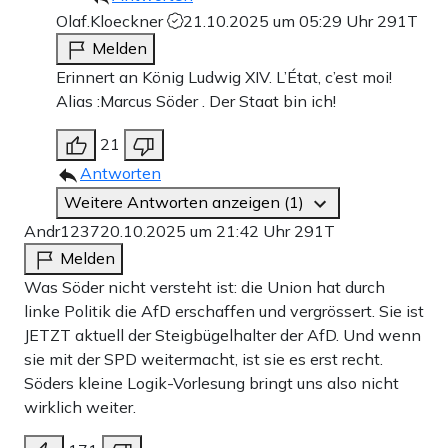
Olaf.Kloeckner
21.10.2025 um 05:29 Uhr
291T
Melden
Erinnert an König Ludwig XIV. L’État, c’est moi!
Alias :Marcus Söder . Der Staat bin ich!
21
Antworten
Weitere Antworten anzeigen (1)
Andr1237
20.10.2025 um 21:42 Uhr
291T
Melden
Was Söder nicht versteht ist: die Union hat durch
linke Politik die AfD erschaffen und vergrössert. Sie ist
JETZT aktuell der Steigbügelhalter der AfD. Und wenn
sie mit der SPD weitermacht, ist sie es erst recht.
Söders kleine Logik-Vorlesung bringt uns also nicht
wirklich weiter.