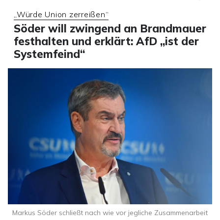
„Würde Union zerreißen“
Söder will zwingend an Brandmauer
festhalten und erklärt: AfD „ist der
Systemfeind“
Markus Söder schließt nach wie vor jegliche Zusammenarbeit