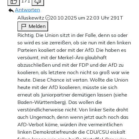
171
Antworten
Alluskewitz
20.10.2025 um 22:03 Uhr
291T
Melden
Richtig. Die Union sitzt in der Falle, denn so oder
so wird es sie zerreißen, ob sie nun mit den linken
Parteien koaliert oder mit der AfD. Die haben es
versäumt, mit der Merkel-Ära glaubhaft
abzuschließen und mit der FDP und der AfD zu
koalieren, als letztere noch nicht so groß war wie
heute. Diese Chance ist vertan. Wollte die Union
heute mit der AfD koalieren, müsste sie sich
erneut als Juniorpartner demütigen lassen (siehe
Baden-Württemberg). Das wollen die
verständlicherweise nicht. Von linker Seite droht
auch Ungemach, denn wenn jetzt auch noch das
AfD-Verbot käme, würden ihre vermeintlichen
linken Demokratiefreunde die CDU/CSU eiskalt