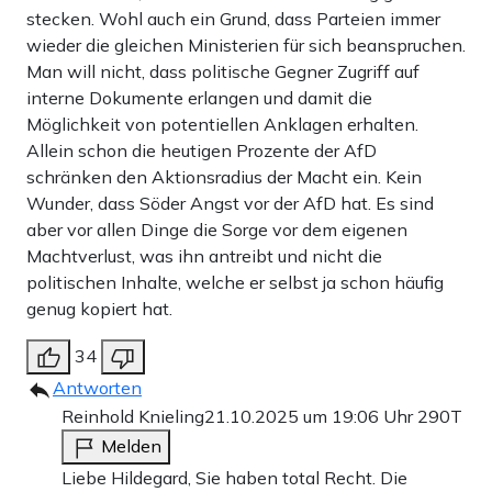
stecken. Wohl auch ein Grund, dass Parteien immer
wieder die gleichen Ministerien für sich beanspruchen.
Man will nicht, dass politische Gegner Zugriff auf
interne Dokumente erlangen und damit die
Möglichkeit von potentiellen Anklagen erhalten.
Allein schon die heutigen Prozente der AfD
schränken den Aktionsradius der Macht ein. Kein
Wunder, dass Söder Angst vor der AfD hat. Es sind
aber vor allen Dinge die Sorge vor dem eigenen
Machtverlust, was ihn antreibt und nicht die
politischen Inhalte, welche er selbst ja schon häufig
genug kopiert hat.
34
Antworten
Reinhold Knieling
21.10.2025 um 19:06 Uhr
290T
Melden
Liebe Hildegard, Sie haben total Recht. Die