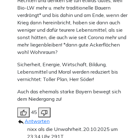
Rechten und denken sie tun etwas Gutes, weil
Bio-LW mehr u. mehr traditionelle Bauern
verdrängt* und bis dahin und am Ende, wenn der
Krieg dann hereinbricht, haben sie dann auch
weniger und dafür teurere Lebensmittel, als sie
sonst hätten, die auch wie seit Corona mehr und
mehr liegenbleiben! *dann gute Ackerflächen
wohl Wohnraum?
Sicherheit, Energie, Wirtschaft, Bildung,
Lebensmittel und Moral werden reduziert bis
vernichtet: Toller Plan, Herr Söder!
Auch das ehemals starke Bayern bewegt sich
dem Niedergang zu!
45
Antworten
nixx als die Unwahrheit..
20.10.2025 um
23:34 Uhr
291T