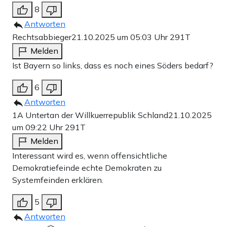
8
Antworten
Rechtsabbieger
21.10.2025 um 05:03 Uhr
291T
Melden
Ist Bayern so links, dass es noch eines Söders bedarf?
6
Antworten
1A Untertan der Willkuerrepublik Schland
21.10.2025
um 09:22 Uhr
291T
Melden
Interessant wird es, wenn offensichtliche
Demokratiefeinde echte Demokraten zu
Systemfeinden erklären.
5
Antworten