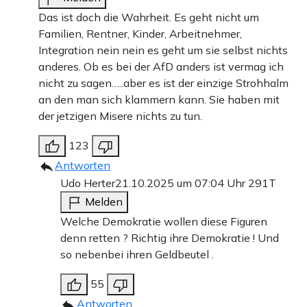
Das ist doch die Wahrheit. Es geht nicht um
Familien, Rentner, Kinder, Arbeitnehmer,
Integration nein nein es geht um sie selbst nichts
anderes. Ob es bei der AfD anders ist vermag ich
nicht zu sagen…..aber es ist der einzige Strohhalm
an den man sich klammern kann. Sie haben mit
der jetzigen Misere nichts zu tun.
123
Antworten
Udo Herter
21.10.2025 um 07:04 Uhr
291T
Melden
Welche Demokratie wollen diese Figuren
denn retten ? Richtig ihre Demokratie ! Und
so nebenbei ihren Geldbeutel .
55
Antworten