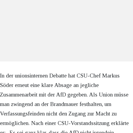
In der unionsinternen Debatte hat CSU-Chef Markus
Söder erneut eine klare Absage an jegliche
Zusammenarbeit mit der AfD gegeben. Als Union müsse
man zwingend an der Brandmauer festhalten, um
Verfassungsfeinden nicht den Zugang zur Macht zu
ermöglichen. Nach einer CSU-Vorstandssitzung erklärte
er: „Es sei ganz klar, dass die AfD nicht irgendein