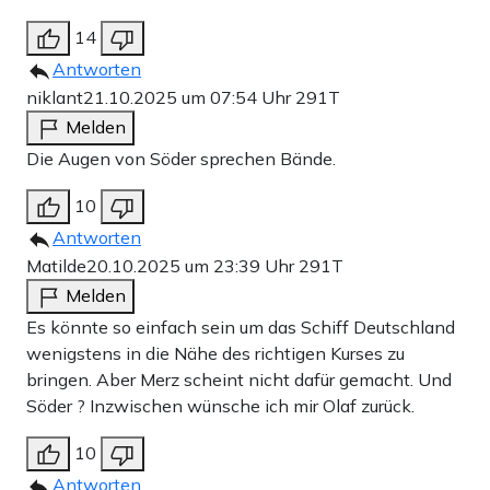
14
Antworten
niklant
21.10.2025 um 07:54 Uhr
291T
Melden
Die Augen von Söder sprechen Bände.
10
Antworten
Matilde
20.10.2025 um 23:39 Uhr
291T
Melden
Es könnte so einfach sein um das Schiff Deutschland
wenigstens in die Nähe des richtigen Kurses zu
bringen. Aber Merz scheint nicht dafür gemacht. Und
Söder ? Inzwischen wünsche ich mir Olaf zurück.
10
Antworten