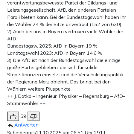
verantwortungsbewusste Partei der Bildungs- und
Leistungsgesellschaft, AfD, den anderen Parteien
Paroli bieten kann. Bei der Bundestagswahl haben ihr
die Wähler 24 % der Sitze anvertraut (152 von 630).
2) Auch bei uns in Bayern vertrauen viele Wähler der
AfD.
Bundestagsw. 2025: AfD in Bayern 19 %
Landtagswahl 2023: AfD in Bayern 14,6 %
3) Die AfD ist nach der Bundestagswahl die einzige
große Partei geblieben, die sich für solide
Staatsfinanzen einsetzt und die Verschuldungspolitik
der Regierung Merz ablehnt. Das bringt bei den
Wählern weitere Pluspunkte.
++ J. Datko – Ingenieur, Physiker – Regensburg – AfD-
Stammwähler ++
59
Antworten
Scheibenpils
21.10.2025 um 06:51 Uhr
291T