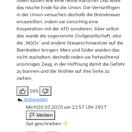
fallen lassen wie eine heiße Kartoffel. Das wäre
das rasche Ende für die Union. Die Vernünftigen
in der Union versuchen deshalb die Brandmauer
einzureißen, indem sie vorsichtig eine
Kooperation mit der AfD sondieren. Aber selbst
das würde die sogenannte Zivilgesellschaft, also
die „NGOs“ und andere Steuerschmarotzer auf die
Barrikaden bringen. Merz und Söder würden das
nicht aushalten, deshalb reden sie fortwährend
unsinniges Zeug, in der Hoffnung damit die Gefahr
zu bannen und die Wähler auf ihre Seite zu
ziehen.
165
Antworten
Michl
20.10.2025 um 22:57 Uhr
291T
Melden
Gut geschrieben