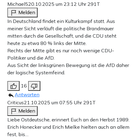
Michael5
20.10.2025 um 23:12 Uhr
291T
Melden
In Deutschland findet ein Kulturkampf statt. Aus
meiner Sicht verläuft die politische Brandmauer
mitten durch die Gesellschaft, und die CDU steht
heute zu etwa 80 % links der Mitte.
Rechts der Mitte gibt es nur noch wenige CDU-
Politiker und die AfD.
Aus Sicht der linksgrünen Bewegung ist die AfD daher
der logische Systemfeind.
16
Antworten
Criticus
21.10.2025 um 07:55 Uhr
291T
Melden
Liebe Ostdeutsche, erinnert Euch an den Herbst 1989.
Erich Honecker und Erich Mielke hielten auch an allem
fest, bis…