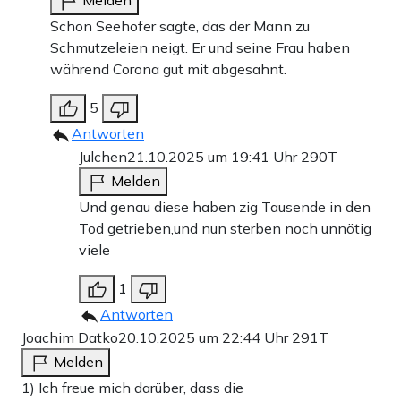
Melden
Schon Seehofer sagte, das der Mann zu
Schmutzeleien neigt. Er und seine Frau haben
während Corona gut mit abgesahnt.
5
Antworten
Julchen
21.10.2025 um 19:41 Uhr
290T
Melden
Und genau diese haben zig Tausende in den
Tod getrieben,und nun sterben noch unnötig
viele
1
Antworten
Joachim Datko
20.10.2025 um 22:44 Uhr
291T
Melden
1) Ich freue mich darüber, dass die