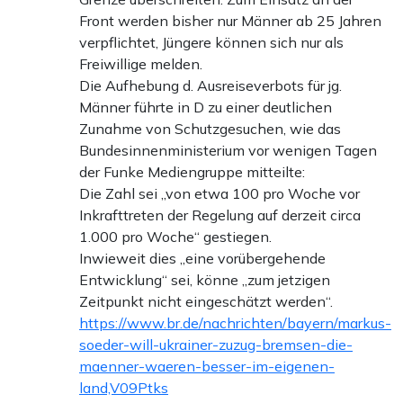
Front werden bisher nur Männer ab 25 Jahren
verpflichtet, Jüngere können sich nur als
Freiwillige melden.
Die Aufhebung d. Ausreiseverbots für jg.
Männer führte in D zu einer deutlichen
Zunahme von Schutzgesuchen, wie das
Bundesinnenministerium vor wenigen Tagen
der Funke Mediengruppe mitteilte:
Die Zahl sei „von etwa 100 pro Woche vor
Inkrafttreten der Regelung auf derzeit circa
1.000 pro Woche“ gestiegen.
Inwieweit dies „eine vorübergehende
Entwicklung“ sei, könne „zum jetzigen
Zeitpunkt nicht eingeschätzt werden“.
https://www.br.de/nachrichten/bayern/markus-
soeder-will-ukrainer-zuzug-bremsen-die-
maenner-waeren-besser-im-eigenen-
land,V09Ptks