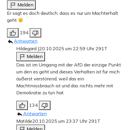
Melden
Er sagt es doch deutlich, dass es nur um Machterhalt
geht
194
Antworten
Hildegard J
20.10.2025 um 22:59 Uhr
291T
Melden
Das ist im Umgang mit der AfD der einzige Punkt
um den es geht und dieses Verhalten ist für mich
äußerst verstörend, weil das ein
Machtmissbrauch ist und das nichts mehr mit
Demokratie zu tun hat.
134
Antworten
Matilde
20.10.2025 um 23:37 Uhr
291T
Melden