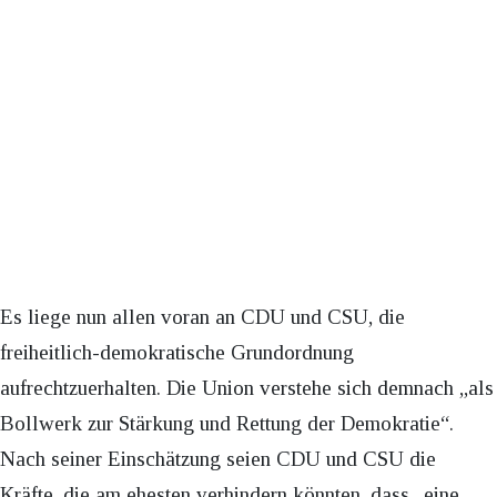
Es liege nun allen voran an CDU und CSU, die
freiheitlich-demokratische Grundordnung
aufrechtzuerhalten. Die Union verstehe sich demnach „als
Bollwerk zur Stärkung und Rettung der Demokratie“.
Nach seiner Einschätzung seien CDU und CSU die
Kräfte, die am ehesten verhindern könnten, dass „eine