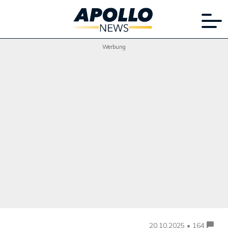
Werbung
20.10.2025 • 164