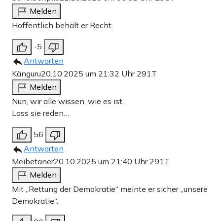
Melden
Hoffentlich behält er Recht.
-5
Antworten
Känguru
20.10.2025 um 21:32 Uhr
291T
Melden
Nun, wir alle wissen, wie es ist.
Lass sie reden…
56
Antworten
Meibetaner
20.10.2025 um 21:40 Uhr
291T
Melden
Mit „Rettung der Demokratie“ meinte er sicher „unsere
Demokratie“.