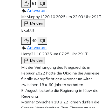
51
Antworten
McMurphy13
20.10.2025 um 23:03 Uhr
291T
Melden
Exakt !!
49
Antworten
Horty
21.10.2025 um 07:25 Uhr
291T
Melden
Mit der Verhängung des Kriegsrechts im
Februar 2022 hatte die Ukraine die Ausreise
für alle wehrpflichtigen Männer im Alter
zwischen 18 u. 60 Jahren verboten.
E-August lockerte die Regierung in Kiew die
Regelung:
Männer zwischen 18 u. 22 Jahren dürfen die
Grenze überschreiten. Zum Einsatz an der