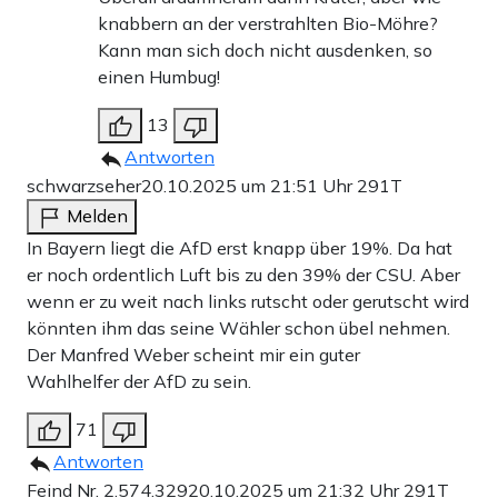
knabbern an der verstrahlten Bio-Möhre?
Kann man sich doch nicht ausdenken, so
einen Humbug!
13
Antworten
schwarzseher
20.10.2025 um 21:51 Uhr
291T
Melden
In Bayern liegt die AfD erst knapp über 19%. Da hat
er noch ordentlich Luft bis zu den 39% der CSU. Aber
wenn er zu weit nach links rutscht oder gerutscht wird
könnten ihm das seine Wähler schon übel nehmen.
Der Manfred Weber scheint mir ein guter
Wahlhelfer der AfD zu sein.
71
Antworten
Feind Nr. 2.574.329
20.10.2025 um 21:32 Uhr
291T