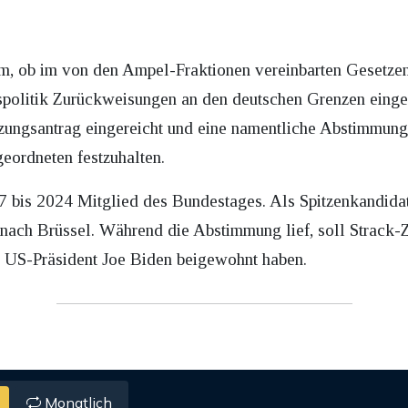
m, ob im von den Ampel-Fraktionen vereinbarten Gesetze
nspolitik Zurückweisungen an den deutschen Grenzen einge
zungsantrag eingereicht und eine namentliche Abstimmung
eordneten festzuhalten.
bis 2024 Mitglied des Bundestages. Als Spitzenkandidat
nach Brüssel. Während die Abstimmung lief, soll Strack
n US-Präsident Joe Biden beigewohnt haben.
Monatlich