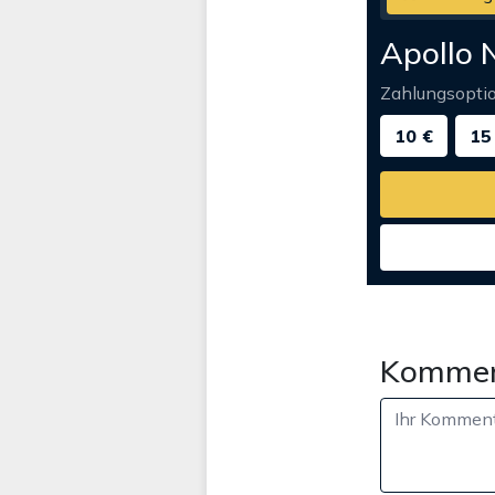
Apollo 
Zahlungsopti
10 €
15
Kommen