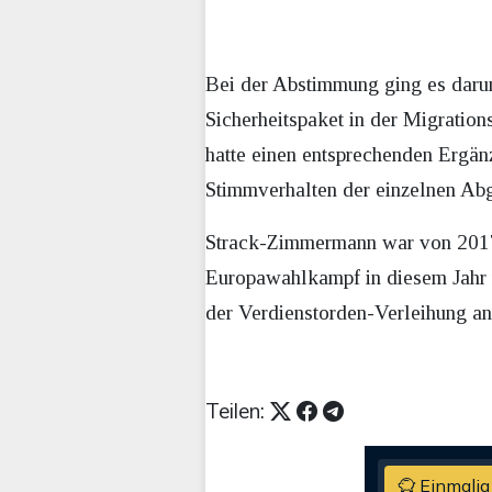
Bei der Abstimmung ging es daru
Sicherheitspaket in der Migratio
hatte einen entsprechenden Ergän
Stimmverhalten der einzelnen Abg
Strack-Zimmermann war von 2017 
Europawahlkampf in diesem Jahr 
der Verdienstorden-Verleihung a
Teilen:
Einmalig