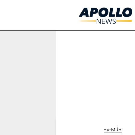
Werbung:
Ex-MdB