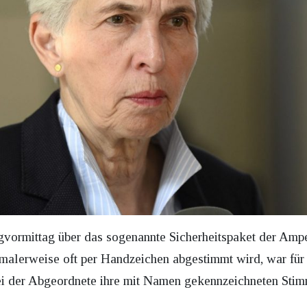
gvormittag über das sogenannte Sicherheitspaket der Am
malerweise oft per Handzeichen abgestimmt wird, war fü
i der Abgeordnete ihre mit Namen gekennzeichneten Stim