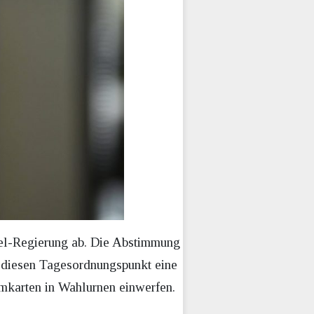
pel-Regierung ab. Die Abstimmung
r diesen Tagesordnungspunkt eine
mkarten in Wahlurnen einwerfen.