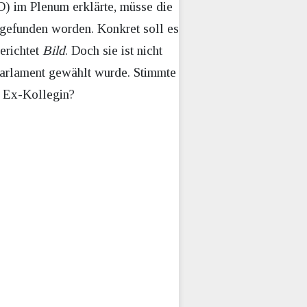
D) im Plenum erklärte, müsse die
gefunden worden. Konkret soll es
erichtet
Bild
. Doch sie ist nicht
Parlament gewählt wurde. Stimmte
r Ex-Kollegin?