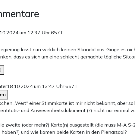
mmentare
.10.2024 um 12:37 Uhr
657T
gierung lässt nun wirklich keinen Skandal aus. Ginge es nich
ken, dass es sich um eine schlecht gemachte tägliche Sitco
n
ter
18.10.2024 um 13:47 Uhr
657T
den
ischen „Wert“ einer Stimmkarte ist mir nicht bekannt, aber sol
dentitäts- und Anwesenheitsdokument (?) nicht nur einmal 
ie zweite (oder mehr?) Karte(n) ausgestellt (die muss M-A S-
 haben?) und wie kamen beide Karten in den Plenarsaal?