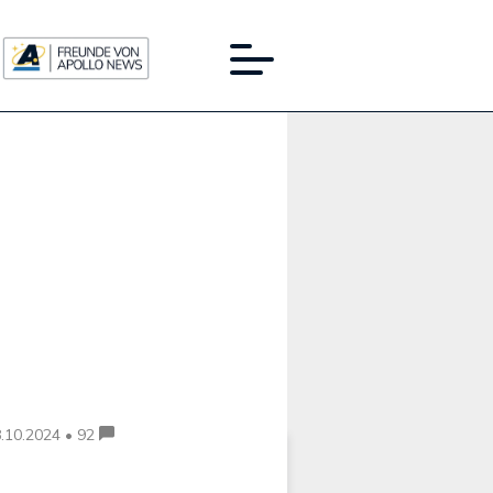
Werbung:
.10.2024 • 92