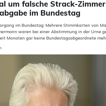
al um falsche Strack-Zimme
abgabe im Bundestag
Vorgang im Bundestag: Mehrere Stimmkarten von Ma
ermann waren bei einer Abstimmung in der Urne ge
seit Monaten gar keine Bundestagsabgeordnete mehr 
n