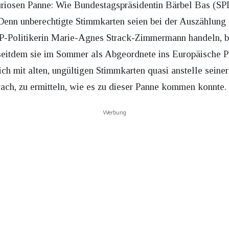
uriosen Panne: Wie Bundestagspräsidentin Bärbel Bas (SP
enn unberechtigte Stimmkarten seien bei der Auszählung 
P-Politikerin Marie-Agnes Strack-Zimmermann handeln, b
seitdem sie im Sommer als Abgeordnete ins Europäische 
ch mit alten, ungültigen Stimmkarten quasi anstelle seine
ach, zu ermitteln, wie es zu dieser Panne kommen konnte.
Werbung