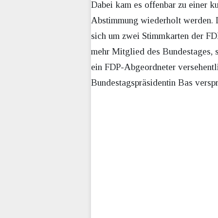
Dabei kam es offenbar zu einer k
Abstimmung wiederholt werden. D
sich um zwei Stimmkarten der FD
mehr Mitglied des Bundestages, 
ein FDP-Abgeordneter versehentli
Bundestagspräsidentin Bas verspr