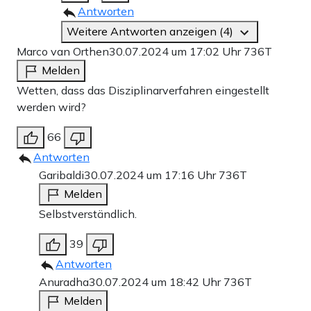
Antworten
Weitere Antworten anzeigen (4)
Marco van Orthen
30.07.2024 um 17:02 Uhr
736T
Melden
Wetten, dass das Disziplinarverfahren eingestellt
werden wird?
66
Antworten
Garibaldi
30.07.2024 um 17:16 Uhr
736T
Melden
Selbstverständlich.
39
Antworten
Anuradha
30.07.2024 um 18:42 Uhr
736T
Melden