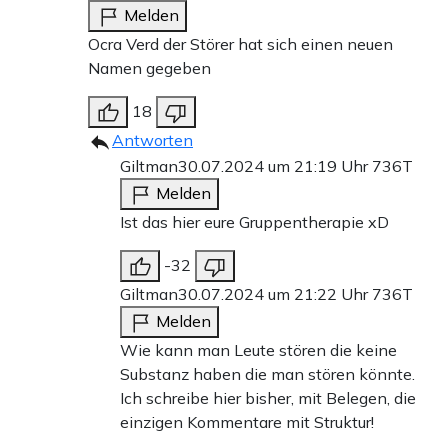
Melden
Ocra Verd der Störer hat sich einen neuen
Namen gegeben
18
Antworten
Giltman
30.07.2024 um 21:19 Uhr
736T
Melden
Ist das hier eure Gruppentherapie xD
-32
Giltman
30.07.2024 um 21:22 Uhr
736T
Melden
Wie kann man Leute stören die keine
Substanz haben die man stören könnte.
Ich schreibe hier bisher, mit Belegen, die
einzigen Kommentare mit Struktur!