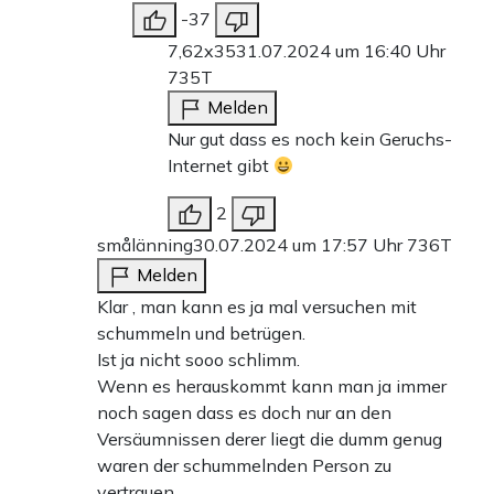
-37
7,62x35
31.07.2024 um 16:40 Uhr
735T
Melden
Nur gut dass es noch kein Geruchs-
Internet gibt
2
smålänning
30.07.2024 um 17:57 Uhr
736T
Melden
Klar , man kann es ja mal versuchen mit
schummeln und betrügen.
Ist ja nicht sooo schlimm.
Wenn es herauskommt kann man ja immer
noch sagen dass es doch nur an den
Versäumnissen derer liegt die dumm genug
waren der schummelnden Person zu
vertrauen.