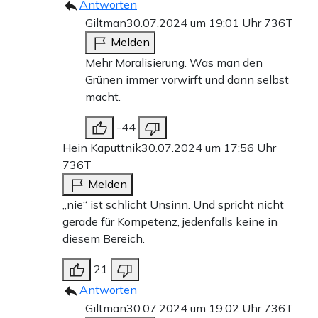
Antworten
Giltman
30.07.2024 um 19:01 Uhr
736T
Melden
Mehr Moralisierung. Was man den
Grünen immer vorwirft und dann selbst
macht.
-44
Hein Kaputtnik
30.07.2024 um 17:56 Uhr
736T
Melden
„nie“ ist schlicht Unsinn. Und spricht nicht
gerade für Kompetenz, jedenfalls keine in
diesem Bereich.
21
Antworten
Giltman
30.07.2024 um 19:02 Uhr
736T