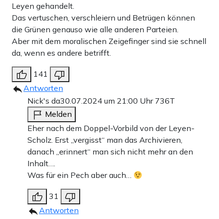
Leyen gehandelt.
Das vertuschen, verschleiern und Betrügen können
die Grünen genauso wie alle anderen Parteien.
Aber mit dem moralischen Zeigefinger sind sie schnell
da, wenn es andere betrifft.
141
Antworten
Nick's da
30.07.2024 um 21:00 Uhr
736T
Melden
Eher nach dem Doppel-Vorbild von der Leyen-
Scholz. Erst „vergisst“ man das Archivieren,
danach „erinnert“ man sich nicht mehr an den
Inhalt….
Was für ein Pech aber auch…
31
Antworten