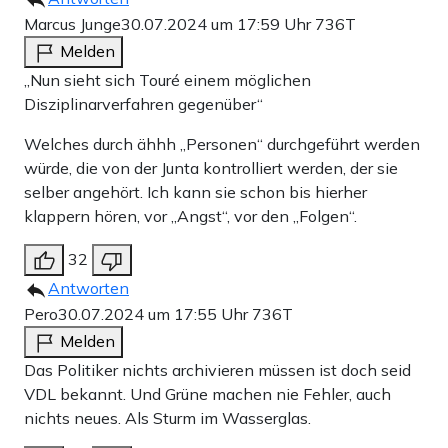
Marcus Junge
30.07.2024 um 17:59 Uhr
736T
Melden
„Nun sieht sich Touré einem möglichen
Disziplinarverfahren gegenüber“
Welches durch ähhh „Personen“ durchgeführt werden
würde, die von der Junta kontrolliert werden, der sie
selber angehört. Ich kann sie schon bis hierher
klappern hören, vor „Angst“, vor den „Folgen“.
32
Antworten
Pero
30.07.2024 um 17:55 Uhr
736T
Melden
Das Politiker nichts archivieren müssen ist doch seid
VDL bekannt. Und Grüne machen nie Fehler, auch
nichts neues. Als Sturm im Wasserglas.