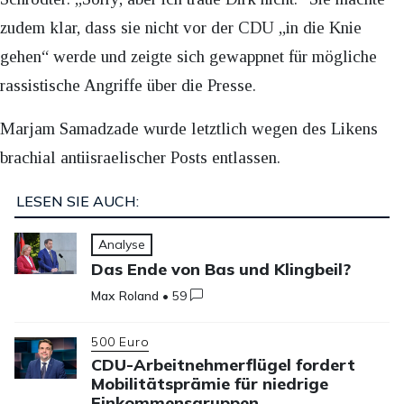
zudem klar, dass sie nicht vor der CDU „in die Knie
gehen“ werde und zeigte sich gewappnet für mögliche
rassistische Angriffe über die Presse.
Marjam Samadzade wurde letztlich wegen des Likens
brachial antiisraelischer Posts entlassen.
LESEN SIE AUCH:
Analyse
Das Ende von Bas und Klingbeil?
Max Roland
•
59
500 Euro
CDU-Arbeitnehmerflügel fordert
Mobilitätsprämie für niedrige
Einkommensgruppen