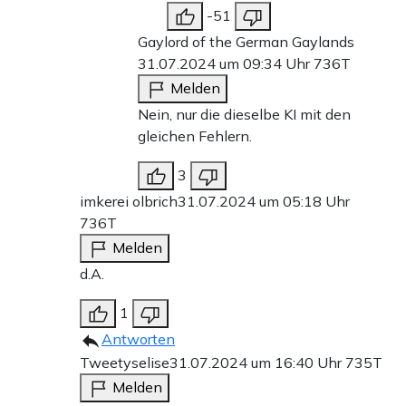
-51
Gaylord of the German Gaylands
31.07.2024 um 09:34 Uhr
736T
Melden
Nein, nur die dieselbe KI mit den
gleichen Fehlern.
3
imkerei olbrich
31.07.2024 um 05:18 Uhr
736T
Melden
d.A.
1
Antworten
Tweetyselise
31.07.2024 um 16:40 Uhr
735T
Melden