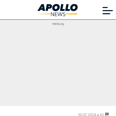
Werbung
30.07.2024 • 61