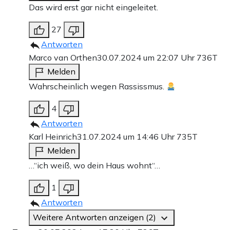
Das wird erst gar nicht eingeleitet.
27
Antworten
Marco van Orthen
30.07.2024 um 22:07 Uhr
736T
Melden
Wahrscheinlich wegen Rassissmus.
4
Antworten
Karl Heinrich
31.07.2024 um 14:46 Uhr
735T
Melden
…“ich weiß, wo dein Haus wohnt“…
1
Antworten
Weitere Antworten anzeigen (2)