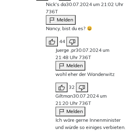
Nick's da
30.07.2024 um 21:02 Uhr
736T
Melden
Nancy, bist du es?
44
Juerge ,pr
30.07.2024 um
21:48 Uhr
736T
Melden
wohl eher der Wanderwitz
32
Giltman
30.07.2024 um
21:20 Uhr
736T
Melden
Ich wäre gerne Innenminister
und würde so einiges verbieten.