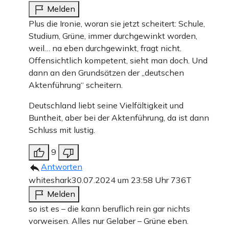
Melden
Plus die Ironie, woran sie jetzt scheitert: Schule,
Studium, Grüne, immer durchgewinkt worden,
weil… na eben durchgewinkt, fragt nicht.
Offensichtlich kompetent, sieht man doch. Und
dann an den Grundsätzen der „deutschen
Aktenführung“ scheitern.
Deutschland liebt seine Vielfältigkeit und
Buntheit, aber bei der Aktenführung, da ist dann
Schluss mit lustig.
9
Antworten
whiteshark
30.07.2024 um 23:58 Uhr
736T
Melden
so ist es – die kann beruflich rein gar nichts
vorweisen. Alles nur Gelaber – Grüne eben.