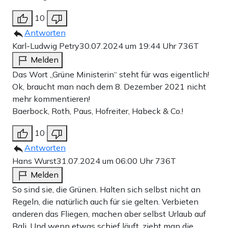
10
Antworten
Karl-Ludwig Petry
30.07.2024 um 19:44 Uhr
736T
Melden
Das Wort „Grüne Ministerin“ steht für was eigentlich!
Ok, braucht man nach dem 8. Dezember 2021 nicht
mehr kommentieren!
Baerbock, Roth, Paus, Hofreiter, Habeck & Co.!
10
Antworten
Hans Wurst
31.07.2024 um 06:00 Uhr
736T
Melden
So sind sie, die Grünen. Halten sich selbst nicht an
Regeln, die natürlich auch für sie gelten. Verbieten
anderen das Fliegen, machen aber selbst Urlaub auf
Bali. Und wenn etwas schief läuft, zieht man die