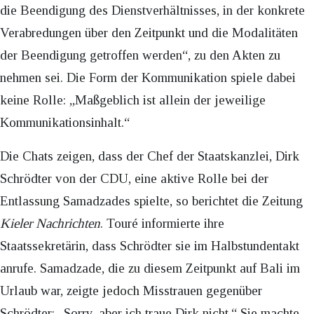
die Beendigung des Dienstverhältnisses, in der konkrete
Verabredungen über den Zeitpunkt und die Modalitäten
der Beendigung getroffen werden“, zu den Akten zu
nehmen sei. Die Form der Kommunikation spiele dabei
keine Rolle: „Maßgeblich ist allein der jeweilige
Kommunikationsinhalt.“
Die Chats zeigen, dass der Chef der Staatskanzlei, Dirk
Schrödter von der CDU, eine aktive Rolle bei der
Entlassung Samadzades spielte, so berichtet die Zeitung
Kieler Nachrichten
. Touré informierte ihre
Staatssekretärin, dass Schrödter sie im Halbstundentakt
anrufe. Samadzade, die zu diesem Zeitpunkt auf Bali im
Urlaub war, zeigte jedoch Misstrauen gegenüber
Schrödter: „Sorry, aber ich traue Dirk nicht.“ Sie machte