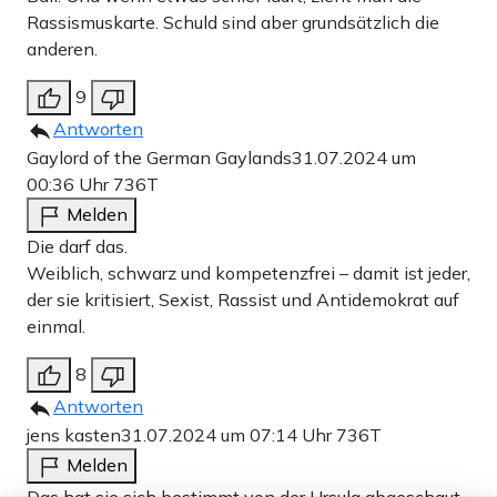
Rassismuskarte. Schuld sind aber grundsätzlich die
anderen.
9
Antworten
Gaylord of the German Gaylands
31.07.2024 um
00:36 Uhr
736T
Melden
Die darf das.
Weiblich, schwarz und kompetenzfrei – damit ist jeder,
der sie kritisiert, Sexist, Rassist und Antidemokrat auf
einmal.
8
Antworten
jens kasten
31.07.2024 um 07:14 Uhr
736T
Melden