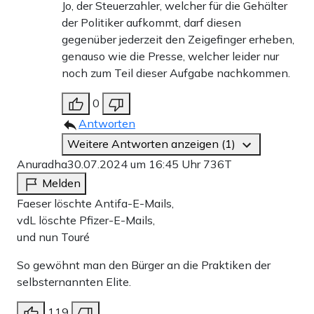
Jo, der Steuerzahler, welcher für die Gehälter
der Politiker aufkommt, darf diesen
gegenüber jederzeit den Zeigefinger erheben,
genauso wie die Presse, welcher leider nur
noch zum Teil dieser Aufgabe nachkommen.
0
Antworten
Weitere Antworten anzeigen (1)
Anuradha
30.07.2024 um 16:45 Uhr
736T
Melden
Faeser löschte Antifa-E-Mails,
vdL löschte Pfizer-E-Mails,
und nun Touré
So gewöhnt man den Bürger an die Praktiken der
selbsternannten Elite.
119