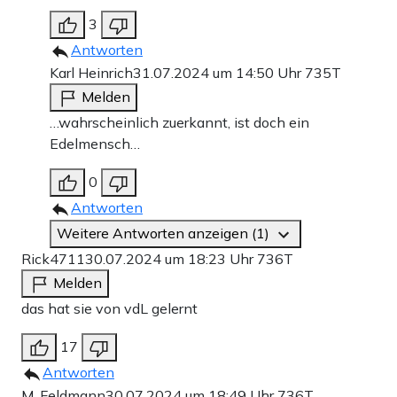
3
Antworten
Karl Heinrich
31.07.2024 um 14:50 Uhr
735T
Melden
…wahrscheinlich zuerkannt, ist doch ein
Edelmensch…
0
Antworten
Weitere Antworten anzeigen (1)
Rick4711
30.07.2024 um 18:23 Uhr
736T
Melden
das hat sie von vdL gelernt
17
Antworten
M. Feldmann
30.07.2024 um 18:49 Uhr
736T