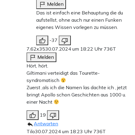
Melden
Das ist einfach eine Behauptung die du
aufstellst, ohne auch nur einen Funken
eigenes Wissen vorlegen zu müssen.
-37
7,62x35
30.07.2024 um 18:22 Uhr
736T
Melden
Hört, hört.
Giltimani verteidigt das Tourette-
syndromatisch
Zuerst ,als ich die Namen las dachte ich , jetzt
bringt Apollo schon Geschichten aus 1000 u.
einer Nacht
19
Antworten
Tilo
30.07.2024 um 18:23 Uhr
736T