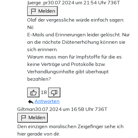
Juerge ,pr
30.07.2024 um 21:54 Uhr
736T
Melden
Olaf der vergessliche würde einfach sagen:
Nö
E-Mails und Erinnerungen leider gelöscht. Nur
an die nächste Diätenerhöhung können sie
sich erinnern.
Warum muss man für Impfstoffe für die es
keine Verträge und Protokolle bzw.
Verhandlungsinhalte gibt überhaupt
bezahlen?
18
Antworten
Giltman
30.07.2024 um 16:58 Uhr
736T
Melden
Den einzigen moralischen Zeigefinger sehe ich
hier gerade von dir.