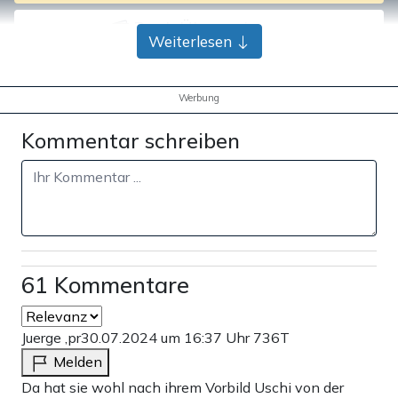
Bank-Überweisung
Weiterlesen
Werbung
Kommentar schreiben
61 Kommentare
Juerge ,pr
30.07.2024 um 16:37 Uhr
736T
Melden
Da hat sie wohl nach ihrem Vorbild Uschi von der