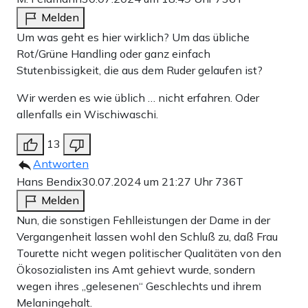
Melden
Um was geht es hier wirklich? Um das übliche
Rot/Grüne Handling oder ganz einfach
Stutenbissigkeit, die aus dem Ruder gelaufen ist?
Wir werden es wie üblich … nicht erfahren. Oder
allenfalls ein Wischiwaschi.
13
Antworten
Hans Bendix
30.07.2024 um 21:27 Uhr
736T
Melden
Nun, die sonstigen Fehlleistungen der Dame in der
Vergangenheit lassen wohl den Schluß zu, daß Frau
Tourette nicht wegen politischer Qualitäten von den
Ökosozialisten ins Amt gehievt wurde, sondern
wegen ihres „gelesenen“ Geschlechts und ihrem
Melaningehalt.