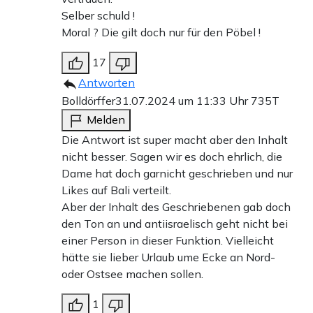
Selber schuld !
Moral ? Die gilt doch nur für den Pöbel !
17
Antworten
Bolldörffer
31.07.2024 um 11:33 Uhr
735T
Melden
Die Antwort ist super macht aber den Inhalt
nicht besser. Sagen wir es doch ehrlich, die
Dame hat doch garnicht geschrieben und nur
Likes auf Bali verteilt.
Aber der Inhalt des Geschriebenen gab doch
den Ton an und antiisraelisch geht nicht bei
einer Person in dieser Funktion. Vielleicht
hätte sie lieber Urlaub ume Ecke an Nord-
oder Ostsee machen sollen.
1