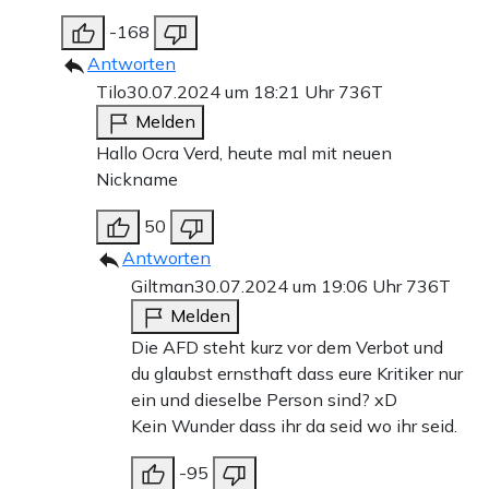
-168
Antworten
Tilo
30.07.2024 um 18:21 Uhr
736T
Melden
Hallo Ocra Verd, heute mal mit neuen
Nickname
50
Antworten
Giltman
30.07.2024 um 19:06 Uhr
736T
Melden
Die AFD steht kurz vor dem Verbot und
du glaubst ernsthaft dass eure Kritiker nur
ein und dieselbe Person sind? xD
Kein Wunder dass ihr da seid wo ihr seid.
-95