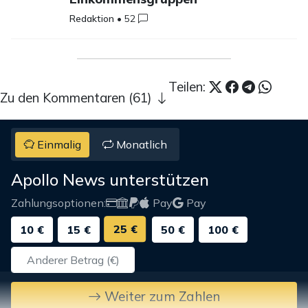
Redaktion
•
52
Teilen:
Zu den Kommentaren (61)
Einmalig
Monatlich
Apollo News unterstützen
Zahlungsoptionen:
Pay
Pay
25 €
10 €
15 €
50 €
100 €
Weiter zum Zahlen