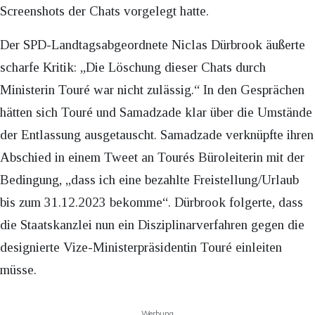
Screenshots der Chats vorgelegt hatte.
Der SPD-Landtagsabgeordnete Niclas Dürbrook äußerte
scharfe Kritik: „Die Löschung dieser Chats durch
Ministerin Touré war nicht zulässig.“ In den Gesprächen
hätten sich Touré und Samadzade klar über die Umstände
der Entlassung ausgetauscht. Samadzade verknüpfte ihren
Abschied in einem Tweet an Tourés Büroleiterin mit der
Bedingung, „dass ich eine bezahlte Freistellung/Urlaub
bis zum 31.12.2023 bekomme“. Dürbrook folgerte, dass
die Staatskanzlei nun ein Disziplinarverfahren gegen die
designierte Vize-Ministerpräsidentin Touré einleiten
müsse.
Werbung