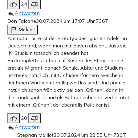
24
Antworten
Don Falcone
30.07.2024 um 17:07 Uhr
736T
Melden
Aminata Touré ist der Prototyp des „grünen Adels“ in
Deutschland, wenn man mal davon absieht, dass sie
ihr Studium tatsächlich beendet hat.
Ein komplettes Leben auf Kosten des Steuerzahlers,
erst als Migrant, danach Schule, Abitur und Studium –
letzteres natürlich mit Orchideenfächern, welche in
der freien Wirtschaft völlig wertlos sind. Und parallel
natürlich schon früh aktiv bei den „Grünen“, dann in
die Landespolitik und als Sahnehäubchen, verheiratet
mit einem „Grünen“, der ebenfalls Politiker ist.
20
Antworten
Stephan Maillot
30.07.2024 um 22:55 Uhr
736T