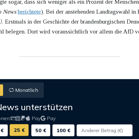
gte sogar, dass sich weniger als ein Prozent der Menschen
o News
berichtete
). Bei der anstehenden Landtagswahl in 
. Erstmals in der Geschichte der brandenburgischen Demo
hl belegen. Dort wird voraussichtlich vor allem die AfD 
Monatlich
News unterstützen
onen:
Pay
Pay
25 €
 €
50 €
100 €