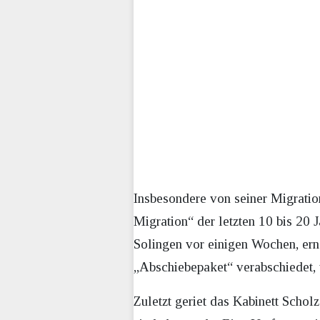
Insbesondere von seiner Migration
Migration“ der letzten 10 bis 20 
Solingen vor einigen Wochen, erne
„Abschiebepaket“ verabschiedet, 
Zuletzt geriet das Kabinett Scho