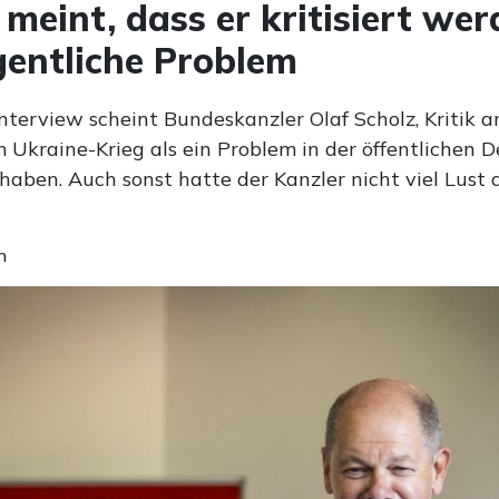
 meint, dass er kritisiert werd
gentliche Problem
terview scheint Bundeskanzler Olaf Scholz, Kritik a
m Ukraine-Krieg als ein Problem in der öffentlichen 
haben. Auch sonst hatte der Kanzler nicht viel Lust 
n