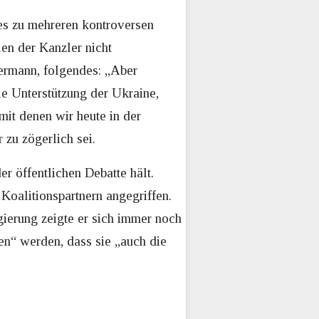
s zu mehreren kontroversen
en der Kanzler nicht
ermann, folgendes: „Aber
die Unterstützung der Ukraine,
mit denen wir heute in der
 zu zögerlich sei.
er öffentlichen Debatte hält.
Koalitionspartnern angegriffen.
gierung zeigte er sich immer noch
en“ werden, dass sie „auch die