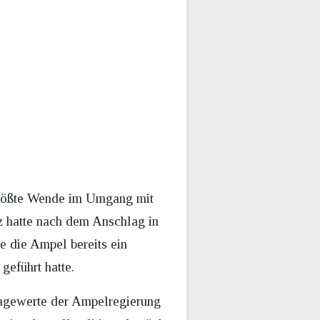
e größte Wende im Umgang mit
z hatte nach dem Anschlag in
te die Ampel bereits ein
eführt hatte.
ragewerte der Ampelregierung