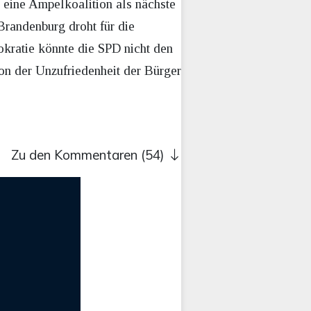
 eine Ampelkoalition als nächste
Brandenburg droht für die
kratie könnte die SPD nicht den
von der Unzufriedenheit der Bürger
Zu den Kommentaren (54)