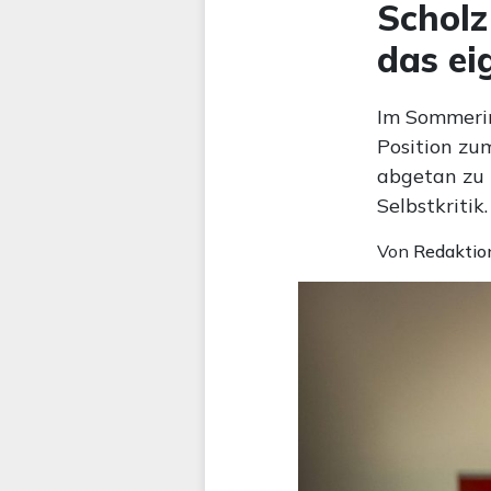
Scholz
das ei
Im Sommerin
Position zu
abgetan zu 
Selbstkritik.
Von
Redaktio