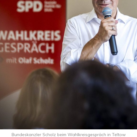
Bundeskanzler Scholz beim Wahlkreisgespräch in Teltow