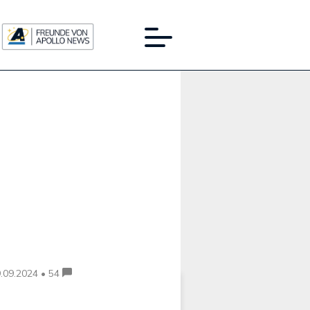
Werbung:
.09.2024 • 54