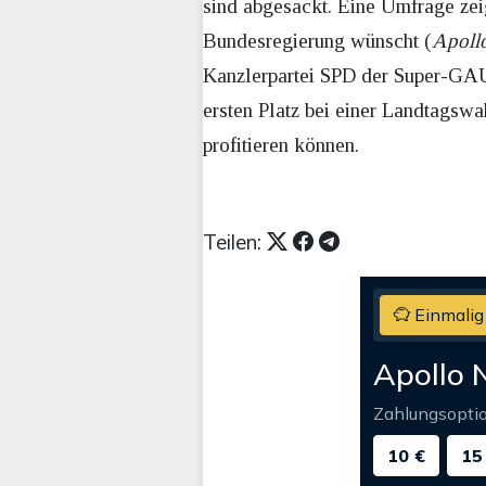
sind abgesackt. Eine Umfrage zei
Bundesregierung wünscht (
Apoll
Kanzlerpartei SPD der Super-GAU
ersten Platz bei einer Landtagswa
profitieren können.
Teilen:
Einmalig
Apollo 
Zahlungsopti
10 €
15