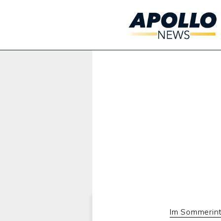
Werbung:
Im Sommerin