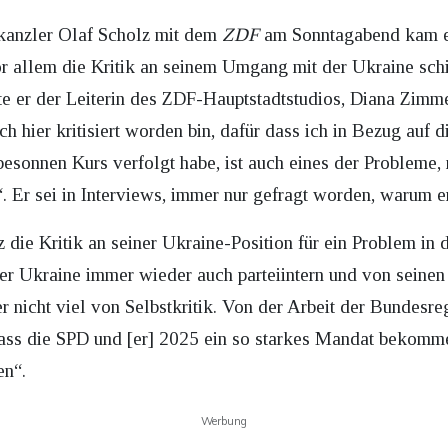
anzler Olaf Scholz mit dem
ZDF
am Sonntagabend kam e
r allem die Kritik an seinem Umgang mit der Ukraine schi
e er der Leiterin des ZDF-Hauptstadtstudios, Diana Zimm
ich hier kritisiert worden bin, dafür dass ich in Bezug auf 
besonnen Kurs verfolgt habe, ist auch eines der Probleme, 
. Er sei in Interviews, immer nur gefragt worden, warum er
 die Kritik an seiner Ukraine-Position für ein Problem in d
er Ukraine immer wieder auch parteiintern und von seinen 
 nicht viel von Selbstkritik. Von der Arbeit der Bundesre
„dass die SPD und [er] 2025 ein so starkes Mandat bekomm
en“.
Werbung