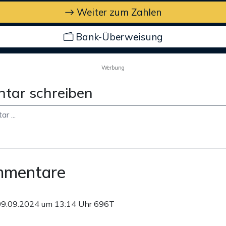
Weiter zum Zahlen
Bank-Überweisung
Werbung
tar schreiben
mmentare
09.09.2024 um 13:14 Uhr
696T