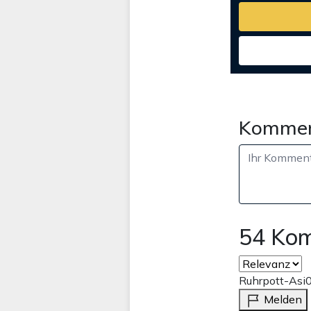
Kommen
54 Ko
Ruhrpott-Asi
Melden