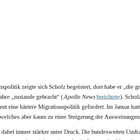
spolitik zeigte sich Scholz begeistert, dort habe er „di
Jahre „zustande gebracht“ (
Apollo News
berichtete
). Schol
ut eine härtere Migrationspolitik gefordert. Im Januar hat
welches aber kaum zu einer Steigerung der Ausweisungen g
lz dabei immer stärker unter Druck. Die bundesweiten Umf