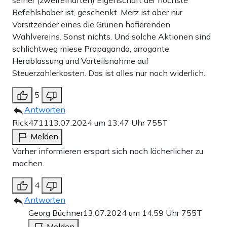
Befehlshaber ist, geschenkt. Merz ist aber nur
Vorsitzender eines die Grünen hofierenden
Wahlvereins. Sonst nichts. Und solche Aktionen sind
schlichtweg miese Propaganda, arrogante
Herablassung und Vorteilsnahme auf
Steuerzahlerkosten. Das ist alles nur noch widerlich.
5
Antworten
Rick4711
13.07.2024 um 13:47 Uhr
755T
Melden
Vorher informieren erspart sich noch lächerlicher zu
machen.
4
Antworten
Georg Büchner
13.07.2024 um 14:59 Uhr
755T
Melden