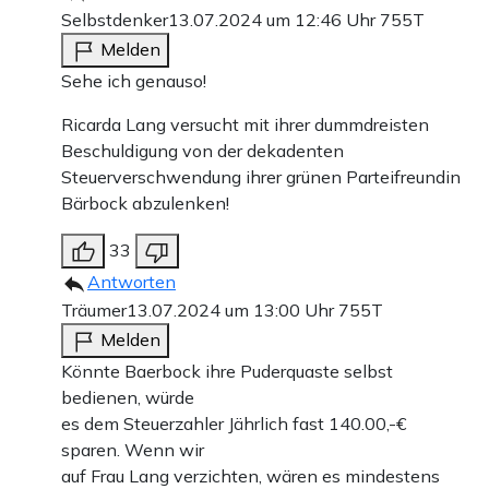
Selbstdenker
13.07.2024 um 12:46 Uhr
755T
Melden
Sehe ich genauso!
Ricarda Lang versucht mit ihrer dummdreisten
Beschuldigung von der dekadenten
Steuerverschwendung ihrer grünen Parteifreundin
Bärbock abzulenken!
33
Antworten
Träumer
13.07.2024 um 13:00 Uhr
755T
Melden
Könnte Baerbock ihre Puderquaste selbst
bedienen, würde
es dem Steuerzahler Jährlich fast 140.00,-€
sparen. Wenn wir
auf Frau Lang verzichten, wären es mindestens