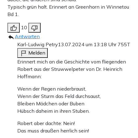
Typisch grün halt. Erinnert an Greenhorn in Winnetou
Bd 1.
10
Antworten
Karl-Ludwig Petry
13.07.2024 um 13:18 Uhr
755T
Melden
Erinnert mich an die Geschichte vom fliegenden
Robert aus der Struwwelpeter von Dr. Heinrich
Hoffmann:
Wenn der Regen niederbraust,
Wenn der Sturm das Feld durchsaust,
Bleiben Mädchen oder Buben
Hübsch daheim in ihren Stuben.
Robert aber dachte: Nein!
Das muss draußen herrlich sein!