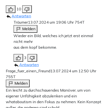
10
Antworten
Träumer
13.07.2024 um 19:06 Uhr
754T
Melden
Wieder ein Bild, welches ich jetzt erst einmal
nicht mehr
aus dem kopf bekomme.
3
Antworten
Frage_fuer_einen_Freund
13.07.2024 um 12:50 Uhr
755T
Melden
Ein leicht zu durchschauendes Manöver, um von
eigener Unfähigkeit abzulenken und ein
whataboutism in den Fokus zu nehmen. Kein Konzept
außer, die anderen sind schuld.