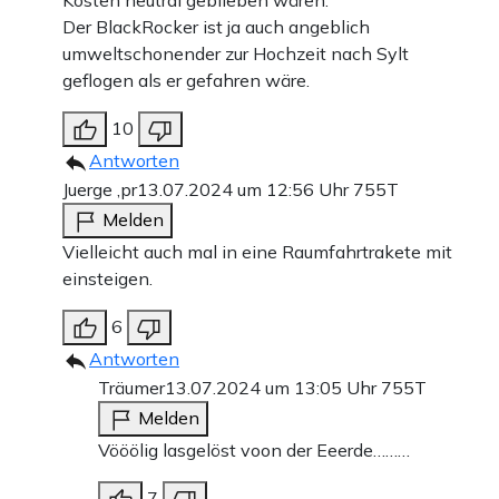
Der BlackRocker ist ja auch angeblich
umweltschonender zur Hochzeit nach Sylt
geflogen als er gefahren wäre.
10
Antworten
Juerge ,pr
13.07.2024 um 12:56 Uhr
755T
Melden
Vielleicht auch mal in eine Raumfahrtrakete mit
einsteigen.
6
Antworten
Träumer
13.07.2024 um 13:05 Uhr
755T
Melden
Vööölig lasgelöst voon der Eeerde………
7