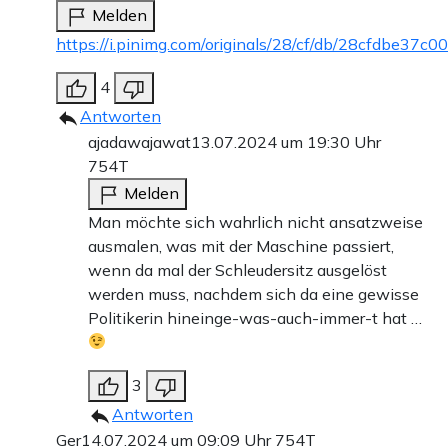
Melden
https://i.pinimg.com/originals/28/cf/db/28cfdbe3
4
Antworten
ajadawajawat
13.07.2024 um 19:30 Uhr
754T
Melden
Man möchte sich wahrlich nicht ansatzweise
ausmalen, was mit der Maschine passiert,
wenn da mal der Schleudersitz ausgelöst
werden muss, nachdem sich da eine gewisse
Politikerin hineinge-was-auch-immer-t hat …
3
Antworten
Ger
14.07.2024 um 09:09 Uhr
754T