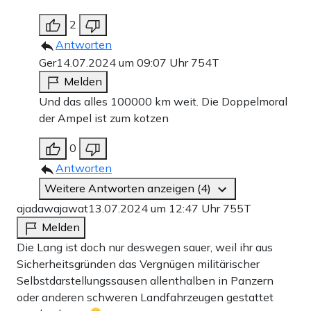
2
Antworten
Ger
14.07.2024 um 09:07 Uhr
754T
Melden
Und das alles 100000 km weit. Die Doppelmoral
der Ampel ist zum kotzen
0
Antworten
Weitere Antworten anzeigen (4)
ajadawajawat
13.07.2024 um 12:47 Uhr
755T
Melden
Die Lang ist doch nur deswegen sauer, weil ihr aus
Sicherheitsgründen das Vergnügen militärischer
Selbstdarstellungssausen allenthalben in Panzern
oder anderen schweren Landfahrzeugen gestattet