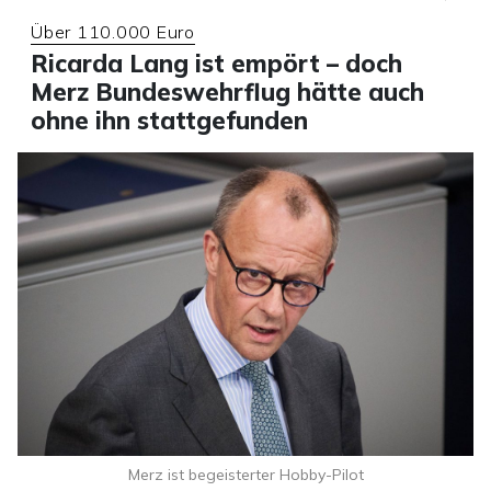
Über 110.000 Euro
Ricarda Lang ist empört – doch
Merz Bundeswehrflug hätte auch
ohne ihn stattgefunden
Merz ist begeisterter Hobby-Pilot