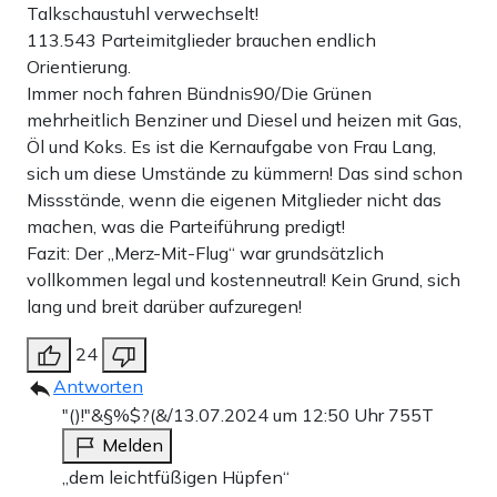
Talkschaustuhl verwechselt!
113.543 Parteimitglieder brauchen endlich
Orientierung.
Immer noch fahren Bündnis90/Die Grünen
mehrheitlich Benziner und Diesel und heizen mit Gas,
Öl und Koks. Es ist die Kernaufgabe von Frau Lang,
sich um diese Umstände zu kümmern! Das sind schon
Missstände, wenn die eigenen Mitglieder nicht das
machen, was die Parteiführung predigt!
Fazit: Der „Merz-Mit-Flug“ war grundsätzlich
vollkommen legal und kostenneutral! Kein Grund, sich
lang und breit darüber aufzuregen!
24
Antworten
"()!"&§%$?(&/
13.07.2024 um 12:50 Uhr
755T
Melden
„dem leichtfüßigen Hüpfen“