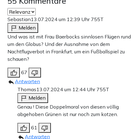
55 Kommentare
Sebastian
13.07.2024 um 12:39 Uhr
755T
Melden
Und was ist mit Frau Baerbocks sinnlosen Flügen rund
um den Globus? Und der Ausnahme von dem
Nachtflugverbot in Frankfurt, um ein Fußballspiel zu
schauen?
67
Antworten
Thomas
13.07.2024 um 12:44 Uhr
755T
Melden
Genau ! Diese Doppelmoral von diesen völlig
abgehoben Grünen ist nur noch zum kotzen.
61
Antworten