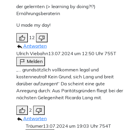
der gelernten (> learning by doing?!?)
Ernährungsberaterin
U made my day!
12
Antworten
Ulrich Viebahn
13.07.2024 um 12:50 Uhr
755T
Melden
„… grundsätzlich vollkommen legal und
kostenneutral! Kein Grund, sich Lang und breit
darüber aufzuregen!“ Da scheint eine gute
Anregung durch: Aus Paritätsgründen fliegt bei der
nächsten Gelegenheit Ricarda Lang mit.
2
Antworten
Träumer
13.07.2024 um 19:03 Uhr
754T