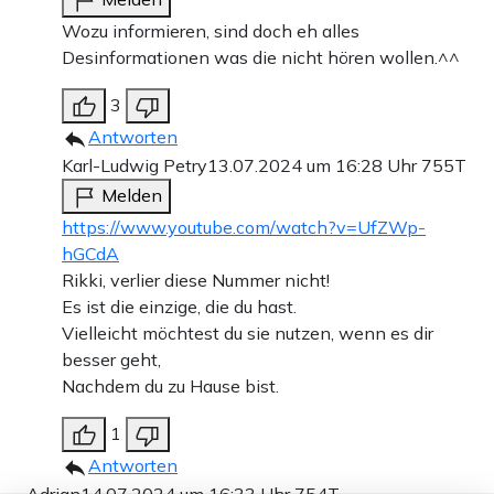
Wozu informieren, sind doch eh alles
Desinformationen was die nicht hören wollen.^^
3
Antworten
Karl-Ludwig Petry
13.07.2024 um 16:28 Uhr
755T
Melden
https://www.youtube.com/watch?v=UfZWp-
hGCdA
Rikki, verlier diese Nummer nicht!
Es ist die einzige, die du hast.
Vielleicht möchtest du sie nutzen, wenn es dir
besser geht,
Nachdem du zu Hause bist.
1
Antworten
Adrian
14.07.2024 um 16:33 Uhr
754T