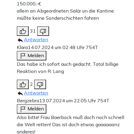
150.000,-€
allein an Abgeordneten Salär un die Kantine
müßte keine Sonderschichten fahren
31
Antworten
Klara
14.07.2024 um 02:48 Uhr
754T
Melden
Das habe ich sofort auch gedacht. Total billige
Reaktion von R. Lang
2
Antworten
Bergzebra
13.07.2024 um 22:05 Uhr
754T
Melden
Also bitte! Frau Baerbock muß doch noch schnell
die Welt retten! Das ist doch etwas gaaaaaanz
anderes!