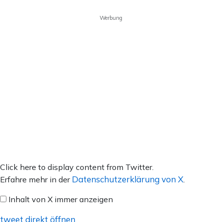
Werbung
Inhalt
Click here to display content from Twitter.
von
Datenschutzerklärung von X
Erfahre mehr in der
.
X
Inhalt von X immer anzeigen
anzeigen
tweet direkt öffnen