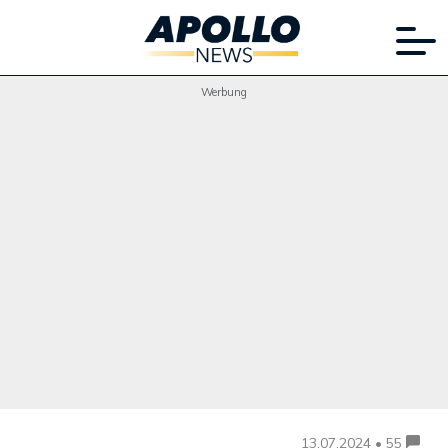
Werbung
13.07.2024 • 55