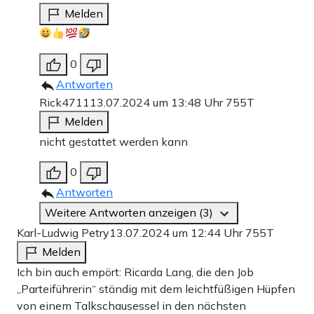
Melden
0
Antworten
Rick4711
13.07.2024 um 13:48 Uhr
755T
Melden
nicht gestattet werden kann
0
Antworten
Weitere Antworten anzeigen (3)
Karl-Ludwig Petry
13.07.2024 um 12:44 Uhr
755T
Melden
Ich bin auch empört: Ricarda Lang, die den Job
„Parteiführerin“ ständig mit dem leichtfüßigen Hüpfen
von einem Talkschausessel in den nächsten