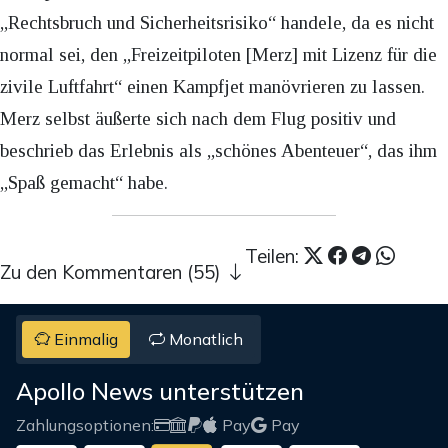
„Rechtsbruch und Sicherheitsrisiko“ handele, da es nicht
normal sei, den „Freizeitpiloten [Merz] mit Lizenz für die
zivile Luftfahrt“ einen Kampfjet manövrieren zu lassen.
Merz selbst äußerte sich nach dem Flug positiv und
beschrieb das Erlebnis als „schönes Abenteuer“, das ihm
„Spaß gemacht“ habe.
Teilen:
Zu den Kommentaren (55)
Einmalig
Monatlich
Apollo News unterstützen
Zahlungsoptionen:
Pay
Pay