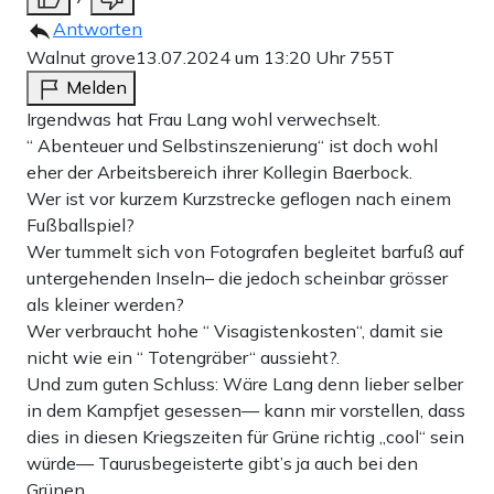
Antworten
Walnut grove
13.07.2024 um 13:20 Uhr
755T
Melden
Irgendwas hat Frau Lang wohl verwechselt.
“ Abenteuer und Selbstinszenierung“ ist doch wohl
eher der Arbeitsbereich ihrer Kollegin Baerbock.
Wer ist vor kurzem Kurzstrecke geflogen nach einem
Fußballspiel?
Wer tummelt sich von Fotografen begleitet barfuß auf
untergehenden Inseln– die jedoch scheinbar grösser
als kleiner werden?
Wer verbraucht hohe “ Visagistenkosten“, damit sie
nicht wie ein “ Totengräber“ aussieht?.
Und zum guten Schluss: Wäre Lang denn lieber selber
in dem Kampfjet gesessen— kann mir vorstellen, dass
dies in diesen Kriegszeiten für Grüne richtig „cool“ sein
würde— Taurusbegeisterte gibt’s ja auch bei den
Grünen.