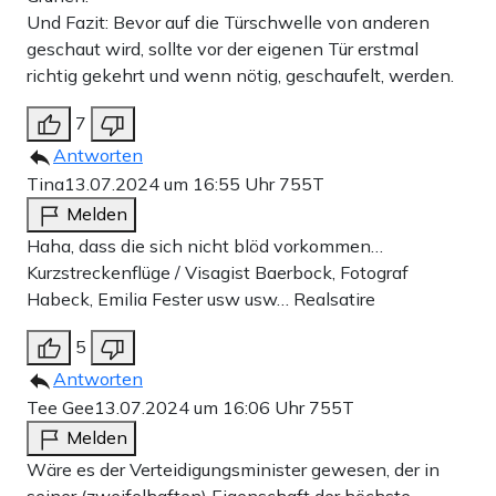
Und Fazit: Bevor auf die Türschwelle von anderen
geschaut wird, sollte vor der eigenen Tür erstmal
richtig gekehrt und wenn nötig, geschaufelt, werden.
7
Antworten
Tina
13.07.2024 um 16:55 Uhr
755T
Melden
Haha, dass die sich nicht blöd vorkommen…
Kurzstreckenflüge / Visagist Baerbock, Fotograf
Habeck, Emilia Fester usw usw… Realsatire
5
Antworten
Tee Gee
13.07.2024 um 16:06 Uhr
755T
Melden
Wäre es der Verteidigungsminister gewesen, der in
seiner (zweifelhaften) Eigenschaft der höchste