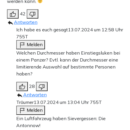
werden kann.
42
Antworten
Ich habe es euch gesagt
13.07.2024 um 12:58 Uhr
755T
Melden
Welchen Durchmesser haben Einstiegsluken bei
einem Panzer? Evtl. kann der Durchmesser eine
limitierende Auswahl auf bestimmte Personen
haben?
28
Antworten
Träumer
13.07.2024 um 13:04 Uhr
755T
Melden
Ein Luftfahrzeug haben Sievergessen: Die
Antonnow!