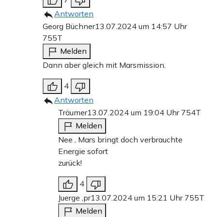
Antworten
Georg Büchner
13.07.2024 um 14:57 Uhr
755T
Melden
Dann aber gleich mit Marsmission.
4
Antworten
Träumer
13.07.2024 um 19:04 Uhr
754T
Melden
Nee , Mars bringt doch verbrauchte
Energie sofort
zurück!
4
Juerge ,pr
13.07.2024 um 15:21 Uhr
755T
Melden