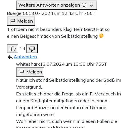
Weitere Antworten anzeigen (1)
Buerger55
13.07.2024 um 12:43 Uhr
755T
Melden
Trotzdem nicht besonders klug, Herr Merz! Hat so
einen Beigeschmack von Selbstdarstellung
14
Antworten
whiteshark
13.07.2024 um 13:06 Uhr
755T
Melden
Natürlich stand Selbstdarstellung und der Spaß im
Vordergrund.
Es stellt sich aber die Frage, ob ein F. Merz auch in
einem Starfighter mitgeflogen oder in einem
Leopard Panzer an der Front in der Ukraine
mitgefähren wäre.
Wohl eher nicht, auch wenn in diesen Fällen die
Kosten neutral geblieben wären.