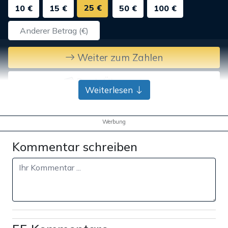
25 €
10 €
15 €
50 €
100 €
Weiter zum Zahlen
Bank-Überweisung
Weiterlesen
Werbung
Kommentar schreiben