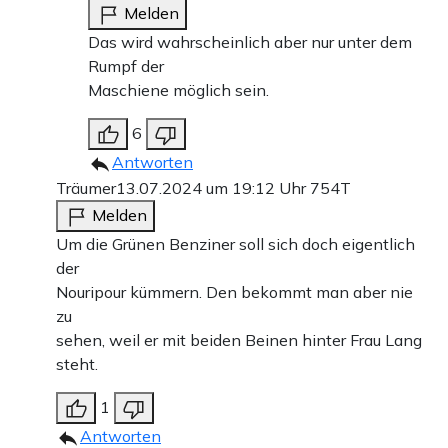
Melden
Das wird wahrscheinlich aber nur unter dem
Rumpf der
Maschiene möglich sein.
6
Antworten
Träumer
13.07.2024 um 19:12 Uhr
754T
Melden
Um die Grünen Benziner soll sich doch eigentlich
der
Nouripour kümmern. Den bekommt man aber nie
zu
sehen, weil er mit beiden Beinen hinter Frau Lang
steht.
1
Antworten