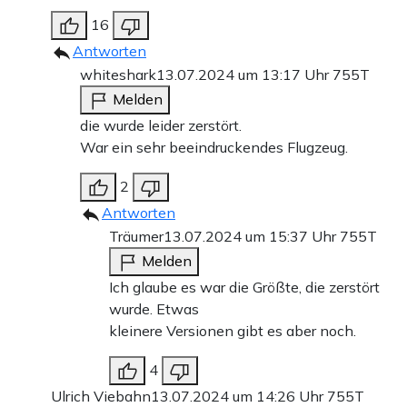
16
Antworten
whiteshark
13.07.2024 um 13:17 Uhr
755T
Melden
die wurde leider zerstört.
War ein sehr beeindruckendes Flugzeug.
2
Antworten
Träumer
13.07.2024 um 15:37 Uhr
755T
Melden
Ich glaube es war die Größte, die zerstört
wurde. Etwas
kleinere Versionen gibt es aber noch.
4
Ulrich Viebahn
13.07.2024 um 14:26 Uhr
755T