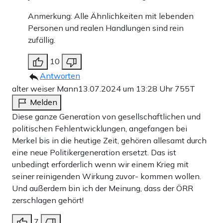
Anmerkung: Alle Ähnlichkeiten mit lebenden
Personen und realen Handlungen sind rein
zufällig.
10
Antworten
alter weiser Mann
13.07.2024 um 13:28 Uhr
755T
Melden
Diese ganze Generation von gesellschaftlichen und
politischen Fehlentwicklungen, angefangen bei
Merkel bis in die heutige Zeit, gehören allesamt durch
eine neue Politikergeneration ersetzt. Das ist
unbedingt erforderlich wenn wir einem Krieg mit
seiner reinigenden Wirkung zuvor- kommen wollen.
Und außerdem bin ich der Meinung, dass der ÖRR
zerschlagen gehört!
7