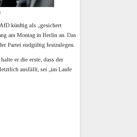
)
AfD künftig als „gesichert
ang am Montag in Berlin an. Das
er Partei endgültig festzulegen.
lte er die erste, dass der
tztlich ausfällt, sei „im Laufe