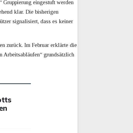
e“ Gruppierung eingestuft werden
ehend klar. Die bisherigen
zer signalisiert, dass es keiner
en zurück. Im Februar erklärte die
en Arbeitsabläufen“ grundsätzlich
otts
en