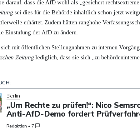
se darauf, dass die AfD wohl als „gesichert rechtsextrem
itung
sei dies für die Behörde inhaltlich schon jetzt weitg
lerweile erhärtet. Zudem hätten ranghohe Verfassungsschüt
ie Einstufung der AfD zu ändern.
 sich mit öffentlichen Stellungnahmen zu internen Vorgäng
schen Zeitung
lediglich, dass sie sich „zu behördenintern
UCH:
Berlin
„Um Rechte zu prüfen!“: Nico Semsr
Anti-AfD-Demo fordert Prüfverfahr
Redaktion
•
7