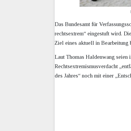
Das Bundesamt für Verfassungssch
rechtsextrem“ eingestuft wird. 
Ziel eines aktuell in Bearbeitung
Laut Thomas Haldenwang seien im 
Rechtsextremismusverdacht „entfäll
des Jahres“ noch mit einer „Entsc