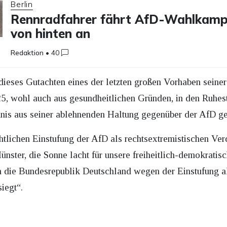
Berlin
Rennradfahrer fährt AfD-Wahlkamp
von hinten an
Redaktion
•
40
eses Gutachten eines der letzten großen Vorhaben seine
025, wohl auch aus gesundheitlichen Gründen, in den Ruhes
mnis aus seiner ablehnenden Haltung gegenüber der AfD g
chtlichen Einstufung der AfD als rechtsextremistischen Ver
ünster, die Sonne lacht für unsere freiheitlich-demokrat
 die Bundesrepublik Deutschland wegen der Einstufung al
iegt“.