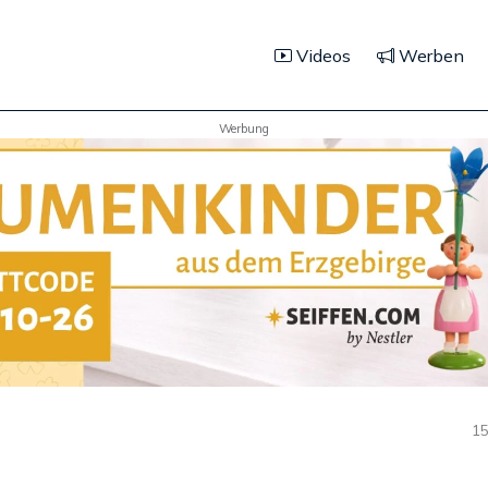
Videos
Werben
Werbung
15