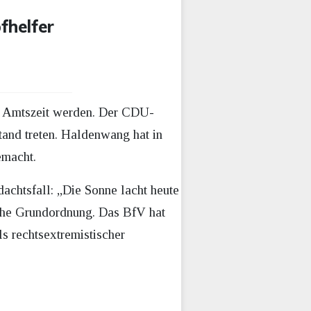
fhelfer
r Amtszeit werden. Der CDU-
tand treten. Haldenwang hat in
emacht.
dachtsfall: „Die Sonne lacht heute
ische Grundordnung. Das BfV hat
s rechtsextremistischer