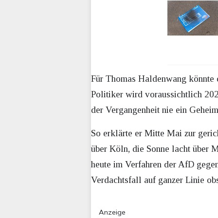
Für Thomas Haldenwang könnte di
Politiker wird voraussichtlich 2
der Vergangenheit nie ein Gehei
So erklärte er Mitte Mai zur geri
über Köln, die Sonne lacht über M
heute im Verfahren der AfD gegen
Verdachtsfall auf ganzer Linie obs
Anzeige