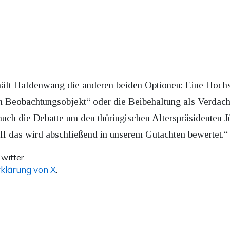
 hält Haldenwang die anderen beiden Optionen: Eine Hoch
n Beobachtungsobjekt“ oder die Beibehaltung als Verdacht
uch die Debatte um den thüringischen Alterspräsidenten Jü
ll das wird abschließend in unserem Gutachten bewertet.“
witter.
klärung von X
.