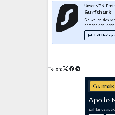
Unser VPN-Part
Surfshark
Sie wollen sich b
entscheiden, dann
Jetzt VPN-Zuga
Teilen:
Einmalig
Apollo 
Zahlungsopti