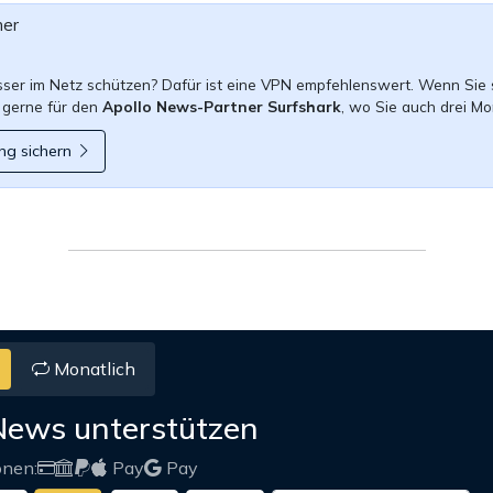
ner
esser im Netz schützen? Dafür ist eine VPN empfehlenswert. Wenn Sie 
 gerne für den
Apollo News-Partner Surfshark
, wo Sie auch drei Mo
ng sichern
Monatlich
News unterstützen
onen:
Pay
Pay