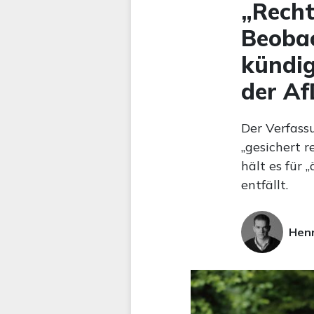
„Recht
Beoba
kündig
der Af
Der Verfassu
„gesichert 
hält es für
entfällt.
Hen