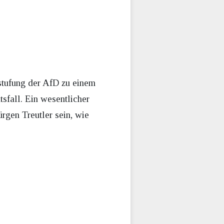
stufung der AfD zu einem
sfall. Ein wesentlicher
rgen Treutler sein, wie