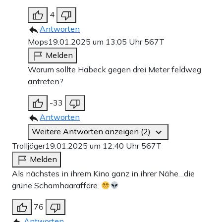
4
Antworten
Mops
19.01.2025 um 13:05 Uhr
567T
Melden
Warum sollte Habeck gegen drei Meter feldweg
antreten?
-33
Antworten
Weitere Antworten anzeigen (2)
Trolljäger
19.01.2025 um 12:40 Uhr
567T
Melden
Als nächstes in ihrem Kino ganz in ihrer Nähe…die
grüne Schamhaaraffäre.
76
Antworten