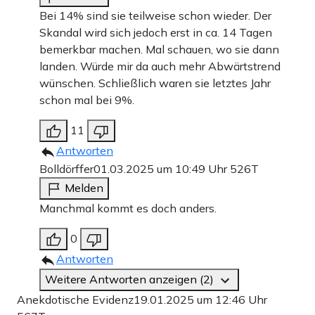
Bei 14% sind sie teilweise schon wieder. Der
Skandal wird sich jedoch erst in ca. 14 Tagen
bemerkbar machen. Mal schauen, wo sie dann
landen. Würde mir da auch mehr Abwärtstrend
wünschen. Schließlich waren sie letztes Jahr
schon mal bei 9%.
11
Antworten
Bolldörffer
01.03.2025 um 10:49 Uhr
526T
Melden
Manchmal kommt es doch anders.
0
Antworten
Weitere Antworten anzeigen (2)
Anekdotische Evidenz
19.01.2025 um 12:46 Uhr