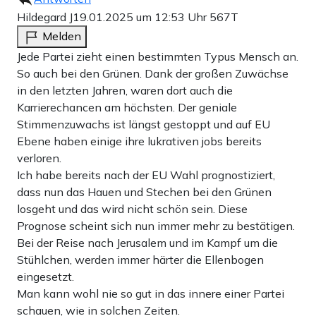
Hildegard J
19.01.2025 um 12:53 Uhr
567T
Melden
Jede Partei zieht einen bestimmten Typus Mensch an.
So auch bei den Grünen. Dank der großen Zuwächse
in den letzten Jahren, waren dort auch die
Karrierechancen am höchsten. Der geniale
Stimmenzuwachs ist längst gestoppt und auf EU
Ebene haben einige ihre lukrativen jobs bereits
verloren.
Ich habe bereits nach der EU Wahl prognostiziert,
dass nun das Hauen und Stechen bei den Grünen
losgeht und das wird nicht schön sein. Diese
Prognose scheint sich nun immer mehr zu bestätigen.
Bei der Reise nach Jerusalem und im Kampf um die
Stühlchen, werden immer härter die Ellenbogen
eingesetzt.
Man kann wohl nie so gut in das innere einer Partei
schauen, wie in solchen Zeiten.