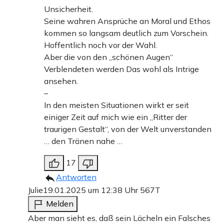
Unsicherheit.
Seine wahren Ansprüche an Moral und Ethos
kommen so langsam deutlich zum Vorschein.
Hoffentlich noch vor der Wahl.
Aber die von den „schönen Augen“
Verblendeten werden Das wohl als Intrige
ansehen.
–
In den meisten Situationen wirkt er seit
einiger Zeit auf mich wie ein „Ritter der
traurigen Gestalt“, von der Welt unverstanden
… den Tränen nahe …
17
Antworten
Julie
19.01.2025 um 12:38 Uhr
567T
Melden
Aber man sieht es, daß sein Lächeln ein Falsches