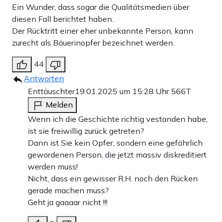
Ein Wunder, dass sogar die Qualitätsmedien über
diesen Fall berichtet haben.
Der Rücktritt einer eher unbekannte Person, kann
zurecht als Bäuerinopfer bezeichnet werden.
44
Antworten
Enttäuschter
19.01.2025 um 15:28 Uhr
566T
Melden
Wenn ich die Geschichte richtig vestanden habe,
ist sie freiwillig zurück getreten?
Dann ist Sie kein Opfer, sondern eine gefährlich
gewordenen Person, die jetzt massiv diskreditiert
werden muss!
Nicht, dass ein gewisser R.H. noch den Rücken
gerade machen muss?
Geht ja gaaaar nicht !!!