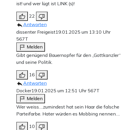
ist! und wer lügt ist LINK (s)!
22
Antworten
dissenter Freigeist
19.01.2025 um 13:10 Uhr
567T
Melden
Gibt genügend Bauernopfer für den „Gottkanzler“
und seine Politik.
16
Antworten
Docker
19.01.2025 um 12:51 Uhr
567T
Melden
Wer weiss….zumindest hat sein Haar die falsche
Parteifarbe. Hater würden es Mobbing nennen….
10