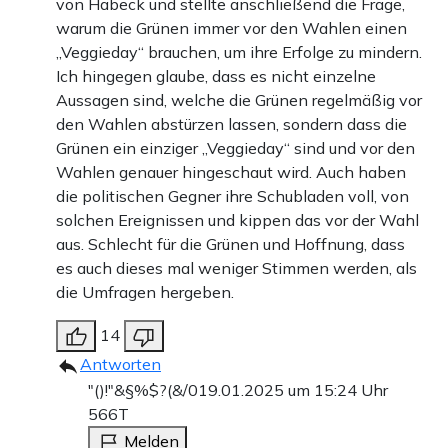
von Habeck und stellte anschließend die Frage,
warum die Grünen immer vor den Wahlen einen
„Veggieday“ brauchen, um ihre Erfolge zu mindern.
Ich hingegen glaube, dass es nicht einzelne
Aussagen sind, welche die Grünen regelmäßig vor
den Wahlen abstürzen lassen, sondern dass die
Grünen ein einziger „Veggieday“ sind und vor den
Wahlen genauer hingeschaut wird. Auch haben
die politischen Gegner ihre Schubladen voll, von
solchen Ereignissen und kippen das vor der Wahl
aus. Schlecht für die Grünen und Hoffnung, dass
es auch dieses mal weniger Stimmen werden, als
die Umfragen hergeben.
14
Antworten
"()!"&§%$?(&/0
19.01.2025 um 15:24 Uhr
566T
Melden