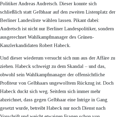
Politiker Andreas Audretsch. Dieser konnte sich
schließlich statt Gelbhaar auf den zweiten Listenplatz der
Berliner Landesliste wählen lassen. Pikant dabei:
Audretsch ist nicht nur Berliner Landespolitiker, sondern
ausgerechnet Wahlkampfmanager des Grünen-
Kanzlerkandidaten Robert Habeck.
Und dieser wiederum versucht sich nun aus der Affäre zu
ziehen. Habeck schweigt zu dem Skandal – und das,
obwohl sein Wahlkampfmanager der offensichtliche
Profiteur von Gelbhaars ungewolltem Rückzug ist. Doch
Habeck duckt sich weg. Seitdem sich immer mehr
abzeichnet, dass gegen Gelbhaar eine Intrige in Gang
gesetzt wurde, betreibt Habeck nur noch Dienst nach
Vorschrift und weicht etwaigen Fragen schon von