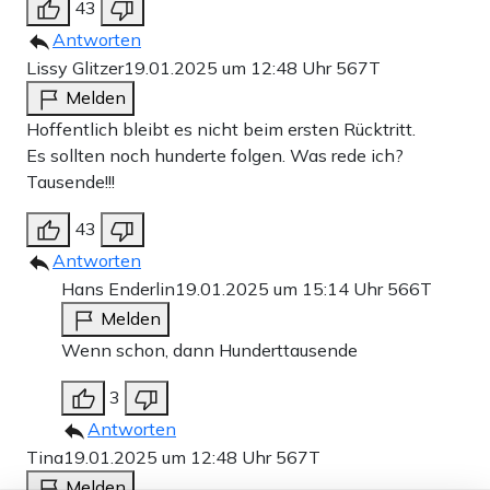
43
Antworten
Lissy Glitzer
19.01.2025 um 12:48 Uhr
567T
Melden
Hoffentlich bleibt es nicht beim ersten Rücktritt.
Es sollten noch hunderte folgen. Was rede ich?
Tausende!!!
43
Antworten
Hans Enderlin
19.01.2025 um 15:14 Uhr
566T
Melden
Wenn schon, dann Hunderttausende
3
Antworten
Tina
19.01.2025 um 12:48 Uhr
567T
Melden