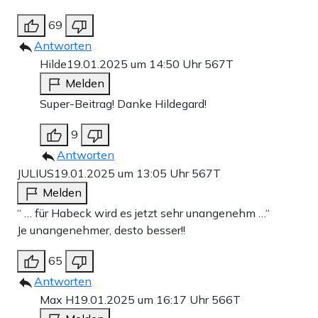
69
Antworten
Hilde
19.01.2025 um 14:50 Uhr
567T
Melden
Super-Beitrag! Danke Hildegard!
9
Antworten
JULIUS
19.01.2025 um 13:05 Uhr
567T
Melden
“ … für Habeck wird es jetzt sehr unangenehm …“
Je unangenehmer, desto besser!!
65
Antworten
Max H
19.01.2025 um 16:17 Uhr
566T