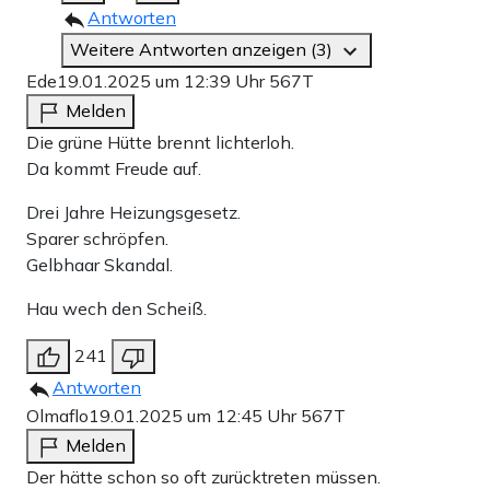
Antworten
Weitere Antworten anzeigen (3)
Ede
19.01.2025 um 12:39 Uhr
567T
Melden
Die grüne Hütte brennt lichterloh.
Da kommt Freude auf.
Drei Jahre Heizungsgesetz.
Sparer schröpfen.
Gelbhaar Skandal.
Hau wech den Scheiß.
241
Antworten
Olmaflo
19.01.2025 um 12:45 Uhr
567T
Melden
Der hätte schon so oft zurücktreten müssen.