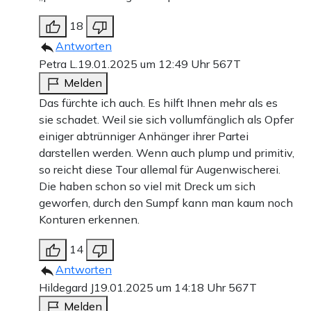
18
Antworten
Petra L.
19.01.2025 um 12:49 Uhr
567T
Melden
Das fürchte ich auch. Es hilft Ihnen mehr als es
sie schadet. Weil sie sich vollumfänglich als Opfer
einiger abtrünniger Anhänger ihrer Partei
darstellen werden. Wenn auch plump und primitiv,
so reicht diese Tour allemal für Augenwischerei.
Die haben schon so viel mit Dreck um sich
geworfen, durch den Sumpf kann man kaum noch
Konturen erkennen.
14
Antworten
Hildegard J
19.01.2025 um 14:18 Uhr
567T
Melden