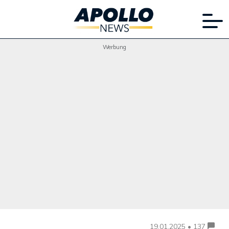
Werbung
19.01.2025 • 137