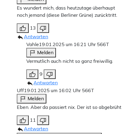
Es wundert mich, dass heutzutage überhaupt
noch jemand (diese Berliner Grüne) zurücktritt.
13
Antworten
Vahle
19.01.2025 um 16:21 Uhr
566T
Melden
Vermutlich auch nicht so ganz freiwillig.
9
Antworten
Uff
19.01.2025 um 16:02 Uhr
566T
Melden
Eben. Aber da passiert nix. Der ist so abgebrüht
11
Antworten