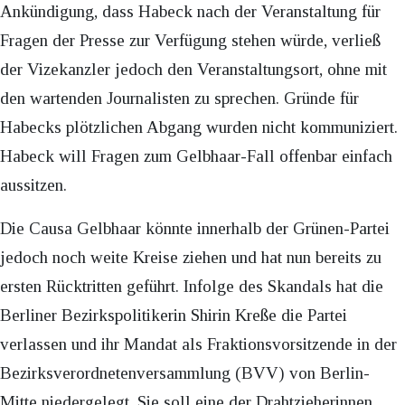
Ankündigung, dass Habeck nach der Veranstaltung für
Fragen der Presse zur Verfügung stehen würde, verließ
der Vizekanzler jedoch den Veranstaltungsort, ohne mit
den wartenden Journalisten zu sprechen. Gründe für
Habecks plötzlichen Abgang wurden nicht kommuniziert.
Habeck will Fragen zum Gelbhaar-Fall offenbar einfach
aussitzen.
Die Causa Gelbhaar könnte innerhalb der Grünen-Partei
jedoch noch weite Kreise ziehen und hat nun bereits zu
ersten Rücktritten geführt. Infolge des Skandals hat die
Berliner Bezirkspolitikerin Shirin Kreße die Partei
verlassen und ihr Mandat als Fraktionsvorsitzende in der
Bezirksverordnetenversammlung (BVV) von Berlin-
Mitte niedergelegt. Sie soll eine der Drahtzieherinnen