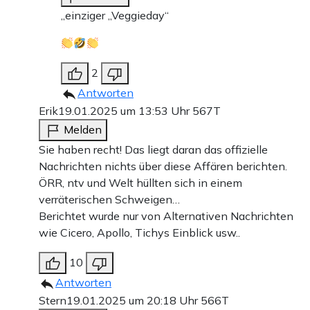
„einziger „Veggieday“
2
Antworten
Erik
19.01.2025 um 13:53 Uhr
567T
Melden
Sie haben recht! Das liegt daran das offizielle
Nachrichten nichts über diese Affären berichten.
ÖRR, ntv und Welt hüllten sich in einem
verräterischen Schweigen…
Berichtet wurde nur von Alternativen Nachrichten
wie Cicero, Apollo, Tichys Einblick usw..
10
Antworten
Stern
19.01.2025 um 20:18 Uhr
566T