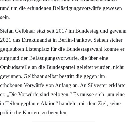
rund um die erfundenen Belästigungsvorwürfe gewesen
sein.
Stefan Gelbhaar sitzt seit 2017 im Bundestag und gewann
2021 das Direktmandat in Berlin-Pankow. Seinen sicher
geglaubten Listenplatz für die Bundestagswahl konnte er
aufgrund der Belästigungsvorwürfe, die über eine
Ombudsstelle an die Bundespartei geleitet wurden, nicht
gewinnen. Gelbhaar selbst bestritt die gegen ihn
erhobenen Vorwürfe von Anfang an. An Silvester erklärte
er: „Die Vorwürfe sind gelogen.“ Es müsse sich „um eine
in Teilen geplante Aktion“ handeln, mit dem Ziel, seine
politische Karriere zu beenden.