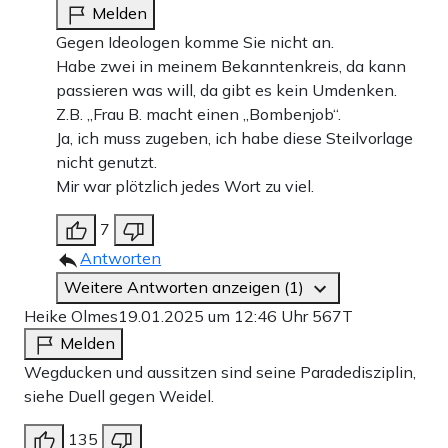
Melden
Gegen Ideologen komme Sie nicht an.
Habe zwei in meinem Bekanntenkreis, da kann
passieren was will, da gibt es kein Umdenken.
Z.B. „Frau B. macht einen „Bombenjob“.
Ja, ich muss zugeben, ich habe diese Steilvorlage
nicht genutzt.
Mir war plötzlich jedes Wort zu viel.
7
Antworten
Weitere Antworten anzeigen (1)
Heike Olmes
19.01.2025 um 12:46 Uhr
567T
Melden
Wegducken und aussitzen sind seine Paradedisziplin,
siehe Duell gegen Weidel.
135