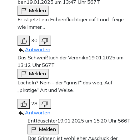
ben
19.01.2025 um 13:47 Uhr
567T
Melden
Er ist jetzt ein Fährenflüchtiger auf Land…feige
wie immer…
30
Antworten
Das Schweißtuch der Veronika
19.01.2025 um
13:12 Uhr
567T
Melden
Lächeln? Nein – der *grinst* das weg. Auf
„piratige“ Art und Weise.
28
Antworten
Enttäuschter
19.01.2025 um 15:20 Uhr
566T
Melden
Das Grinsen ist wohl eher Ausdruck der