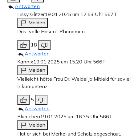
Antworten
Lissy Glitzer
19.01.2025 um 12:53 Uhr
567T
Melden
Das „volle Hosen“-Phänomen
18
Antworten
Kannix
19.01.2025 um 15:20 Uhr
566T
Melden
Vielleicht hätte Frau Dr. Weidel ja Mitleid für soviel
Inkompetenz
5
Antworten
Blümchen
19.01.2025 um 16:35 Uhr
566T
Melden
Hat er sich bei Merkel und Scholz abgeschaut.