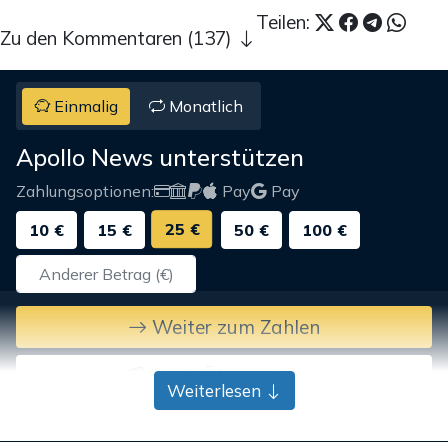
Teilen:
Zu den Kommentaren (137)
Einmalig
Monatlich
Apollo News unterstützen
Zahlungsoptionen:
Pay
Pay
25 €
10 €
15 €
50 €
100 €
Weiter zum Zahlen
Bank-Überweisung
Weiterlesen