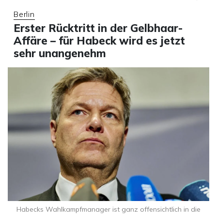
Berlin
Erster Rücktritt in der Gelbhaar-
Affäre – für Habeck wird es jetzt
sehr unangenehm
Habecks Wahlkampfmanager ist ganz offensichtlich in die