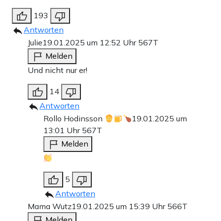
193
Antworten
Julie
19.01.2025 um 12:52 Uhr
567T
Melden
Und nicht nur er!
14
Antworten
Rollo Hodinsson
19.01.2025 um
13:01 Uhr
567T
Melden
5
Antworten
Mama Wutz
19.01.2025 um 15:39 Uhr
566T
Melden