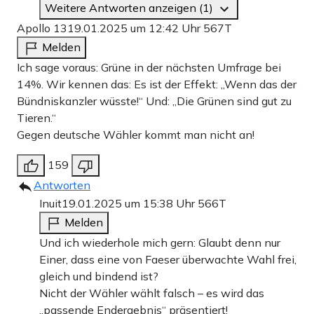
Weitere Antworten anzeigen (1)
Apollo 13
19.01.2025 um 12:42 Uhr
567T
Melden
Ich sage voraus: Grüne in der nächsten Umfrage bei
14%. Wir kennen das: Es ist der Effekt: „Wenn das der
Bündniskanzler wüsste!“ Und: „Die Grünen sind gut zu
Tieren.“
Gegen deutsche Wähler kommt man nicht an!
159
Antworten
Inuit
19.01.2025 um 15:38 Uhr
566T
Melden
Und ich wiederhole mich gern: Glaubt denn nur
Einer, dass eine von Faeser überwachte Wahl frei,
gleich und bindend ist?
Nicht der Wähler wählt falsch – es wird das
„passende Endergebnis“ präsentiert!