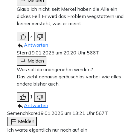
Melden
Glaub ich nicht, seit Merkel haben die Alle ein
dickes Fell. Er wird das Problem wegstottern und
keiner versteht, was er meint
7
Antworten
Stern
19.01.2025 um 20:20 Uhr
566T
Melden
Was soll da unangenehm werden?
Das zieht genauso geräuschlos vorbei, wie alles
andere bisher auch.
1
Antworten
Semenchkare
19.01.2025 um 13:21 Uhr
567T
Melden
Ich warte eigentlich nur noch auf ein