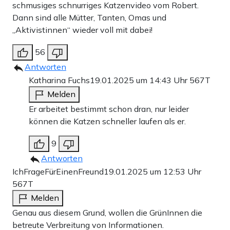
schmusiges schnurriges Katzenvideo vom Robert.
Dann sind alle Mütter, Tanten, Omas und
„Aktivistinnen“ wieder voll mit dabei!
56
Antworten
Katharina Fuchs
19.01.2025 um 14:43 Uhr
567T
Melden
Er arbeitet bestimmt schon dran, nur leider
können die Katzen schneller laufen als er.
9
Antworten
IchFrageFürEinenFreund
19.01.2025 um 12:53 Uhr
567T
Melden
Genau aus diesem Grund, wollen die GrünInnen die
betreute Verbreitung von Informationen.