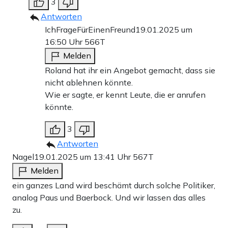
3
Antworten
IchFrageFürEinenFreund
19.01.2025 um
16:50 Uhr
566T
Melden
Roland hat ihr ein Angebot gemacht, dass sie
nicht ablehnen könnte.
Wie er sagte, er kennt Leute, die er anrufen
könnte.
3
Antworten
Nagel
19.01.2025 um 13:41 Uhr
567T
Melden
ein ganzes Land wird beschämt durch solche Politiker,
analog Paus und Baerbock. Und wir lassen das alles
zu.