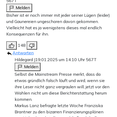
567T
Melden
Bisher ist er noch immer mit jeder seiner Lügen (leider)
und Gaunereien ungeschoren davon gekommen.
Vielleicht hat es ja wenigstens dieses mal endlich
Konsequenzen für ihn.
148
Antworten
Hildegard J
19.01.2025 um 14:10 Uhr
567T
Melden
Selbst die Mainstream Presse merkt, dass da
etwas gründlich falsch läuft und wird, wenn sie
ihre Leser nicht ganz vergraulen will, jetzt vor den
Wahlen nicht um diese Berichterstattung herum
kommen.
Markus Lanz befragte letzte Woche Franziska
Brantner zu den bizarren Finanzierungsplänen