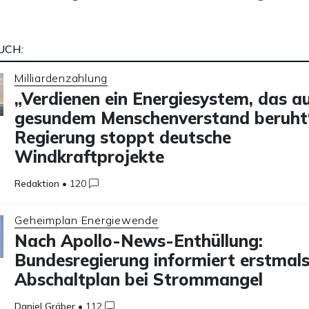
UCH:
Milliardenzahlung
„Verdienen ein Energiesystem, das a
gesundem Menschenverstand beruht
Regierung stoppt deutsche
Windkraftprojekte
Redaktion
•
120
Geheimplan Energiewende
Nach Apollo-News-Enthüllung:
Bundesregierung informiert erstmals
Abschaltplan bei Strommangel
Daniel Gräber
•
112