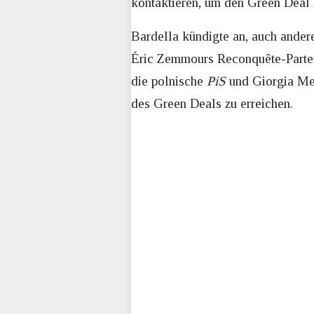
kontaktieren, um den Green Deal 
Bardella kündigte an, auch ander
Éric Zemmours Reconquête-Parte
die polnische
PiS
und Giorgia Me
des Green Deals zu erreichen.