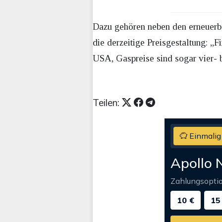
Dazu gehören neben den erneuerba
die derzeitige Preisgestaltung: „
USA, Gaspreise sind sogar vier- b
Teilen:
Einmalig
Apollo 
Zahlungsopti
10 €
15