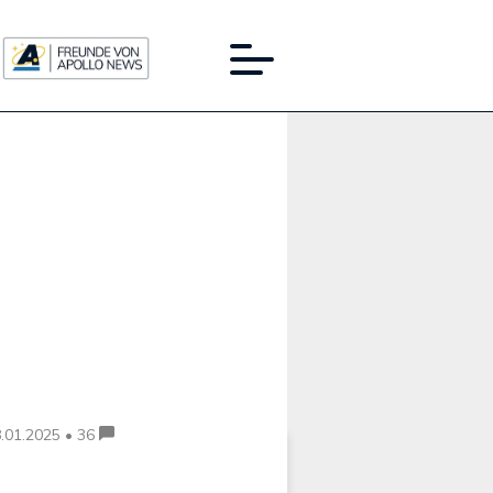
Werbung:
.01.2025 • 36