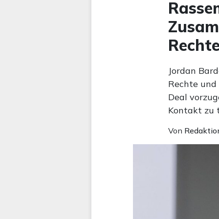
Rassem
Zusam
Rechte
Jordan Bard
Rechte und 
Deal vorzug
Kontakt zu 
Von
Redaktio