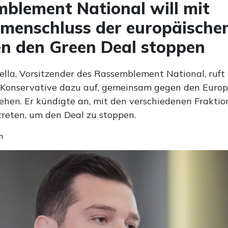
blement National will mit
menschluss der europäische
n den Green Deal stoppen
ella, Vorsitzender des Rassemblement National, ruft
Konservative dazu auf, gemeinsam gegen den Euro
ehen. Er kündigte an, mit den verschiedenen Fraktio
treten, um den Deal zu stoppen.
n