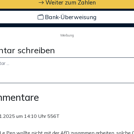
Weiter zum Zahlen
Bank-Überweisung
Werbung
tar schreiben
mmentare
1.2025 um 14:10 Uhr
556T
u Le Pen wollte nicht mit der AfD zusammen arbeiten, solch