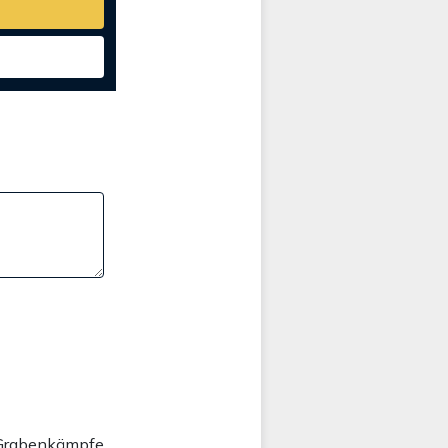
e Grabenkämpfe