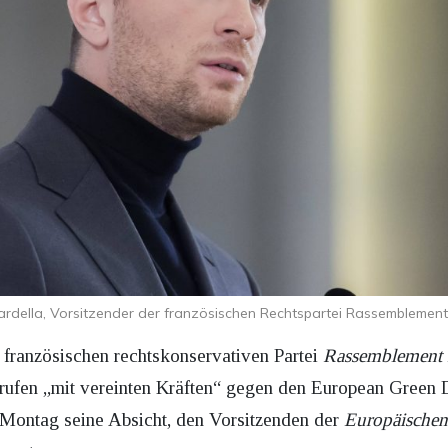
ardella, Vorsitzender der französischen Rechtspartei Rassemblement
 französischen rechtskonservativen Partei
Rassemblement 
ufen „mit vereinten Kräften“ gegen den European Green D
Montag seine Absicht, den Vorsitzenden der
Europäischen 