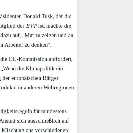
äsidenten Donald Tusk, der die
tglied der
EVP
ist, machte die
 dazu auf, „Mut zu zeigen und an
n Arbeiter zu denken“.
e die EU-Kommission auffordert,
 „Wenn die Klimapolitik ein
g der europäischen Bürger
Produkte in anderen Weltregionen
tigkeitsregeln für mindestens
statt sich ausschließlich auf
ne Mischung aus verschiedenen