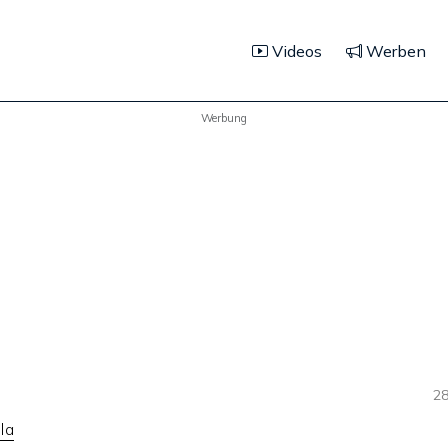
Videos
Werben
Werbung
28
la