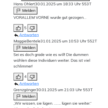
Hans Ohlert
30.01.2025 um 18:33 Uhr
553T
Melden
VORALLEM VORNE wurde gut gezogen…
5
Antworten
MaggieBentele
31.01.2025 um 10:53 Uhr
552T
Melden
Sei es doch grade wie es will! Die dummen
wählen diese Individuen weiter. Das ist viel
schlimmer!
4
Antworten
Grenzgänger
30.01.2025 um 21:03 Uhr
553T
Melden
„Wir wissen, sie lügen. …….. lügen sie weiter.“