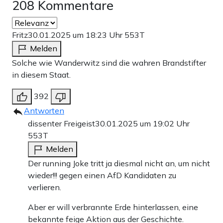
208 Kommentare
Fritz
30.01.2025 um 18:23 Uhr
553T
Melden
Solche wie Wanderwitz sind die wahren Brandstifter
in diesem Staat.
392
Antworten
dissenter Freigeist
30.01.2025 um 19:02 Uhr
553T
Melden
Der running Joke tritt ja diesmal nicht an, um nicht
wieder!!! gegen einen AfD Kandidaten zu
verlieren.
Aber er will verbrannte Erde hinterlassen, eine
bekannte feige Aktion aus der Geschichte.