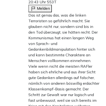
20:43 Uhr
553T
Melden
Das ist genau das, was die linken
Terroristen so gefährlich macht. Sie
glauben nicht nur, sondern sind bis in
den Tod überzeugt, sie hätten recht. Der
Kommunismus hat einen langen Weg
von Sprach- und
Gedankenbildmanipulation hinter sich
und kann bestimmte Charaktere an
Menschen vollkommen einnehmen.
Viele wenn nicht die meisten RAFler
haben sich ehrliche und aus ihrer Sicht
gute Gedanken allerdings auf falscher,
nämlich von anderen böswillig erdachter
Klassenkampf-Basis gemacht. Der
Schritt zur Gewalt war nur logisch und
fast unbewusst, weil sie sich bereits im
Krieg mit den Kapitalisten wähnten.