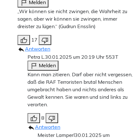
Melden
„Wir können sie nicht zwingen, die Wahrheit zu
sagen, aber wir können sie zwingen, immer
dreister zu lügen.“ (Gudrun Ensslin)
17
Antworten
Petra L.
30.01.2025 um 20:19 Uhr
553T
Melden
Kann man zitieren. Darf aber nicht vergessen,
daß die RAF Terroristen brutal Menschen
umgebracht haben und nichts anderes als
Gewalt kennen. Sie waren und sind links zu
verorten.
8
Antworten
Meister Lamperl
30.01.2025 um