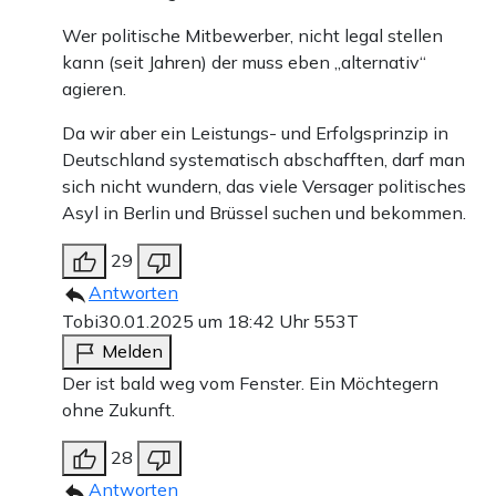
Wer politische Mitbewerber, nicht legal stellen
kann (seit Jahren) der muss eben „alternativ“
agieren.
Da wir aber ein Leistungs- und Erfolgsprinzip in
Deutschland systematisch abschafften, darf man
sich nicht wundern, das viele Versager politisches
Asyl in Berlin und Brüssel suchen und bekommen.
29
Antworten
Tobi
30.01.2025 um 18:42 Uhr
553T
Melden
Der ist bald weg vom Fenster. Ein Möchtegern
ohne Zukunft.
28
Antworten