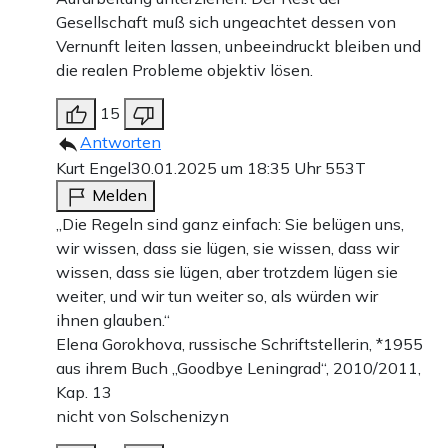
Gesellschaft muß sich ungeachtet dessen von
Vernunft leiten lassen, unbeeindruckt bleiben und
die realen Probleme objektiv lösen.
15
Antworten
Kurt Engel
30.01.2025 um 18:35 Uhr
553T
Melden
„Die Regeln sind ganz einfach: Sie belügen uns,
wir wissen, dass sie lügen, sie wissen, dass wir
wissen, dass sie lügen, aber trotzdem lügen sie
weiter, und wir tun weiter so, als würden wir
ihnen glauben.“
Elena Gorokhova, russische Schriftstellerin, *1955
aus ihrem Buch „Goodbye Leningrad“, 2010/2011,
Kap. 13
nicht von Solschenizyn