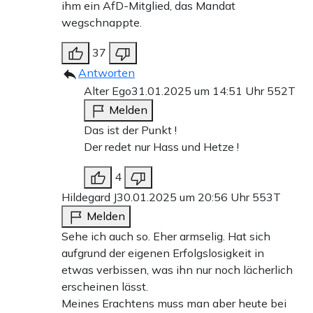
ihm ein AfD-Mitglied, das Mandat
wegschnappte.
37
Antworten
Alter Ego
31.01.2025 um 14:51 Uhr
552T
Melden
Das ist der Punkt !
Der redet nur Hass und Hetze !
4
Hildegard J
30.01.2025 um 20:56 Uhr
553T
Melden
Sehe ich auch so. Eher armselig. Hat sich
aufgrund der eigenen Erfolgslosigkeit in
etwas verbissen, was ihn nur noch lächerlich
erscheinen lässt.
Meines Erachtens muss man aber heute bei