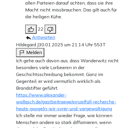
allen Parteien darauf achten, dass sie ihre
Macht nicht missbrauchen. Das gilt auch für
die heiligen Kühe.
22
Antworten
Hildegard J
30.01.2025 um 21:14 Uhr
553T
Melden
Ich gehe auch davon aus, dass Wanderwitz nicht
besonders viele Lorbeeren in der
Geschichtsschreibung bekommt. Ganz im
Gegenteil, er wird vermutlich wirklich als
Brandstifter geführt.
https://www.alexander-
wallasch.de/gastbeitraege/einzelfall-recherche-
heute-googeln-wir-syrer-und-vergewaltigung
Ich stelle mir immer wieder Frage, wie können
Menschen andere so stark diffamieren, wenn