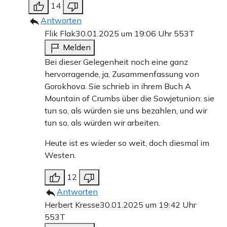
14
Antworten
Flik Flak
30.01.2025 um 19:06 Uhr
553T
Melden
Bei dieser Gelegenheit noch eine ganz
hervorragende, ja, Zusammenfassung von
Gorokhova. Sie schrieb in ihrem Buch A
Mountain of Crumbs über die Sowjetunion: sie
tun so, als würden sie uns bezahlen, und wir
tun so, als würden wir arbeiten.
Heute ist es wieder so weit, doch diesmal im
Westen.
12
Antworten
Herbert Kresse
30.01.2025 um 19:42 Uhr
553T