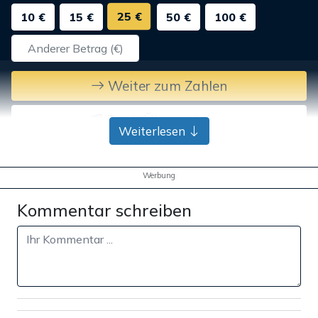
25 €
10 €
15 €
50 €
100 €
Weiter zum Zahlen
Bank-Überweisung
Weiterlesen
Werbung
Kommentar schreiben