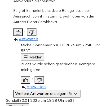
Alexander Solschenizyn
Es gibt keinerlei belastbare Belege, dass der
Ausspruch von ihm stammt. wohl aber von der
Autorin Elena Gorokhova.
1
Antworten
Michel Sonnemann
30.01.2025 um 22:48 Uhr
553T
Melden
ja, das wurde schon geschrieben. Korrigiere
mich gerne.
3
Antworten
Weitere Antworten anzeigen (5)
Gandalf
30.01.2025 um 18:28 Uhr
553T