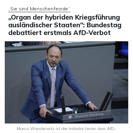
„Sie sind Menschenfeinde“
„Organ der hybriden Kriegsführung
ausländischer Staaten“: Bundestag
debattiert erstmals AfD-Verbot
Marco Wanderwitz ist der Initiator hinter dem AfD-