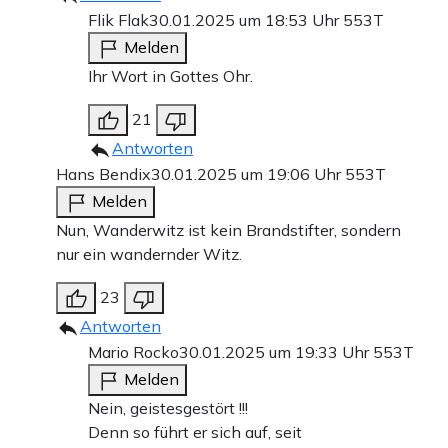
Flik Flak
30.01.2025 um 18:53 Uhr
553T
Melden
Ihr Wort in Gottes Ohr.
21
Antworten
Hans Bendix
30.01.2025 um 19:06 Uhr
553T
Melden
Nun, Wanderwitz ist kein Brandstifter, sondern
nur ein wandernder Witz.
23
Antworten
Mario Rocko
30.01.2025 um 19:33 Uhr
553T
Melden
Nein, geistesgestört !!!
Denn so führt er sich auf, seit