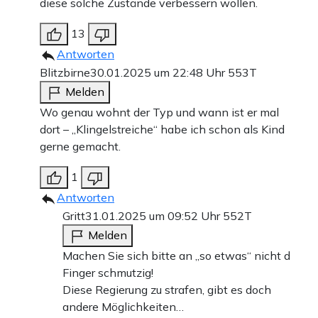
diese solche Zustände verbessern wollen.
13
Antworten
Blitzbirne
30.01.2025 um 22:48 Uhr
553T
Melden
Wo genau wohnt der Typ und wann ist er mal
dort – „Klingelstreiche“ habe ich schon als Kind
gerne gemacht.
1
Antworten
Gritt
31.01.2025 um 09:52 Uhr
552T
Melden
Machen Sie sich bitte an „so etwas“ nicht d
Finger schmutzig!
Diese Regierung zu strafen, gibt es doch
andere Möglichkeiten…