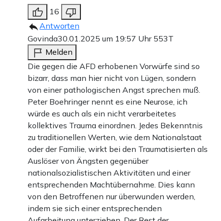
16
Antworten
Govinda
30.01.2025 um 19:57 Uhr
553T
Melden
Die gegen die AFD erhobenen Vorwürfe sind so
bizarr, dass man hier nicht von Lügen, sondern
von einer pathologischen Angst sprechen muß.
Peter Boehringer nennt es eine Neurose, ich
würde es auch als ein nicht verarbeitetes
kollektives Trauma einordnen. Jedes Bekenntnis
zu traditionellen Werten, wie dem Nationalstaat
oder der Familie, wirkt bei den Traumatisierten als
Auslöser von Ängsten gegenüber
nationalsozialistischen Aktivitäten und einer
entsprechenden Machtübernahme. Dies kann
von den Betroffenen nur überwunden werden,
indem sie sich einer entsprechenden
Aufarbeitung unterziehen. Der Rest der