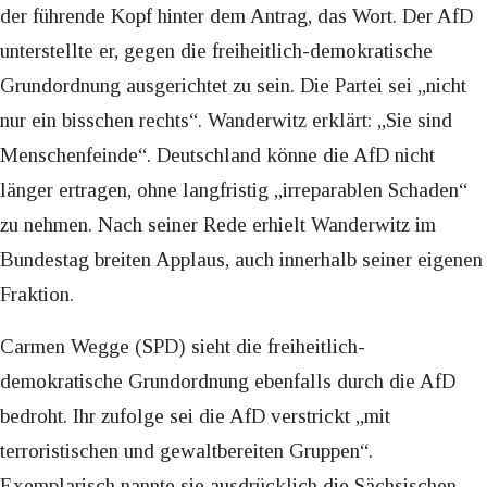
der führende Kopf hinter dem Antrag, das Wort. Der AfD
unterstellte er, gegen die freiheitlich-demokratische
Grundordnung ausgerichtet zu sein. Die Partei sei „nicht
nur ein bisschen rechts“. Wanderwitz erklärt: „Sie sind
Menschenfeinde“. Deutschland könne die AfD nicht
länger ertragen, ohne langfristig „irreparablen Schaden“
zu nehmen. Nach seiner Rede erhielt Wanderwitz im
Bundestag breiten Applaus, auch innerhalb seiner eigenen
Fraktion.
Carmen Wegge (SPD) sieht die freiheitlich-
demokratische Grundordnung ebenfalls durch die AfD
bedroht. Ihr zufolge sei die AfD verstrickt „mit
terroristischen und gewaltbereiten Gruppen“.
Exemplarisch nannte sie ausdrücklich die Sächsischen