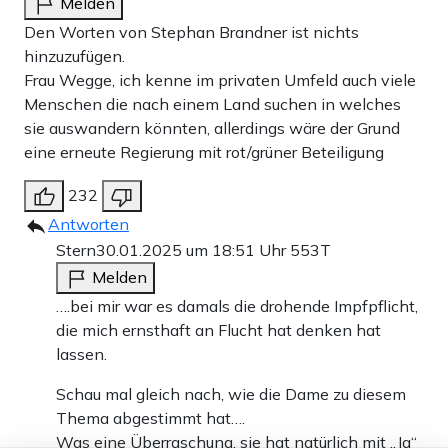
Melden
Den Worten von Stephan Brandner ist nichts
hinzuzufügen.
Frau Wegge, ich kenne im privaten Umfeld auch viele
Menschen die nach einem Land suchen in welches
sie auswandern könnten, allerdings wäre der Grund
eine erneute Regierung mit rot/grüner Beteiligung
232
Antworten
Stern
30.01.2025 um 18:51 Uhr
553T
Melden
….bei mir war es damals die drohende Impfpflicht,
die mich ernsthaft an Flucht hat denken hat
lassen.
Schau mal gleich nach, wie die Dame zu diesem
Thema abgestimmt hat….
Was eine Überraschung, sie hat natürlich mit „Ja“