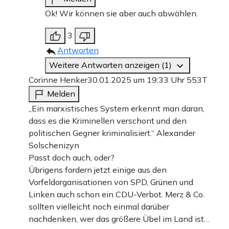
Ok! Wir können sie aber auch abwählen.
3
Antworten
Weitere Antworten anzeigen (1)
Corinne Henker
30.01.2025 um 19:33 Uhr
553T
Melden
„Ein marxistisches System erkennt man daran,
dass es die Kriminellen verschont und den
politischen Gegner kriminalisiert.“ Alexander
Solschenizyn
Passt doch auch, oder?
Übrigens fordern jetzt einige aus den
Vorfeldorganisationen von SPD, Grünen und
Linken auch schon ein CDU-Verbot. Merz & Co.
sollten vielleicht noch einmal darüber
nachdenken, wer das größere Übel im Land ist…