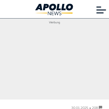
Werbung
30.01.2025 • 208