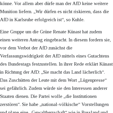
könne. Vor allem aber dürfe man der AfD keine weitere
Munition liefern. „Wir dürfen es nicht riskieren, dass die
AfD in Karlsruhe erfolgreich ist“, so Kuhle.
Eine Gruppe um die Grüne Renate Künast hat zudem
einen weiteren Antrag eingebracht. In diesem fordern sie,
vor dem Verbot der AfD zunächst die
Verfassungswidrigkeit der AfD mittels eines Gutachtens
des Bundestags festzustellen. In ihrer Rede erklärt Künast
in Richtung der AfD: „Sie macht das Land lächerlich“.
Das Zuschütten der Leute mit dem Wort „Lügenpresse“
sei gefährlich. Zudem würde sie den Interessen anderer
Staaten dienen. Die Partei wolle „die Institutionen
zerstören“. Sie habe „national-völkische“ Vorstellungen
und plane eine „Gewaltherrschaft“ wie in Russland und