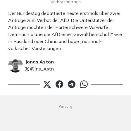
Verbotsantrags
Der Bundestag debattierte heute erstmals über zwei
Anträge zum Verbot der AfD. Die Unterstützer der
Anträge machten der Partei schwere Vorwürfe.
Demnach plane die AfD eine „Gewaltherrschaft“ wie
in Russland oder China und habe „national-
völkische“ Vorstellungen.
Jonas Aston
@Jns_Astn
Werbung