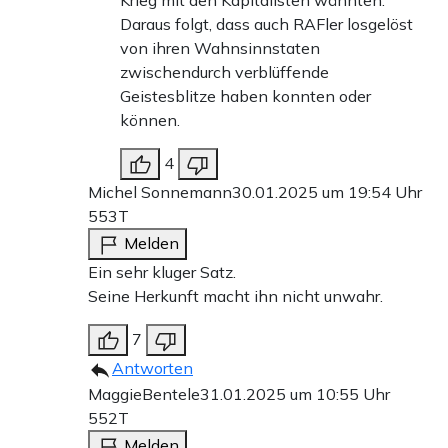
Daraus folgt, dass auch RAFler losgelöst
von ihren Wahnsinnstaten
zwischendurch verblüffende
Geistesblitze haben konnten oder
können.
4
Michel Sonnemann
30.01.2025 um 19:54 Uhr
553T
Melden
Ein sehr kluger Satz.
Seine Herkunft macht ihn nicht unwahr.
7
Antworten
MaggieBentele
31.01.2025 um 10:55 Uhr
552T
Melden